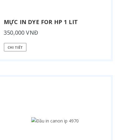
MỰC IN DYE FOR HP 1 LIT
350,000 VNĐ
CHI TIẾT