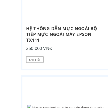
HỆ THỐNG DẪN MỰC NGOÀI BỘ
TIẾP MỰC NGOÀI MÁY EPSON
TX111
250,000 VNĐ
CHI TIẾT