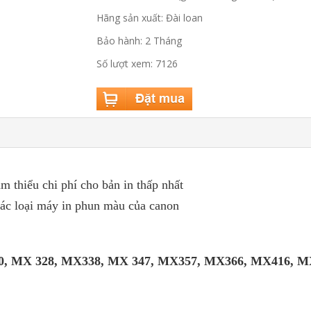
Hãng sản xuất: Đài loan
Bảo hành: 2 Tháng
Số lượt xem: 7126
m thiểu chi phí cho bản in thấp nhất
các loại máy in phun màu của canon
00, MX 328, MX338, MX 347, MX357, MX366, MX416, MX