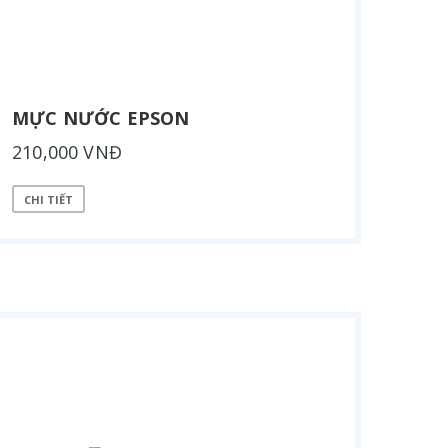
MỰC NƯỚC EPSON
210,000 VNĐ
CHI TIẾT