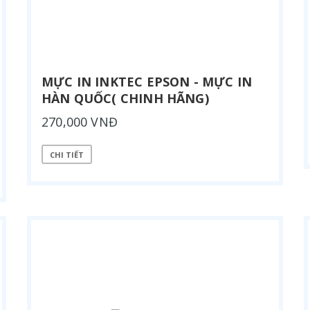
MỰC IN INKTEC EPSON - MỰC IN
HÀN QUỐC( CHINH HÃNG)
270,000 VNĐ
CHI TIẾT