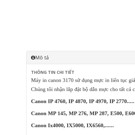
Mô tả
THÔNG TIN CHI TIẾT
Máy in canon 3170 sử dụng mực in liên tục giả
Chúng tôi nhận lắp đặt bộ dẫn mực cho tất cả 
Canon IP 4760, IP 4870, IP 4970, IP 2770.....
Canon MP 145, MP 276, MP 287, E500, E6
Canon Ix4000, IX5000, IX6560,......