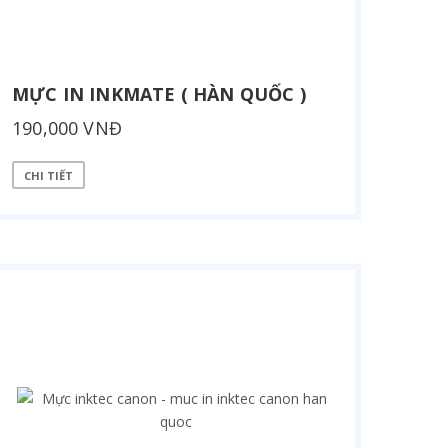
MỰC IN INKMATE ( HÀN QUỐC )
190,000 VNĐ
CHI TIẾT