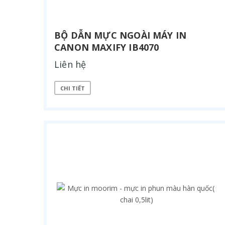
BỘ DẪN MỰC NGOÀI MÁY IN
CANON MAXIFY IB4070
Liên hệ
CHI TIẾT