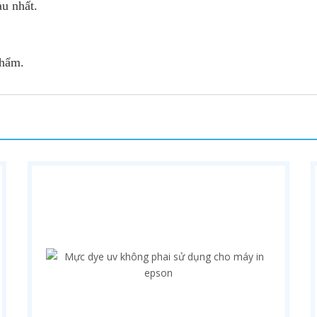
u nhất.
phẩm.