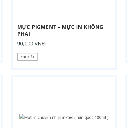
MỰC PIGMENT - MỰC IN KHÔNG
PHAI
90,000 VNĐ
CHI TIẾT