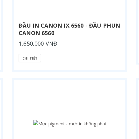
ĐẦU IN CANON IX 6560 - ĐẦU PHUN
CANON 6560
1,650,000 VNĐ
CHI TIẾT