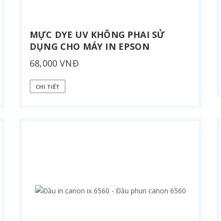
MỰC DYE UV KHÔNG PHAI SỬ
DỤNG CHO MÁY IN EPSON
68,000 VNĐ
CHI TIẾT