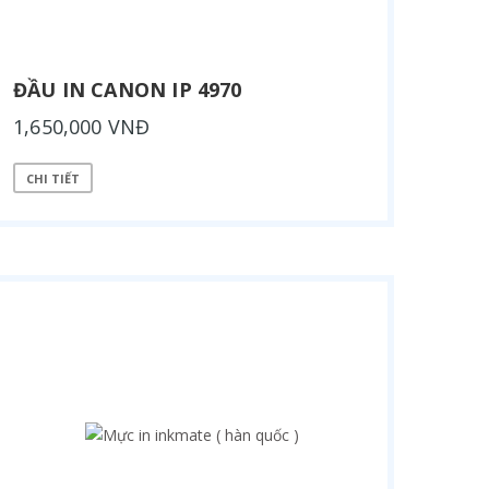
ĐẦU IN CANON IP 4970
1,650,000 VNĐ
CHI TIẾT