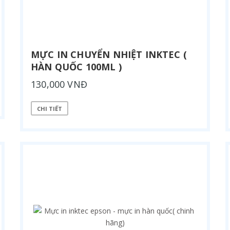
MỰC IN CHUYỂN NHIỆT INKTEC (
HÀN QUỐC 100ML )
130,000 VNĐ
CHI TIẾT