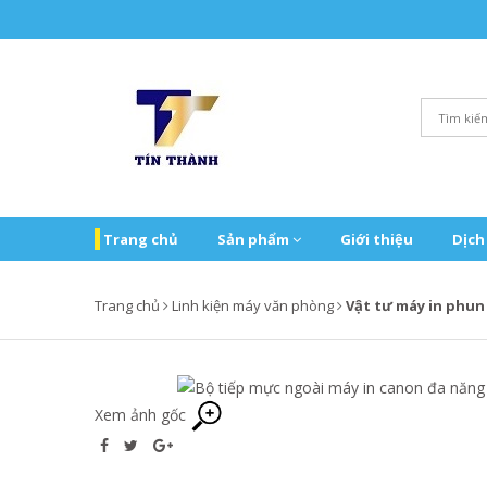
Trang chủ
Sản phẩm
Giới thiệu
Dịch
Trang chủ
Linh kiện máy văn phòng
Vật tư máy in phu
Xem ảnh gốc