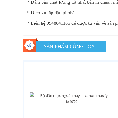
* Đảm bảo chất lượng tốt nhất bản in chuẩn mà
* Dịch vụ lắp đặt tại nhà
* Liên hệ 0948841166 để được tư vấn về sản 
SẢN PHẨM CÙNG LOẠI