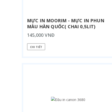
MỰC IN MOORIM - MỰC IN PHUN
MÀU HÀN QUỐC( CHAI 0,5LIT)
145,000 VNĐ
CHI TIẾT