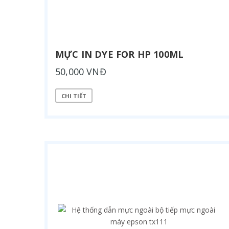
MỰC IN DYE FOR HP 100ML
50,000 VNĐ
CHI TIẾT