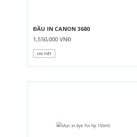
ĐẦU IN CANON 3680
1,550,000 VNĐ
CHI TIẾT