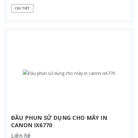
CHI TIẾT
ĐẦU PHUN SỬ DỤNG CHO MÁY IN
CANON IX6770
Liên hệ