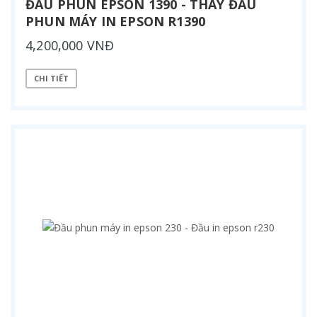
ĐẦU PHUN EPSON 1390 - THAY ĐẦU
PHUN MÁY IN EPSON R1390
4,200,000 VNĐ
CHI TIẾT