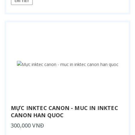
CHI TIẾT
MỰC INKTEC CANON - MUC IN INKTEC
CANON HAN QUOC
300,000 VNĐ