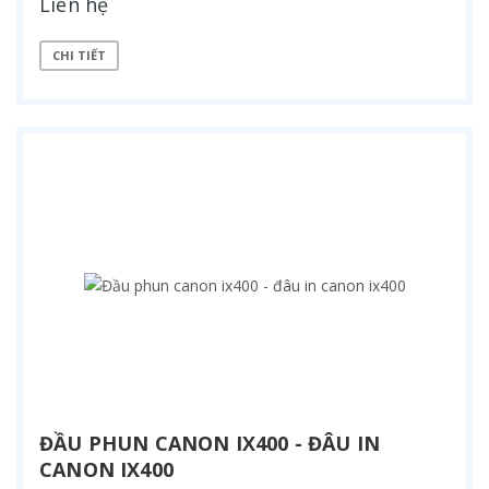
Liên hệ
CHI TIẾT
ĐẦU PHUN CANON IX400 - ĐÂU IN
CANON IX400