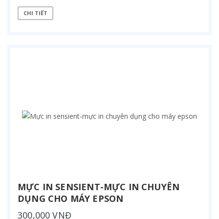
CHI TIẾT
MỰC IN SENSIENT-MỰC IN CHUYÊN
DỤNG CHO MÁY EPSON
300,000 VNĐ