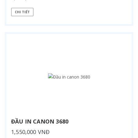
CHI TIẾT
ĐẦU IN CANON 3680
1,550,000 VNĐ