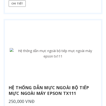
CHI TIẾT
HỆ THỐNG DẪN MỰC NGOÀI BỘ TIẾP
MỰC NGOÀI MÁY EPSON TX111
250,000 VNĐ