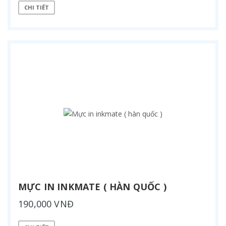
CHI TIẾT
MỰC IN INKMATE ( HÀN QUỐC )
190,000 VNĐ