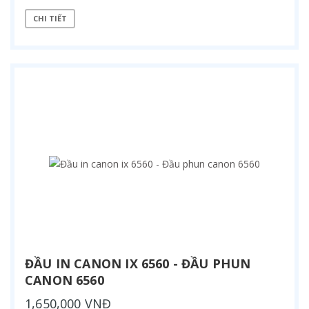
CHI TIẾT
ĐẦU IN CANON IX 6560 - ĐẦU PHUN
CANON 6560
1,650,000 VNĐ