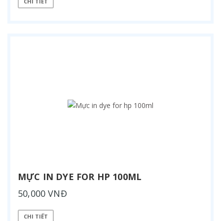
CHI TIẾT
MỰC IN DYE FOR HP 100ML
50,000 VNĐ
CHI TIẾT