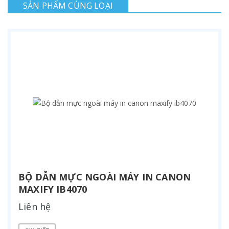
SẢN PHẨM CÙNG LOẠI
BỘ DẪN MỰC NGOÀI MÁY IN CANON
MAXIFY IB4070
Liên hệ