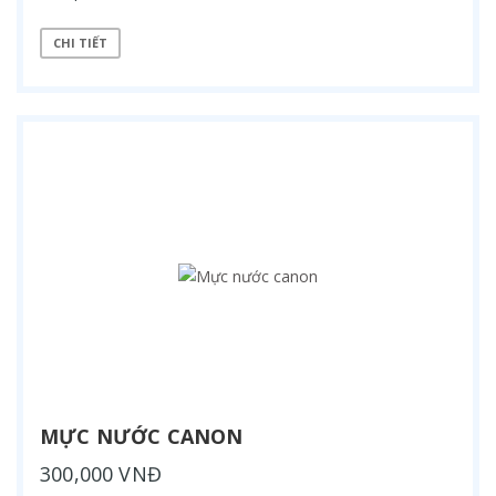
CHI TIẾT
MỰC NƯỚC CANON
300,000 VNĐ