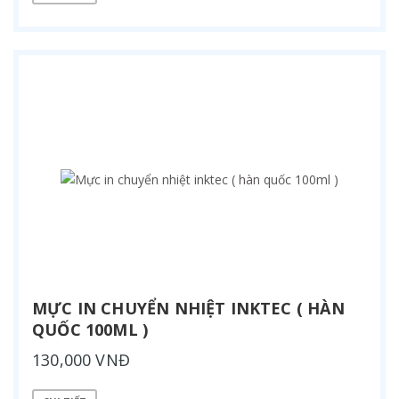
MỰC IN CHUYỂN NHIỆT INKTEC ( HÀN
QUỐC 100ML )
130,000 VNĐ