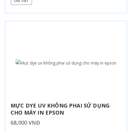
CHI TIẾT
MỰC DYE UV KHÔNG PHAI SỬ DỤNG
CHO MÁY IN EPSON
68,000 VNĐ