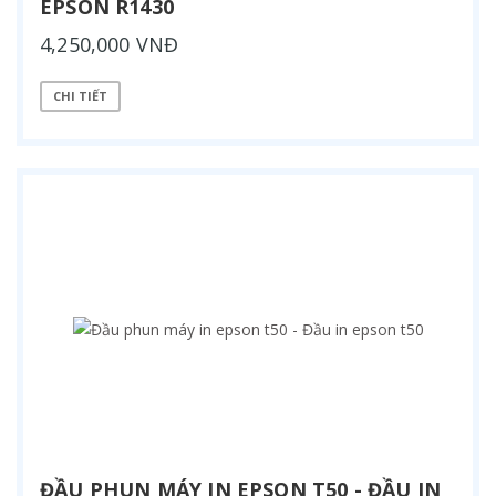
EPSON R1430
4,250,000 VNĐ
CHI TIẾT
ĐẦU PHUN MÁY IN EPSON T50 - ĐẦU IN