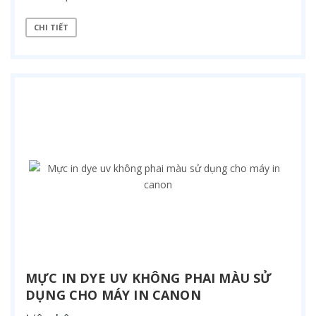
CHI TIẾT
MỰC IN DYE UV KHÔNG PHAI MÀU SỬ
DỤNG CHO MÁY IN CANON