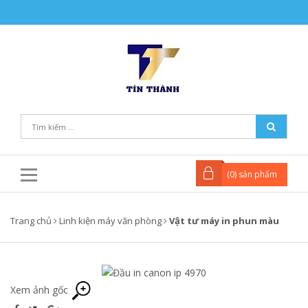
(
0
) sản phẩm
Trang chủ
Linh kiện máy văn phòng
Vật tư máy in phun màu
Xem ảnh gốc