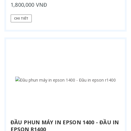
1,800,000 VNĐ
CHI TIẾT
ĐẦU PHUN MÁY IN EPSON 1400 - ĐẦU IN
EPSON R1400