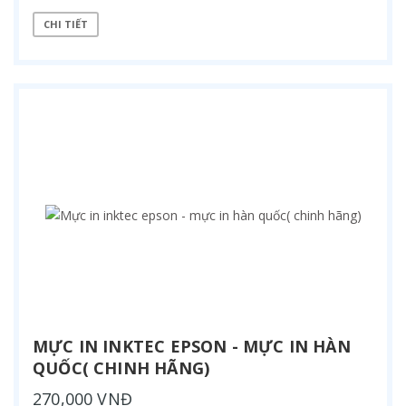
CHI TIẾT
MỰC IN INKTEC EPSON - MỰC IN HÀN
QUỐC( CHINH HÃNG)
270,000 VNĐ