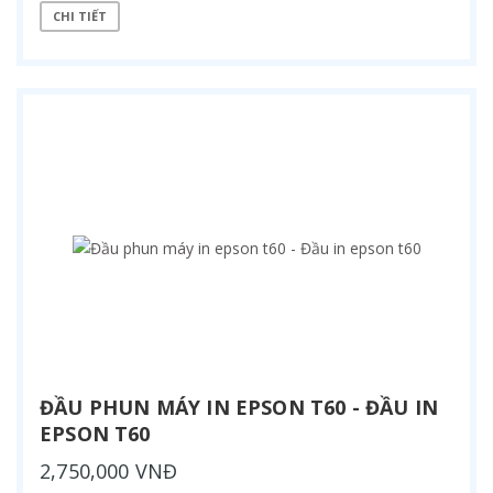
CHI TIẾT
ĐẦU PHUN MÁY IN EPSON T60 - ĐẦU IN
EPSON T60
2,750,000 VNĐ