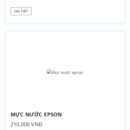
CHI TIẾT
MỰC NƯỚC EPSON
210,000 VNĐ