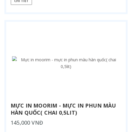
CHI TIẾT
MỰC IN MOORIM - MỰC IN PHUN MÀU
HÀN QUỐC( CHAI 0,5LIT)
145,000 VNĐ