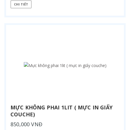
CHI TIẾT
MỰC KHÔNG PHAI 1LIT ( MỰC IN GIẤY
COUCHE)
850,000 VNĐ