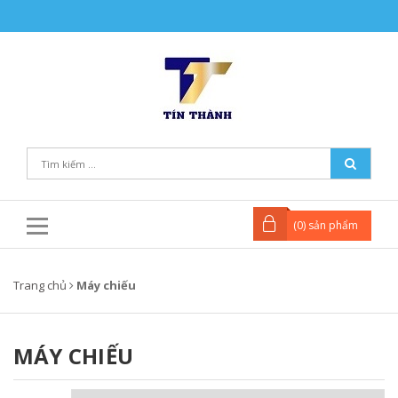
(
0
) sản phẩm
Trang chủ
Máy chiếu
MÁY CHIẾU