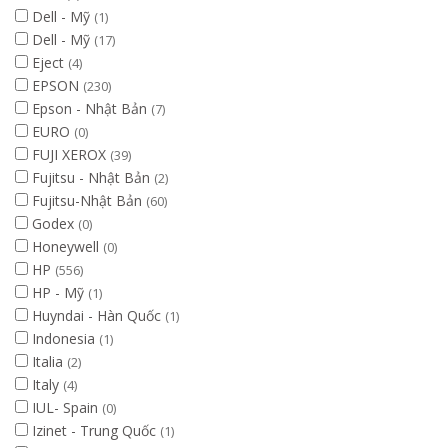
Dell - Mỹ
(1)
Dell - Mỹ
(17)
Eject
(4)
EPSON
(230)
Epson - Nhật Bản
(7)
EURO
(0)
FUJI XEROX
(39)
Fujitsu - Nhật Bản
(2)
Fujitsu-Nhật Bản
(60)
Godex
(0)
Honeywell
(0)
HP
(556)
HP - Mỹ
(1)
Huyndai - Hàn Quốc
(1)
Indonesia
(1)
Italia
(2)
Italy
(4)
IUL- Spain
(0)
Izinet - Trung Quốc
(1)