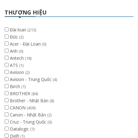
THƯƠNG HIỆU
Đài loan
(213)
Đức
(2)
Acer - Đài Loan
(0)
Anh
(0)
Antech
(18)
ATS
(1)
Avision
(2)
Avision - Trung Quốc
(4)
Birch
(1)
BROTHER
(84)
Brother - Nhật Bản
(8)
CANON
(409)
Canon - Nhật Bản
(2)
Cruz - Trung Quốc
(0)
Datalogic
(7)
Delfi
(1)