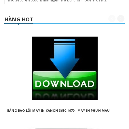
and secure account management built for modern users.
HÀNG HOT
BẢNG BÁO LỖI MÁY IN CANON 3680-4970 - MÁY IN PHUN MÀU