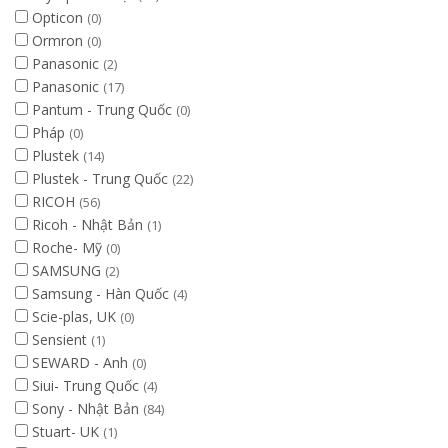
Opticon
(0)
Ormron
(0)
Panasonic
(2)
Panasonic
(17)
Pantum - Trung Quốc
(0)
Pháp
(0)
Plustek
(14)
Plustek - Trung Quốc
(22)
RICOH
(56)
Ricoh - Nhật Bản
(1)
Roche- Mỹ
(0)
SAMSUNG
(2)
Samsung - Hàn Quốc
(4)
Scie-plas, UK
(0)
Sensient
(1)
SEWARD - Anh
(0)
Siui- Trung Quốc
(4)
Sony - Nhật Bản
(84)
Stuart- UK
(1)