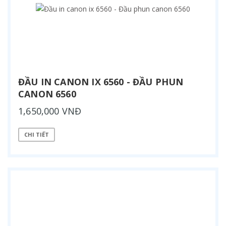
ĐẦU IN CANON IX 6560 - ĐẦU PHUN
CANON 6560
1,650,000 VNĐ
CHI TIẾT