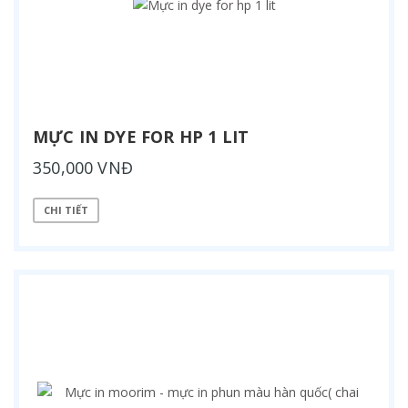
MỰC IN DYE FOR HP 1 LIT
350,000 VNĐ
CHI TIẾT