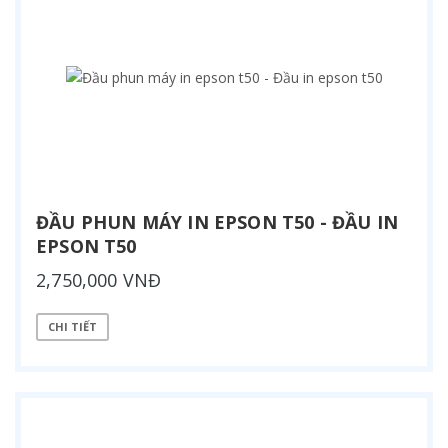
ĐẦU PHUN MÁY IN EPSON T50 - ĐẦU IN
EPSON T50
2,750,000 VNĐ
CHI TIẾT