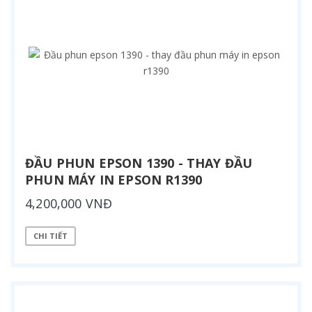
ĐẦU PHUN EPSON 1390 - THAY ĐẦU
PHUN MÁY IN EPSON R1390
4,200,000 VNĐ
CHI TIẾT