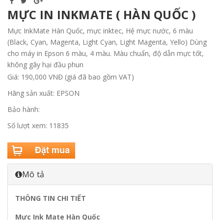
MỰC IN INKMATE ( HÀN QUỐC )
Mực InkMate Hàn Quốc, mực inktec, Hệ mực nước, 6 màu
(Black, Cyan, Magenta, Light Cyan, Light Magenta, Yello) Dùng
cho máy in Epson 6 màu, 4 màu. Màu chuẩn, độ dẫn mực tốt,
không gây hại đầu phun
Giá: 190,000 VNĐ (giá đã bao gồm VAT)
Hãng sản xuất: EPSON
Bảo hành:
Số lượt xem: 11835
Mô tả
THÔNG TIN CHI TIẾT
Mực Ink Mate Hàn Quốc