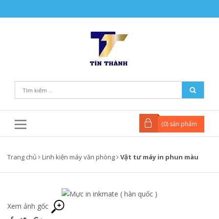
(
0
) sản phẩm
Trang chủ
Linh kiện máy văn phòng
Vật tư máy in phun màu
Xem ảnh gốc