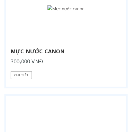
MỰC NƯỚC CANON
300,000 VNĐ
CHI TIẾT