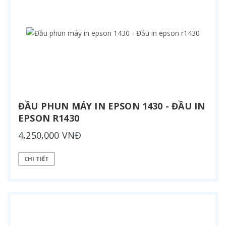
ĐẦU PHUN MÁY IN EPSON 1430 - ĐẦU IN
EPSON R1430
4,250,000 VNĐ
CHI TIẾT