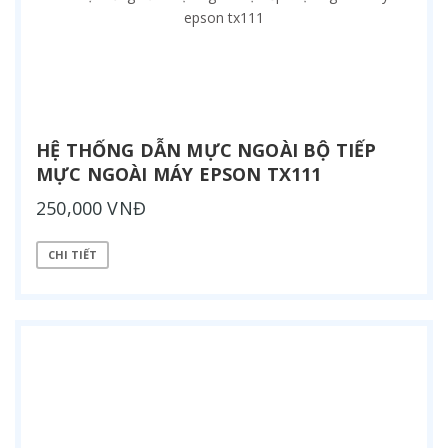
HỆ THỐNG DẪN MỰC NGOÀI BỘ TIẾP
MỰC NGOÀI MÁY EPSON TX111
250,000 VNĐ
CHI TIẾT