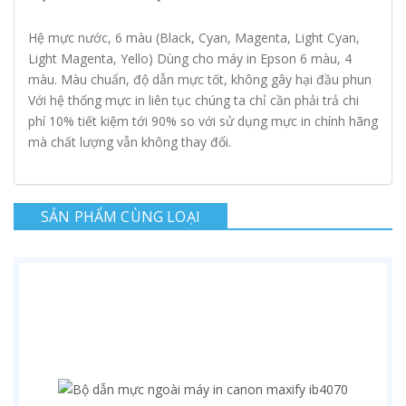
Hệ mực nước, 6 màu (Black, Cyan, Magenta, Light Cyan,
Light Magenta, Yello) Dùng cho máy in Epson 6 màu, 4
màu. Màu chuẩn, độ dẫn mực tốt, không gây hại đầu phun
Với hệ thống mực in liên tục chúng ta chỉ cần phải trả chi
phí 10% tiết kiệm tới 90% so với sử dụng mực in chính hãng
mà chất lượng vẫn không thay đổi.
SẢN PHẨM CÙNG LOẠI