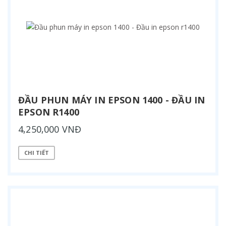
ĐẦU PHUN MÁY IN EPSON 1400 - ĐẦU IN
EPSON R1400
4,250,000 VNĐ
CHI TIẾT