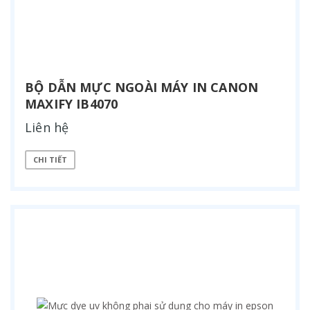
BỘ DẪN MỰC NGOÀI MÁY IN CANON
MAXIFY IB4070
Liên hệ
CHI TIẾT