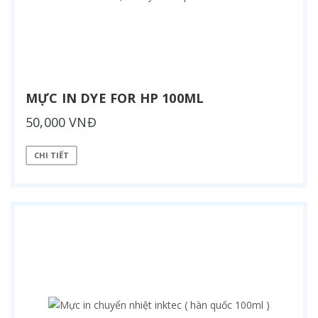
MỰC IN DYE FOR HP 100ML
50,000 VNĐ
CHI TIẾT