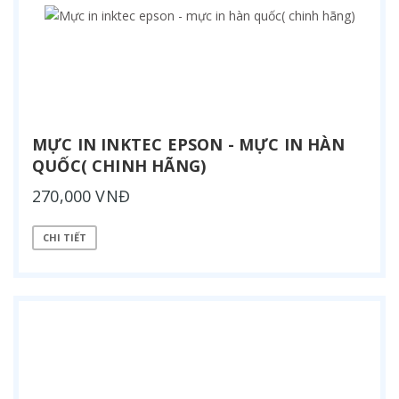
MỰC IN INKTEC EPSON - MỰC IN HÀN
QUỐC( CHINH HÃNG)
270,000 VNĐ
CHI TIẾT