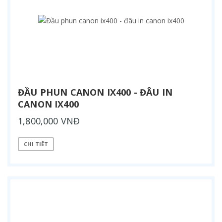
ĐẦU PHUN CANON IX400 - ĐÂU IN
CANON IX400
1,800,000 VNĐ
CHI TIẾT