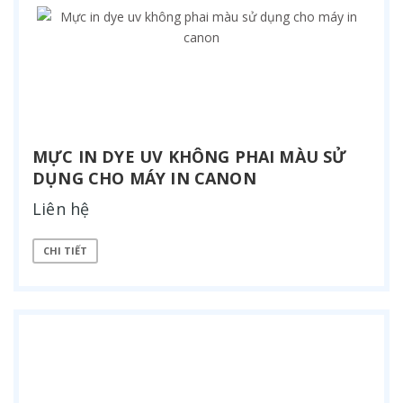
MỰC IN DYE UV KHÔNG PHAI MÀU SỬ
DỤNG CHO MÁY IN CANON
Liên hệ
CHI TIẾT