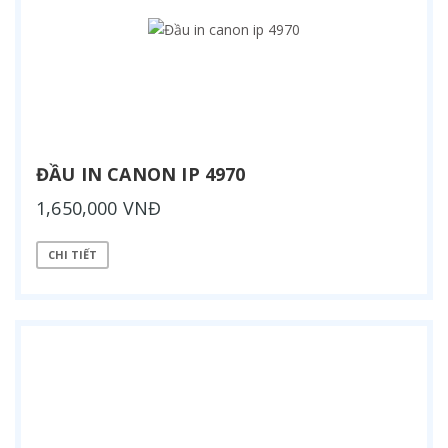
ĐẦU IN CANON IP 4970
1,650,000 VNĐ
CHI TIẾT