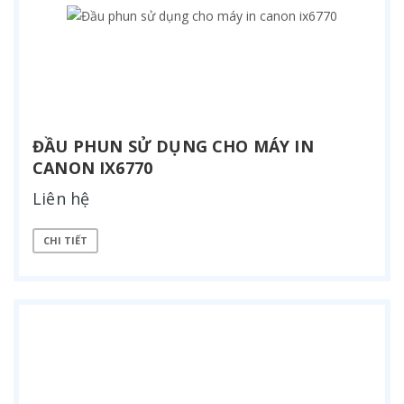
ĐẦU PHUN SỬ DỤNG CHO MÁY IN
CANON IX6770
Liên hệ
CHI TIẾT