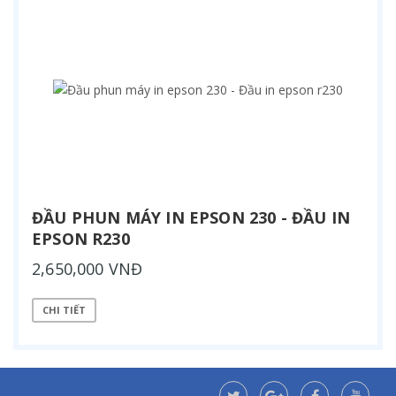
ĐẦU PHUN MÁY IN EPSON 230 - ĐẦU IN
EPSON R230
2,650,000 VNĐ
CHI TIẾT