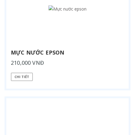
MỰC NƯỚC EPSON
210,000 VNĐ
CHI TIẾT