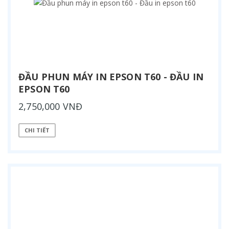
ĐẦU PHUN MÁY IN EPSON T60 - ĐẦU IN
EPSON T60
2,750,000 VNĐ
CHI TIẾT