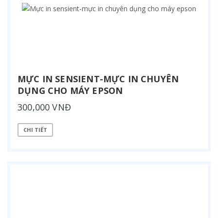
MỰC IN SENSIENT-MỰC IN CHUYÊN
DỤNG CHO MÁY EPSON
300,000 VNĐ
CHI TIẾT