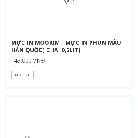
MỰC IN MOORIM - MỰC IN PHUN MÀU
HÀN QUỐC( CHAI 0,5LIT)
145,000 VNĐ
CHI TIẾT