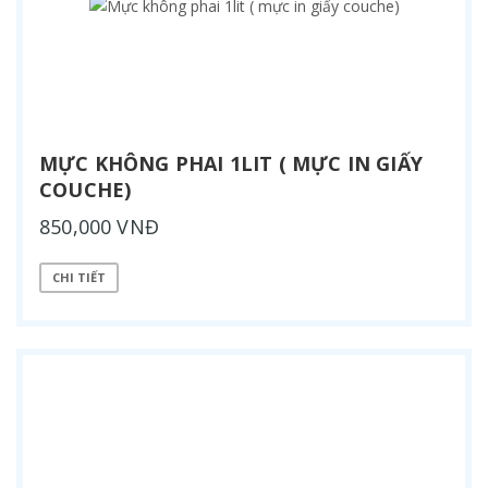
MỰC KHÔNG PHAI 1LIT ( MỰC IN GIẤY
COUCHE)
850,000 VNĐ
CHI TIẾT