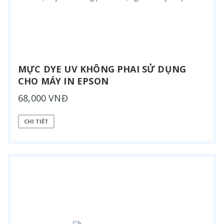
MỰC DYE UV KHÔNG PHAI SỬ DỤNG
CHO MÁY IN EPSON
68,000 VNĐ
CHI TIẾT