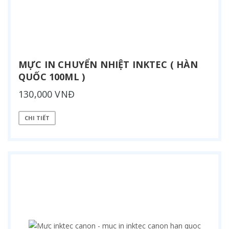
MỰC IN CHUYỂN NHIỆT INKTEC ( HÀN
QUỐC 100ML )
130,000 VNĐ
CHI TIẾT