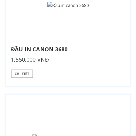
ĐẦU IN CANON 3680
1,550,000 VNĐ
CHI TIẾT