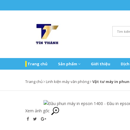
Trang chủ
Sản phẩm
Giới thiệu
Dịch
Trang chủ
Linh kiện máy văn phòng
Vật tư máy in phu
Xem ảnh gốc