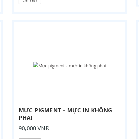
CHI TIẾT
MỰC PIGMENT - MỰC IN KHÔNG
PHAI
90,000 VNĐ