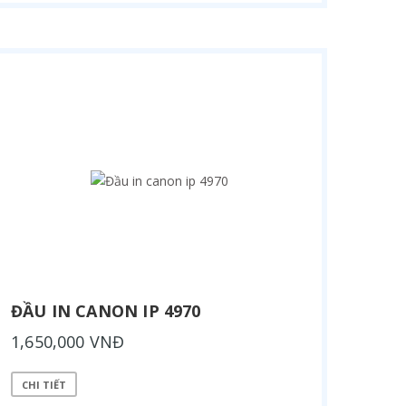
ĐẦU IN CANON IP 4970
1,650,000 VNĐ
CHI TIẾT