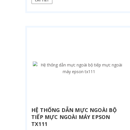
CHI TIẾT
HỆ THỐNG DẪN MỰC NGOÀI BỘ
TIẾP MỰC NGOÀI MÁY EPSON
TX111