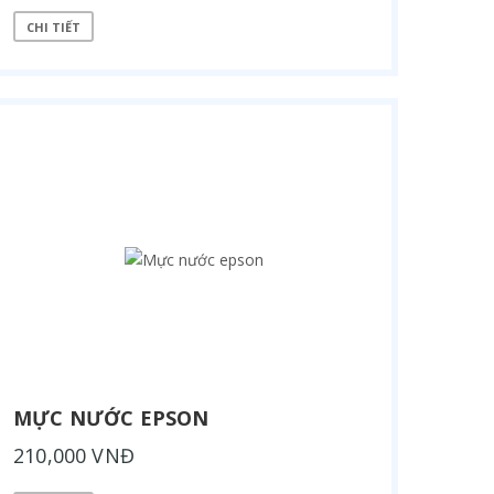
CHI TIẾT
MỰC NƯỚC EPSON
210,000 VNĐ