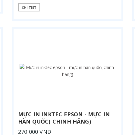
CHI TIẾT
MỰC IN INKTEC EPSON - MỰC IN
HÀN QUỐC( CHINH HÃNG)
270,000 VNĐ