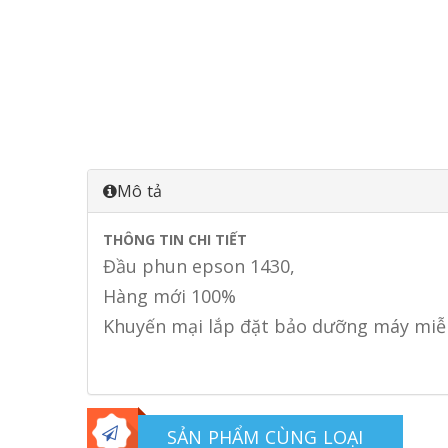
Mô tả
THÔNG TIN CHI TIẾT
Đầu phun epson 1430,
Hàng mới 100%
Khuyến mại lắp đặt bảo dưỡng máy miễn
SẢN PHẨM CÙNG LOẠI