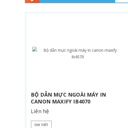
BỘ DẪN MỰC NGOÀI MÁY IN
CANON MAXIFY IB4070
Liên hệ
CHI TIẾT