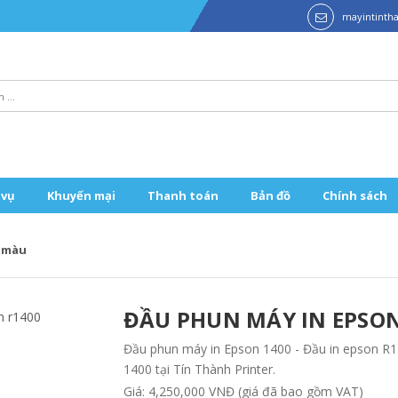
mayintint
 vụ
Khuyến mại
Thanh toán
Bản đồ
Chính sách
n màu
ĐẦU PHUN MÁY IN EPSON 
Đầu phun máy in Epson 1400 - Đầu in epson R
1400 tại Tín Thành Printer.
Giá: 4,250,000 VNĐ (giá đã bao gồm VAT)