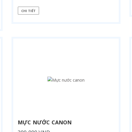
CHI TIẾT
MỰC NƯỚC CANON