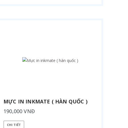
MỰC IN INKMATE ( HÀN QUỐC )
190,000 VNĐ
CHI TIẾT