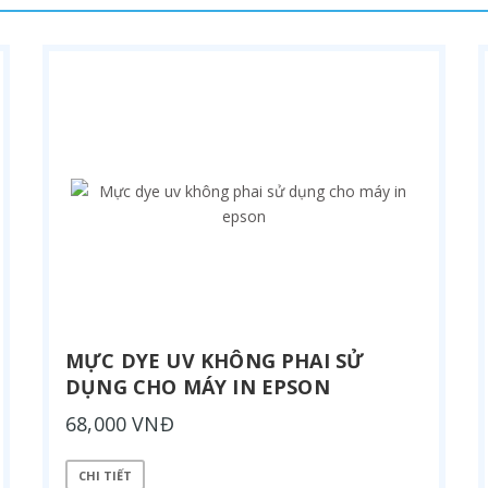
MỰC DYE UV KHÔNG PHAI SỬ
DỤNG CHO MÁY IN EPSON
68,000 VNĐ
CHI TIẾT