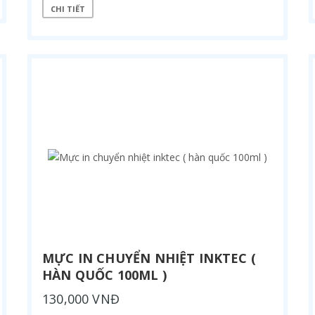
CHI TIẾT
MỰC IN CHUYỂN NHIỆT INKTEC (
HÀN QUỐC 100ML )
130,000 VNĐ