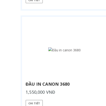
CHI TIẾT
ĐẦU IN CANON 3680
1,550,000 VNĐ
CHI TIẾT