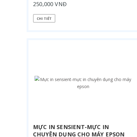
250,000 VNĐ
CHI TIẾT
MỰC IN SENSIENT-MỰC IN
CHUYÊN DỤNG CHO MÁY EPSON