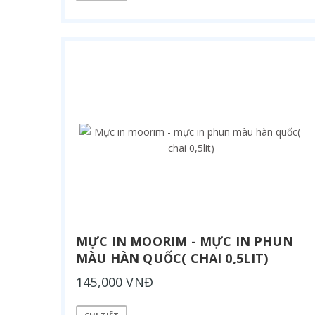
MỰC IN MOORIM - MỰC IN PHUN
MÀU HÀN QUỐC( CHAI 0,5LIT)
145,000 VNĐ