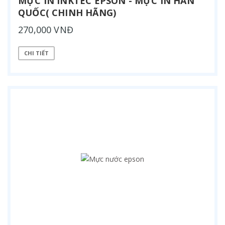
MỰC IN INKTEC EPSON - MỰC IN HÀN
QUỐC( CHINH HÃNG)
270,000 VNĐ
CHI TIẾT