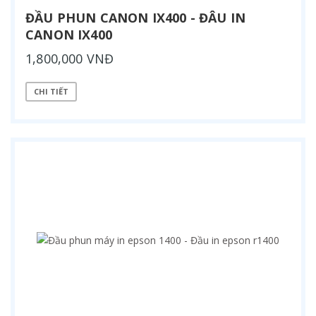
ĐẦU PHUN CANON IX400 - ĐÂU IN
CANON IX400
1,800,000 VNĐ
CHI TIẾT