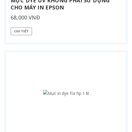
MỰC DYE UV KHÔNG PHAI SỬ DỤNG
CHO MÁY IN EPSON
68,000 VNĐ
CHI TIẾT