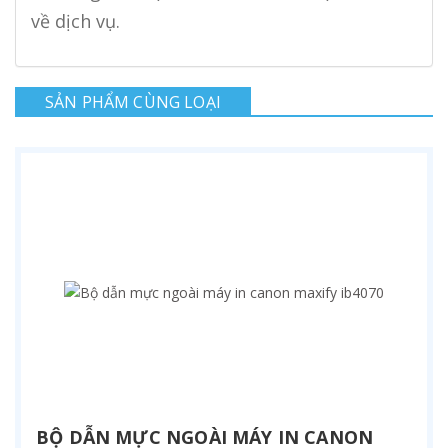
về dịch vụ.
SẢN PHẨM CÙNG LOẠI
BỘ DẪN MỰC NGOÀI MÁY IN CANON