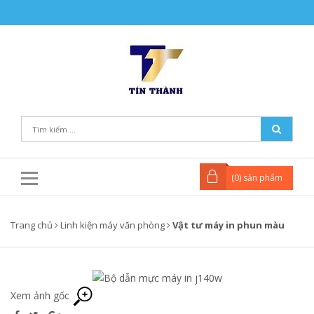
(
0
) sản phẩm
Trang chủ
Linh kiện máy văn phòng
Vật tư máy in phun màu
Xem ảnh gốc