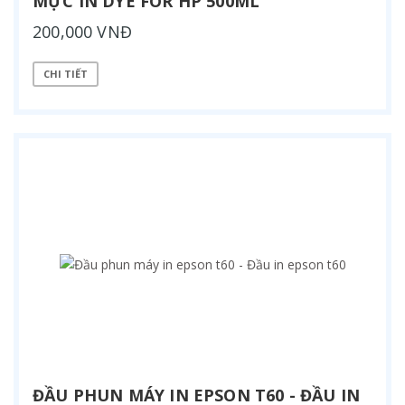
MỰC IN DYE FOR HP 500ML
200,000 VNĐ
CHI TIẾT
ĐẦU PHUN MÁY IN EPSON T60 - ĐẦU IN