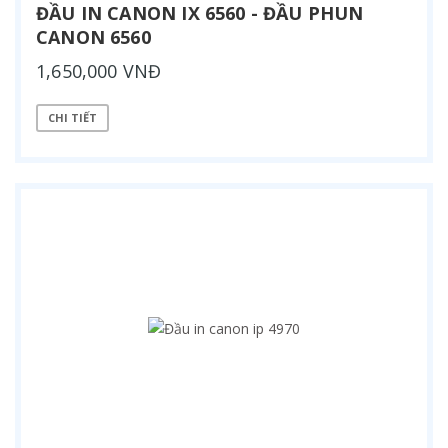
ĐẦU IN CANON IX 6560 - ĐẦU PHUN
CANON 6560
1,650,000 VNĐ
CHI TIẾT