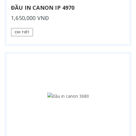
ĐẦU IN CANON IP 4970
1,650,000 VNĐ
CHI TIẾT