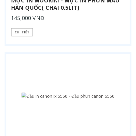
MỰC IN MOORIM - MỰC IN PHUN MÀU
HÀN QUỐC( CHAI 0,5LIT)
145,000 VNĐ
CHI TIẾT