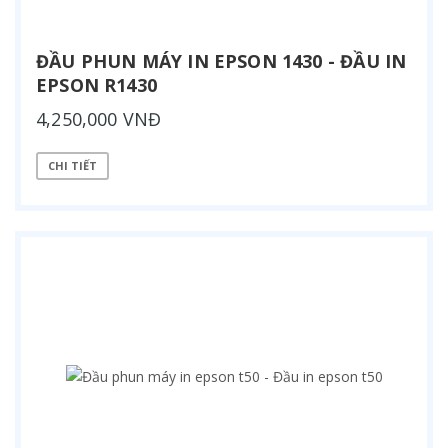
ĐẦU PHUN MÁY IN EPSON 1430 - ĐẦU IN
EPSON R1430
4,250,000 VNĐ
CHI TIẾT