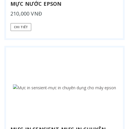
MỰC NƯỚC EPSON
210,000 VNĐ
CHI TIẾT