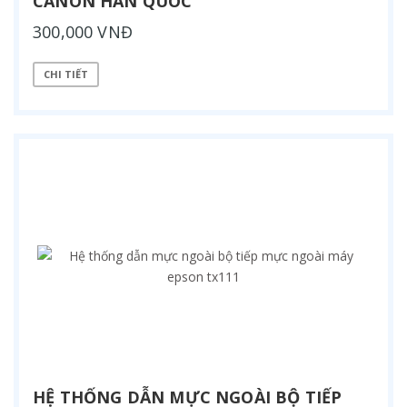
CANON HAN QUOC
300,000 VNĐ
CHI TIẾT
HỆ THỐNG DẪN MỰC NGOÀI BỘ TIẾP