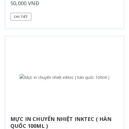
50,000 VNĐ
CHI TIẾT
MỰC IN CHUYỂN NHIỆT INKTEC ( HÀN
QUỐC 100ML )