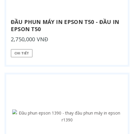
ĐẦU PHUN MÁY IN EPSON T50 - ĐẦU IN
EPSON T50
2,750,000 VNĐ
CHI TIẾT