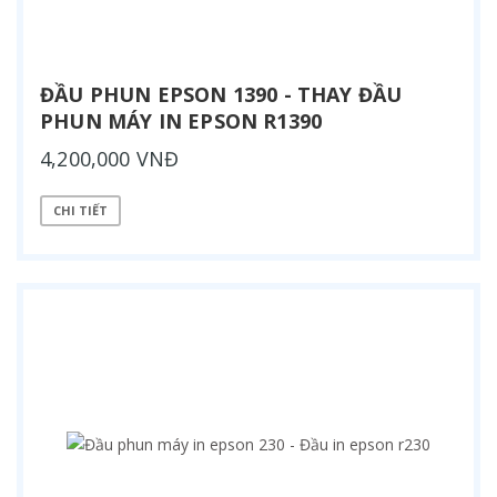
ĐẦU PHUN EPSON 1390 - THAY ĐẦU
PHUN MÁY IN EPSON R1390
4,200,000 VNĐ
CHI TIẾT