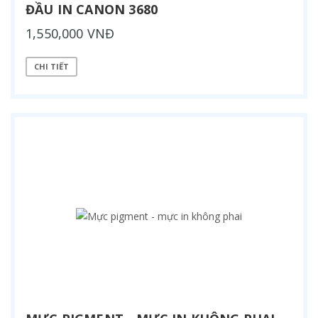
ĐẦU IN CANON 3680
1,550,000 VNĐ
CHI TIẾT