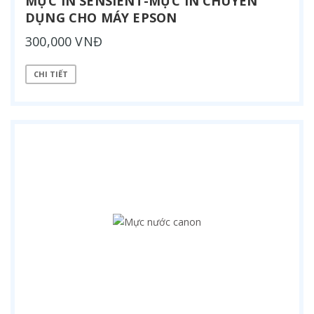
MỰC IN SENSIENT-MỰC IN CHUYÊN
DỤNG CHO MÁY EPSON
300,000 VNĐ
CHI TIẾT