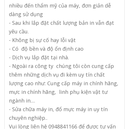
nhiều đến thẩm mỹ của máy, đơn giản dễ
dàng sử dụng
- Sau khi lắp đặt chất lượng bản in vẫn đạt
yêu cầu.
- Không bị sự cố hay lỗi vặt
- Có độ bền và độ ổn định cao
- Dịch vụ lắp đặt tại nhà.
- Ngoài ra công ty chúng tôi còn cung cấp
thêm những dịch vụ đi kèm uy tín chất
lượng cao như: Cung cấp máy in chính hãng,
mực in chính hãng, linh phụ kiện vật tư
ngành in....
- Sửa chữa máy in, đổ mực máy in uy tín
chuyên nghiệp..
Vui lòng liên hệ 0948841166 để được tư vấn