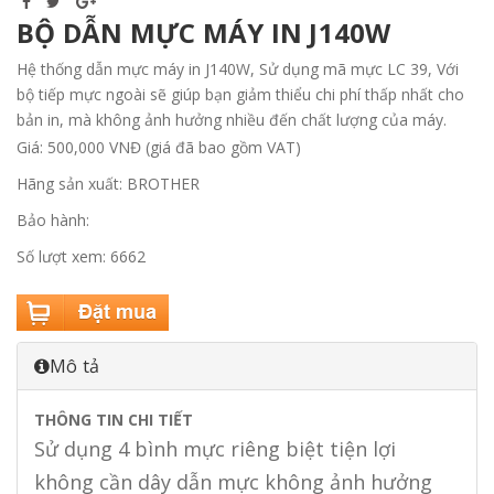
BỘ DẪN MỰC MÁY IN J140W
Hệ thống dẫn mực máy in J140W, Sử dụng mã mực LC 39, Với
bộ tiếp mực ngoài sẽ giúp bạn giảm thiểu chi phí thấp nhất cho
bản in, mà không ảnh hưởng nhiều đến chất lượng của máy.
Giá: 500,000 VNĐ (giá đã bao gồm VAT)
Hãng sản xuất: BROTHER
Bảo hành:
Số lượt xem: 6662
Mô tả
THÔNG TIN CHI TIẾT
Sử dụng 4 bình mực riêng biệt tiện lợi
không cần dây dẫn mực không ảnh hưởng