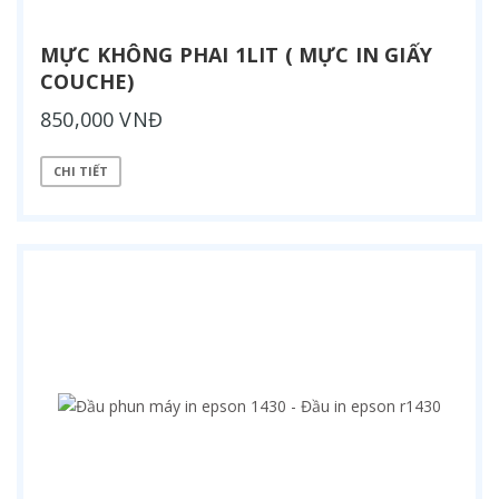
MỰC KHÔNG PHAI 1LIT ( MỰC IN GIẤY
COUCHE)
850,000 VNĐ
CHI TIẾT