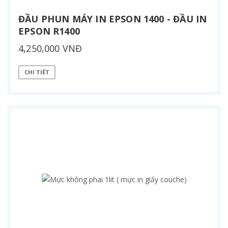
ĐẦU PHUN MÁY IN EPSON 1400 - ĐẦU IN
EPSON R1400
4,250,000 VNĐ
CHI TIẾT