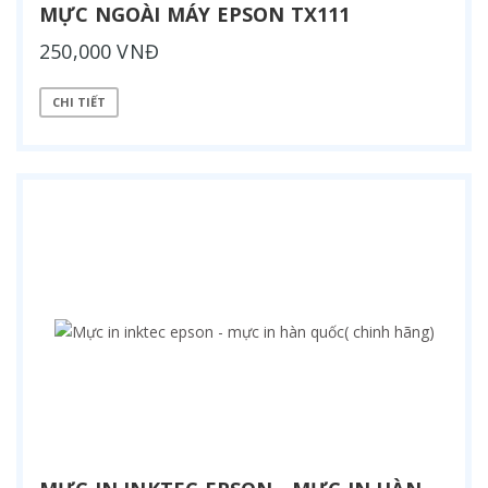
MỰC NGOÀI MÁY EPSON TX111
250,000 VNĐ
CHI TIẾT