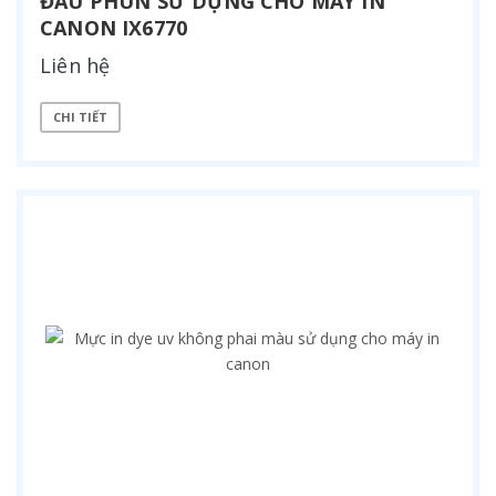
ĐẦU PHUN SỬ DỤNG CHO MÁY IN
CANON IX6770
Liên hệ
CHI TIẾT