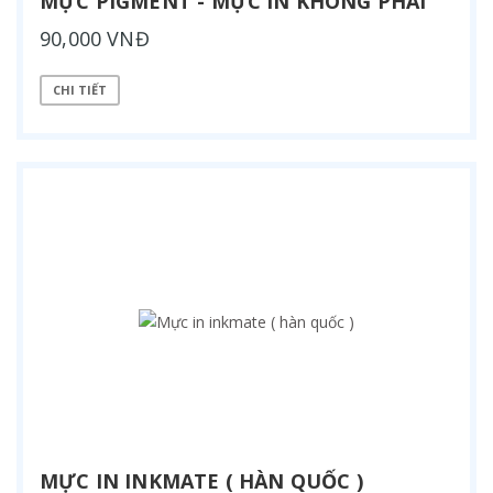
MỰC PIGMENT - MỰC IN KHÔNG PHAI
90,000 VNĐ
CHI TIẾT
MỰC IN INKMATE ( HÀN QUỐC )