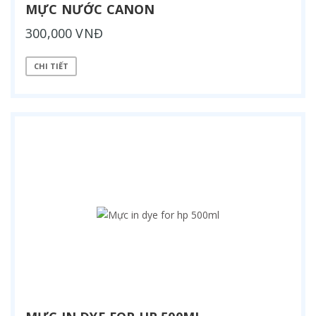
MỰC NƯỚC CANON
300,000 VNĐ
CHI TIẾT