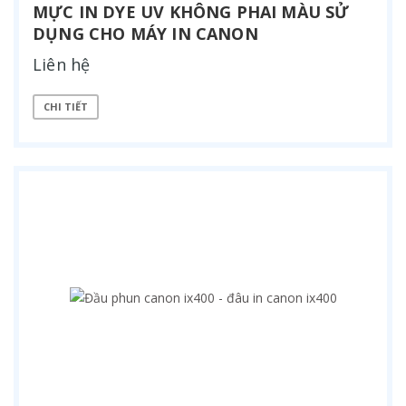
MỰC IN DYE UV KHÔNG PHAI MÀU SỬ
DỤNG CHO MÁY IN CANON
Liên hệ
CHI TIẾT