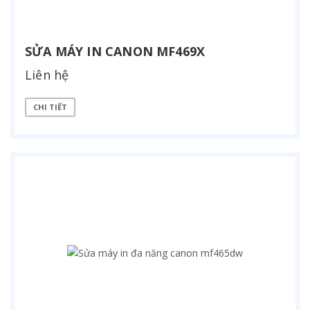
SỬA MÁY IN CANON MF469X
Liên hệ
CHI TIẾT