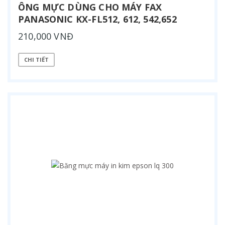
ÔNG MỰC DÙNG CHO MÁY FAX
PANASONIC KX-FL512, 612, 542,652
210,000 VNĐ
CHI TIẾT