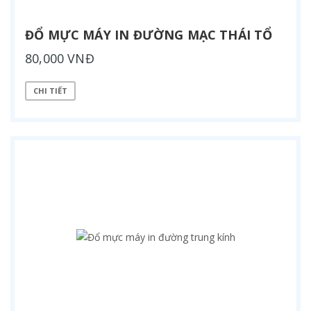
ĐỔ MỰC MÁY IN ĐƯỜNG MẠC THÁI TỔ
80,000 VNĐ
CHI TIẾT