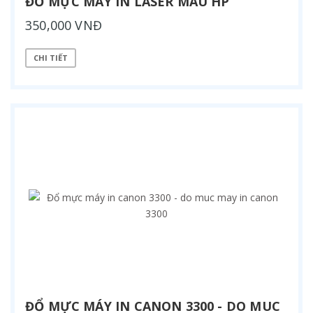
ĐỔ MỰC MÁY IN LASER MÀU HP
350,000 VNĐ
CHI TIẾT
ĐỔ MỰC MÁY IN CANON 3300 - DO MUC