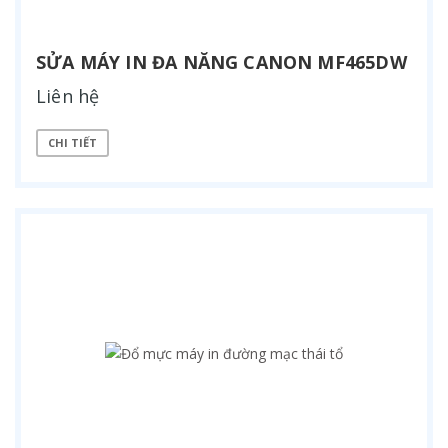
SỬA MÁY IN ĐA NĂNG CANON MF465DW
Liên hệ
CHI TIẾT