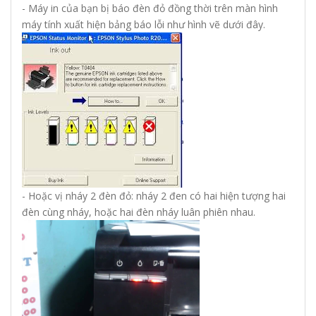
- Máy in của bạn bị báo đèn đỏ đồng thời trên màn hình
máy tính xuất hiện bảng báo lỗi như hình vẽ dưới đây.
- Hoặc vị nháy 2 đèn đỏ: nháy 2 đen có hai hiện tượng hai
đèn cùng nháy, hoặc hai đèn nháy luân phiên nhau.