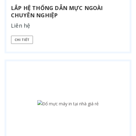
LẮP HỆ THỐNG DẪN MỰC NGOÀI
CHUYÊN NGHIỆP
Liên hệ
CHI TIẾT