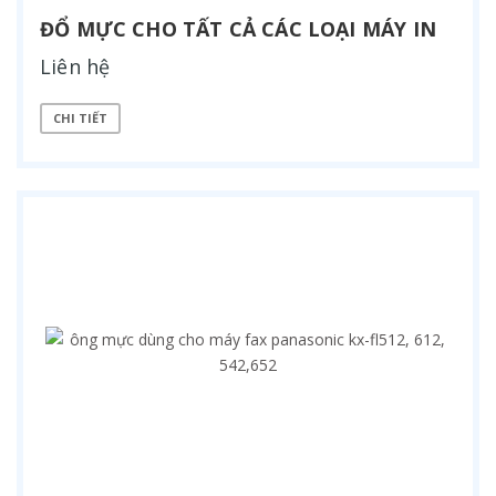
ĐỔ MỰC CHO TẤT CẢ CÁC LOẠI MÁY IN
Liên hệ
CHI TIẾT