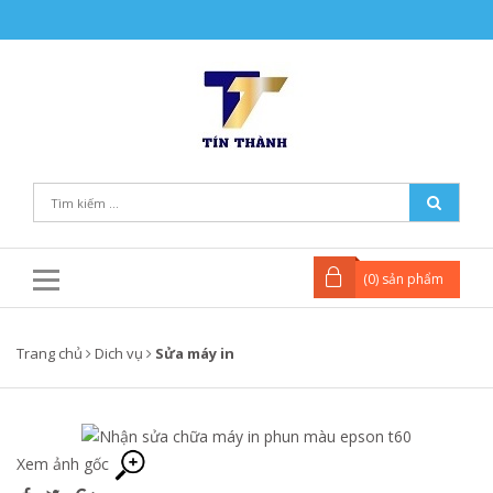
(
0
) sản phẩm
Trang chủ
Dich vụ
Sửa máy in
Xem ảnh gốc