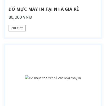
ĐỔ MỰC MÁY IN TẠI NHÀ GIÁ RẺ
80,000 VNĐ
CHI TIẾT