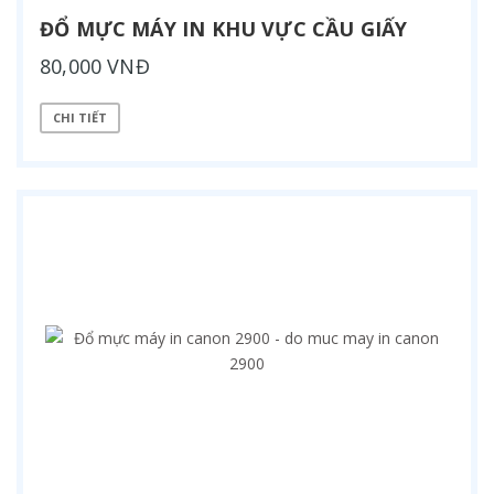
ĐỔ MỰC MÁY IN KHU VỰC CẦU GIẤY
80,000 VNĐ
CHI TIẾT