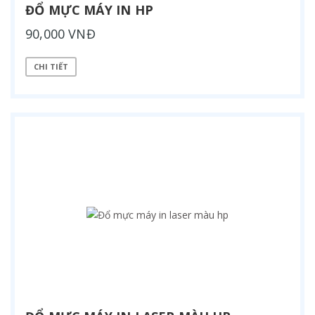
ĐỔ MỰC MÁY IN HP
90,000 VNĐ
CHI TIẾT