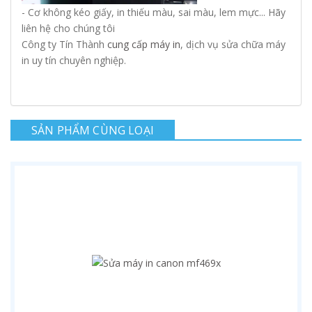
- Cơ không kéo giấy, in thiếu màu, sai màu, lem mực... Hãy
liên hệ cho chúng tôi
Công ty Tín Thành
cung cấp máy in
, dịch vụ sửa chữa máy
in uy tín chuyên nghiệp.
SẢN PHẨM CÙNG LOẠI