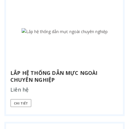
LẮP HỆ THỐNG DẪN MỰC NGOÀI
CHUYÊN NGHIỆP
Liên hệ
CHI TIẾT