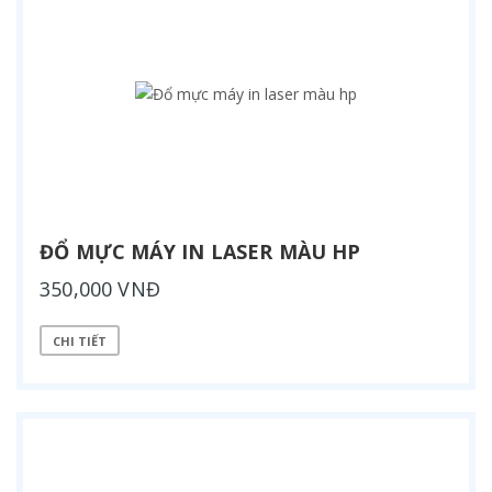
ĐỔ MỰC MÁY IN LASER MÀU HP
350,000 VNĐ
CHI TIẾT