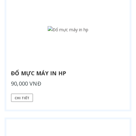
ĐỔ MỰC MÁY IN HP
90,000 VNĐ
CHI TIẾT