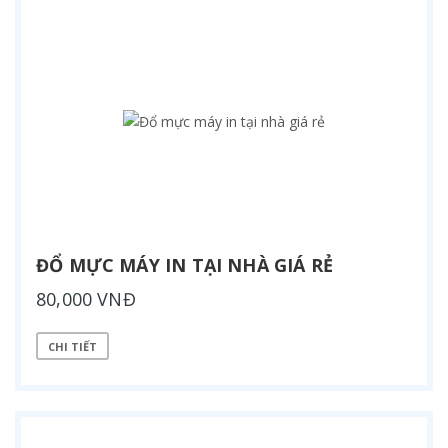
ĐỔ MỰC MÁY IN TẠI NHÀ GIÁ RẺ
80,000 VNĐ
CHI TIẾT