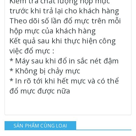
Kiểm tra chất lượng hộp mực
trước khi trả lại cho khách hàng
Theo dõi số lần đổ mực trên mỗi
hộp mực của khách hàng
Kết quả sau khi thực hiện công
việc đổ mực :
* Máy sau khi đổ in sắc nét đậm
* Không bị chảy mực
* In rõ tới khi hết mực và có thể
đổ mực được nữa
SẢN PHẨM CÙNG LOẠI