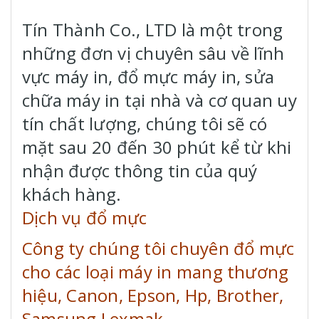
Tín Thành Co., LTD là một trong
những đơn vị chuyên sâu về lĩnh
vực máy in, đổ mực máy in, sửa
chữa máy in tại nhà và cơ quan uy
tín chất lượng, chúng tôi sẽ có
mặt sau 20 đến 30 phút kể từ khi
nhận được thông tin của quý
khách hàng.
Dịch vụ đổ mực
Công ty chúng tôi chuyên đổ mực
cho các loại máy in mang thương
hiệu, Canon, Epson, Hp, Brother,
Samsung Lexmak
…