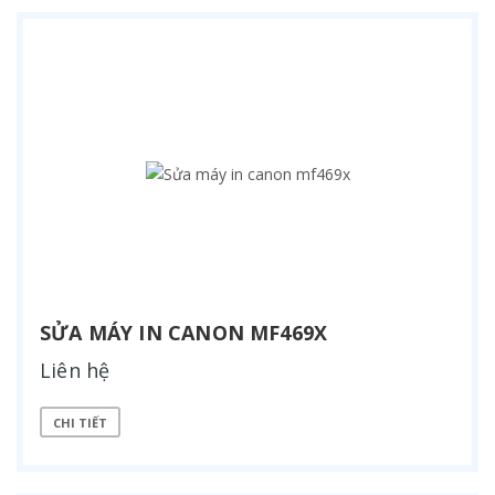
SỬA MÁY IN CANON MF469X
Liên hệ
CHI TIẾT