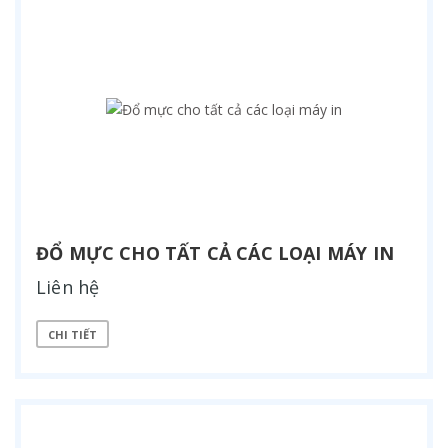
ĐỔ MỰC CHO TẤT CẢ CÁC LOẠI MÁY IN
Liên hệ
CHI TIẾT