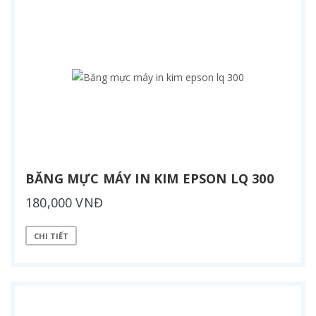
BĂNG MỰC MÁY IN KIM EPSON LQ 300
180,000 VNĐ
CHI TIẾT