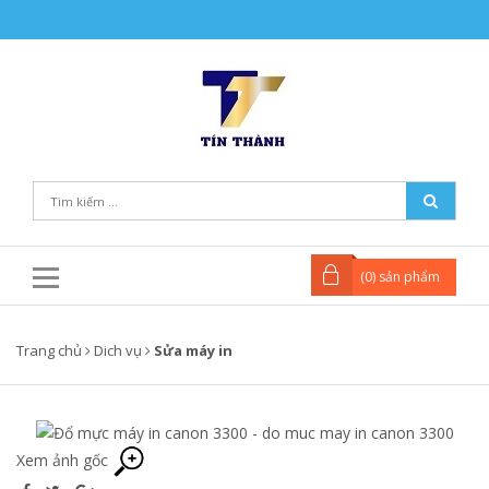
(
0
) sản phẩm
Trang chủ
Dich vụ
Sửa máy in
Xem ảnh gốc