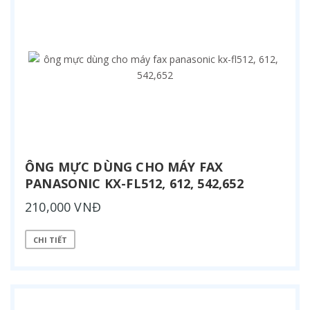
ÔNG MỰC DÙNG CHO MÁY FAX
PANASONIC KX-FL512, 612, 542,652
210,000 VNĐ
CHI TIẾT