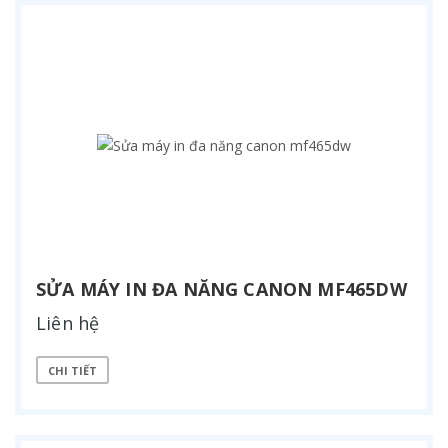
SỬA MÁY IN ĐA NĂNG CANON MF465DW
Liên hệ
CHI TIẾT