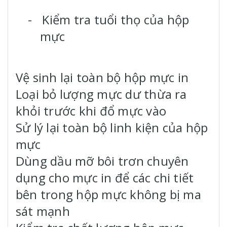
-
Kiểm tra tuổi thọ của hộp
mực
Vệ sinh lại toàn bộ hộp mực in
Loại bỏ lượng mực dư thừa ra
khỏi trước khi đổ mực vào
Sử lý lại toàn bộ linh kiện của hộp
mực
Dùng dầu mỡ bôi trơn chuyên
dụng cho mực in để các chi tiết
bên trong hộp mực không bị ma
sát mạnh