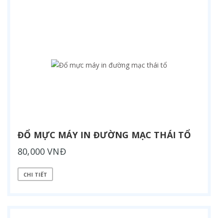
ĐỔ MỰC MÁY IN ĐƯỜNG MẠC THÁI TỔ
80,000 VNĐ
CHI TIẾT