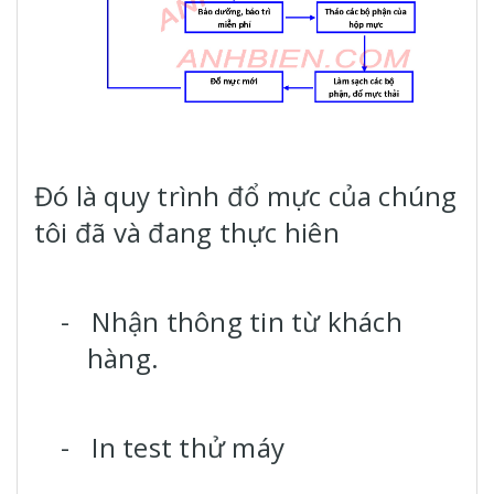
Đó là quy trình đổ mực của chúng
tôi đã và đang thực hiên
-
Nhận thông tin từ khách
hàng.
-
In test thử máy