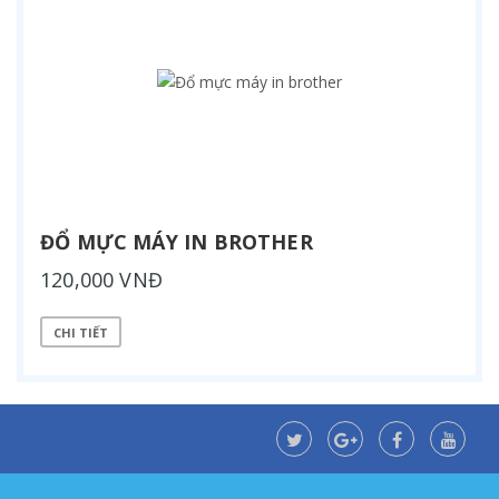
ĐỔ MỰC MÁY IN BROTHER
120,000 VNĐ
CHI TIẾT