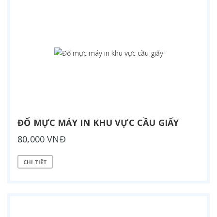
ĐỔ MỰC MÁY IN KHU VỰC CẦU GIẤY
80,000 VNĐ
CHI TIẾT