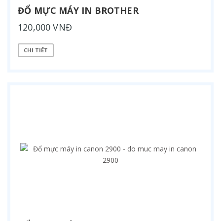
ĐỔ MỰC MÁY IN BROTHER
120,000 VNĐ
CHI TIẾT