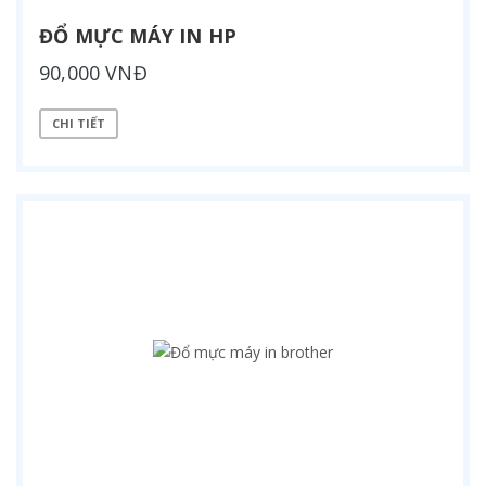
ĐỔ MỰC MÁY IN HP
90,000 VNĐ
CHI TIẾT