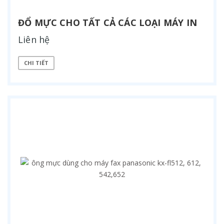
ĐỔ MỰC CHO TẤT CẢ CÁC LOẠI MÁY IN
Liên hệ
CHI TIẾT