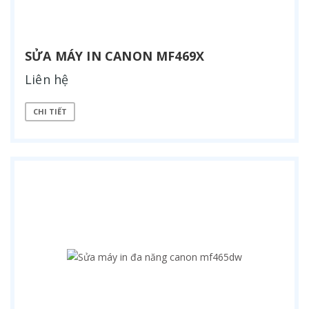
SỬA MÁY IN CANON MF469X
Liên hệ
CHI TIẾT