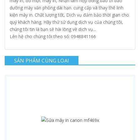
máy in, đổ mực máy in, Nhận làm hợp đồng bảo trì bảo
dưỡng máy văn phòng dài hạn. cung cấp và thay thế linh
kiện máy in. Chất lượng tốt, Dịch vụ đảm bảo thời gian cho
quý khách hàng. Hãy thử sử dụng dịch vụ của chúng tôi,
chúng tôi tin là bạn sẽ hài lòng về dịch vụ...
Lên hệ cho chúng tôi theo số: 0948841166
SẢN PHẨM CÙNG LOẠI