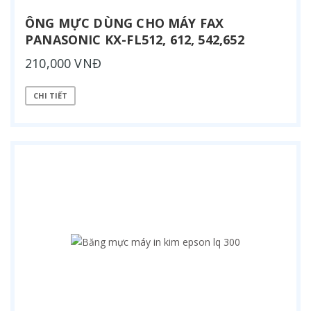
ÔNG MỰC DÙNG CHO MÁY FAX
PANASONIC KX-FL512, 612, 542,652
210,000 VNĐ
CHI TIẾT