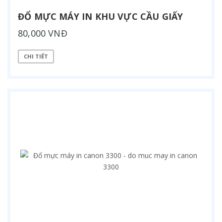
ĐỔ MỰC MÁY IN KHU VỰC CẦU GIẤY
80,000 VNĐ
CHI TIẾT