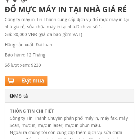
ĐỔ MỰC MÁY IN TẠI NHÀ GIÁ RẺ
Công ty máy in Tín Thành cung cấp dịch vụ đổ mực máy in tại
nhà giá rẻ, sửa chũa máy in tại nhà.Dịch vụ số 1.
Giá: 80,000 VNĐ (giá đã bao gồm VAT)
Hãng sản xuất: Đài loan
Bảo hành: 12 Tháng
Số lượt xem: 9230
Mô tả
THÔNG TIN CHI TIẾT
Công ty Tín Thành Chuyên phân phối máy in, máy fax, máy
Scan, mực in, mực in laser, mực in phun màu.
Ngoài ra chúng tôi còn cung cấp thêm dịch vụ sửa chữa