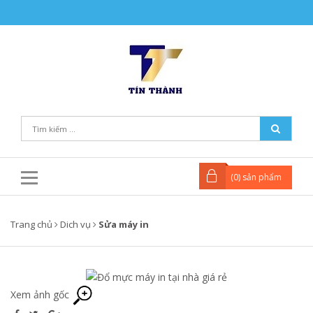
(
0
) sản phẩm
Trang chủ
Dich vụ
Sửa máy in
Xem ảnh gốc