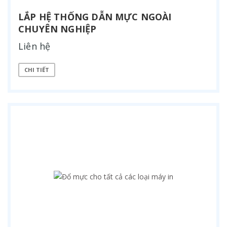
LẮP HỆ THỐNG DẪN MỰC NGOÀI
CHUYÊN NGHIỆP
Liên hệ
CHI TIẾT