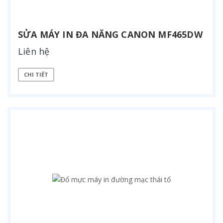
SỬA MÁY IN ĐA NĂNG CANON MF465DW
Liên hệ
CHI TIẾT