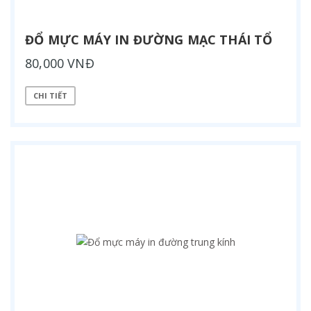
ĐỔ MỰC MÁY IN ĐƯỜNG MẠC THÁI TỔ
80,000 VNĐ
CHI TIẾT