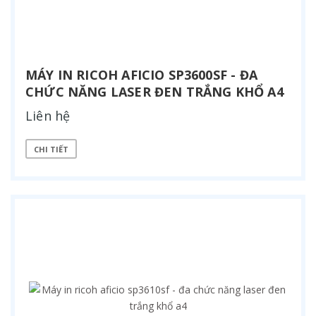
MÁY IN RICOH AFICIO SP3600SF - ĐA
CHỨC NĂNG LASER ĐEN TRẮNG KHỔ A4
Liên hệ
CHI TIẾT