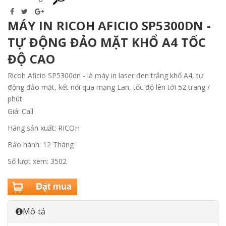
MÁY IN RICOH AFICIO SP5300DN -
TỰ ĐỘNG ĐẢO MẶT KHỔ A4 TỐC
ĐỘ CAO
Ricoh Aficio SP5300dn - là máy in laser đen trắng khổ A4, tự
động đảo mặt, kết nối qua mạng Lan, tốc độ lên tới 52 trang /
phút
Giá: Call
Hãng sản xuất: RICOH
Bảo hành: 12 Tháng
Số lượt xem: 3502
Mô tả