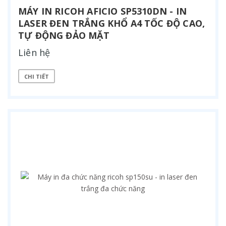
MÁY IN RICOH AFICIO SP5310DN - IN
LASER ĐEN TRẮNG KHỔ A4 TỐC ĐỘ CAO,
TỰ ĐỘNG ĐẢO MẶT
Liên hệ
CHI TIẾT