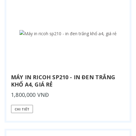
MÁY IN RICOH SP210 - IN ĐEN TRẮNG
KHỔ A4, GIÁ RẺ
1,800,000 VNĐ
CHI TIẾT