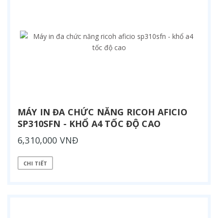
MÁY IN ĐA CHỨC NĂNG RICOH AFICIO
SP310SFN - KHỔ A4 TỐC ĐỘ CAO
6,310,000 VNĐ
CHI TIẾT