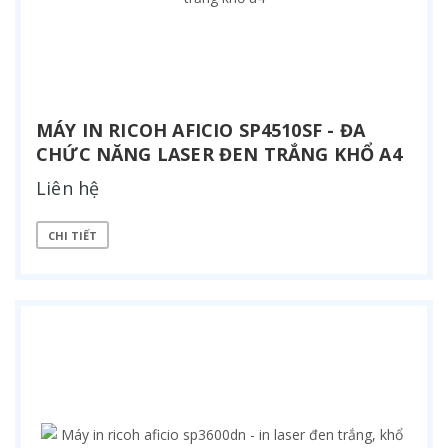
MÁY IN RICOH AFICIO SP4510SF - ĐA
CHỨC NĂNG LASER ĐEN TRẮNG KHỔ A4
Liên hệ
CHI TIẾT