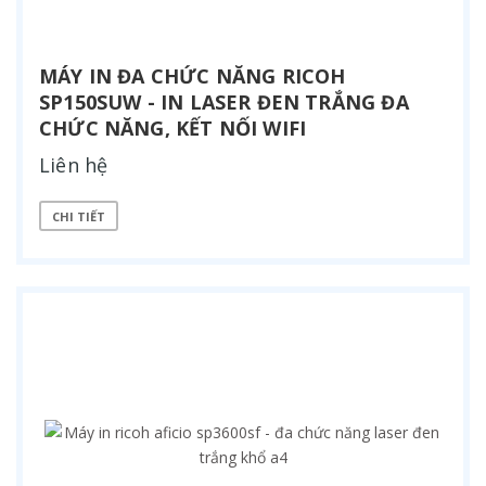
MÁY IN ĐA CHỨC NĂNG RICOH
SP150SUW - IN LASER ĐEN TRẮNG ĐA
CHỨC NĂNG, KẾT NỐI WIFI
Liên hệ
CHI TIẾT