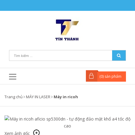
(
0
) sản phẩm
Trang chủ
MÁY IN LASER
Máy in ricoh
Xem ảnh gốc