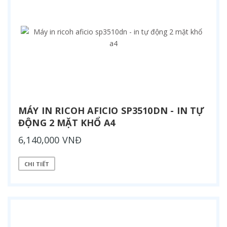
MÁY IN RICOH AFICIO SP3510DN - IN TỰ
ĐỘNG 2 MẶT KHỔ A4
6,140,000 VNĐ
CHI TIẾT