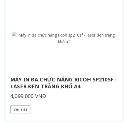
MÁY IN ĐA CHỨC NĂNG RICOH SP210SF -
LASER ĐEN TRẮNG KHỔ A4
4,099,000 VNĐ
CHI TIẾT