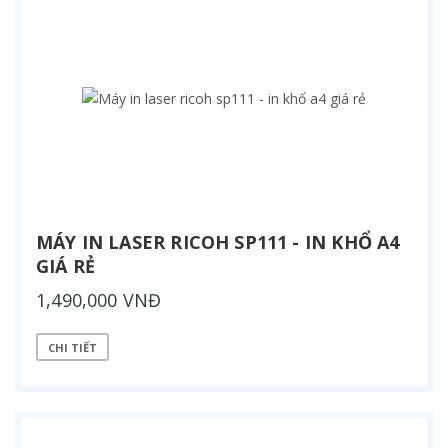
MÁY IN LASER RICOH SP111 - IN KHỔ A4
GIÁ RẺ
1,490,000 VNĐ
CHI TIẾT