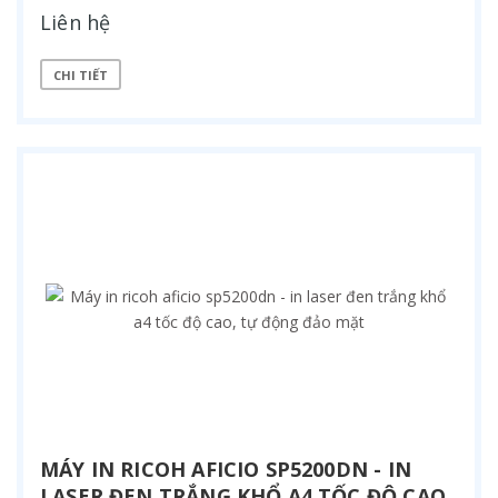
Liên hệ
CHI TIẾT
MÁY IN RICOH AFICIO SP5200DN - IN
LASER ĐEN TRẮNG KHỔ A4 TỐC ĐỘ CAO,