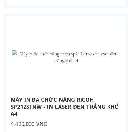
MÁY IN ĐA CHỨC NĂNG RICOH
SP212SFNW - IN LASER ĐEN TRẮNG KHỔ
A4
4,490,000 VNĐ