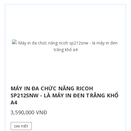
MÁY IN ĐA CHỨC NĂNG RICOH
SP212SNW - LÀ MÁY IN ĐEN TRẮNG KHỔ
A4
3,590,000 VNĐ
CHI TIẾT