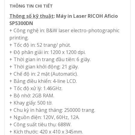
THÔNG TIN CHI TIẾT
Thông số kỹ thuật
: Máy in Laser RICOH Aficio
SP5300DN
+ Công nghệ in: B&W laser electro-photographic
printing.
+ Tốc độ in: 52 trang/ phút.
+ Độ phân giải in: 1200 x 1200 dpi.
+ Thời gian in trang đầu tiên: 6 giây.
+ Thời gian khởi động: 21 giây.
+ Chế độ in: 2 mặt (Automatic).
+ Bảng điều khiển: 4-line LCD.
+ Tốc độ xử lý: 1.46GHz.
+ Bộ nhớ: 2GB RAM.
+ Khay giấy: 500 tờ.
+ Chu kỳ in hàng tháng: 250000 trang.
+ Nguồn điện: 120V, 60Hz, 12A.
+ Công suất tiêu thụ: 688W.
+ Kích thước: 420 x 410 x 345mm.