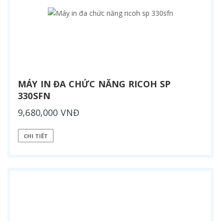
MÁY IN ĐA CHỨC NĂNG RICOH SP
330SFN
9,680,000 VNĐ
CHI TIẾT