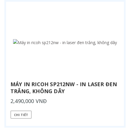
MÁY IN RICOH SP212NW - IN LASER ĐEN
TRẮNG, KHÔNG DÂY
2,490,000 VNĐ
CHI TIẾT