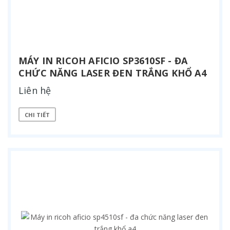
MÁY IN RICOH AFICIO SP3610SF - ĐA
CHỨC NĂNG LASER ĐEN TRẮNG KHỔ A4
Liên hệ
CHI TIẾT