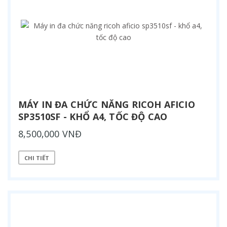
MÁY IN ĐA CHỨC NĂNG RICOH AFICIO
SP3510SF - KHỔ A4, TỐC ĐỘ CAO
8,500,000 VNĐ
CHI TIẾT