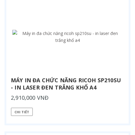
MÁY IN ĐA CHỨC NĂNG RICOH SP210SU
- IN LASER ĐEN TRẮNG KHỔ A4
2,910,000 VNĐ
CHI TIẾT