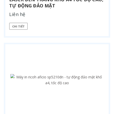
TỰ ĐỘNG ĐẢO MẶT
Liên hệ
CHI TIẾT