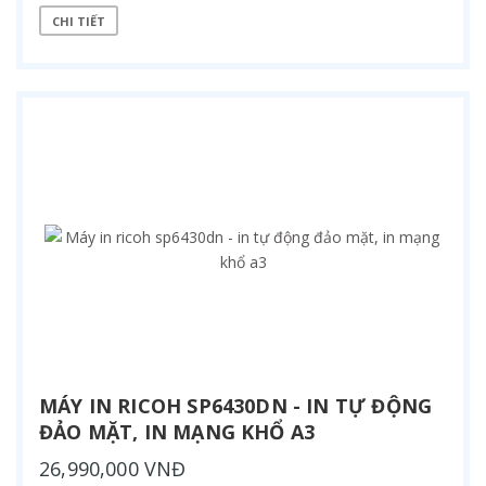
CHI TIẾT
MÁY IN RICOH SP6430DN - IN TỰ ĐỘNG
ĐẢO MẶT, IN MẠNG KHỔ A3
26,990,000 VNĐ