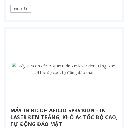
CHI TIẾT
MÁY IN RICOH AFICIO SP4510DN - IN
LASER ĐEN TRẮNG, KHỔ A4 TỐC ĐỘ CAO,
TỰ ĐỘNG ĐẢO MẶT