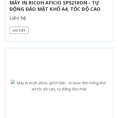
MÁY IN RICOH AFICIO SP5210DN - TỰ
ĐỘNG ĐẢO MẶT KHỔ A4, TỐC ĐỘ CAO
Liên hệ
CHI TIẾT