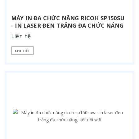
MÁY IN ĐA CHỨC NĂNG RICOH SP150SU
- IN LASER ĐEN TRẮNG ĐA CHỨC NĂNG
Liên hệ
CHI TIẾT