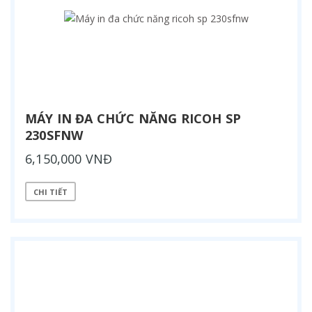
MÁY IN ĐA CHỨC NĂNG RICOH SP
230SFNW
6,150,000 VNĐ
CHI TIẾT