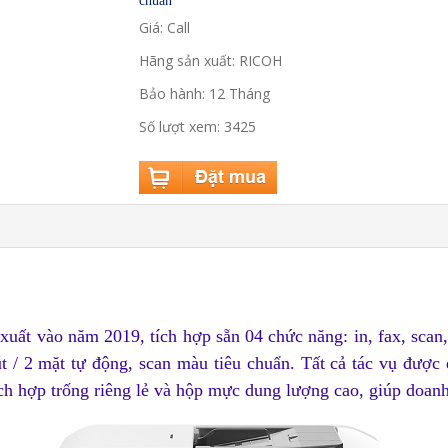
chuẩn
Giá: Call
Hãng sản xuất: RICOH
Bảo hành: 12 Tháng
Số lượt xem: 3425
xuất vào năm 2019, t
ích hợp sẵn 04 chức năng: in, fax, scan
út / 2 mặt tự động, scan màu tiêu chuẩn. Tất cả tác vụ được
ích hợp trống riêng lẻ và hộp mực dung lượng cao, giúp doanh 