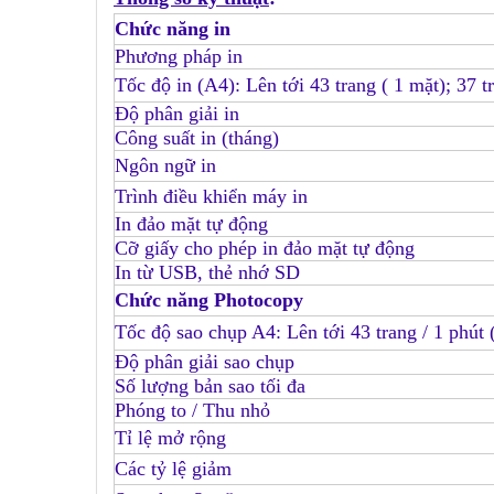
Chức năng in
Phương pháp in
Tốc độ in (A4): Lên tới 43 trang ( 1 mặt); 37 t
Độ phân giải in
Công suất in (tháng)
Ngôn ngữ in
Trình điều khiển máy in
In đảo mặt tự động
Cỡ giấy cho phép in đảo mặt tự động
In từ USB, thẻ nhớ SD
Chức năng Photocopy
Tốc độ sao chụp A4: Lên tới 43 trang / 1 phút (
Độ phân giải sao chụp
Số lượng bản sao tối đa
Phóng to / Thu nhỏ
Tỉ lệ mở rộng
Các tỷ lệ giảm