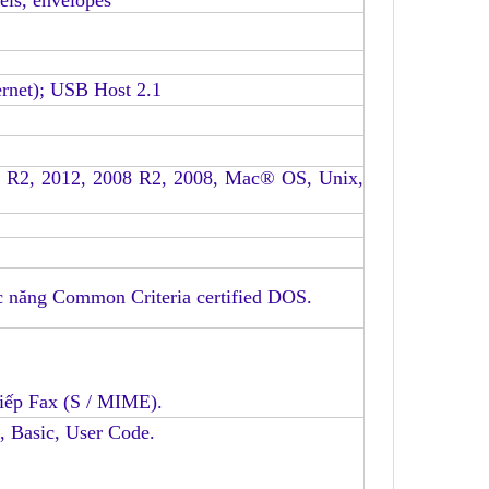
els, envelopes
rnet)
; USB Host 2.1
2 R2, 2012, 2008 R2, 2008, Mac® OS, Unix,
 năng Common Criteria certified DOS
.
tiếp Fax (S / MIME)
.
 Basic, User Code
.