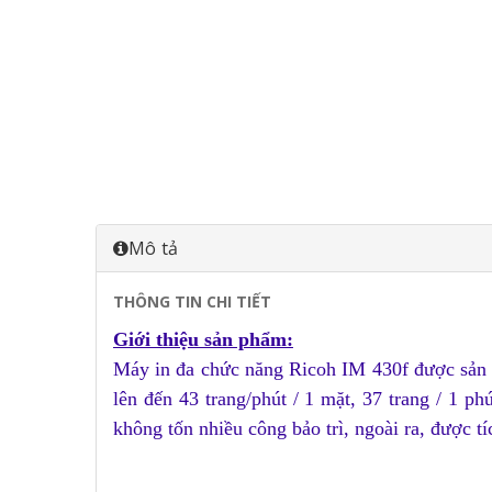
Mô tả
THÔNG TIN CHI TIẾT
Gi
ới thiệu sản phẩm:
Máy in đa chức năng Ricoh IM 430f được sản 
lên đến 43 trang/phút / 1 mặt, 37 trang / 1 ph
không tốn nhiều công bảo trì, ngoài ra, được t