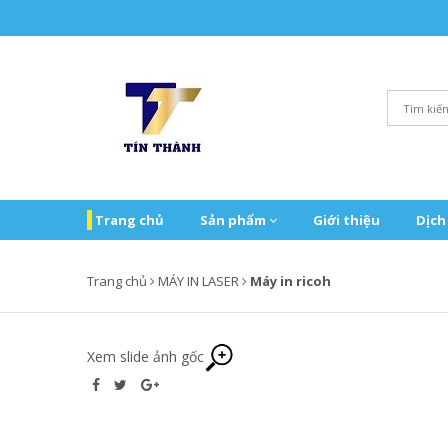
Trang chủ
Sản phẩm
Giới thiệu
Dịch
Trang chủ
MÁY IN LASER
Máy in ricoh
Xem slide ảnh gốc