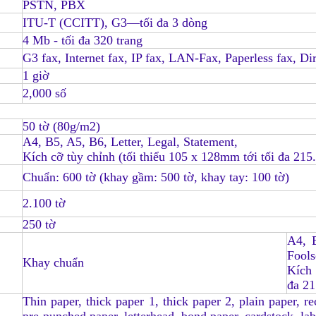
PSTN, PBX
ITU-T (CCITT), G3—tối đa 3 dòng
4 Mb - tối đa 320 trang
G3 fax, Internet fax, IP fax, LAN-Fax, Paperless fax, D
1 giờ
2,000 số
50 tờ (80g/m2)
A4, B5, A5, B6, Letter, Legal, Statement,
Kích cỡ tùy chỉnh (tối thiểu 105 x 128mm tới tối đa 21
Chuẩn: 600 tờ (khay gầm: 500 tờ, khay tay: 100 tờ)
2.100 tờ
250 tờ
A4, B
Fools
Khay chuẩn
Kích 
đa 2
Thin paper, thick paper 1, thick paper 2, plain paper, re