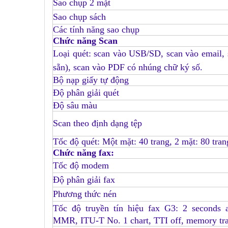
Sao chụp 2 mặt
Sao chụp sách
Các tính năng sao chụp
Chức năng Scan
Loại quét: scan vào USB/SD, scan vào email,
sẵn), scan vào PDF có nhúng chữ ký số
.
Bộ nạp giấy tự động
Độ phân giải quét
Độ sâu màu
Scan theo định dạng tệp
Tốc độ quét: Một mặt: 40 trang, 2 mặt: 80 trang
Chức năng fax:
Tốc độ modem
Độ phân giải fax
Phương thức nén
Tốc độ truyền tín hiệu fax G3: 2 seconds 
MMR, ITU-T No. 1 chart, TTI off, memory tr