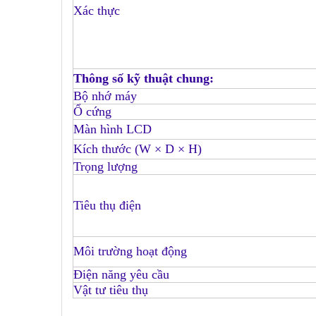
Xác thực
Thông số kỹ thuật chung:
Bộ nhớ máy
Ổ cứng
Màn hình LCD
Kích thước (W × D × H)
Trọng lượng
Tiêu thụ điện
Môi trường hoạt động
Điện năng yêu cầu
Vật tư tiêu thụ