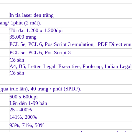
In tia laser đen trắng
rang/ 1phút (2 mặt).
Tối đa: 1.200 x 1.200dpi
35.000 trang
PCL 5e, PCL 6, PostScript 3 emulation, PDF Direct emu
PCL 5e, PCL 6, PostScript 3
Có sẵn
A4, B5, Letter, Legal, Executive, Foolscap, Indian Legal
Có sẵn
qua trục lăn), 40 trang / phút (SPDF).
600 x 600dpi
Lên đến 1-99 bản
25 - 400% .
141%, 200%
93%, 71%, 50%