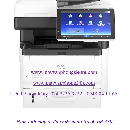
Hình ảnh máy in đa chức năng Ricoh IM 430f