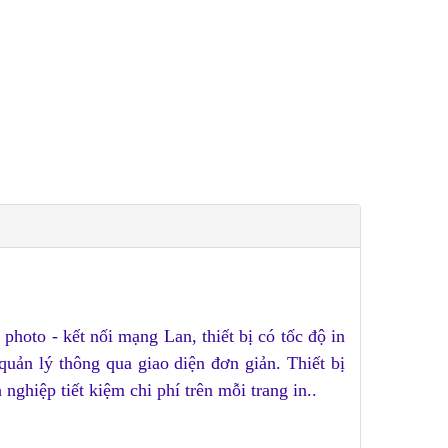
, photo - kết nối mạng Lan,
thiết bị có tốc độ in
 quản lý thông qua giao diện đơn giản. Thiết bị
nghiệp tiết kiệm chi phí trên mỗi trang in..