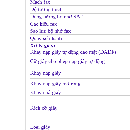
Mạch fax
Độ tương thích
Dung lượng bộ nhớ SAF
Các kiểu fax
Sao lưu bộ nhớ fax
Quay số nhanh
Xử lý giấy:
Khay nạp giấy tự động đảo mặt (DADF)
Cỡ giấy cho phép nạp giấy tự động
Khay nạp giấy
Khay nạp giấy mở rộng
Khay nhả giấy
Kích cỡ giấy
Loại giấy