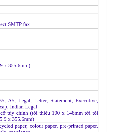
irect SMTP fax
5.9 x 355.6mm)
5, A5, Legal, Letter, Statement, Executive,
cap, Indian Legal
cỡ tùy chỉnh (tối thiểu 100 x 148mm tới tối
15.9 x 355.6mm)
cycled paper, colour paper, pre-printed paper,