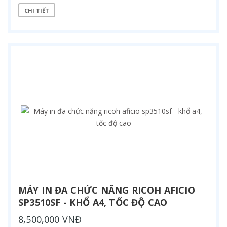
CHI TIẾT
MÁY IN ĐA CHỨC NĂNG RICOH AFICIO
SP3510SF - KHỔ A4, TỐC ĐỘ CAO
8,500,000 VNĐ