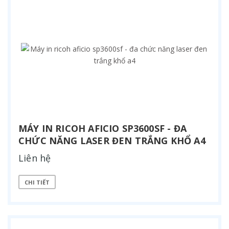
MÁY IN RICOH AFICIO SP3600SF - ĐA
CHỨC NĂNG LASER ĐEN TRẮNG KHỔ A4
Liên hệ
CHI TIẾT