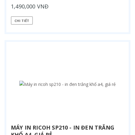
1,490,000 VNĐ
CHI TIẾT
MÁY IN RICOH SP210 - IN ĐEN TRẮNG
KHỔ A4, GIÁ RẺ