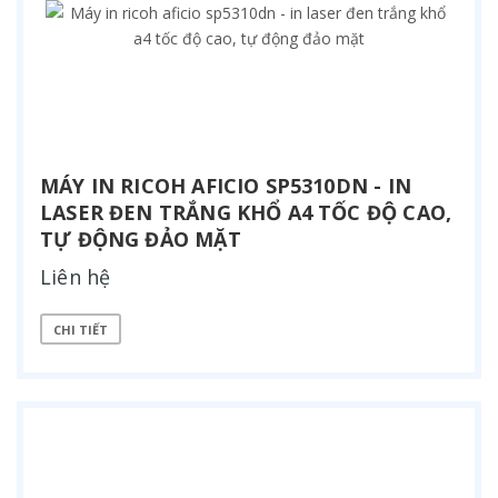
MÁY IN RICOH AFICIO SP5310DN - IN
LASER ĐEN TRẮNG KHỔ A4 TỐC ĐỘ CAO,
TỰ ĐỘNG ĐẢO MẶT
Liên hệ
CHI TIẾT