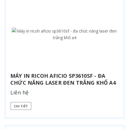
MÁY IN RICOH AFICIO SP3610SF - ĐA
CHỨC NĂNG LASER ĐEN TRẮNG KHỔ A4
Liên hệ
CHI TIẾT