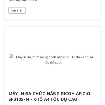
CHI TIẾT
MÁY IN ĐA CHỨC NĂNG RICOH AFICIO
SP310SFN - KHỔ A4 TỐC ĐỘ CAO