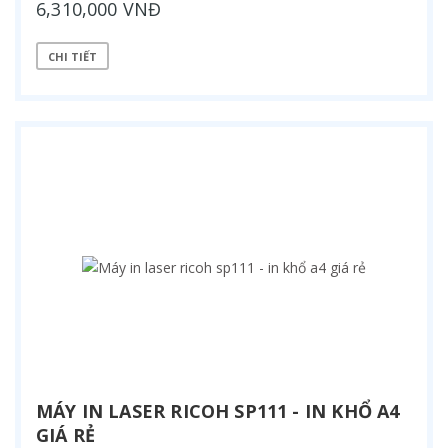
6,310,000 VNĐ
CHI TIẾT
MÁY IN LASER RICOH SP111 - IN KHỔ A4
GIÁ RẺ