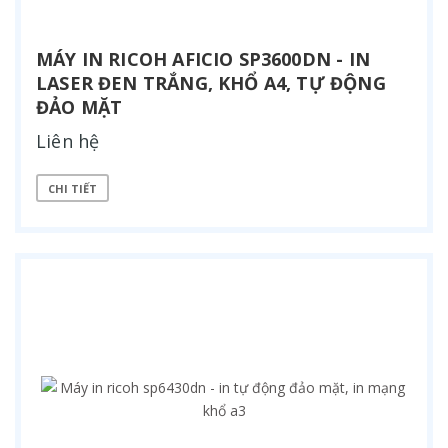
MÁY IN RICOH AFICIO SP3600DN - IN
LASER ĐEN TRẮNG, KHỔ A4, TỰ ĐỘNG
ĐẢO MẶT
Liên hệ
CHI TIẾT