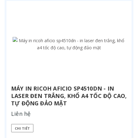
MÁY IN RICOH AFICIO SP4510DN - IN
LASER ĐEN TRẮNG, KHỔ A4 TỐC ĐỘ CAO,
TỰ ĐỘNG ĐẢO MẶT
Liên hệ
CHI TIẾT