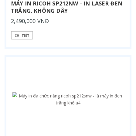
MÁY IN RICOH SP212NW - IN LASER ĐEN
TRẮNG, KHÔNG DÂY
2,490,000 VNĐ
CHI TIẾT