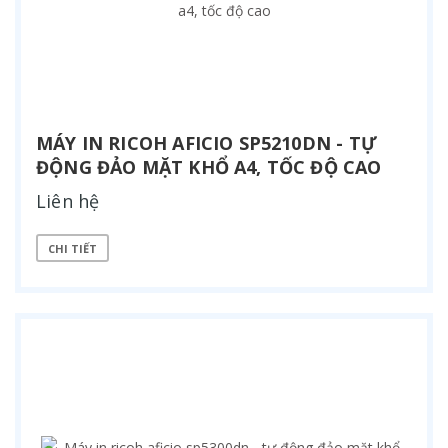
MÁY IN RICOH AFICIO SP5210DN - TỰ
ĐỘNG ĐẢO MẶT KHỔ A4, TỐC ĐỘ CAO
Liên hệ
CHI TIẾT