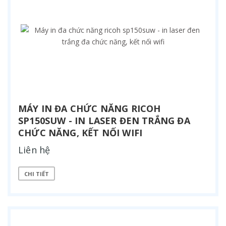
MÁY IN ĐA CHỨC NĂNG RICOH
SP150SUW - IN LASER ĐEN TRẮNG ĐA
CHỨC NĂNG, KẾT NỐI WIFI
Liên hệ
CHI TIẾT