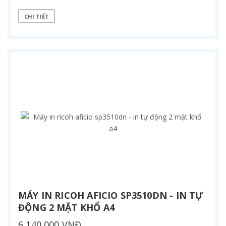
CHI TIẾT
MÁY IN RICOH AFICIO SP3510DN - IN TỰ
ĐỘNG 2 MẶT KHỔ A4
6,140,000 VNĐ