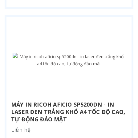
MÁY IN RICOH AFICIO SP5200DN - IN
LASER ĐEN TRẮNG KHỔ A4 TỐC ĐỘ CAO,
TỰ ĐỘNG ĐẢO MẶT
Liên hệ