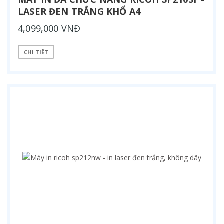
LASER ĐEN TRẮNG KHỔ A4
4,099,000 VNĐ
CHI TIẾT