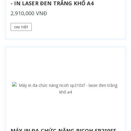
- IN LASER ĐEN TRẮNG KHỔ A4
2,910,000 VNĐ
CHI TIẾT
MÁY IN ĐA CHỨC NĂNG RICOH SP210SF -