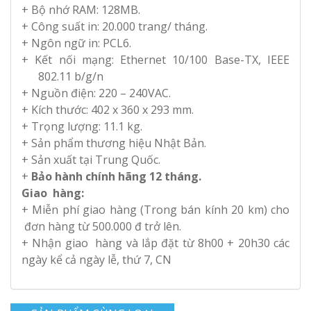
+ Bộ nhớ RAM: 128MB.
+ Công suất in: 20.000 trang/ tháng.
+ Ngôn ngữ in: PCL6.
+ Kết nối mạng: Ethernet 10/100 Base-TX, IEEE
802.11 b/g/n
+ Nguồn điện: 220 – 240VAC.
+ Kích thước: 402 x 360 x 293 mm.
+ Trọng lượng: 11.1 kg.
+ Sản phẩm thương hiệu Nhật Bản.
+ Sản xuất tại Trung Quốc.
+
Bảo hành chính hãng 12 tháng.
Giao hàng:
+ Miễn phí giao hàng (Trong bán kính 20 km) cho
đơn hàng từ 500.000 đ trở lên.
+ Nhận giao hàng và lắp đặt từ 8h00 + 20h30 các
ngày kể cả ngày lễ, thứ 7, CN