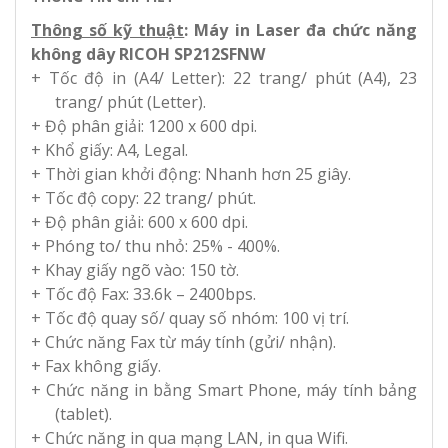
Thông số kỹ thuật
:
Máy in Laser đa chức năng
không dây RICOH SP212SFN
W
+ Tốc độ in (A4/ Letter): 22 trang/ phút (A4), 23
trang/ phút (Letter).
+ Độ phân giải: 1200 x 600 dpi.
+ Khổ giấy: A4, Legal.
+ Thời gian khởi động: Nhanh hơn 25 giây.
+ Tốc độ copy: 22 trang/ phút.
+ Độ phân giải: 600 x 600 dpi.
+ Phóng to/ thu nhỏ: 25% - 400%.
+ Khay giấy ngõ vào: 150 tờ.
+ Tốc độ Fax: 33.6k – 2400bps.
+ Tốc độ quay số/ quay số nhóm: 100 vị trí.
+ Chức năng Fax từ máy tính (gửi/ nhận).
+ Fax không giấy.
+ Chức năng in bằng Smart Phone, máy tính bảng
(tablet).
+ Chức năng in qua mạng LAN, in qua Wifi.