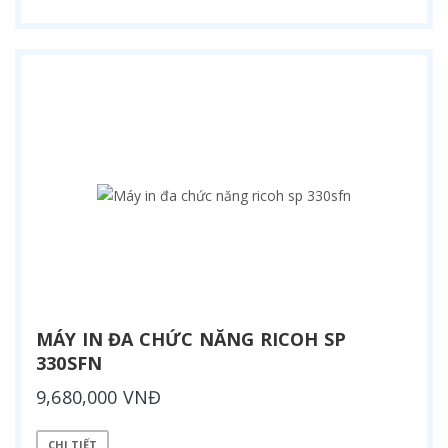
MÁY IN ĐA CHỨC NĂNG RICOH SP
330SFN
9,680,000 VNĐ
CHI TIẾT