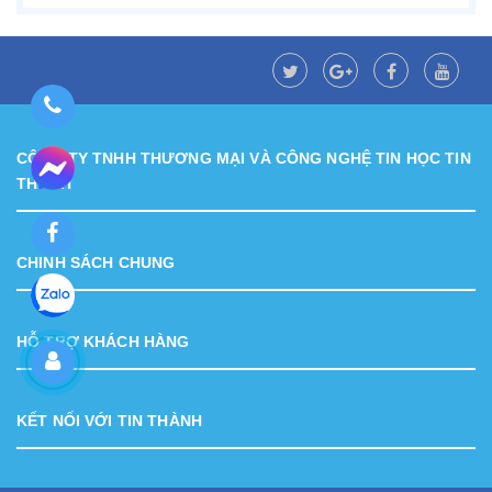
CÔNG TY TNHH THƯƠNG MẠI VÀ CÔNG NGHỆ TIN HỌC TIN
THÀNH
CHINH SÁCH CHUNG
HỖ TRỢ KHÁCH HÀNG
KẾT NỐI VỚI TIN THÀNH