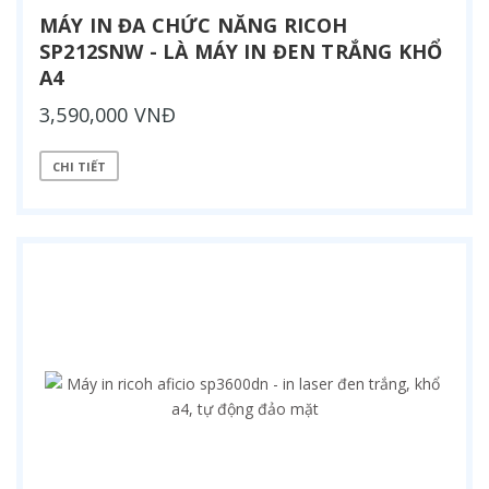
MÁY IN ĐA CHỨC NĂNG RICOH
SP212SNW - LÀ MÁY IN ĐEN TRẮNG KHỔ
A4
3,590,000 VNĐ
CHI TIẾT