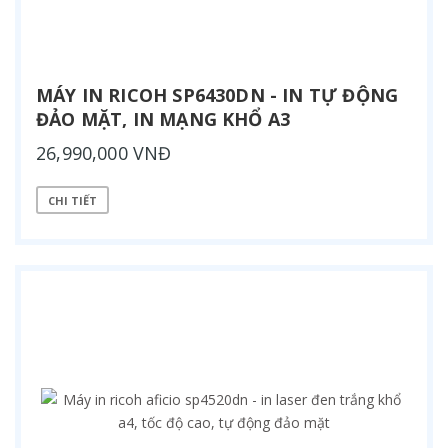
MÁY IN RICOH SP6430DN - IN TỰ ĐỘNG
ĐẢO MẶT, IN MẠNG KHỔ A3
26,990,000 VNĐ
CHI TIẾT