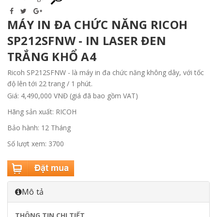
MÁY IN ĐA CHỨC NĂNG RICOH
SP212SFNW - IN LASER ĐEN
TRẮNG KHỔ A4
Ricoh SP212SFNW - là máy in đa chức năng không dây, với tốc
độ lên tới 22 trang / 1 phút.
Giá: 4,490,000 VNĐ (giá đã bao gồm VAT)
Hãng sản xuất: RICOH
Bảo hành: 12 Tháng
Số lượt xem: 3700
Mô tả
THÔNG TIN CHI TIẾT