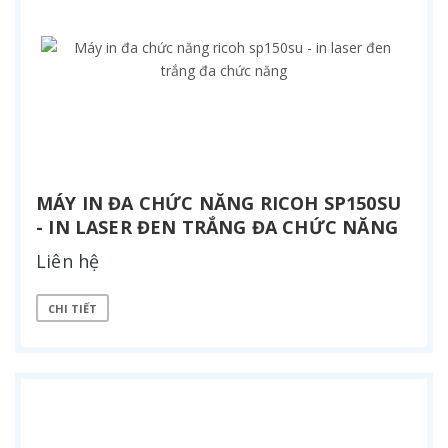
MÁY IN ĐA CHỨC NĂNG RICOH SP150SU
- IN LASER ĐEN TRẮNG ĐA CHỨC NĂNG
Liên hệ
CHI TIẾT