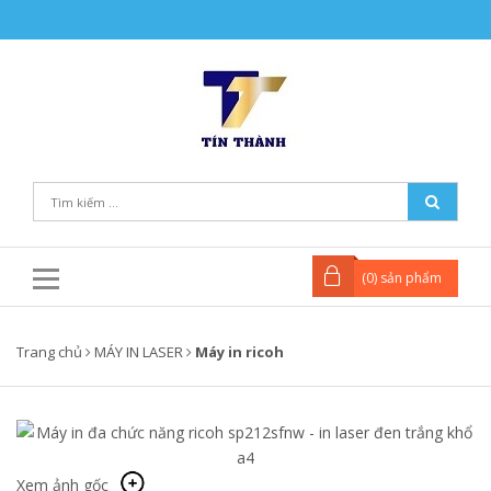
(
0
) sản phẩm
Trang chủ
MÁY IN LASER
Máy in ricoh
Xem ảnh gốc