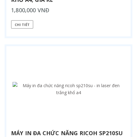
1,800,000 VNĐ
CHI TIẾT
MÁY IN ĐA CHỨC NĂNG RICOH SP210SU