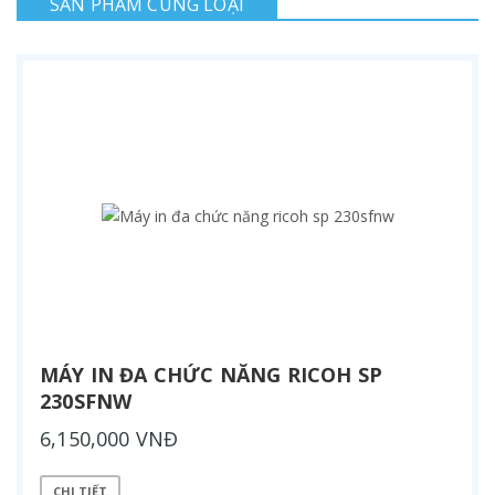
SẢN PHẨM CÙNG LOẠI
MÁY IN ĐA CHỨC NĂNG RICOH SP
230SFNW
6,150,000 VNĐ
CHI TIẾT