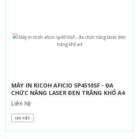
MÁY IN RICOH AFICIO SP4510SF - ĐA
CHỨC NĂNG LASER ĐEN TRẮNG KHỔ A4
Liên hệ
CHI TIẾT