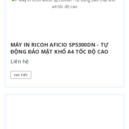
MÁY IN RICOH AFICIO SP5300DN - TỰ
ĐỘNG ĐẢO MẶT KHỔ A4 TỐC ĐỘ CAO
Liên hệ
CHI TIẾT