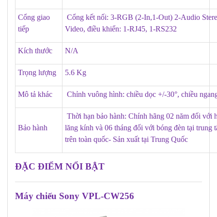
Cổng giao
Cổng kết nối: 3-RGB (2-In,1-Out) 2-Audio Ste
tiếp
Video, điều khiển: 1-RJ45, 1-RS232
Kích thước
N/A
Trọng lượng
5.6 Kg
Mô tả khác
Chỉnh vuông hình: chiều dọc +/-30°, chiều ngan
Thời hạn bảo hành: Chính hãng 02 năm đối với h
Bảo hành
lăng kính và 06 tháng đối với bóng đèn tại trung
trên toàn quốc- Sản xuất tại Trung Quốc
ĐẶC ĐIỂM NỔI BẬT
Máy chiếu Sony VPL-CW256