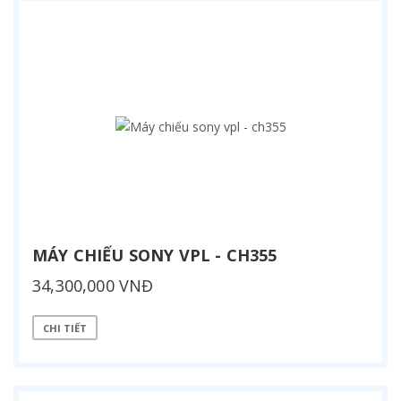
MÁY CHIẾU SONY VPL - CH355
34,300,000 VNĐ
CHI TIẾT