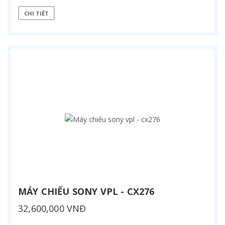
CHI TIẾT
MÁY CHIẾU SONY VPL - CX276
32,600,000 VNĐ