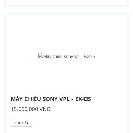
MÁY CHIẾU SONY VPL - EX435
15,650,000 VNĐ
CHI TIẾT