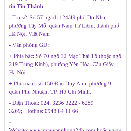
tin Tín Thành
- Trụ sở: Số 57 ngách 124/49 phố Do Nha,
phường Tây Mỗ, quận Nam Từ Liêm, thành phố
Hà Nội, Việt Nam
- Văn phòng GD:
+ Phía bắc: Số 70 ngõ 32 Mạc Thái Tổ (hoặc ngõ
219 Trung Kính), phường Yên Hòa, Cầu Giấy,
Hà Nội
+ Phía nam: số 150 Đào Duy Anh, phường 9,
quận Phú Nhuận, TP. Hồ Chí Minh.
- Điện Thoại: 024. 3236 3222 - 6259
3269; Hotline: 0948 84 11 66
-
Website:
www.mayvanphong24h.com
hoặc
www