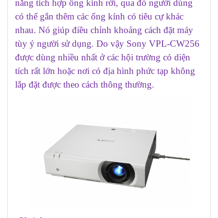
năng tích hợp ống kính rời, qua đó người dùng
có thể gắn thêm các ống kính có tiêu cự khác
nhau. Nó giúp điều chỉnh khoảng cách đặt máy
tùy ý người sử dụng. Do vậy Sony VPL-CW256
được dùng nhiều nhất ở các hội trường có diện
tích rất lớn hoặc nơi có địa hình phức tạp không
lắp đặt được theo cách thông thường.