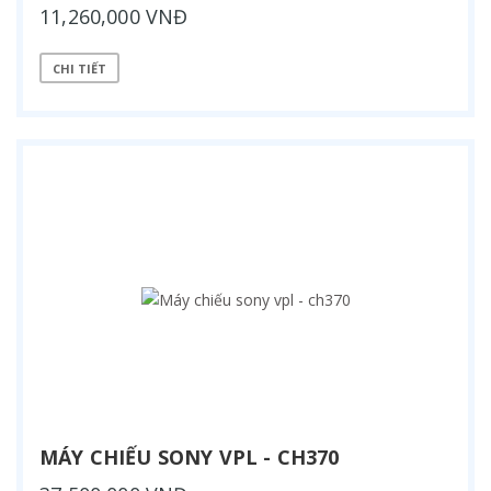
11,260,000 VNĐ
CHI TIẾT
MÁY CHIẾU SONY VPL - CH370