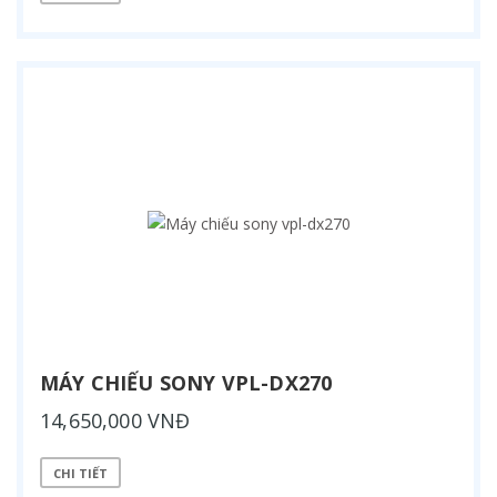
MÁY CHIẾU SONY VPL-DX270
14,650,000 VNĐ
CHI TIẾT