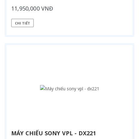
11,950,000 VNĐ
CHI TIẾT
MÁY CHIẾU SONY VPL - DX221