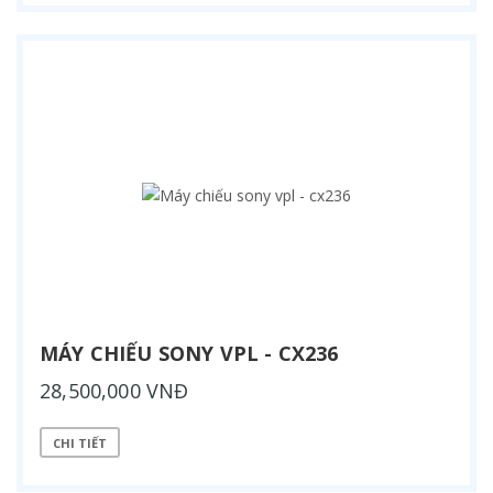
MÁY CHIẾU SONY VPL - CX236
28,500,000 VNĐ
CHI TIẾT