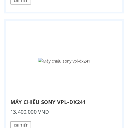
CHI TIẾT
MÁY CHIẾU SONY VPL-DX241
13,400,000 VNĐ
CHI TIẾT