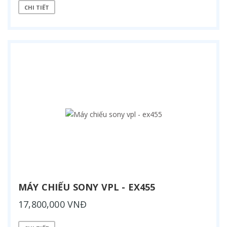
CHI TIẾT
MÁY CHIẾU SONY VPL - EX455
17,800,000 VNĐ