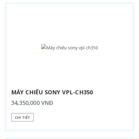
MÁY CHIẾU SONY VPL-CH350
34,350,000 VNĐ
CHI TIẾT