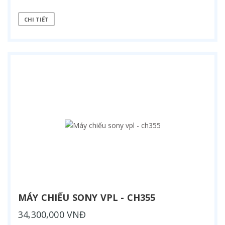
CHI TIẾT
MÁY CHIẾU SONY VPL - CH355
34,300,000 VNĐ