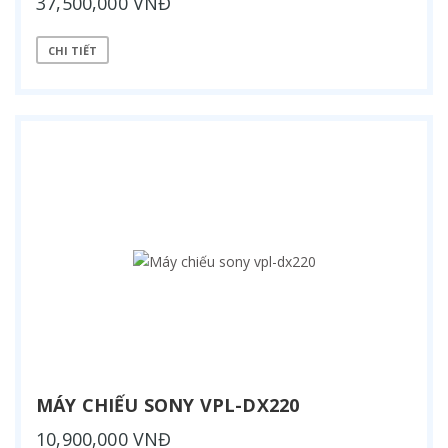
37,500,000 VNĐ
CHI TIẾT
MÁY CHIẾU SONY VPL-DX220
10,900,000 VNĐ