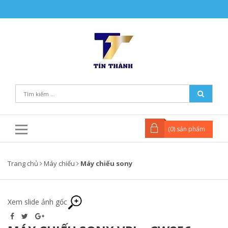
(
0
) sản phẩm
Trang chủ
Máy chiếu
Máy chiếu sony
Xem slide ảnh gốc