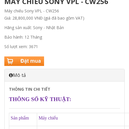
MÁY CHIẾU SONY VPL - CW256
Máy chiếu Sony VPL - CW256
Giá: 28,800,000 VNĐ (giá đã bao gồm VAT)
Hãng sản xuất: Sony - Nhật Bản
Bảo hành: 12 Tháng
Số lượt xem: 3671
Mô tả
THÔNG TIN CHI TIẾT
THÔNG SỐ KỸ THUẬT
:
Sản phẩm
Máy chiếu