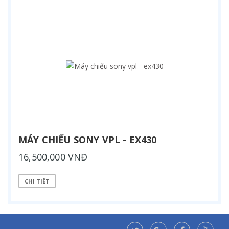
MÁY CHIẾU SONY VPL - EX430
16,500,000 VNĐ
CHI TIẾT