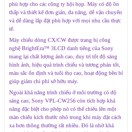
phù hợp cho các công ty hội họp. Máy có độ ồn
thấp và thiết kế đơn giản, đa năng, dễ vận chuyển
và dễ dàng lắp đặt phù hợp với mọi nhu cầu thực
tế.
Máy chiếu dòng CX/CW được trang bị công
nghệ BrightEra™ 3LCD danh tiếng của Sony
mang lại chất lượng ảnh cao, duy trì tốt độ sáng
hình ảnh, hiệu quả trình chiếu và tương phản tốt,
màu sắc ổn định và tuổi thọ cao, hoạt động bền bỉ
giúp giảm chi phí sở hữu máy.
Ngoài khả năng trình chiếu ở môi trường có độ
sáng cao, Sony VPL-CW256 còn tích hợp khả
năng đặc biệt cho phép nó có thể chiếu lên một
màn chiếu kích thước nhỏ trong khi máy đặt cách
xa hơn thông thường rất nhiều. Đó là nhờ khả