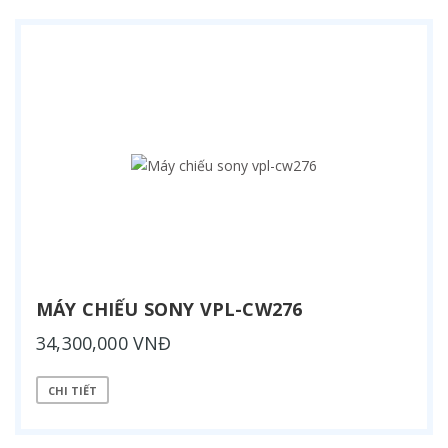
MÁY CHIẾU SONY VPL-CW276
34,300,000 VNĐ
CHI TIẾT