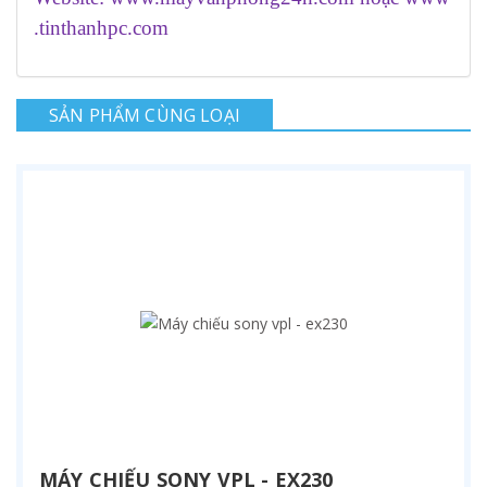
.tinthanhpc.com
SẢN PHẨM CÙNG LOẠI
MÁY CHIẾU SONY VPL - EX230