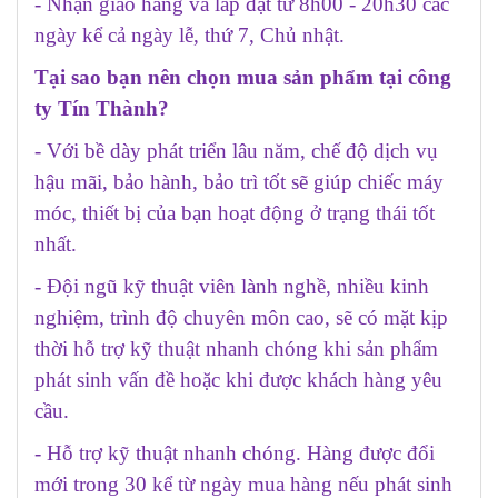
- Nhận giao hàng và lắp đặt từ 8h00 - 20h30 các
ngày kể cả ngày lễ, thứ 7, Chủ nhật.
Tại sao bạn nên chọn mua sản phẩm tại công
ty Tín Thành?
- Với bề dày phát triển lâu năm, chế độ dịch vụ
hậu mãi, bảo hành, bảo trì tốt sẽ giúp chiếc máy
móc, thiết bị của bạn hoạt động ở trạng thái tốt
nhất.
- Đội ngũ kỹ thuật viên lành nghề, nhiều kinh
nghiệm, trình độ chuyên môn cao, sẽ có mặt kịp
thời hỗ trợ kỹ thuật nhanh chóng khi sản phẩm
phát sinh vấn đề hoặc khi được khách hàng yêu
cầu.
- Hỗ trợ kỹ thuật nhanh chóng. Hàng được đổi
mới trong 30 kể từ ngày mua hàng nếu phát sinh