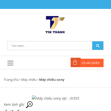
(
0
) sản phẩm
Trang chủ
Máy chiếu
Máy chiếu sony
Xem ảnh gốc