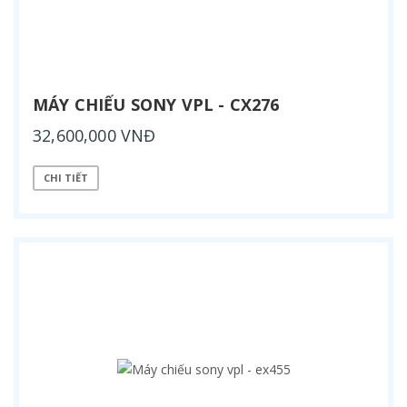
MÁY CHIẾU SONY VPL - CX276
32,600,000 VNĐ
CHI TIẾT