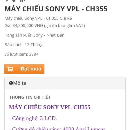
MÁY CHIẾU SONY VPL - CH355
Máy chiếu Sony VPL - CH355 Giá Rẻ
Giá: 34,300,000 VNĐ (giá đã bao gồm VAT)
Hãng sản xuất: Sony - Nhật Bản
Bảo hành: 12 Tháng
Số lượt xem: 3884
Mô tả
THÔNG TIN CHI TIẾT
MÁY CHIẾU SONY VPL-C
H35
5
- Công nghệ: 3 LCD.
- Cường độ chiếu sáng: 4000 Ansi Lumens.