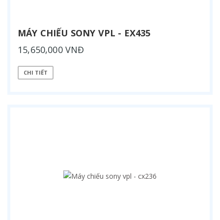
MÁY CHIẾU SONY VPL - EX435
15,650,000 VNĐ
CHI TIẾT