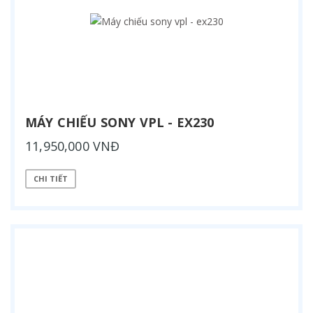
MÁY CHIẾU SONY VPL - EX230
11,950,000 VNĐ
CHI TIẾT