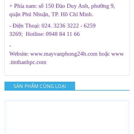
+ Phía nam: số 150 Đào Duy Anh, phường 9,
quận Phú Nhuận, TP. Hồ Chí Minh.
- Điện Thoại: 024. 3236 3222 - 6259
3269; Hotline: 0948 84 11 66
-
Website:
www.mayvanphong24h.com
hoặc
www
.tinthanhpc.com
SẢN PHẨM CÙNG LOẠI