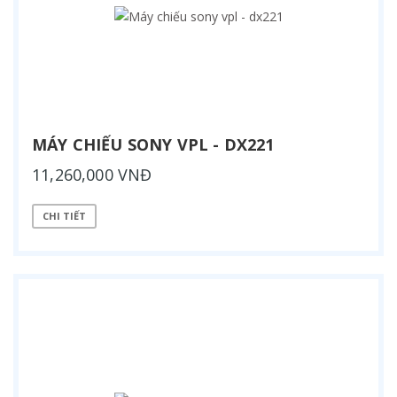
MÁY CHIẾU SONY VPL - DX221
11,260,000 VNĐ
CHI TIẾT