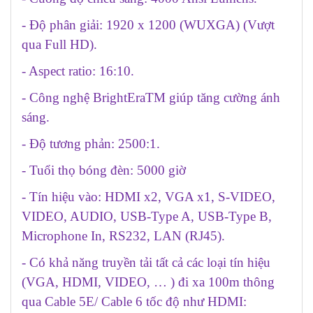
- Độ phân giải: 1920 x 1200 (WUXGA) (Vượt
qua Full HD).
- Aspect ratio:
16:10.
- Công nghệ BrightEraTM giúp tăng cường ánh
sáng.
- Độ tương phản: 2500:1.
- Tuổi thọ bóng đèn: 5000 giờ
- Tín hiệu vào: HDMI x2, VGA x1, S-VIDEO,
VIDEO, AUDIO, USB-Type A, USB-Type B,
Microphone In, RS232, LAN (RJ45).
- Có khả năng truyền tải tất cả các loại tín hiệu
(VGA, HDMI, VIDEO, … ) đi xa 100m thông
qua Cable 5E/ Cable 6 tốc độ như HDMI: