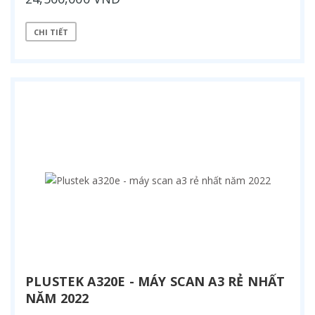
CHI TIẾT
PLUSTEK A320E - MÁY SCAN A3 RẺ NHẤT
NĂM 2022