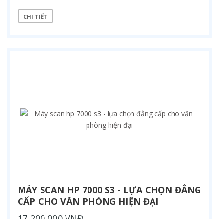
CHI TIẾT
MÁY SCAN HP 7000 S3 - LỰA CHỌN ĐẲNG
CẤP CHO VĂN PHÒNG HIỆN ĐẠI
17,200,000 VNĐ