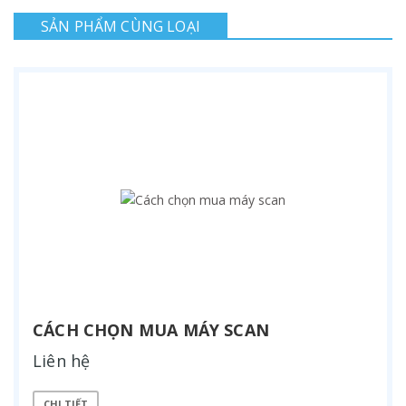
SẢN PHẨM CÙNG LOẠI
CÁCH CHỌN MUA MÁY SCAN
Liên hệ
CHI TIẾT