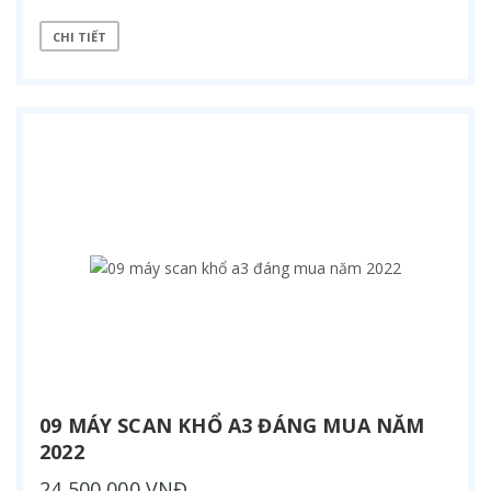
CHI TIẾT
09 MÁY SCAN KHỔ A3 ĐÁNG MUA NĂM
2022
24,500,000 VNĐ