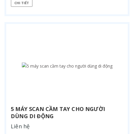
CHI TIẾT
5 MÁY SCAN CẦM TAY CHO NGƯỜI
DÙNG DI ĐỘNG
Liên hệ