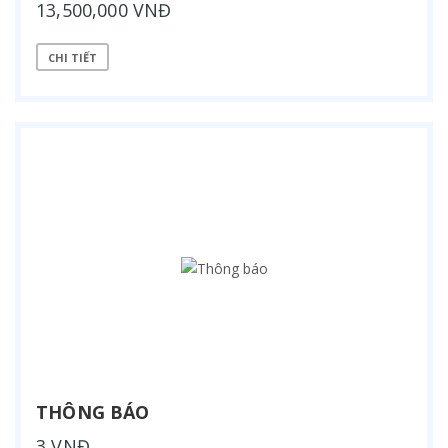
13,500,000 VNĐ
CHI TIẾT
THÔNG BÁO
3 VNĐ