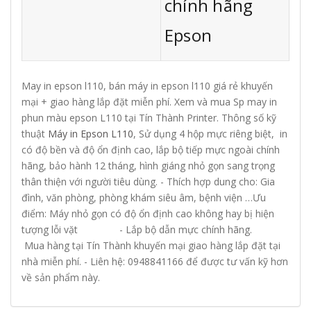
chính hãng
Epson
May in epson l110, bán máy in epson l110 giá rẻ khuyến
mại + giao hàng lắp đặt miễn phí. Xem và mua Sp may in
phun màu epson L110 tại Tín Thành Printer. Thông số kỹ
thuật
Máy in Epson L110
, Sử dụng 4 hộp mực riêng biệt, in
có độ bền và độ ổn định cao, lắp bộ tiếp mực ngoài chính
hãng, bảo hành 12 tháng, hình giáng nhỏ gọn sang trọng
thân thiện với người tiêu dùng. - Thích hợp dung cho: Gia
đình, văn phòng, phòng khám siêu âm, bệnh viện …Ưu
điểm: Máy nhỏ gọn có độ ổn định cao không hay bị hiện
tượng lỗi vặt - Lắp bộ dẫn mực chính hãng.
Mua hàng tại Tín Thành khuyến mại giao hàng lắp đặt tại
nhà miễn phí. - Liên hệ: 0948841166 để được tư vấn kỹ hơn
về sản phẩm này.