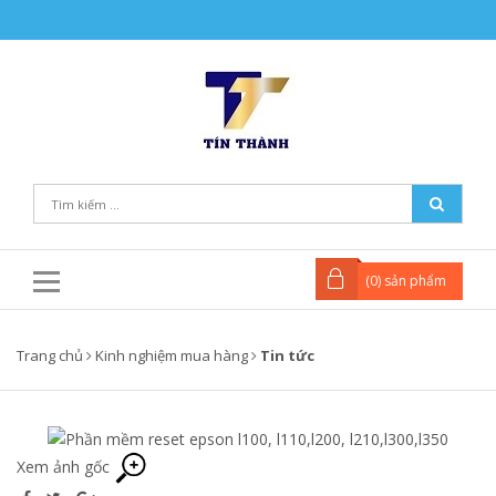
(
0
) sản phẩm
Trang chủ
Kinh nghiệm mua hàng
Tin tức
Xem ảnh gốc