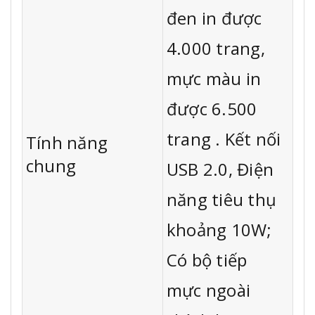
đen in được
4.000 trang,
mực màu in
được 6.500
trang . Kết nối
Tính năng
chung
USB 2.0, Điện
năng tiêu thụ
khoảng 10W;
Có bộ tiếp
mực ngoài