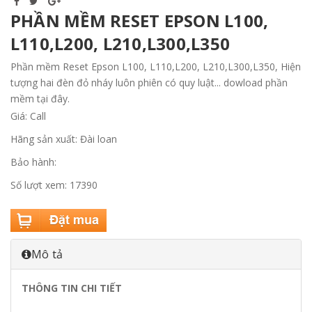
PHẦN MỀM RESET EPSON L100,
L110,L200, L210,L300,L350
Phần mềm Reset Epson L100, L110,L200, L210,L300,L350, Hiện
tượng hai đèn đỏ nháy luôn phiên có quy luật... dowload phần
mềm tại đây.
Giá: Call
Hãng sản xuất: Đài loan
Bảo hành:
Số lượt xem: 17390
Mô tả
THÔNG TIN CHI TIẾT