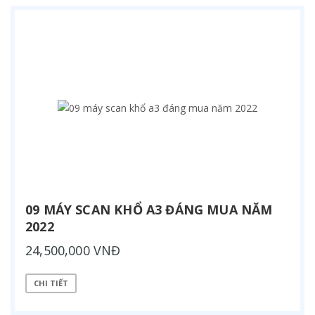
09 MÁY SCAN KHỔ A3 ĐÁNG MUA NĂM
2022
24,500,000 VNĐ
CHI TIẾT