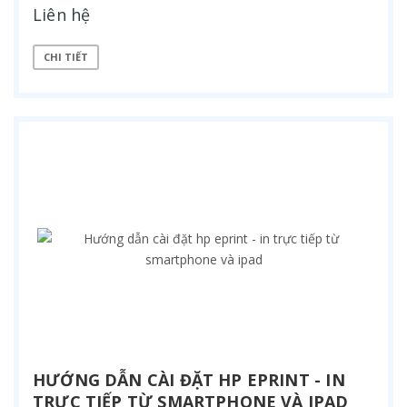
Liên hệ
CHI TIẾT
HƯỚNG DẪN CÀI ĐẶT HP EPRINT - IN
TRỰC TIẾP TỪ SMARTPHONE VÀ IPAD