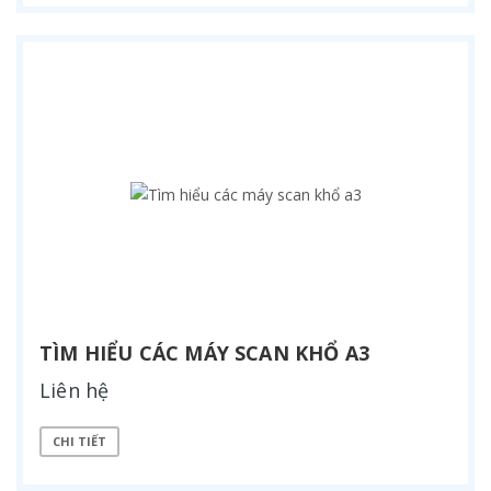
TÌM HIỂU CÁC MÁY SCAN KHỔ A3
Liên hệ
CHI TIẾT