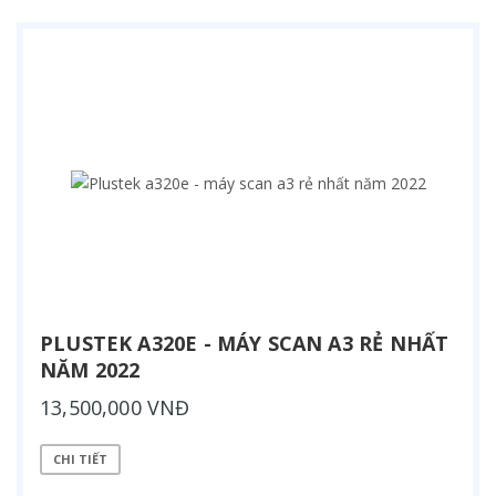
PLUSTEK A320E - MÁY SCAN A3 RẺ NHẤT
NĂM 2022
13,500,000 VNĐ
CHI TIẾT