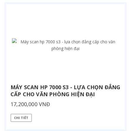
MÁY SCAN HP 7000 S3 - LỰA CHỌN ĐẲNG
CẤP CHO VĂN PHÒNG HIỆN ĐẠI
17,200,000 VNĐ
CHI TIẾT