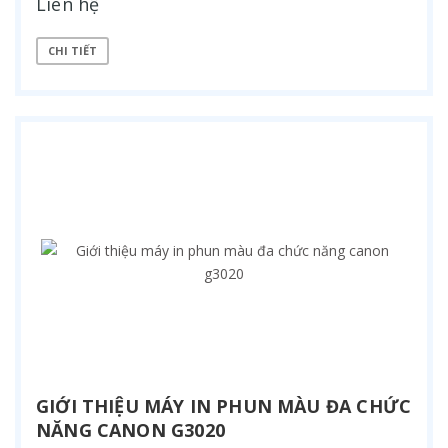
Liên hệ
CHI TIẾT
GIỚI THIỆU MÁY IN PHUN MÀU ĐA CHỨC
NĂNG CANON G3020