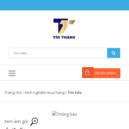
(
0
) sản phẩm
Trang chủ
Kinh nghiệm mua hàng
Tin tức
Xem ảnh gốc