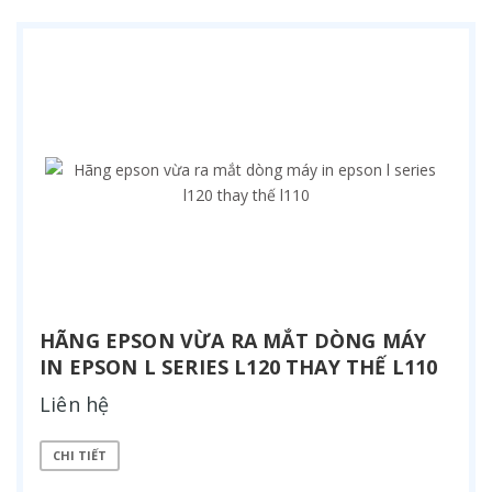
HÃNG EPSON VỪA RA MẮT DÒNG MÁY
IN EPSON L SERIES L120 THAY THẾ L110
Liên hệ
CHI TIẾT