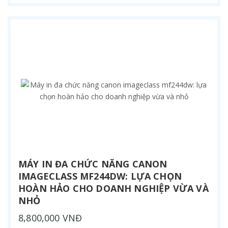
MÁY IN ĐA CHỨC NĂNG CANON
IMAGECLASS MF244DW: LỰA CHỌN
HOÀN HẢO CHO DOANH NGHIỆP VỪA VÀ
NHỎ
8,800,000 VNĐ