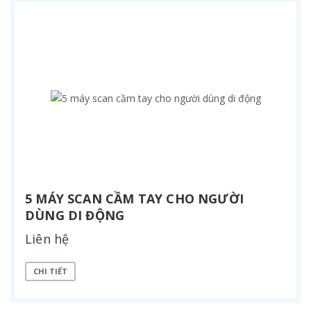
5 MÁY SCAN CẦM TAY CHO NGƯỜI
DÙNG DI ĐỘNG
Liên hệ
CHI TIẾT