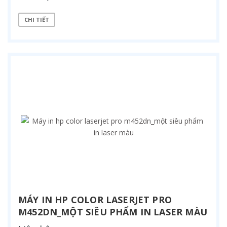
CHI TIẾT
MÁY IN HP COLOR LASERJET PRO
M452DN_MỘT SIÊU PHẨM IN LASER MÀU