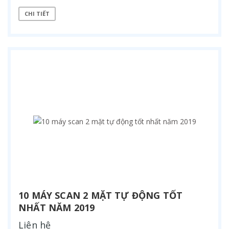
CHI TIẾT
10 MÁY SCAN 2 MẶT TỰ ĐỘNG TỐT
NHẤT NĂM 2019
Liên hệ