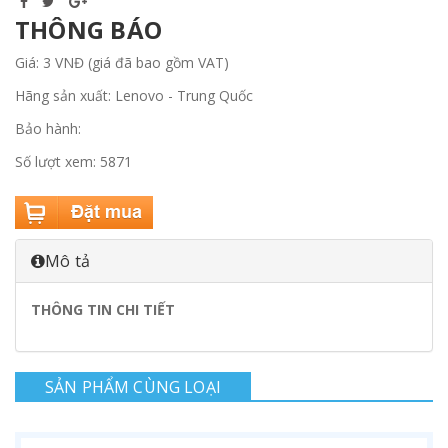
THÔNG BÁO
Giá: 3 VNĐ (giá đã bao gồm VAT)
Hãng sản xuất: Lenovo - Trung Quốc
Bảo hành:
Số lượt xem: 5871
Mô tả
THÔNG TIN CHI TIẾT
SẢN PHẨM CÙNG LOẠI