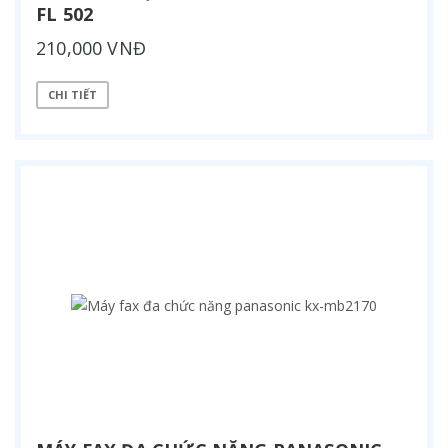
FL 502
210,000 VNĐ
CHI TIẾT