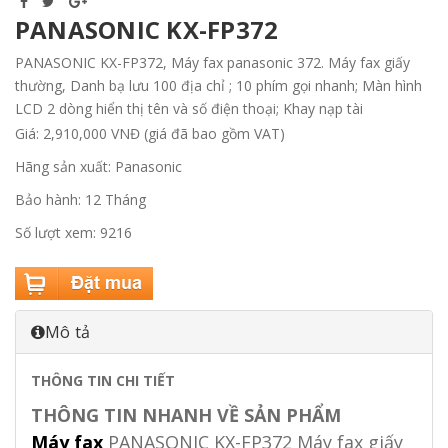
PANASONIC KX-FP372
PANASONIC KX-FP372, Máy fax panasonic 372. Máy fax giấy
thường, Danh bạ lưu 100 địa chỉ ; 10 phím gọi nhanh; Màn hình
LCD 2 dòng hiển thị tên và số điện thoại; Khay nạp tài
Giá: 2,910,000 VNĐ (giá đã bao gồm VAT)
Hãng sản xuất: Panasonic
Bảo hành: 12 Tháng
Số lượt xem: 9216
Mô tả
THÔNG TIN CHI TIẾT
THÔNG TIN NHANH VỀ SẢN PHẨM
Máy fax
PANASONIC KX-FP372 Máy fax giấy