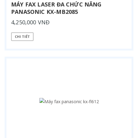
MÁY FAX LASER ĐA CHỨC NĂNG
PANASONIC KX-MB2085
4,250,000 VNĐ
CHI TIẾT