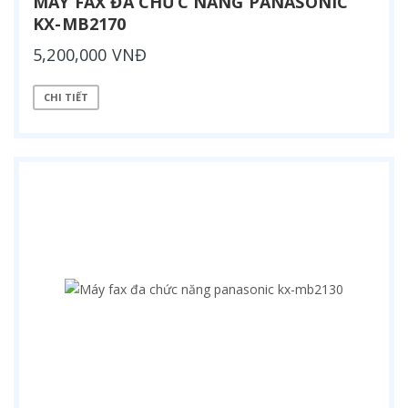
MÁY FAX ĐA CHỨC NĂNG PANASONIC
KX-MB2170
5,200,000 VNĐ
CHI TIẾT