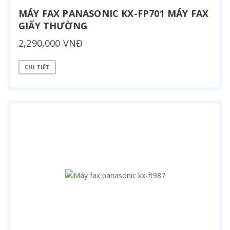
MÁY FAX PANASONIC KX-FP701 MÁY FAX
GIẤY THƯỜNG
2,290,000 VNĐ
CHI TIẾT