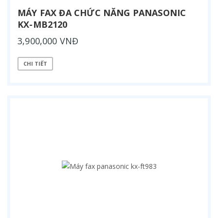
MÁY FAX ĐA CHỨC NĂNG PANASONIC
KX-MB2120
3,900,000 VNĐ
CHI TIẾT