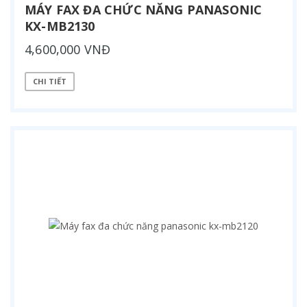
MÁY FAX ĐA CHỨC NĂNG PANASONIC
KX-MB2130
4,600,000 VNĐ
CHI TIẾT