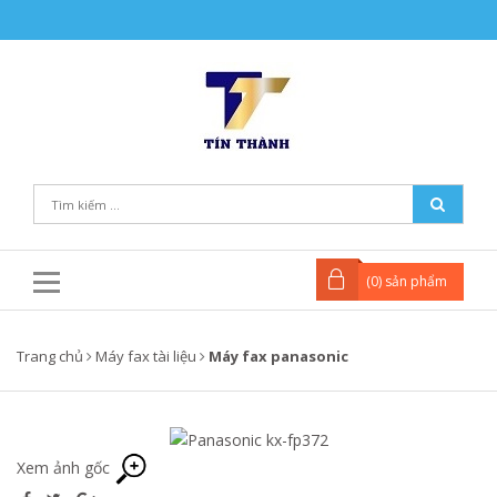
(
0
) sản phẩm
Trang chủ
Máy fax tài liệu
Máy fax panasonic
Xem ảnh gốc