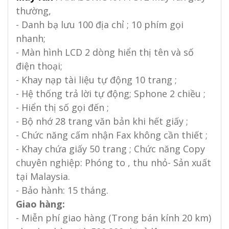
thường,
- Danh bạ lưu 100 địa chỉ ; 10 phím gọi
nhanh;
- Màn hình LCD 2 dòng hiển thị tên và số
điện thoại;
- Khay nạp tài liệu tự động 10 trang ;
- Hệ thống trả lời tự động; Sphone 2 chiều ;
- Hiển thị số gọi đến ;
- Bộ nhớ 28 trang văn bản khi hết giấy ;
- Chức năng cấm nhận Fax không cần thiết ;
- Khay chứa giấy 50 trang ; Chức năng Copy
chuyên nghiệp: Phóng to , thu nhỏ
- Sản xuất
tại Malaysia.
- Bảo hành: 15 tháng.
Giao hàng:
- Miễn phí giao hàng (Trong bán kính 20 km)