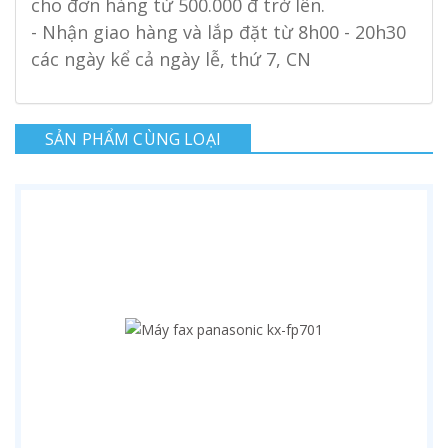
cho đơn hàng từ 500.000 đ trở lên.
- Nhận giao hàng và lắp đặt từ 8h00 - 20h30
các ngày kể cả ngày lễ, thứ 7, CN
SẢN PHẨM CÙNG LOẠI