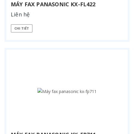
MÁY FAX PANASONIC KX-FL422
Liên hệ
CHI TIẾT