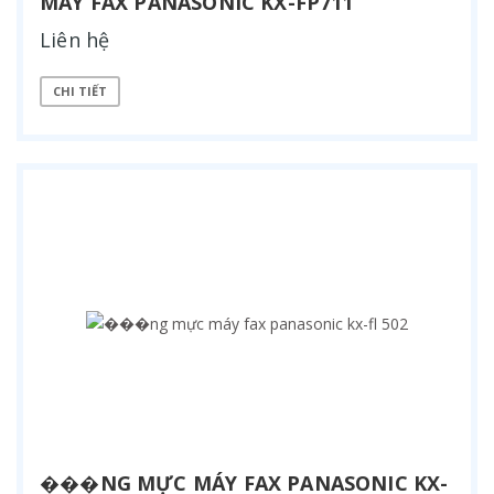
MÁY FAX PANASONIC KX-FP711
Liên hệ
CHI TIẾT
���NG MỰC MÁY FAX PANASONIC KX-