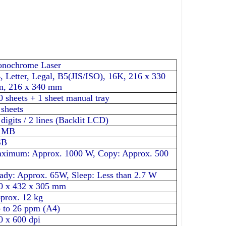
nochrome Laser
, Letter, Legal, B5(JIS/ISO), 16K, 216 x 330
, 216 x 340 mm
0 sheets + 1 sheet manual tray
 sheets
 digits / 2 lines (Backlit LCD)
 MB
SB
ximum: Approx. 1000 W, Copy: Approx. 500
ady: Approx. 65W, Sleep: Less than 2.7 W
0 x 432 x 305 mm
prox. 12 kg
 to 26 ppm (A4)
0 x 600 dpi