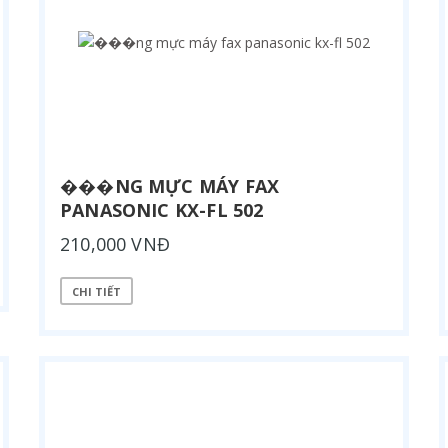
���NG MỰC MÁY FAX
PANASONIC KX-FL 502
210,000 VNĐ
CHI TIẾT