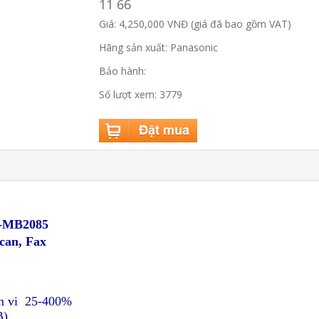
11 66
Giá: 4,250,000 VNĐ (giá đã bao gồm VAT)
Hãng sản xuất: Panasonic
Bảo hành:
Số lượt xem: 3779
X-MB2085
Scan, Fax
ạm vi 25-400%
).