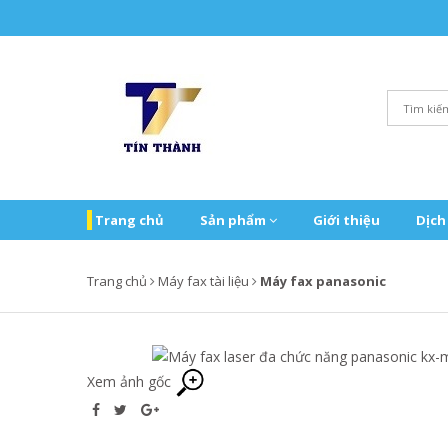
Trang chủ
Sản phẩm
Giới thiệu
Dịch
Trang chủ
Máy fax tài liệu
Máy fax panasonic
Xem ảnh gốc