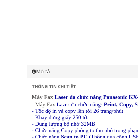
Mô tả
THÔNG TIN CHI TIẾT
Máy Fax
Laser đa chức năng Panasonic K
-
Máy Fax
Lazer đa chức năng:
Print, Copy, 
- Tốc độ in và copy lên tới 26 trang/phút
- Khay đựng giấy 250 tờ.
- Dung lượng bộ nhớ 32MB
- Chức năng Copy phóng to thu nhỏ trong ph
- Chức năng
Scan to PC
(Thông qua cổng USB