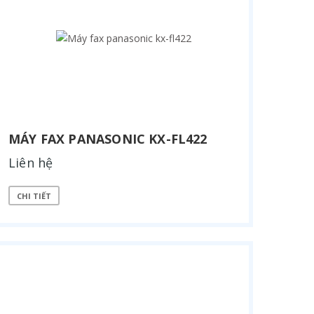
MÁY FAX PANASONIC KX-FL422
Liên hệ
CHI TIẾT