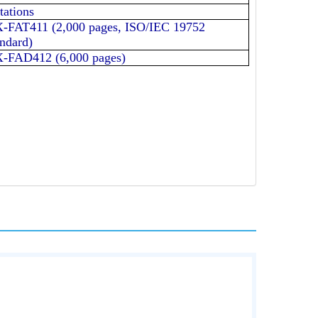
stations
-FAT411 (2,000 pages, ISO/IEC 19752
andard)
-FAD412 (6,000 pages)