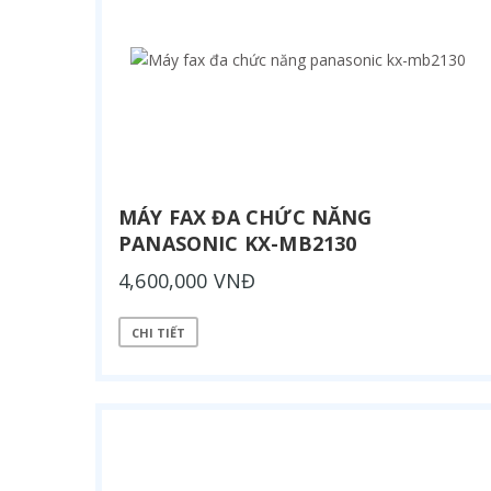
MÁY FAX ĐA CHỨC NĂNG
PANASONIC KX-MB2130
4,600,000 VNĐ
CHI TIẾT