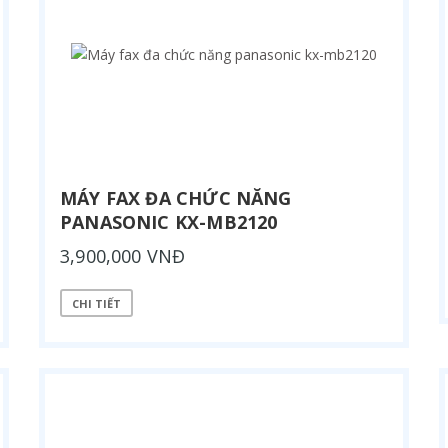
MÁY FAX ĐA CHỨC NĂNG
PANASONIC KX-MB2120
3,900,000 VNĐ
CHI TIẾT