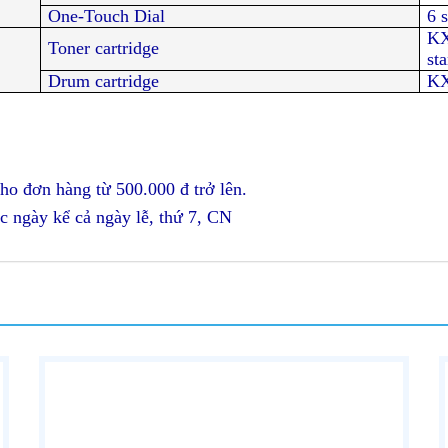
One-Touch Dial
6 
KX
Toner cartridge
st
Drum cartridge
KX
ho đơn hàng từ 500.000 đ trở lên.
c ngày kể cả ngày lễ, thứ 7, CN