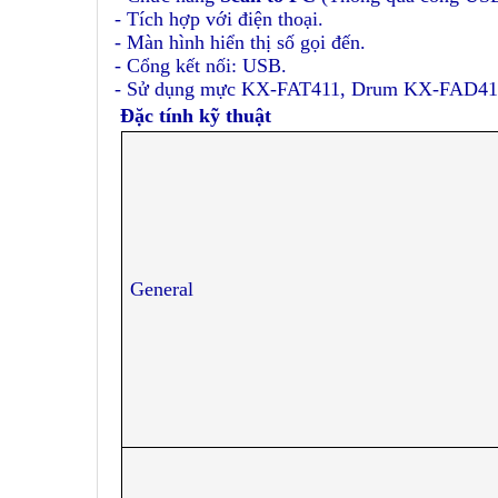
- Tích hợp với điện thoại.
- Màn hình hiển thị số gọi đến.
- Cổng kết nối: USB.
- Sử dụng mực KX-FAT411, Drum KX-FAD41
Đặc tính kỹ thuật
General