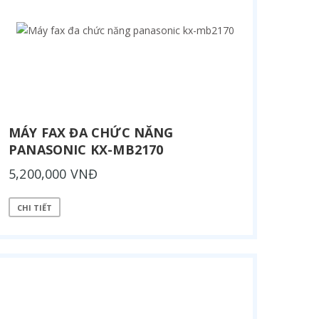
MÁY FAX ĐA CHỨC NĂNG
PANASONIC KX-MB2170
5,200,000 VNĐ
CHI TIẾT