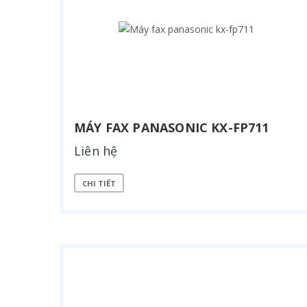
MÁY FAX PANASONIC KX-FP711
Liên hệ
CHI TIẾT