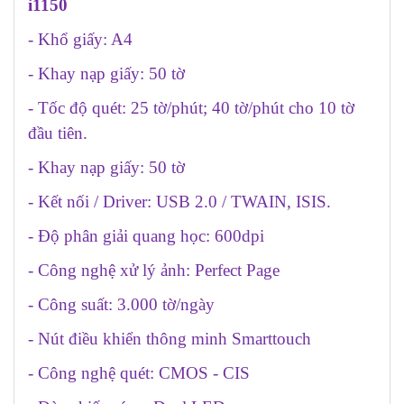
i1150
- Khổ giấy: A4
- Khay nạp giấy: 50 tờ
- Tốc độ quét: 25 tờ/phút; 40 tờ/phút cho 10 tờ
đầu tiên.
- Khay nạp giấy: 50 tờ
- Kết nối / Driver: USB 2.0 / TWAIN, ISIS.
- Độ phân giải quang học: 600dpi
- Công nghệ xử lý ảnh: Perfect Page
- Công suất: 3.000 tờ/ngày
- Nút điều khiển thông minh Smarttouch
- Công nghệ quét: CMOS - CIS