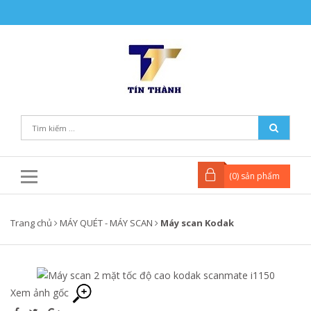
(
0
) sản phẩm
Trang chủ
MÁY QUÉT - MÁY SCAN
Máy scan Kodak
Xem ảnh gốc