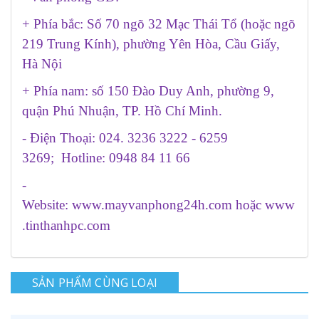
+ Phía bắc: Số 70 ngõ 32 Mạc Thái Tổ (hoặc ngõ
219 Trung Kính), phường Yên Hòa, Cầu Giấy,
Hà Nội
+ Phía nam: số 150 Đào Duy Anh, phường 9,
quận Phú Nhuận, TP. Hồ Chí Minh.
- Điện Thoại: 024. 3236 3222 - 6259
3269; Hotline: 0948 84 11 66
-
Website:
www.mayvanphong24h.com
hoặc
www
.tinthanhpc.com
SẢN PHẨM CÙNG LOẠI