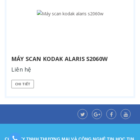
MÁY SCAN KODAK ALARIS S2060W
Liên hệ
CHI TIẾT
CÔNG TY TNHH THƯƠNG MẠI VÀ CÔNG NGHỆ TIN HỌC TIN