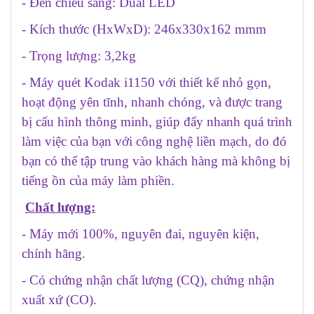
- Đèn chiếu sáng: Dual LED
- Kích thước (HxWxD): 246x330x162 mmm
- Trọng lượng: 3,2kg
- Máy quét Kodak i1150 với thiết kế nhỏ gọn,
hoạt động yên tĩnh, nhanh chóng, và được trang
bị cấu hình thông minh, giúp đẩy nhanh quá trình
làm việc của bạn với công nghệ liền mạch, do đó
bạn có thể tập trung vào khách hàng mà không bị
tiếng ồn của máy làm phiền.
Chất lượng:
- Máy mới 100%, nguyên đai, nguyên kiện,
chính hãng.
- Có chứng nhận chất lượng (CQ), chứng nhận
xuất xứ (CO).