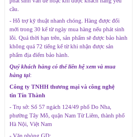
phát sinh vấn đề hoặc khi được khách hàng yêu
cầu.
- Hỗ trợ kỹ thuật nhanh chóng. Hàng được đổi
mới trong 30 kể từ ngày mua hàng nếu phát sinh
lỗi. Quá thời hạn trên, sản phẩm sẽ được bảo hành
không quá 72 tiếng kể từ khi nhận được sản
phẩm địa điểm bảo hành.
Quý khách hàng có thể liên hệ xem và mua
hàng tại
:
Công ty TNHH thương mại và công nghệ
tin Tín Thành
- Trụ sở: Số 57 ngách 124/49 phố Do Nha,
phường Tây Mỗ, quận Nam Từ Liêm, thành phố
Hà Nội, Việt Nam
- Văn phòng GD: