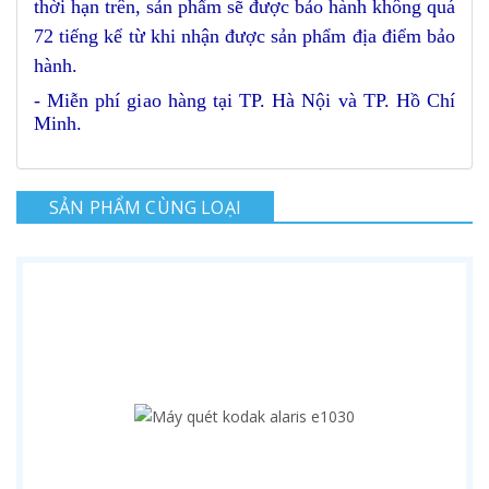
thời hạn trên, sản phẩm sẽ được bảo hành không quá
72 tiếng kể từ khi nhận được sản phẩm địa điểm bảo
hành.
- Miễn phí giao hàng tại TP. Hà Nội và TP. Hồ Chí
Minh.
SẢN PHẨM CÙNG LOẠI