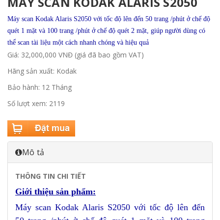
MÁY SCAN KODAK ALARIS S2050
Máy scan Kodak Alaris S2050 với tốc độ lên đến 50 trang /phút ở chế độ
quét 1 mặt và 100 trang /phút ở chế độ quét 2 mặt, giúp người dùng có
thể scan tài liệu một cách nhanh chóng và hiệu quả
Giá: 32,000,000 VNĐ (giá đã bao gồm VAT)
Hãng sản xuất: Kodak
Bảo hành: 12 Tháng
Số lượt xem: 2119
Mô tả
THÔNG TIN CHI TIẾT
Giới thiệu sản phẩm:
Máy scan Kodak Alaris S2050 với tốc độ lên đến