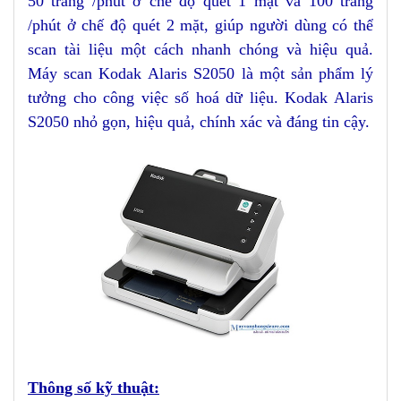
50 trang /phút ở chế độ quét 1 mặt và 100 trang
/phút ở chế độ quét 2 mặt, giúp người dùng có thể
scan tài liệu một cách nhanh chóng và hiệu quả.
Máy scan Kodak Alaris S2050
là một sản phẩm lý
tưởng cho công việc số hoá dữ liệu. Kodak Alaris
S2050 nhỏ gọn, hiệu quả, chính xác và đáng tin cậy.
Thông số kỹ thuật: