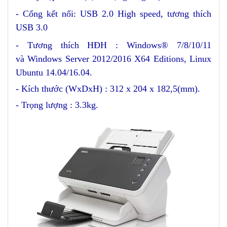
- Cổng kết nối
: USB 2.0 High speed, tương thích
USB 3.0
- Tương thích HĐH : Windows® 7/8/10/11
và Windows Server 2012/2016 X64 Editions, Linux
Ubuntu 14.04/16.04.
- Kích thước (WxDxH) : 312 x 204 x 182,5(mm).
- Trọng lượng : 3.3kg.