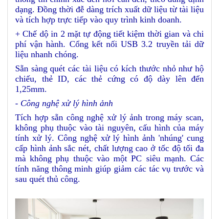
dạng. Đồng thời đễ dàng trích xuất dữ liệu từ tài liệu
và tích hợp trực tiếp vào quy trình kinh doanh.
+ Chế dộ in 2 mặt tự động tiết kiệm thời gian và chi
phí vận hành. Cổng kết nối USB 3.2 truyền tải dữ
liệu nhanh chóng.
Sẵn sàng quét các tài liệu có kích thước nhỏ như hộ
chiếu, thẻ ID, các thẻ cứng có độ dày lên đến
1,25mm.
- Công nghệ xử lý hình ảnh
Tích hợp sẵn công nghệ xử lý ảnh trong máy scan,
không phụ thuộc vào tài nguyên, cấu hình của máy
tính xử lý. Công nghệ xử lý hình ảnh 'nhúng' cung
cấp hình ảnh sắc nét, chất lượng cao ở tốc độ tối đa
mà không phụ thuộc vào một PC siêu mạnh. Các
tính năng thông minh giúp giảm các tác vụ trước và
sau quét thủ công.