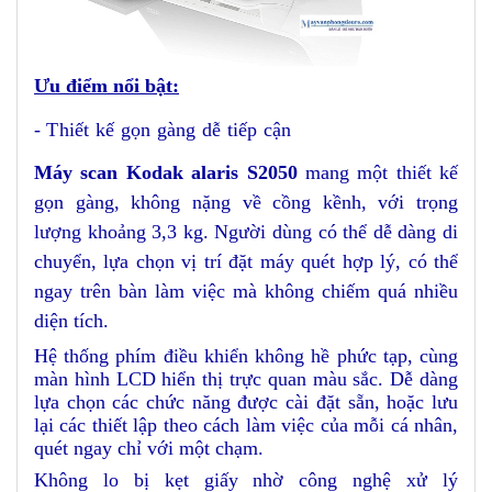
Ưu điểm nổi bật:
- Thiết kế gọn gàng dễ tiếp cận
Máy scan Kodak alaris S2050
mang một thiết kế
gọn gàng, không nặng về cồng kềnh, với trọng
lượng khoảng 3,3 kg. Người dùng có thể dễ dàng di
chuyển, lựa chọn vị trí đặt máy quét hợp lý, có thể
ngay trên bàn làm việc mà không chiếm quá nhiều
diện tích.
Hệ thống phím điều khiển không hề phức tạp, cùng
màn hình LCD hiển thị trực quan màu sắc. Dễ dàng
lựa chọn các chức năng được cài đặt sẵn, hoặc lưu
lại các thiết lập theo cách làm việc của mỗi cá nhân,
quét ngay chỉ với một chạm.
Không lo bị kẹt giấy nhờ công nghệ xử lý