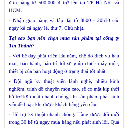
đơn hàng từ 500.000 đ trở lên
tại TP Hà Nội và
HCM
.
- Nhận giao hàng và lắp đặt từ 8h00 - 20h30 các
ngày kể cả ngày lễ, thứ 7, Chủ nhật.
Tại sao bạn nên chọn mua sản phẩm tại công ty
Tín Thành?
- Với bề dày phát triển lâu năm, chế độ dịch vụ hậu
mãi, bảo hành, bảo trì tốt sẽ giúp chiếc máy móc,
thiết bị của bạn hoạt động ở trạng thái tốt nhất.
- Đội ngũ kỹ thuật viên lành nghề, nhiều kinh
nghiệm, trình độ chuyên môn cao, sẽ có mặt kịp thời
hỗ trợ kỹ thuật nhanh chóng khi sản phẩm phát sinh
vấn đề hoặc khi được khách hàng yêu cầu.
- Hỗ trợ kỹ thuật nhanh chóng. Hàng được đổi mới
trong 30 kể từ ngày mua hàng nếu phát sinh lỗi. Quá