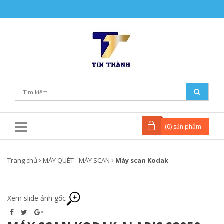
(
0
) sản phẩm
Trang chủ
MÁY QUÉT - MÁY SCAN
Máy scan Kodak
Xem slide ảnh gốc