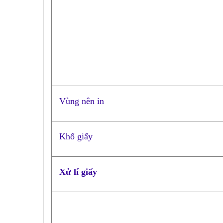
Vùng nên in
Khổ giấy
Xử lí giấy