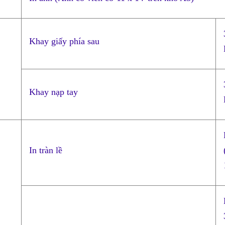
Khay giấy phía sau
Khay nạp tay
In tràn lề