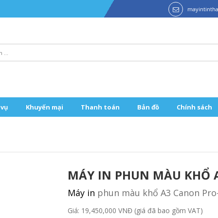
mayintint
 vụ
Khuyến mại
Thanh toán
Bản đồ
Chính sách
MÁY IN PHUN MÀU KHỔ 
Máy in
phun màu khổ A3 Canon Pro-1
Giá: 19,450,000 VNĐ (giá đã bao gồm VAT)