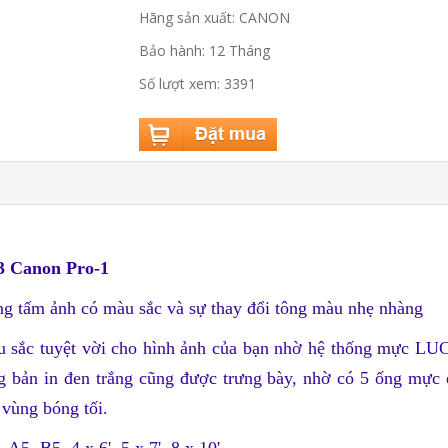
Hãng sản xuất: CANON
Bảo hành: 12 Tháng
Số lượt xem: 3391
 Canon Pro-1
hững tấm ảnh có màu sắc và sự thay đổi tông màu nhẹ nhàng
sắc tuyệt vời cho hình ảnh của bạn nhờ hệ thống mực LUC
ng bản in đen trắng cũng được trưng bày, nhờ có 5 ống mực 
 vùng bóng tối.