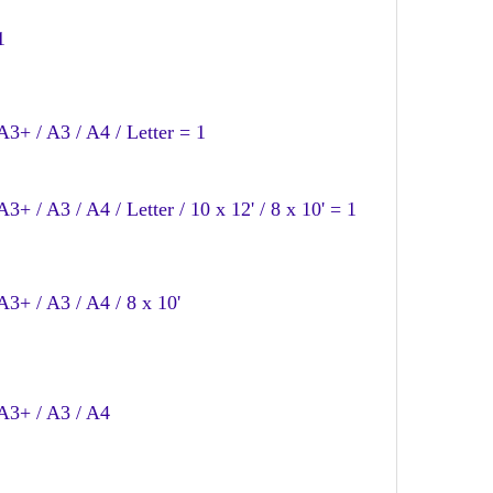
1
A3+ / A3 / A4 / Letter = 1
A3+ / A3 / A4 / Letter / 10 x 12' / 8 x 10' = 1
A3+ / A3 / A4 / 8 x 10'
A3+ / A3 / A4