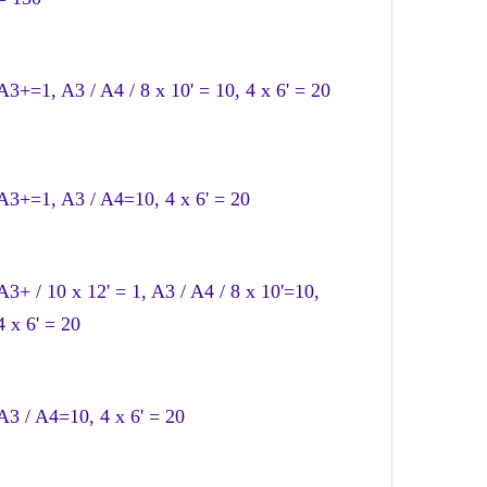
A3+=1, A3 / A4 / 8 x 10' = 10, 4 x 6' = 20
A3+=1, A3 / A4=10, 4 x 6' = 20
A3+ / 10 x 12' = 1, A3 / A4 / 8 x 10'=10,
4 x 6' = 20
A3 / A4=10, 4 x 6' = 20