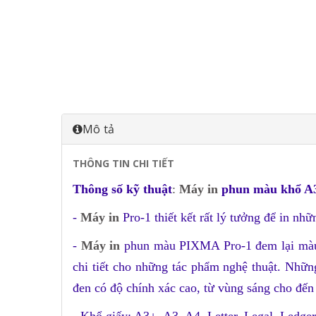
Mô tả
THÔNG TIN CHI TIẾT
Thông số kỹ thuật
:
Máy in
phun màu khổ A3
-
Máy in
Pro-1 thiết kết rất lý tưởng để in n
-
Máy in
phun màu PIXMA Pro-1 đem lại màu 
chi tiết cho những tác phẩm nghệ thuật. Nhữ
đen có độ chính xác cao, từ vùng sáng cho đến