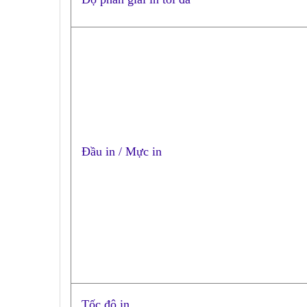
Đầu in / Mực in
Tốc độ in