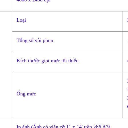
Loại
Tổng số vòi phun
Kích thước giọt mực tối thiểu
Ống mực
In ảnh (Ảnh có viền cỡ 11 x 14' trên khổ A3)