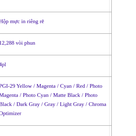
Hộp mực in riêng rẽ
12,288 vòi phun
4pl
PGI-29 Yellow / Magenta / Cyan / Red / Photo
Magenta / Photo Cyan / Matte Black / Photo
Black / Dark Gray / Gray / Light Gray / Chroma
Optimizer