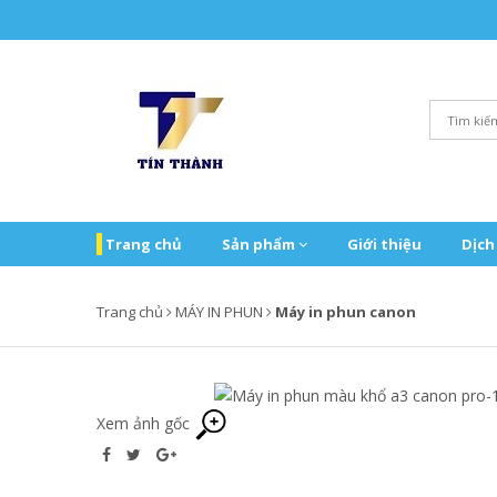
Trang chủ
Sản phẩm
Giới thiệu
Dịch
Trang chủ
MÁY IN PHUN
Máy in phun canon
Xem ảnh gốc