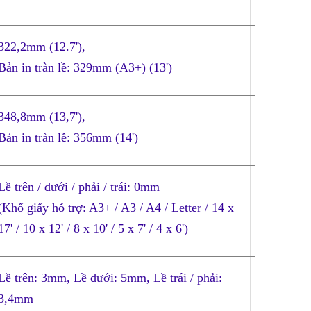
322,2mm (12.7'),
Bản in tràn lề: 329mm (A3+) (13')
348,8mm (13,7'),
Bản in tràn lề: 356mm (14')
Lề trên / dưới / phải / trái: 0mm
(Khổ giấy hỗ trợ: A3+ / A3 / A4 / Letter / 14 x
17' / 10 x 12' / 8 x 10' / 5 x 7' / 4 x 6')
Lề trên: 3mm, Lề dưới: 5mm, Lề trái / phải:
3,4mm