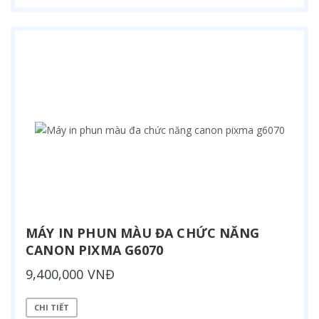
MÁY IN PHUN MÀU ĐA CHỨC NĂNG
CANON PIXMA G6070
9,400,000 VNĐ
CHI TIẾT