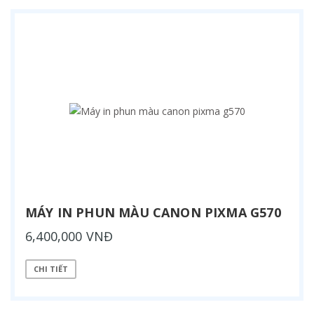
MÁY IN PHUN MÀU CANON PIXMA G570
6,400,000 VNĐ
CHI TIẾT