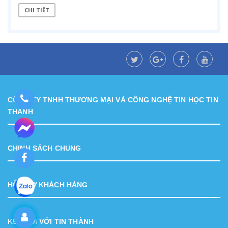
CHI TIẾT
CÔNG TY TNHH THƯƠNG MẠI VÀ CÔNG NGHỆ TIN HỌC TIN
THÀNH
CHINH SÁCH CHUNG
HỖ TRỢ KHÁCH HÀNG
KẾT NỐI VỚI TIN THÀNH