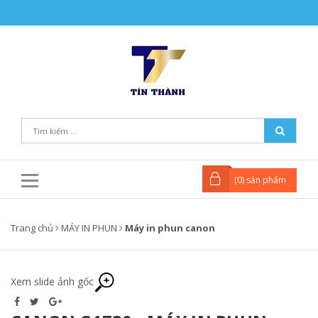
(
0
) sản phẩm
Trang chủ
MÁY IN PHUN
Máy in phun canon
Xem slide ảnh gốc