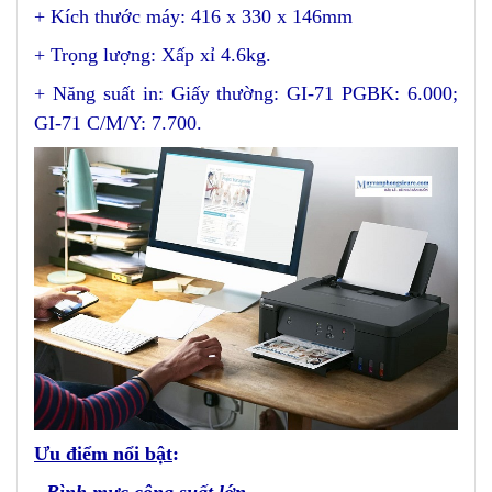
+ Kích thước máy: 416 x 330 x 146mm
+ Trọng lượng: Xấp xỉ 4.6kg.
+ Năng suất in: Giấy thường: GI-71 PGBK: 6.000;
GI-71 C/M/Y: 7.700.
Ưu điểm nổi bật
:
- Bình mực công suất lớn