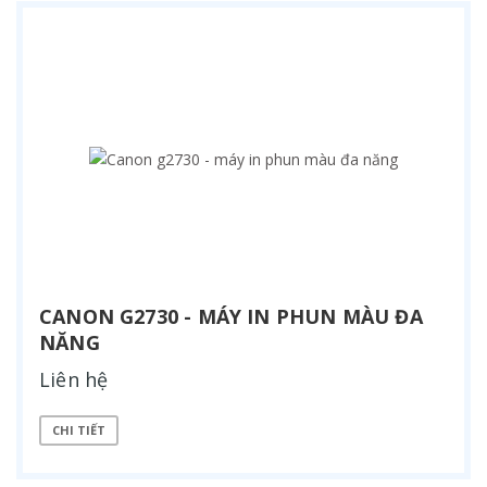
CANON G2730 - MÁY IN PHUN MÀU ĐA
NĂNG
Liên hệ
CHI TIẾT