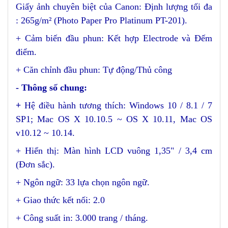
Giấy ảnh chuyên biệt của Canon: Định lượng tối đa
: 265g/m² (Photo Paper Pro Platinum PT-201).
+ Cảm biến đầu phun: Kết hợp Electrode và Đếm
điểm.
+ Căn chỉnh đầu phun: Tự động/Thủ công
- Thông số chung:
+
Hệ điều hành tương thích: Windows 10 / 8.1 / 7
SP1; Mac OS X 10.10.5 ~ OS X 10.11, Mac OS
v10.12 ~ 10.14.
+ Hiển thị: Màn hình LCD vuông 1,35" / 3,4 cm
(Đơn sắc)
.
+ Ngôn ngữ: 33 lựa chọn ngôn ngữ.
+ Giao thức kết nối: 2.0
+ Công suất in: 3.000 trang / tháng.