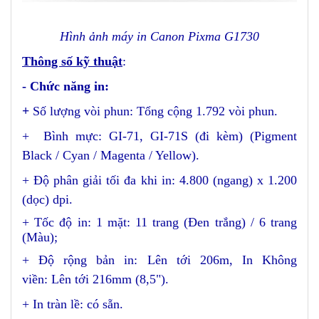
Hình ảnh máy in Canon Pixma G1730
Thông số kỹ thuật
:
- Chức năng in:
+
Số lượng vòi phun: Tổng cộng 1.792 vòi phun.
+ Bình mực: GI-71, GI-71S (đi kèm) (Pigment
Black / Cyan / Magenta / Yellow).
+ Độ phân giải tối đa khi in: 4.800 (ngang) x 1.200
(dọc) dpi.
+ Tốc độ in: 1 mặt: 11 trang (Đen trắng) / 6 trang
(Màu);
+ Độ rộng bản in: Lên tới 206m, In Không
viền: Lên tới 216mm (8,5").
+ In tràn lề: có sẵn.