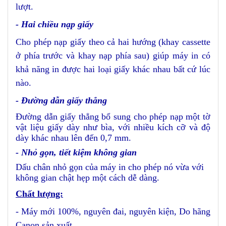
lượt.
- Hai chiều nạp giấy
Cho phép nạp giấy theo cả hai hướng (khay cassette
ở phía trước và khay nạp phía sau) giúp máy in có
khả năng in được hai loại giấy khác nhau bất cứ lúc
nào.
- Đường dẫn giấy thẳng
Đường dẫn giấy thẳng bổ sung cho phép nạp một tờ
vật liệu giấy dày như bìa, với nhiều kích cỡ và độ
dày khác nhau lên đến 0,7 mm.
- Nhỏ gọn, tiết kiệm không gian
Dấu chân nhỏ gọn của máy in cho phép nó vừa với
không gian chật hẹp một cách dễ dàng.
Chất lượng:
- Máy mới 100%, nguyên đai, nguyên kiện, Do hãng
Canon sản xuất.