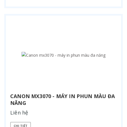
CANON MX3070 - MÁY IN PHUN MÀU ĐA
NĂNG
Liên hệ
CHI TIẾT