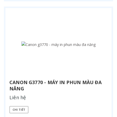
CANON G3770 - MÁY IN PHUN MÀU ĐA
NĂNG
Liên hệ
CHI TIẾT