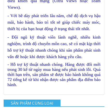
điều khiển qua mạng (Ultra Views hoặc Team
Views).
- Với bề dày phát triển lâu năm, chế độ dịch vụ hậu
mãi, bảo hành, bảo trì tốt sẽ giúp chiếc máy móc,
thiết bị của bạn hoạt động ở trạng thái tốt nhất.
- Đội ngũ kỹ thuật viên lành nghề, nhiều kinh
nghiệm, trình độ chuyên môn cao, sẽ có mặt kịp thời
hỗ trợ kỹ thuật nhanh chóng khi sản phẩm phát sinh
vấn đề hoặc khi được khách hàng yêu cầu.
- Hỗ trợ kỹ thuật nhanh chóng. Hàng được đổi mới
trong 30 kể từ ngày mua hàng nếu phát sinh lỗi. Quá
thời hạn trên, sản phẩm sẽ được bảo hành không quá
72 tiếng kể từ khi nhận được sản phẩm địa điểm bảo
hành.
SẢN PHẨM CÙNG LOẠI