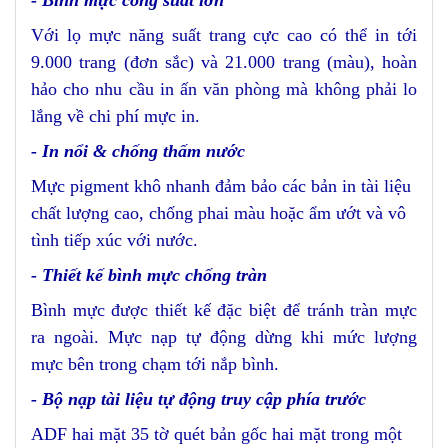
Với lọ mực năng suất trang cực cao có thể in tới
9.000 trang (đơn sắc) và 21.000 trang (màu), hoàn
hảo cho nhu cầu in ấn văn phòng mà không phải lo
lắng về chi phí mực in.
- In nổi & chống thấm nước
Mực pigment khô nhanh đảm bảo các bản in tài liệu
chất lượng cao, chống phai màu hoặc ẩm ướt và vô
tình tiếp xúc với nước.
- Thiết kế bình mực chống tràn
Bình mực được thiết kế đặc biệt để tránh tràn mực
ra ngoài. Mực nạp tự động dừng khi mức lượng
mực bên trong chạm tới nắp bình.
- Bộ nạp tài liệu tự động truy cập phía trước
ADF hai mặt 35 tờ quét bản gốc hai mặt trong một