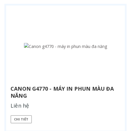
CANON G4770 - MÁY IN PHUN MÀU ĐA
NĂNG
Liên hệ
CHI TIẾT