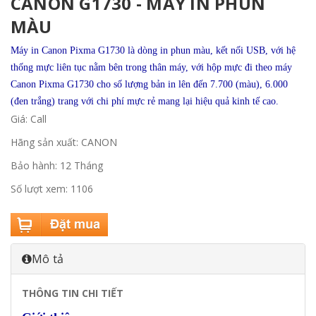
CANON G1730 - MÁY IN PHUN
MÀU
Máy in Canon Pixma
G1730
là dòng in phun màu, kết nối USB, với hệ
thống mực liên tục nằm bên trong thân máy, với hộp mực đi theo máy
Canon Pixma
G1730
cho số lượng bản in lên đến 7.700 (màu), 6.000
(đen trắng) trang với chi phí mực rẻ mang lại hiệu quả kinh tế cao.
Giá: Call
Hãng sản xuất: CANON
Bảo hành: 12 Tháng
Số lượt xem: 1106
Mô tả
THÔNG TIN CHI TIẾT