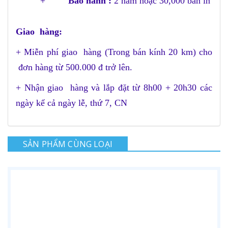
+
Bảo hành :
2 năm hoặc 30,000 bản in
Giao hàng:
+ Miễn phí giao hàng (Trong bán kính 20 km) cho
đơn hàng từ 500.000 đ trở lên.
+ Nhận giao hàng và lắp đặt từ 8h00 + 20h30 các
ngày kể cả ngày lễ, thứ 7, CN
SẢN PHẨM CÙNG LOẠI