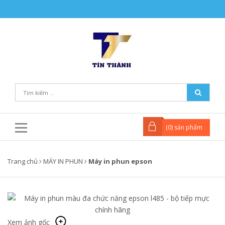
(
0
) sản phẩm
Trang chủ
MÁY IN PHUN
Máy in phun epson
Xem ảnh gốc