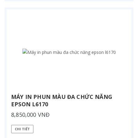
MÁY IN PHUN MÀU ĐA CHỨC NĂNG
EPSON L6170
8,850,000 VNĐ
CHI TIẾT