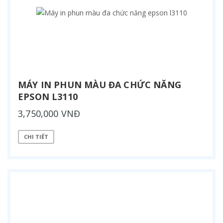
MÁY IN PHUN MÀU ĐA CHỨC NĂNG
EPSON L3110
3,750,000 VNĐ
CHI TIẾT