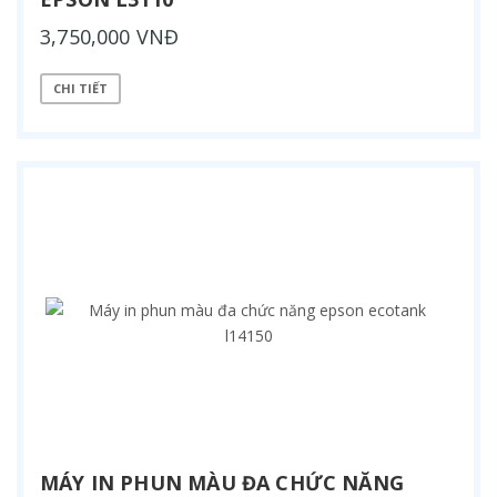
3,750,000 VNĐ
CHI TIẾT
MÁY IN PHUN MÀU ĐA CHỨC NĂNG