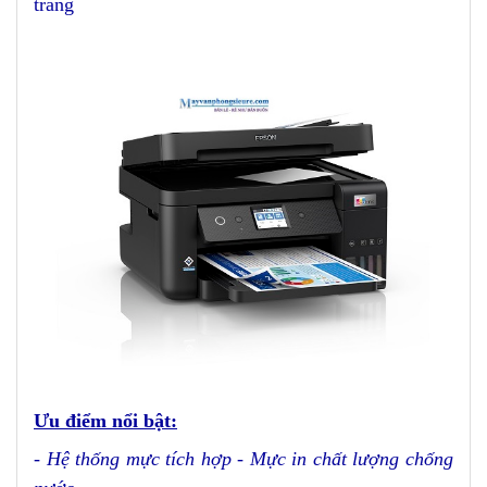
trang
Ưu điểm nổi bật:
- Hệ thống mực tích hợp - Mực in chất lượng chống