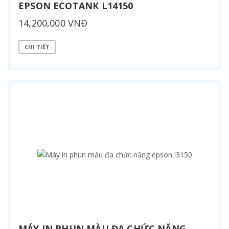
EPSON ECOTANK L14150
14,200,000 VNĐ
CHI TIẾT
MÁY IN PHUN MÀU ĐA CHỨC NĂNG