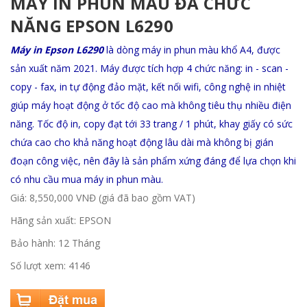
MÁY IN PHUN MÀU ĐA CHỨC
NĂNG EPSON L6290
Máy in Epson L6290
là dòng máy in phun màu khổ A4, được
sản xuất năm 2021. Máy được tích hợp 4 chức năng: in - scan -
copy - fax, in tự động đảo mặt, kết nối wifi, công nghệ in nhiệt
giúp máy hoạt động ở tốc độ cao mà không tiêu thụ nhiều điện
năng. Tốc độ in, copy đạt tới 33 trang / 1 phút, khay giấy có sức
chứa cao cho khả năng hoạt động lâu dài mà không bị gián
đoạn công việc, nên đây là sản phẩm xứng đáng để lựa chọn khi
có nhu cầu mua máy in phun màu.
Giá: 8,550,000 VNĐ (giá đã bao gồm VAT)
Hãng sản xuất: EPSON
Bảo hành: 12 Tháng
Số lượt xem: 4146