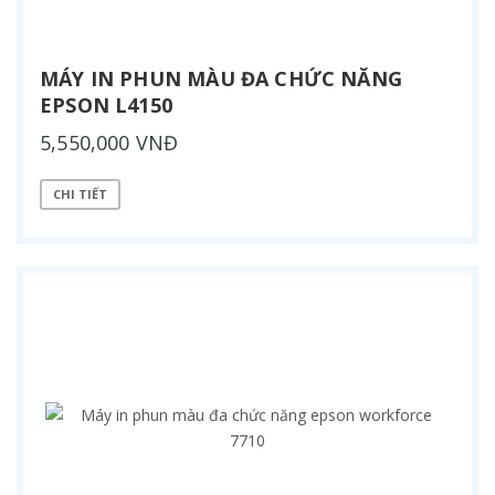
MÁY IN PHUN MÀU ĐA CHỨC NĂNG
EPSON L4150
5,550,000 VNĐ
CHI TIẾT