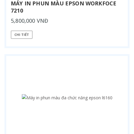
MÁY IN PHUN MÀU EPSON WORKFOCE
7210
5,800,000 VNĐ
CHI TIẾT