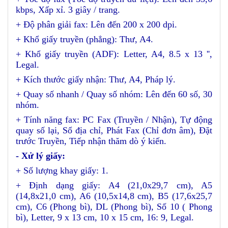
kbps, Xấp xỉ. 3 giây / trang.
+ Độ phân giải fax: Lên đến 200 x 200 dpi.
+ Khổ giấy truyền (phẳng): Thư, A4.
+ Khổ giấy truyền (ADF): Letter, A4, 8.5 x 13 '',
Legal.
+ Kích thước giấy nhận: Thư, A4, Pháp lý.
+ Quay số nhanh / Quay số nhóm: Lên đến 60 số, 30
nhóm.
+ Tính năng fax: PC Fax (Truyền / Nhận), Tự động
quay số lại, Sổ địa chỉ, Phát Fax (Chỉ đơn âm), Đặt
trước Truyền, Tiếp nhận thăm dò ý kiến.
- Xử lý giấy:
+ Số lượng khay giấy: 1.
+ Định dạng giấy: A4 (21,0x29,7 cm), A5
(14,8x21,0 cm), A6 (10,5x14,8 cm), B5 (17,6x25,7
cm), C6 (Phong bì), DL (Phong bì), Số 10 ( Phong
bì), Letter, 9 x 13 cm, 10 x 15 cm, 16: 9, Legal.