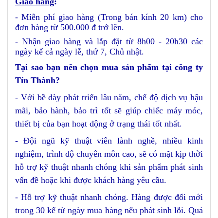
Giao hàng
:
- Miễn phí giao hàng (Trong bán kính 20 km) cho
đơn hàng từ 500.000 đ trở lên.
- Nhận giao hàng và lắp đặt từ 8h00 - 20h30 các
ngày kể cả ngày lễ, thứ 7, Chủ nhật.
Tại sao bạn nên chọn mua sản phẩm tại công ty
Tín Thành?
- Với bề dày phát triển lâu năm, chế độ dịch vụ hậu
mãi, bảo hành, bảo trì tốt sẽ giúp chiếc máy móc,
thiết bị của bạn hoạt động ở trạng thái tốt nhất.
- Đội ngũ kỹ thuật viên lành nghề, nhiều kinh
nghiệm, trình độ chuyên môn cao, sẽ có mặt kịp thời
hỗ trợ kỹ thuật nhanh chóng khi sản phẩm phát sinh
vấn đề hoặc khi được khách hàng yêu cầu.
- Hỗ trợ kỹ thuật nhanh chóng. Hàng được đổi mới
trong 30 kể từ ngày mua hàng nếu phát sinh lỗi. Quá