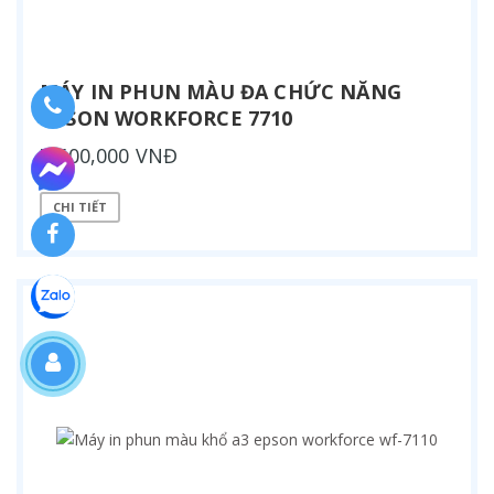
MÁY IN PHUN MÀU ĐA CHỨC NĂNG
EPSON WORKFORCE 7710
7,500,000 VNĐ
CHI TIẾT