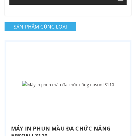
SẢN PHẨM CÙNG LOẠI
MÁY IN PHUN MÀU ĐA CHỨC NĂNG
EPSON L3110