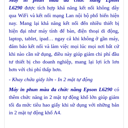
L6290
được tích hợp khả năng kết nối không dây
qua WiFi và kết nối mạng Lan nội bộ phổ biến hiện
nay. Mang lại khả năng kết nối đến nhiều thiết bị
hiện đại như máy tính để bàn, điện thoại di động,
laptop, tablet, ipad… ngay cả khi không ở gần máy,
đảm bảo kết nối và làm việc mọi lúc mọi nơi bất cứ
khi nào cần sử dụng, điều này giúp giảm chi phí đầu
tư thiết bị cho doanh nghiệp, mang lại lợi ích lơn
hơn với chi phí thấp hơn.
- Khay chứa giấy lớn - In 2 mặt tự động
Máy in phun màu đa chức năng Epson L6290
có
thêm chức năng in 2 mặt tự động khổ lớn giúp giảm
tối đa mức tiêu hao giấy khi sử dụng với những bản
in 2 mặt tự động khổ A4.