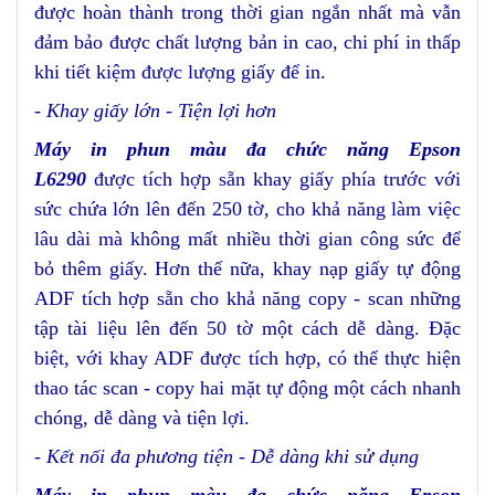
được hoàn thành trong thời gian ngắn nhất mà vẫn
đảm bảo được chất lượng bản in cao, chi phí in thấp
khi tiết kiệm được lượng giấy để in.
- Khay giấy lớn - Tiện lợi hơn
Máy in phun màu đa chức năng Epson
L6290
được tích hợp sẵn khay giấy phía trước với
sức chứa lớn lên đến 250 tờ, cho khả năng làm việc
lâu dài mà không mất nhiều thời gian công sức để
bỏ thêm giấy. Hơn thế nữa, khay nạp giấy tự động
ADF tích hợp sẵn cho khả năng copy - scan những
tập tài liệu lên đến 50 tờ một cách dễ dàng. Đặc
biệt, với khay ADF được tích hợp, có thể thực hiện
thao tác scan - copy hai mặt tự động một cách nhanh
chóng, dễ dàng và tiện lợi.
- Kết nối đa phương tiện - Dễ dàng khi sử dụng
Máy in phun màu đa chức năng Epson