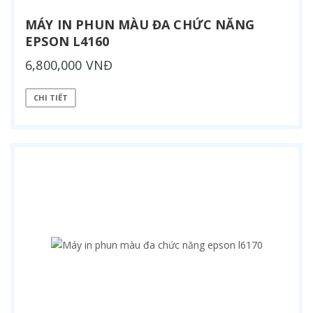
MÁY IN PHUN MÀU ĐA CHỨC NĂNG
EPSON L4160
6,800,000 VNĐ
CHI TIẾT