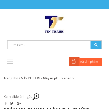
(
0
) sản phẩm
Trang chủ
MÁY IN PHUN
Máy in phun epson
Xem slide ảnh gốc