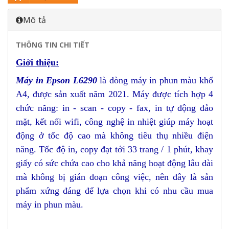
Mô tả
THÔNG TIN CHI TIẾT
Giới thiệu:
Máy in Epson L6290
là dòng máy in phun màu khổ
A4, được sản xuất năm 2021. Máy được tích hợp 4
chức năng: in - scan - copy - fax, in tự động đảo
mặt, kết nối wifi, công nghệ in nhiệt giúp máy hoạt
động ở tốc độ cao mà không tiêu thụ nhiều điện
năng. Tốc độ in, copy đạt tới 33 trang / 1 phút, khay
giấy có sức chứa cao cho khả năng hoạt động lâu dài
mà không bị gián đoạn công việc, nên đây là sản
phẩm xứng đáng để lựa chọn khi có nhu cầu mua
máy in phun màu.