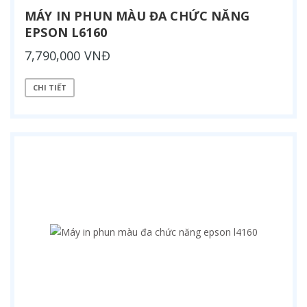
MÁY IN PHUN MÀU ĐA CHỨC NĂNG
EPSON L6160
7,790,000 VNĐ
CHI TIẾT