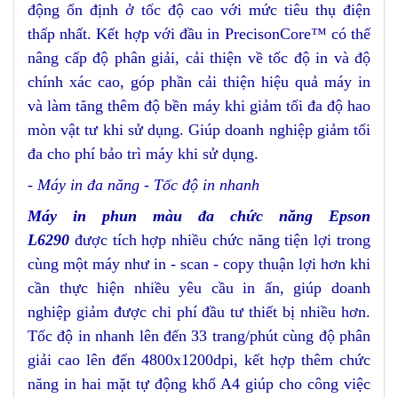
động ổn định ở tốc độ cao với mức tiêu thụ điện
thấp nhất. Kết hợp với đầu in PrecisonCore™ có thể
nâng cấp độ phân giải, cải thiện về tốc độ in và độ
chính xác cao, góp phần cải thiện hiệu quả máy in
và làm tăng thêm độ bền máy khi giảm tối đa độ hao
mòn vật tư khi sử dụng. Giúp doanh nghiệp giảm tối
đa cho phí bảo trì máy khi sử dụng.
- Máy in đa năng - Tốc độ in nhanh
Máy in phun màu đa chức năng Epson
L6290
được tích hợp nhiều chức năng tiện lợi trong
cùng một máy như in - scan - copy thuận lợi hơn khi
cần thực hiện nhiều yêu cầu in ấn, giúp doanh
nghiệp giảm được chi phí đầu tư thiết bị nhiều hơn.
Tốc độ in nhanh lên đến 33 trang/phút cùng độ phân
giải cao lên đến 4800x1200dpi, kết hợp thêm chức
năng in hai mặt tự động khổ A4 giúp cho công việc