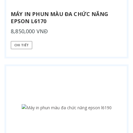
MÁY IN PHUN MÀU ĐA CHỨC NĂNG
EPSON L6170
8,850,000 VNĐ
CHI TIẾT