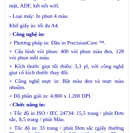
mặt, ADF, kết nối wifi.
-
Loại máy: In phun 4 màu.
Khổ giấy in: tối đa A4.
- Công nghệ in:
+ Phương pháp in: Đầu in PrecisionCore ™.
+ Cấu hình vòi phun: 400 vòi phun màu đen, 128
vòi phun mỗi màu.
+ Kích thước giọt tối thiểu: 3,3 pl, với công nghệ
giọt có kích thước thay đổi.
+ Công nghệ mực in: Bột màu đen và mực màu
nhuộm.
+ Độ phân giải in: 4.800 x 1.200 DPI.
- Chức năng in:
+ Tốc độ in ISO / IEC 24734: 15,5 trang / phút Đơn
sắc, 8,5 trang / phút Màu.
+ Tốc độ in: 33 trang / phút Đơn sắc (giấy thường