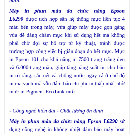
nước
Máy in phun màu đa chức năng Epson
L6290
được tích hợp sẵn hệ thống mực liên tục 4
màu bên trong máy, vừa giúp máy được gọn gàng
vừa dễ dàng châm mực khi sử dụng hết mà không
phải chờ đợi sự hỗ trợ từ kỹ thuật, tránh được
trường hợp công việc bị gián đoạn do hết mực. Mực
in Epson 101 cho khả năng in 7500 trang trắng đen
và 6.000 trang màu, giúp tăng năng suất in, cho bản
in rõ ràng, sắc nét và chống nước ngay cả ở chế độ
in mã vạch mà vẫn đảm bảo chi phi in thấp nhất nhờ
mực in Pigment EcoTank mới.
- Công nghệ hiện đại - Chất lượng ổn định
Máy in phun màu đa chức năng Epson L6290
sử
dụng công nghệ in không nhiệt đảm bảo máy hoạt