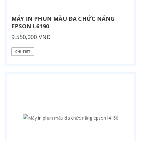
MÁY IN PHUN MÀU ĐA CHỨC NĂNG
EPSON L6190
9,550,000 VNĐ
CHI TIẾT