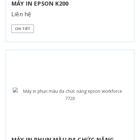
MÁY IN EPSON K200
Liên hệ
CHI TIẾT
MÁY IN PHUN MÀU ĐA CHỨC NĂNG