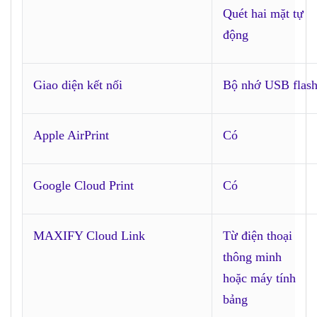
Quét hai mặt tự
động
Giao diện kết nối
Bộ nhớ USB flash
Apple AirPrint
Có
Google Cloud Print
Có
MAXIFY Cloud Link
Từ điện thoại
thông minh
hoặc máy tính
bảng