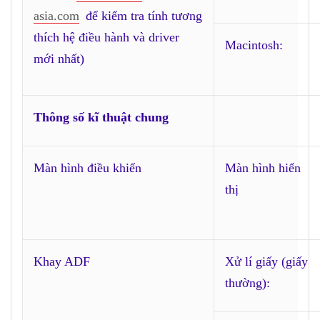
asia.com
để kiểm tra tính tương
thích hệ điều hành và driver
Macintosh:
mới nhất)
Thông số
kĩ thuật chung
Màn hình điều khiển
Màn hình hiển
thị
Khay ADF
Xử lí giấy (giấy
thường):