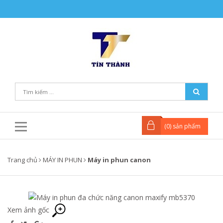
(
0
) sản phẩm
Trang chủ
MÁY IN PHUN
Máy in phun canon
Xem ảnh gốc