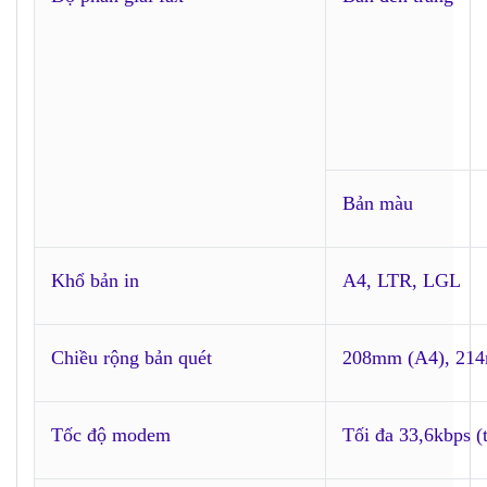
Bản màu
Khổ bản in
A4, LTR, LGL
Chiều rộng bản quét
208mm (A4), 21
Tốc độ modem
Tối đa 33,6kbps (