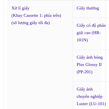
Xử lí giấy
Giấy thường
(Khay Cassette 1: phía trên)
(số lượng giấy tối đa)
Giấy có độ phân
giải cao (HR-
101N)
Giấy ảnh bóng
Plus Glossy II
(PP-201)
Giấy ảnh
chuyên nghiệp
Luster (LU-101)