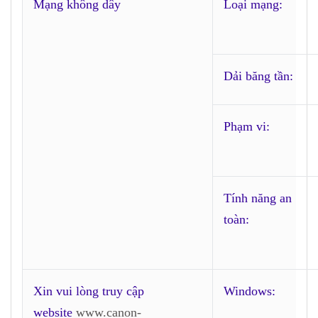
Mạng không dây
Loại mạng:
Dải băng tần:
Phạm vi:
Tính năng an
toàn:
Xin vui lòng truy cập
Windows:
website
www.canon-