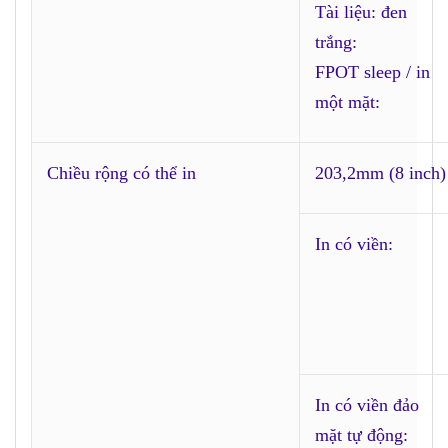
Tài liệu: đen
trắng:
FPOT sleep / in
một mặt:
Chiều rộng có thể in
203,2mm (8 inch)
In có viền:
In có viền đảo
mặt tự động: