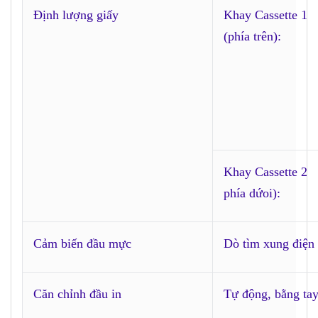
Định lượng giấy
Khay Cassette 1
(phía trên):
Khay Cassette 2
phía dứoi):
Cảm biến đầu mực
Dò tìm xung điện
Căn chỉnh đầu in
Tự động, bằng ta