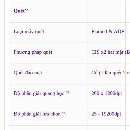
Quét
*2
Loại máy quét
Flatbed & ADF
Phương pháp quét
CIS x2 hai mặt (B
Quét đảo mặt
Có (1 lần quét 2 
Độ phân giải quang học
200 x 1200dpi
*3
Độ phân giải lựa chọn
25 - 19200dpi
*4