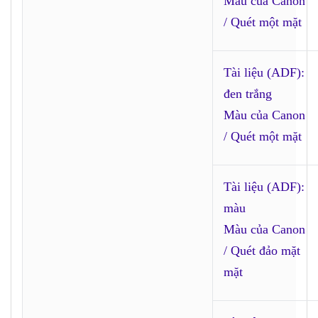
Màu của Canon
/ Quét một mặt
Tài liệu (ADF):
đen trắng
Màu của Canon
/ Quét một mặt
Tài liệu (ADF):
màu
Màu của Canon
/ Quét đảo mặt
mặt