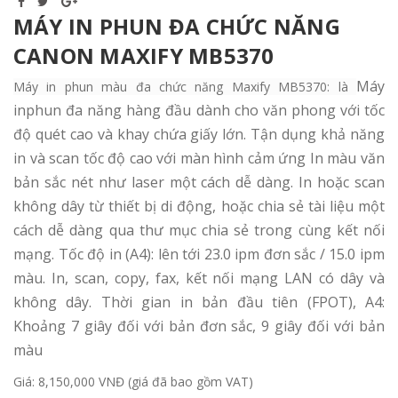
MÁY IN PHUN ĐA CHỨC NĂNG
CANON MAXIFY MB5370
Máy
Máy in phun màu đa chức năng Maxify MB5370: là
inphun đa năng hàng đầu dành cho văn phong với tốc
độ quét cao và khay chứa giấy lớn.
Tận dụng khả năng
in và scan tốc độ cao với màn hình cảm ứng In màu văn
bản sắc nét như laser một cách dễ dàng. In hoặc scan
không dây từ thiết bị di động, hoặc chia sẻ tài liệu một
cách dễ dàng qua thư mục chia sẻ trong cùng kết nối
mạng. Tốc độ in (A4): lên tới 23.0 ipm đơn sắc / 15.0 ipm
màu. In, scan, copy, fax, kết nối mạng LAN có dây và
không dây. Thời gian in bản đầu tiên (FPOT), A4:
Khoảng 7 giây đối với bản đơn sắc, 9 giây đối với bản
màu
Giá: 8,150,000 VNĐ (giá đã bao gồm VAT)