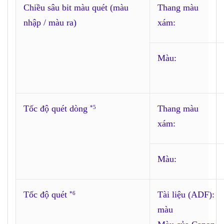
Chiều sâu bit màu quét (màu
Thang màu
nhập / màu ra)
xám:
Màu:
Tốc độ quét dòng
Thang màu
*5
xám:
Màu:
Tốc độ quét
Tài liệu (ADF):
*6
màu