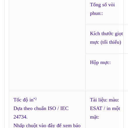
Tổng số vòi
phun::
Kích thước giọt
mực (tối thiểu)
Hộp mực:
Tốc độ in
Tài liệu: màu:
*2
Dựa theo chuẩn ISO / IEC
ESAT / in một
24734.
mặt:
Nhấp chuột vào đây để xem báo