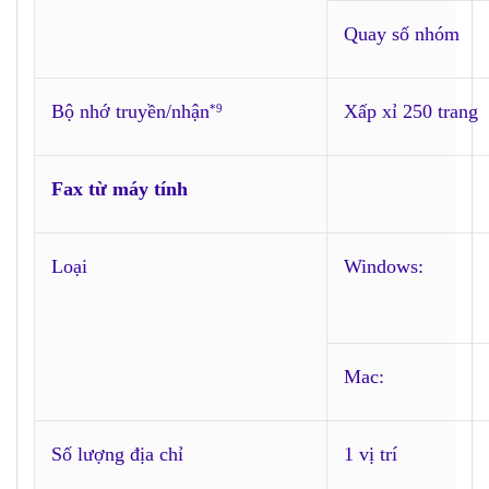
Quay số nhóm
Bộ nhớ truyền/nhận
Xấp xỉ 250 trang
*9
Fax từ máy tính
Loại
Windows:
Mac:
Số lượng địa chỉ
1 vị trí