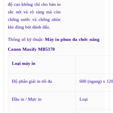
độ cao không chỉ cho bản in
sắc nét và rõ ràng mà còn
chống nước và chống nhòe
khi dùng bút đánh dấu.
Thông số kỹ thuật:
Máy in phun đa chức năng
Canon Maxify MB5370
Loại máy in
Độ phân giải in tối đa
600 (ngang) x 120
Đầu in / Mực in
Loại