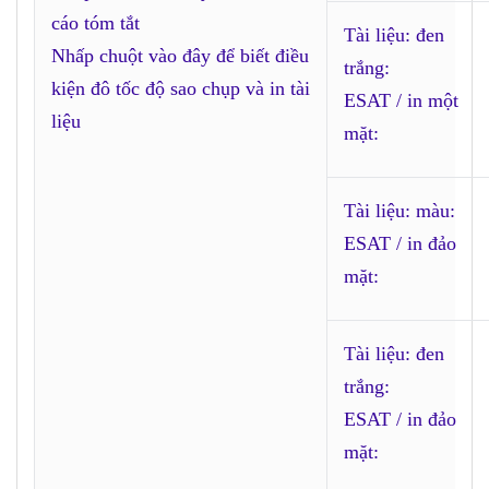
cáo tóm tắt
Tài liệu: đen
Nhấp chuột vào đây để biết điều
trắng:
kiện đô tốc độ sao chụp và in tài
ESAT / in một
liệu
mặt:
Tài liệu: màu:
ESAT / in đảo
mặt:
Tài liệu: đen
trắng:
ESAT / in đảo
mặt: