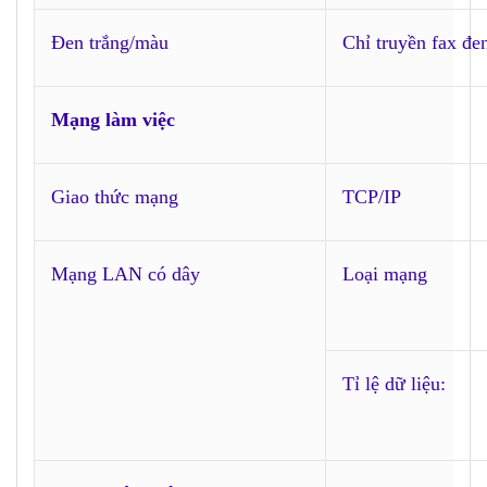
Đen trắng/màu
Chỉ truyền fax đe
Mạng làm việc
Giao thức mạng
TCP/IP
Mạng LAN có dây
Loại mạng
Tỉ lệ dữ liệu: