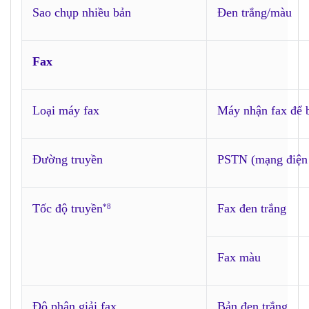
Sao chụp nhiều bản
Đen trắng/màu
Fax
Loại máy fax
Máy nhận fax để b
Đường truyền
PSTN (mạng điện 
Tốc độ truyền
Fax đen trắng
*8
Fax màu
Độ phân giải fax
Bản đen trắng