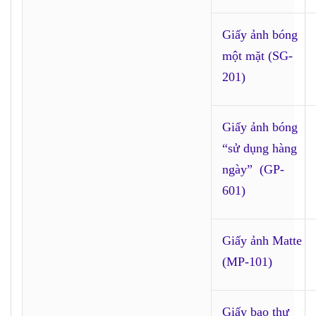
Giấy ảnh bóng
một mặt (SG-
201)
Giấy ảnh bóng
“sử dụng hàng
ngày” (GP-
601)
Giấy ảnh Matte
(MP-101)
Giấy bao thư