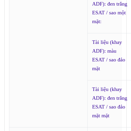
ADF): đen trắng
ESAT / sao một
mặt:
Tài liệu (khay
ADF): màu
ESAT / sao đảo
mặt
Tài liệu (khay
ADF): đen trắng
ESAT / sao đảo
mặt mặt