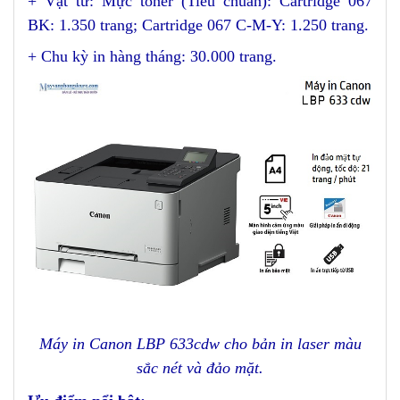
+ Vật tư: Mực toner (Tiêu chuẩn): Cartridge 067
BK: 1.350 trang; Cartridge 067 C-M-Y: 1.250 trang.
+ Chu kỳ in hàng tháng: 30.000 trang.
Máy in Canon LBP 633cdw cho bản in laser màu
sắc nét và đảo mặt.