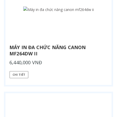
MÁY IN ĐA CHỨC NĂNG CANON
MF264DW II
6,440,000 VNĐ
CHI TIẾT