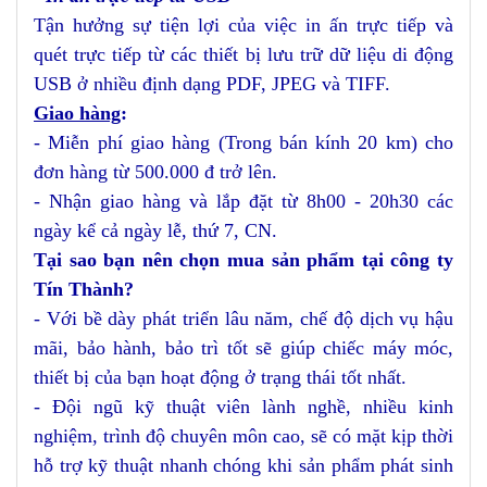
Tận hưởng sự tiện lợi của việc in ấn trực tiếp và
quét trực tiếp từ các thiết bị lưu trữ dữ liệu di động
USB ở nhiều định dạng PDF, JPEG và TIFF.
Giao hàng
:
- Miễn phí giao hàng (Trong bán kính 20 km) cho
đơn hàng từ 500.000 đ trở lên.
- Nhận giao hàng và lắp đặt từ 8h00 - 20h30 các
ngày kể cả ngày lễ, thứ 7, CN.
Tại sao bạn nên chọn mua sản phẩm tại công ty
Tín Thành?
- Với bề dày phát triển lâu năm, chế độ dịch vụ hậu
mãi, bảo hành, bảo trì tốt sẽ giúp chiếc máy móc,
thiết bị của bạn hoạt động ở trạng thái tốt nhất.
- Đội ngũ kỹ thuật viên lành nghề, nhiều kinh
nghiệm, trình độ chuyên môn cao, sẽ có mặt kịp thời
hỗ trợ kỹ thuật nhanh chóng khi sản phẩm phát sinh