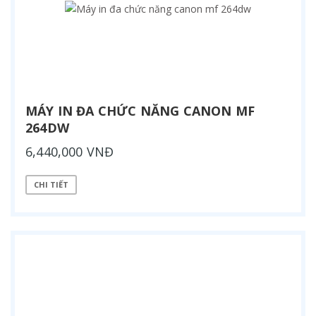
MÁY IN ĐA CHỨC NĂNG CANON MF
264DW
6,440,000 VNĐ
CHI TIẾT