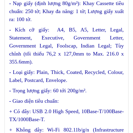
-
Nạp giấy (định lượng 80g/m²): Khay Cassette tiêu
chuẩn: 250 tờ; Khay đa năng: 1 tờ; Lượng giấy xuất
ra: 100 tờ.
-
Kích cỡ giấy:
A4, B5, A5, Letter, Legal,
Statement, Executive, Government Letter,
Government Legal, Foolscap, Indian Legal; Tùy
chỉnh (tối thiểu 76,2 x 127,0mm to Max. 216.0 x
355.6mm).
-
Loại giấy: Plain, Thick, Coated, Recycled, Colour,
Label, Postcard, Envelope.
-
Trọng lượng giấy:
60 tới 200g/m².
-
Giao diện tiêu chuẩn:
+ Có dây: USB 2.0 High Speed, 10Base-T/100Base-
TX/1000Base-T.
+ Không dây: Wi-Fi 802.11b/g/n (Infrastructure