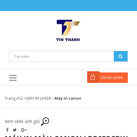
(
0
) sản phẩm
Trang chủ
MÁY IN LASER
Máy in canon
Xem slide ảnh gốc