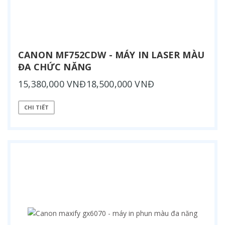
CANON MF752CDW - MÁY IN LASER MÀU
ĐA CHỨC NĂNG
15,380,000 VNĐ18,500,000 VNĐ
CHI TIẾT