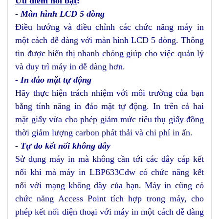
Ưu điểm nổi bật
:
- Màn hình LCD 5 dòng
Điều hướng và điều chỉnh các chức năng máy in
một cách dễ dàng với màn hình LCD 5 dòng. Thông
tin được hiển thị nhanh chóng giúp cho việc quản lý
và duy trì máy in dễ dàng hơn.
- In đảo mặt tự động
Hãy thực hiện trách nhiệm với môi trường của bạn
bằng tính năng in đảo mặt tự động. In trên cả hai
mặt giấy vừa cho phép giảm mức tiêu thụ giấy đồng
thời giảm lượng carbon phát thải và chi phí in ấn.
- Tự do kết nối không dây
Sử dụng máy in mà không cần tới các dây cáp kết
nối khi mà máy in LBP633Cdw có chức năng kết
nối với mạng không dây của bạn. Máy in cũng có
chức năng Access Point tích hợp trong máy, cho
phép kết nối điện thoại với máy in một cách dễ dàng