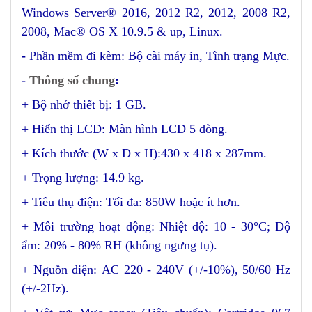
Windows Server® 2016, 2012 R2, 2012, 2008 R2,
2008, Mac® OS X 10.9.5 & up, Linux.
-
Phần mềm đi kèm: Bộ cài máy in, Tình trạng Mực.
-
Thông số chung
:
+ Bộ nhớ thiết bị: 1 GB.
+ Hiển thị LCD: Màn hình LCD 5 dòng.
+ Kích thước (W x D x H):430 x 418 x 287mm.
+ Trọng lượng: 14.9 kg.
+ Tiêu thụ điện: Tối đa: 850W hoặc ít hơn.
+ Môi trường hoạt động: Nhiệt độ: 10 - 30°C; Độ
ẩm: 20% - 80% RH (không ngưng tụ).
+ Nguồn điện: AC 220 - 240V (+/-10%), 50/60 Hz
(+/-2Hz).