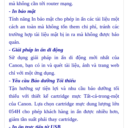
mà không cần tới router mạng.
- In bảo mật
Tính năng In bảo mật cho phép in ấn các tài liệu một
cách an toàn mà không tốn them chi phí, tránh các
trường hợp tài liệu mật bị in ra mà không được bảo
quản.
- Giải pháp in ấn di động
Sử dụng giải pháp in ấn di động mới nhất của
Canon, bạn có in và quét tài liệu, ảnh và trang web
chỉ với một ứng dụng.
- Yêu cầu Bảo dưỡng Tối thiểu
Tận hưởng sự tiện lợi và nhu cầu bảo dưỡng tối
thiểu với thiết kế cartridge mực Tất-cả-trong-một
của Canon. Lựa chọn cartridge mực dung lượng lớn
054H cho phép khách hàng in ấn được nhiều hơn,
giảm tần suất phải thay cartridge.
- In ấn trực tiếp từ USB