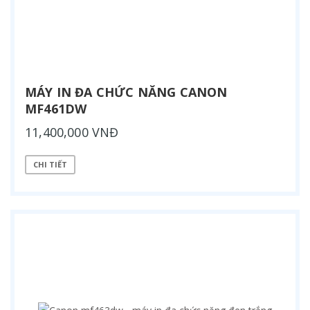
MÁY IN ĐA CHỨC NĂNG CANON
MF461DW
11,400,000 VNĐ
CHI TIẾT