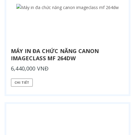
MÁY IN ĐA CHỨC NĂNG CANON
IMAGECLASS MF 264DW
6,440,000 VNĐ
CHI TIẾT