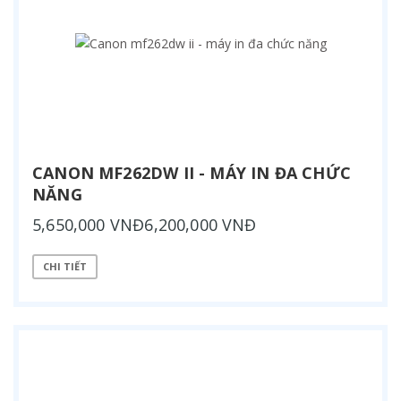
CANON MF262DW II - MÁY IN ĐA CHỨC
NĂNG
5,650,000 VNĐ6,200,000 VNĐ
CHI TIẾT