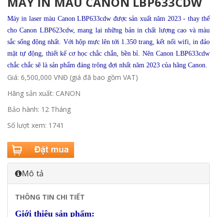
MÁY IN MÀU CANON LBP633CDW
Máy in laser màu Canon LBP633cdw được sản xuất năm 2023 - thay thế
cho Canon LBP623cdw, mang lại những bản in chất lượng cao và màu
sắc sống động nhất. Với hộp mực lên tới 1.350 trang, kết nối wifi, in đảo
mặt tự động, thiết kế cơ học chắc chắn, bền bỉ. Nên Canon LBP633cdw
chắc chắc sẽ là sản phẩm đáng trông đợi nhất năm 2023 của hãng Canon.
Giá: 6,500,000 VNĐ (giá đã bao gồm VAT)
Hãng sản xuất: CANON
Bảo hành: 12 Tháng
Số lượt xem: 1741
Mô tả
THÔNG TIN CHI TIẾT
Giới thiệu sản phẩm
: