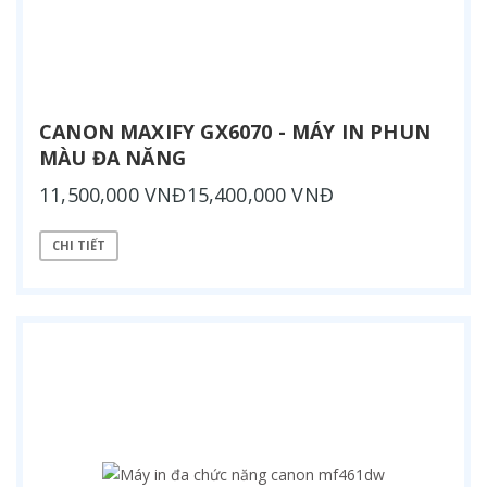
CANON MAXIFY GX6070 - MÁY IN PHUN
MÀU ĐA NĂNG
11,500,000 VNĐ15,400,000 VNĐ
CHI TIẾT