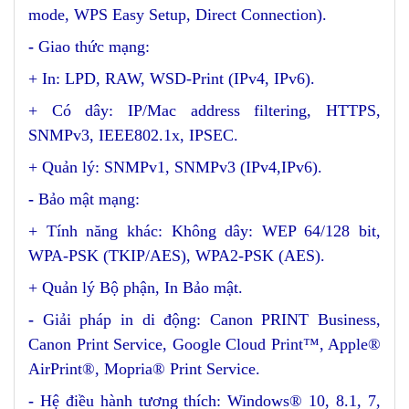
mode, WPS Easy Setup, Direct Connection).
-
Giao thức mạng:
+ In: LPD, RAW, WSD-Print (IPv4, IPv6).
+ Có dây: IP/Mac address filtering, HTTPS,
SNMPv3, IEEE802.1x, IPSEC.
+ Quản lý: SNMPv1, SNMPv3 (IPv4,IPv6).
-
Bảo mật mạng:
+ Tính năng khác: Không dây: WEP 64/128 bit,
WPA-PSK (TKIP/AES), WPA2-PSK (AES).
+ Quản lý Bộ phận, In Bảo mật.
-
Giải pháp in di động: Canon PRINT Business,
Canon Print Service, Google Cloud Print™, Apple®
AirPrint®, Mopria® Print Service.
-
Hệ điều hành tương thích: Windows® 10, 8.1, 7,