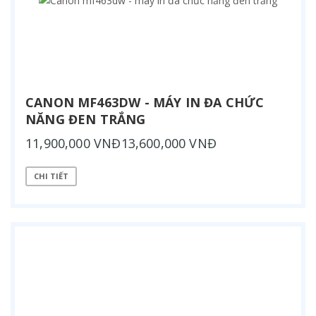
CANON MF463DW - MÁY IN ĐA CHỨC
NĂNG ĐEN TRẮNG
11,900,000 VNĐ13,600,000 VNĐ
CHI TIẾT