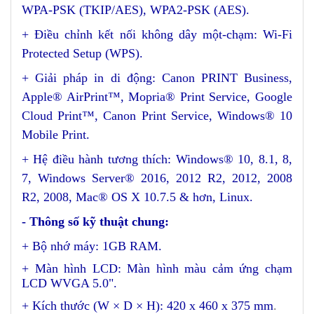
WPA-PSK (TKIP/AES), WPA2-PSK (AES).
+ Điều chỉnh kết nối không dây một-chạm: Wi-Fi
Protected Setup (WPS).
+ Giải pháp in di động: Canon PRINT Business,
Apple® AirPrint™, Mopria® Print Service, Google
Cloud Print™, Canon Print Service, Windows® 10
Mobile Print.
+ Hệ điều hành tương thích: Windows® 10, 8.1, 8,
7, Windows Server® 2016, 2012 R2, 2012, 2008
R2, 2008, Mac® OS X 10.7.5 & hơn, Linux.
- Thông số kỹ thuật chung:
+ Bộ nhớ máy: 1GB RAM.
+ Màn hình LCD: Màn hình màu cảm ứng chạm
LCD WVGA 5.0".
+ Kích thước (W × D × H): 420 x 460 x 375 mm
.