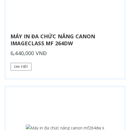
MÁY IN ĐA CHỨC NĂNG CANON
IMAGECLASS MF 264DW
6,440,000 VNĐ
CHI TIẾT