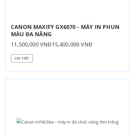
CANON MAXIFY GX6070 - MÁY IN PHUN
MÀU ĐA NĂNG
11,500,000 VNĐ15,400,000 VNĐ
CHI TIẾT