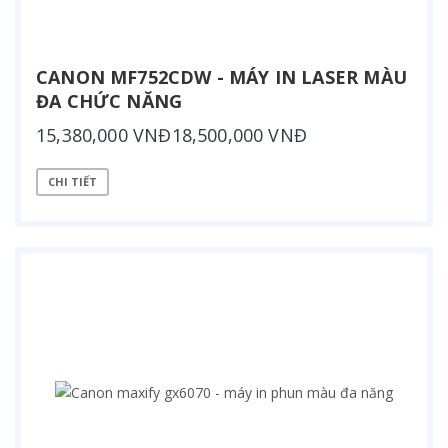
CANON MF752CDW - MÁY IN LASER MÀU
ĐA CHỨC NĂNG
15,380,000 VNĐ18,500,000 VNĐ
CHI TIẾT