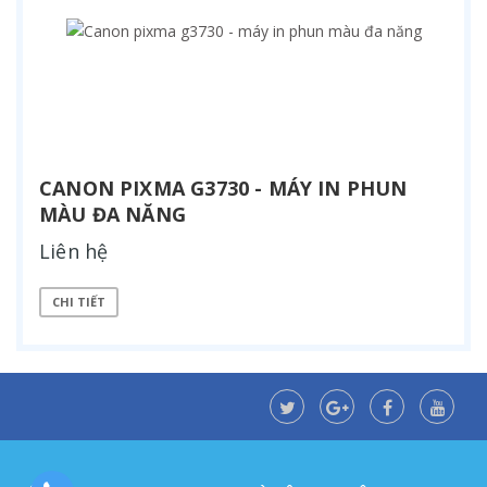
CANON PIXMA G3730 - MÁY IN PHUN
MÀU ĐA NĂNG
Liên hệ
CHI TIẾT