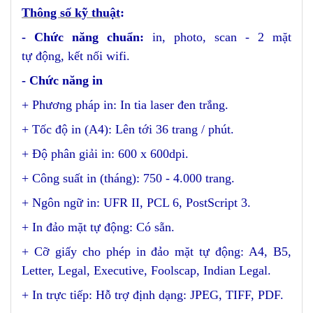
Thông số kỹ thuật
:
- Chức năng chuẩn:
in, photo, scan - 2 mặt
tự động, kết nối wifi.
- Chức năng in
+ Phương pháp in: In tia laser đen trắng.
+ Tốc độ in (A4): Lên tới 36 trang / phút.
+ Độ phân giải in: 600 x 600dpi.
+ Công suất in (tháng): 750 - 4.000 trang.
+ Ngôn ngữ in: UFR II, PCL 6, PostScript 3.
+ In đảo mặt tự động: Có sẵn.
+ Cỡ giấy cho phép in đảo mặt tự động: A4, B5,
Letter, Legal, Executive, Foolscap, Indian Legal.
+ In trực tiếp: Hỗ trợ định dạng: JPEG, TIFF, PDF.