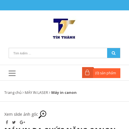
(
0
) sản phẩm
Trang chủ
MÁY IN LASER
Máy in canon
Xem slide ảnh gốc