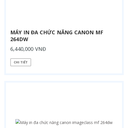
MÁY IN ĐA CHỨC NĂNG CANON MF
264DW
6,440,000 VNĐ
CHI TIẾT