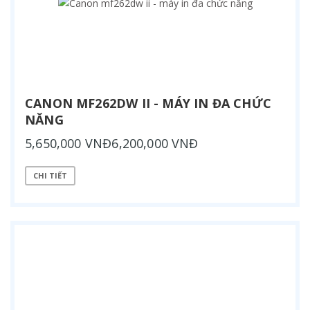
CANON MF262DW II - MÁY IN ĐA CHỨC
NĂNG
5,650,000 VNĐ6,200,000 VNĐ
CHI TIẾT