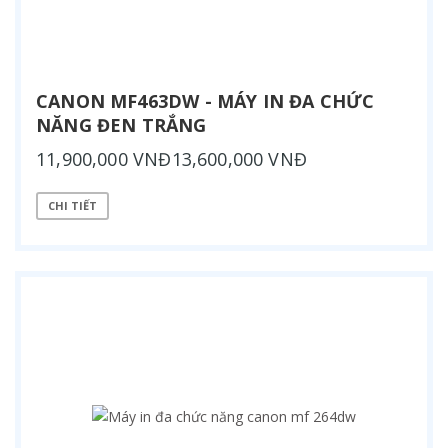
CANON MF463DW - MÁY IN ĐA CHỨC
NĂNG ĐEN TRẮNG
11,900,000 VNĐ13,600,000 VNĐ
CHI TIẾT