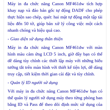
Máy in đa chức năng Canon MF461dw tích hợp
khay nạp và đảo bản gốc tự động DADF cho phép
thực hiện sao chép, quét: hai mặt tự động một tập tài
liệu đến 50 tờ, giúp bản xử lý công việc một cách
nhanh chóng và hiệu quả cao.
- Giao diện sử dụng thân thiện
Máy in đa chức năng Canon MF461dw với màn
hình màu cảm ứng LCD 5 inch, giờ đây bạn có thể
dễ dàng tùy chỉnh các thiết lập máy với những biểu
tưởng tắt trên màn hình với thiết kế tiện lợi, dễ dàng
truy cập, tiết kiệm thời gian cài đặt và tùy chỉnh.
- Quản lý ID người sử dụng
Với máy in đa chức năng Canon MF461dw bạn có
thể quản lý người sử dụng máy theo từng phòng ban
bằng ID và Pass để theo dõi định mức sử dụng của