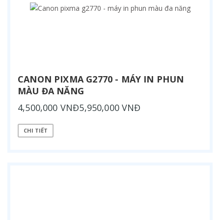
CANON PIXMA G2770 - MÁY IN PHUN
MÀU ĐA NĂNG
4,500,000 VNĐ5,950,000 VNĐ
CHI TIẾT