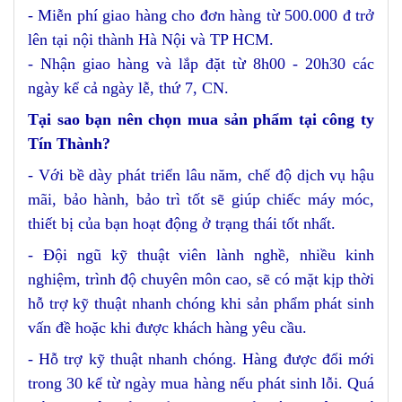
- Miễn phí giao hàng cho đơn hàng từ 500.000 đ trở
lên tại nội thành Hà Nội và TP HCM.
- Nhận giao hàng và lắp đặt từ 8h00 - 20h30 các
ngày kể cả ngày lễ, thứ 7, CN.
Tại sao bạn nên chọn mua sản phẩm tại công ty
Tín Thành?
- Với bề dày phát triển lâu năm, chế độ dịch vụ hậu
mãi, bảo hành, bảo trì tốt sẽ giúp chiếc máy móc,
thiết bị của bạn hoạt động ở trạng thái tốt nhất.
- Đội ngũ kỹ thuật viên lành nghề, nhiều kinh
nghiệm, trình độ chuyên môn cao, sẽ có mặt kịp thời
hỗ trợ kỹ thuật nhanh chóng khi sản phẩm phát sinh
vấn đề hoặc khi được khách hàng yêu cầu.
- Hỗ trợ kỹ thuật nhanh chóng. Hàng được đổi mới
trong 30 kể từ ngày mua hàng nếu phát sinh lỗi. Quá