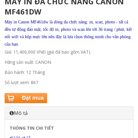
MÁY IN ĐA CHỨC NĂNG CANON
MF461DW
Máy in Canon MF461dw là dòng đa chức năng: in, scan, photo - tất cả
đều tự động đảo mặt, tốc độ in, photo và scan lên tới 36 trang / phút, kết
nối wifi và hộp mực lớn nên đây là lựa chọn thông minh cho văn phòng
của bạn.
Giá: 11,400,000 VNĐ (giá đã bao gồm VAT)
Hãng sản xuất: CANON
Bảo hành: 12 Tháng
Số lượt xem: 867
Mô tả
THÔNG TIN CHI TIẾT