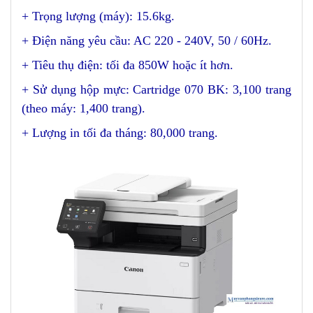
+ Trọng lượng (máy): 15.6kg.
+ Điện năng yêu cầu: AC 220 - 240V, 50 / 60Hz.
+ Tiêu thụ điện: tối đa 850W hoặc ít hơn.
+ Sử dụng hộp mực: Cartridge 070 BK: 3,100 trang
(theo máy: 1,400 trang).
+ Lượng in tối đa tháng: 80,000 trang.