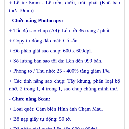
+ Lề in: 5mm - Lề trên, dưới, trái, phải (Khổ bao
thư: 10mm)
- Chức năng Photocopy:
+ Tốc độ sao chụp (A4): Lên tới 36 trang / phút.
+ Copy tự động đảo mặt: Có sẵn.
+ Độ phân giải sao chụp: 600 x 600dpi.
+ Số lượng bản sao tối đa: Lên đến 999 bản.
+ Phóng to / Thu nhỏ: 25 - 400% tăng giảm 1%.
+ Các tính năng sao chụp: Tẩy khung, phân loại bộ
nhớ, 2 trong 1, 4 trong 1, sao chụp chứng minh thư.
- Chức năng Scan:
+ Loại quét: Cảm biến Hình ảnh Chạm Màu.
+ Bộ nạp giấy tự động: 50 tờ.