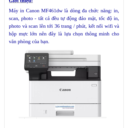
Giới thiệu:
Máy in Canon MF461dw là dòng đa chức năng: in,
scan, photo - tất cả đều tự động đảo mặt, tốc độ in,
photo và scan lên tới 36 trang / phút, kết nối wifi và
hộp mực lớn nên đây là lựa chọn thông minh cho
văn phòng của bạn.