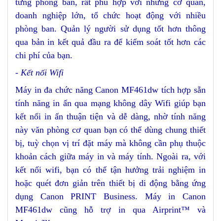
từng phòng ban, rất phù hợp với những cơ quan,
doanh nghiệp lớn, tổ chức hoạt động với nhiều
phòng ban. Quản lý người sử dụng tốt hơn thông
qua bản in kết quả đầu ra để kiểm soát tốt hơn các
chi phí của bạn.
- Kết nối Wifi
Máy in đa chức năng Canon MF461dw tích hợp sẵn
tính năng in ấn qua mạng không dây Wifi giúp bạn
kết nối in ấn thuận tiện và dễ dàng, nhờ tính năng
này văn phòng cơ quan bạn có thể dùng chung thiết
bị, tuỳ chọn vị trí đặt máy mà không cần phụ thuộc
khoản cách giữa máy in và máy tính. Ngoài ra, với
kết nối wifi, bạn có thể tận hưởng trải nghiệm in
hoặc quét đơn giản trên thiết bị di động bằng ứng
dụng Canon PRINT Business. Máy in Canon
MF461dw cũng hỗ trợ in qua Airprint™ và