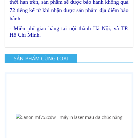
thời hạn trên, sản phẩm sẽ được bảo hành không quá
72 tiếng kể từ khi nhận được sản phẩm địa điểm bảo
hành.
- Miễn phí giao hàng tại nội thành Hà Nội, và TP.
Hồ Chí Minh.
SẢN PHẨM CÙNG LOẠI