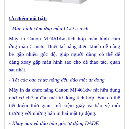
Ưu điểm nổi bật:
- Màn hình cảm ứng màu LCD 5-inch
Máy in Canon MF461dw tích hợp màn hình cảm
ứng màu 5-inch. Thiết kế bảng điều khiển dễ dàng
bẻ gập nhiều góc độ, giúp người dùng có thể dễ
dàng xoay gập màn hình sao cho dễ thao tác, quan
sát nhất.
- Tất các các chức năng đều
đảo mặt tự động.
Máy in đa chức năng Canon MF461dw rất hữu dụng
nhờ cơ chế in đảo mặt tự động tích hợp. Bạn có thể
tiết kiệm thời gian, tiết kiệm giấy và bảo vệ môi
trường với những bản in hai mặt tự động.
-
Khay nạp và đảo bản gốc tự động DADF.