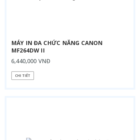
MÁY IN ĐA CHỨC NĂNG CANON
MF264DW II
6,440,000 VNĐ
CHI TIẾT