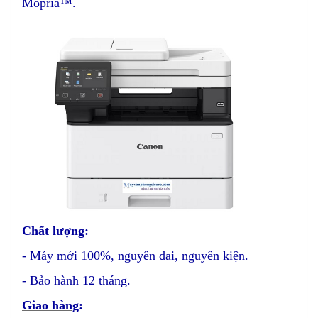
Mopria™.
Chất lượng
:
- Máy mới 100%, nguyên đai, nguyên kiện.
- Bảo hành 12 tháng.
Giao hàng
: