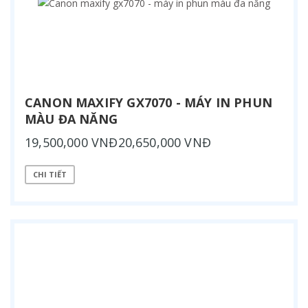
CANON MAXIFY GX7070 - MÁY IN PHUN
MÀU ĐA NĂNG
19,500,000 VNĐ20,650,000 VNĐ
CHI TIẾT