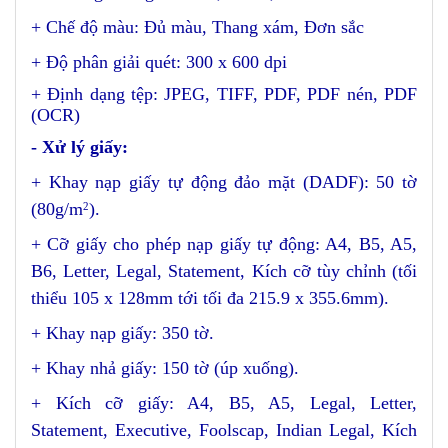
+ Chế độ màu: Đủ màu, Thang xám, Đơn sắc
+ Độ phân giải quét: 300 x 600 dpi
+ Định dạng tệp: JPEG, TIFF, PDF, PDF nén, PDF
(OCR)
- Xử lý giấy:
+ Khay nạp giấy tự động đảo mặt (DADF): 50 tờ
(80g/m
).
2
+ Cỡ giấy cho phép nạp giấy tự động: A4, B5, A5,
B6, Letter, Legal, Statement, Kích cỡ tùy chỉnh (tối
thiểu 105 x 128mm tới tối đa 215.9 x 355.6mm).
+ Khay nạp giấy: 350 tờ.
+ Khay nhả giấy: 150 tờ (úp xuống).
+ Kích cỡ giấy: A4, B5, A5, Legal, Letter,
Statement, Executive, Foolscap, Indian Legal, Kích