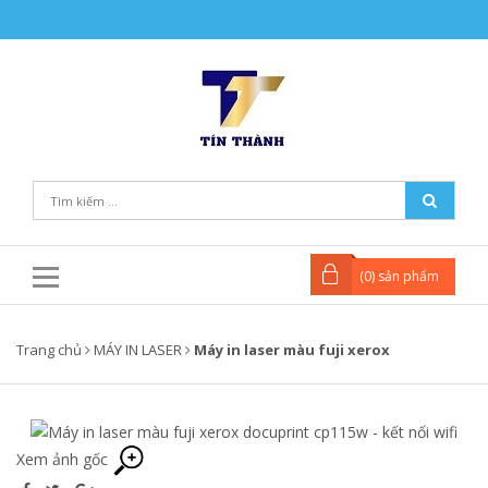
(
0
) sản phẩm
Trang chủ
MÁY IN LASER
Máy in laser màu fuji xerox
Xem ảnh gốc