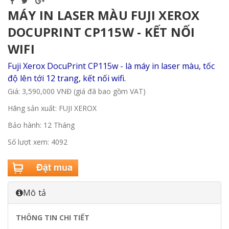
MÁY IN LASER MÀU FUJI XEROX
DOCUPRINT CP115W - KẾT NỐI
WIFI
Fuji Xerox DocuPrint
CP115w - là máy in laser màu, tốc
độ lên tới 12 trang, kết nối wifi.
Giá: 3,590,000 VNĐ (giá đã bao gồm VAT)
Hãng sản xuất: FUJI XEROX
Bảo hành: 12 Tháng
Số lượt xem: 4092
Mô tả
THÔNG TIN CHI TIẾT