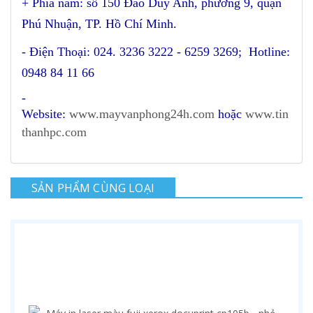
+ Phía nam: số 150 Đào Duy Anh, phường 9, quận
Phú Nhuận, TP. Hồ Chí Minh.
- Điện Thoại: 024. 3236 3222 - 6259 3269; Hotline:
0948 84 11 66
-
Website:
www.mayvanphong24h.com
hoặc
www.tin
thanhpc.com
SẢN PHẨM CÙNG LOẠI