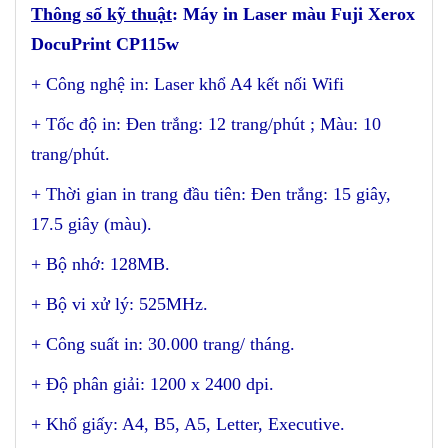
Thông số kỹ thuật
: Máy in Laser màu Fuji Xerox
DocuPrint
CP115w
+
Công nghệ in: Laser khổ A4 kết nối Wifi
+ Tốc độ in: Đen trắng: 12 trang/phút ; Màu: 10
trang/phút.
+ Thời gian in trang đầu tiên: Đen trắng: 15 giây,
17.5 giây (màu).
+
Bộ nhớ
: 128MB.
+ Bộ vi xử lý: 525MHz.
+ Công suất in: 30.000 trang/ tháng.
+ Độ phân giải: 1200 x 2400 dpi.
+ Khổ giấy: A4, B5, A5, Letter, Executive.