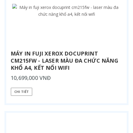
MÁY IN FUJI XEROX DOCUPRINT
CM215FW - LASER MÀU ĐA CHỨC NĂNG
KHỔ A4, KẾT NỐI WIFI
10,699,000 VNĐ
CHI TIẾT