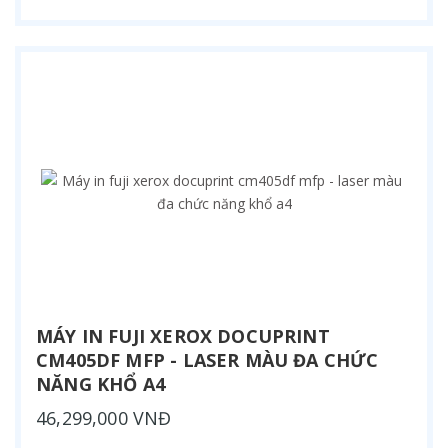
MÁY IN FUJI XEROX DOCUPRINT
CM405DF MFP - LASER MÀU ĐA CHỨC
NĂNG KHỔ A4
46,299,000 VNĐ