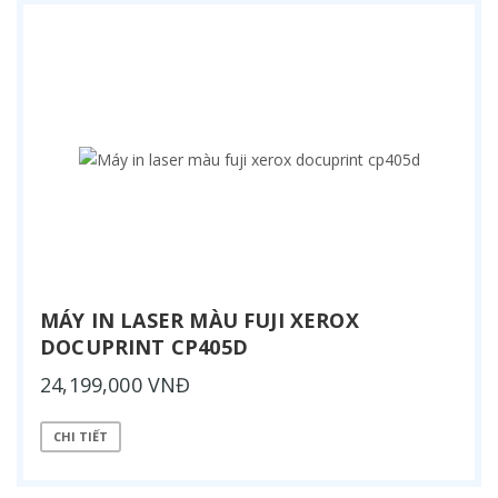
MÁY IN LASER MÀU FUJI XEROX
DOCUPRINT CP405D
24,199,000 VNĐ
CHI TIẾT