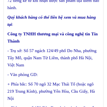
72 tiếng kể từ khi nhận được sản phẩm địa điểm bảo
hành.
Quý khách hàng có thể liên hệ xem và mua hàng
tại
:
Công ty TNHH thương mại và công nghệ tin Tín
Thành
- Trụ sở: Số 57 ngách 124/49 phố Do Nha, phường
Tây Mỗ, quận Nam Từ Liêm, thành phố Hà Nội,
Việt Nam
- Văn phòng GD:
+ Phía bắc: Số 70 ngõ 32 Mạc Thái Tổ (hoặc ngõ
219 Trung Kính), phường Yên Hòa, Cầu Giấy, Hà
Nội