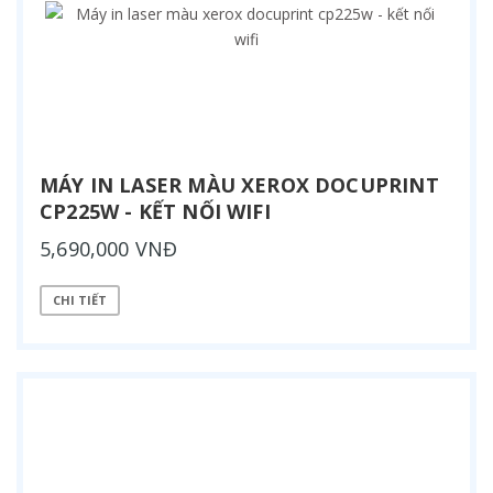
MÁY IN LASER MÀU XEROX DOCUPRINT
CP225W - KẾT NỐI WIFI
5,690,000 VNĐ
CHI TIẾT