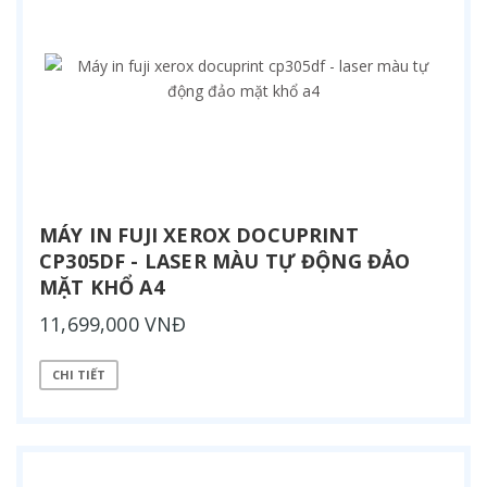
MÁY IN FUJI XEROX DOCUPRINT
CP305DF - LASER MÀU TỰ ĐỘNG ĐẢO
MẶT KHỔ A4
11,699,000 VNĐ
CHI TIẾT