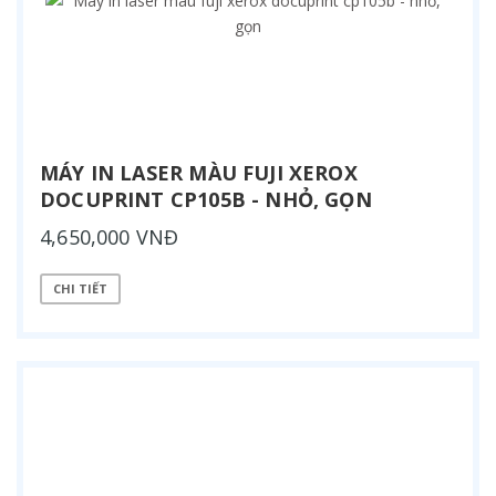
MÁY IN LASER MÀU FUJI XEROX
DOCUPRINT CP105B - NHỎ, GỌN
4,650,000 VNĐ
CHI TIẾT