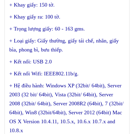
+ Khay giấy: 150 tờ.
+ Khay giấy ra: 100 tờ.
+ Trọng lượng giấy: 60 - 163 gms.
+ Loại giấy: Giấy thường, giấy tái chế, nhãn, giấy
bìa, phong bì, bưu thiếp.
+ Kết nối: USB 2.0
+ Kết nối Wifi: IEEE802.11b/g.
+ Hệ điều hành: Windows XP (32bit/ 64bit), Server
2003 (32 bit/ 64bit), Vista (32bit/ 64bit), Server
2008 (32bit/ 64bit), Server 2008R2 (64bit), 7 (32bit/
64bit), Win8 (32bit/64bit), Server 2012 (64bit) Mac
OS X Version 10.4.11, 10.5.x, 10.6.x 10.7.x and
10.8.x