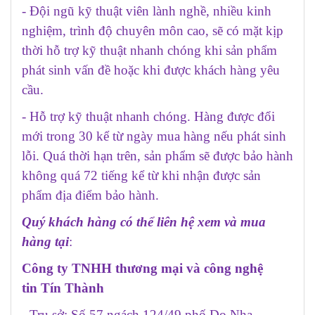
- Đội ngũ kỹ thuật viên lành nghề, nhiều kinh
nghiệm, trình độ chuyên môn cao, sẽ có mặt kịp
thời hỗ trợ kỹ thuật nhanh chóng khi sản phẩm
phát sinh vấn đề hoặc khi được khách hàng yêu
cầu.
- Hỗ trợ kỹ thuật nhanh chóng. Hàng được đổi
mới trong 30 kể từ ngày mua hàng nếu phát sinh
lỗi. Quá thời hạn trên, sản phẩm sẽ được bảo hành
không quá 72 tiếng kể từ khi nhận được sản
phẩm địa điểm bảo hành.
Quý khách hàng có thể liên hệ xem và mua
hàng tại
:
Công ty TNHH thương mại và công nghệ
tin Tín Thành
- Trụ sở: Số 57 ngách 124/49 phố Do Nha,