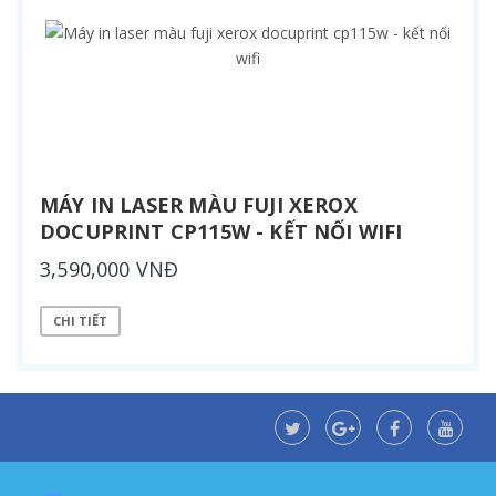
MÁY IN LASER MÀU FUJI XEROX
DOCUPRINT CP115W - KẾT NỐI WIFI
3,590,000 VNĐ
CHI TIẾT