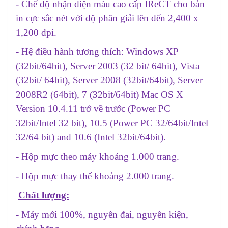
- Chế độ nhận diện màu cao cấp IReCT cho bản
in cực sắc nét với độ phân giải lên đến 2,400 x
1,200 dpi.
- Hệ điều hành tương thích: Windows XP
(32bit/64bit), Server 2003 (32 bit/ 64bit), Vista
(32bit/ 64bit), Server 2008 (32bit/64bit), Server
2008R2 (64bit), 7 (32bit/64bit) Mac OS X
Version 10.4.11 trở về trước (Power PC
32bit/Intel 32 bit), 10.5 (Power PC 32/64bit/Intel
32/64 bit) and 10.6 (Intel 32bit/64bit).
- Hộp mực theo máy khoảng 1.000 trang.
- Hộp mực thay thế khoảng 2.000 trang.
Chất lượng:
- Máy mới 100%, nguyên đai, nguyên kiện,