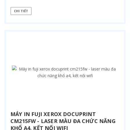
CHI TIẾT
MÁY IN FUJI XEROX DOCUPRINT
CM215FW - LASER MÀU ĐA CHỨC NĂNG
KHỔ A4, KẾT NỐI WIFI