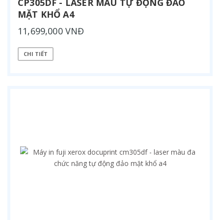
CP305DF - LASER MÀU TỰ ĐỘNG ĐẢO
MẶT KHỔ A4
11,699,000 VNĐ
CHI TIẾT