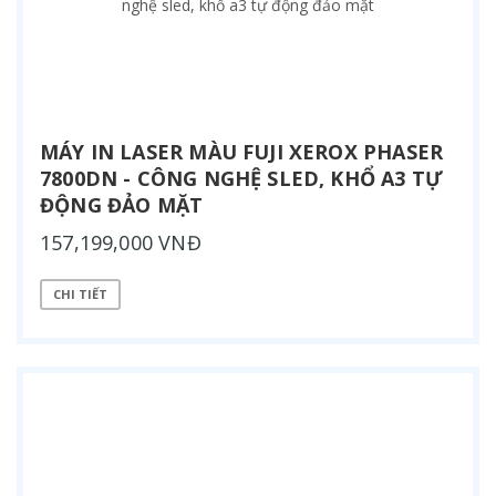
MÁY IN LASER MÀU FUJI XEROX PHASER
7800DN - CÔNG NGHỆ SLED, KHỔ A3 TỰ
ĐỘNG ĐẢO MẶT
157,199,000 VNĐ
CHI TIẾT