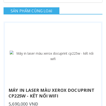
SẢN PHẨM CÙNG LOẠI
MÁY IN LASER MÀU XEROX DOCUPRINT
CP225W - KẾT NỐI WIFI
5,690,000 VNĐ