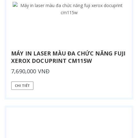
MÁY IN LASER MÀU ĐA CHỨC NĂNG FUJI
XEROX DOCUPRINT CM115W
7,690,000 VNĐ
CHI TIẾT