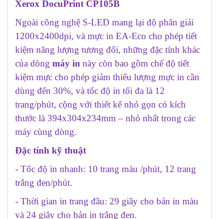
Xerox DocuPrint CP105B
Ngoài công nghệ S-LED mang lại độ phân giải
1200x2400dpi, và mực in EA-Eco cho phép tiết
kiệm năng lượng tương đối, những đặc tính khác
của dòng
máy in
này còn bao gồm chế độ tiết
kiệm mực cho phép giảm thiểu lượng mực in cần
dùng đến 30%, và tốc độ in tối đa là 12
trang/phút, cộng với thiết kế nhỏ gọn có kích
thước là 394x304x234mm – nhỏ nhất trong các
máy cùng dòng.
Đặc tính kỹ thuật
- Tốc độ in nhanh: 10 trang màu /phút, 12 trang
trắng đen/phút.
- Thời gian in trang đầu: 29 giây cho bản in màu
và 24 giây cho bản in trắng đen.