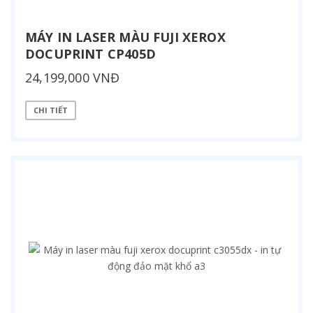
MÁY IN LASER MÀU FUJI XEROX
DOCUPRINT CP405D
24,199,000 VNĐ
CHI TIẾT