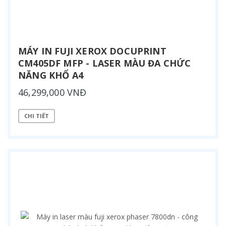
MÁY IN FUJI XEROX DOCUPRINT
CM405DF MFP - LASER MÀU ĐA CHỨC
NĂNG KHỔ A4
46,299,000 VNĐ
CHI TIẾT