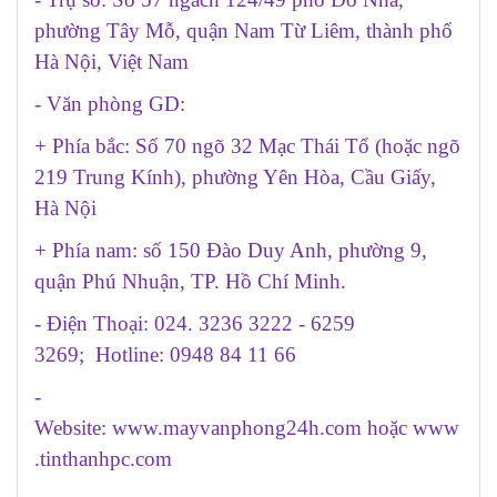
phường Tây Mỗ, quận Nam Từ Liêm, thành phố
Hà Nội, Việt Nam
- Văn phòng GD:
+ Phía bắc: Số 70 ngõ 32 Mạc Thái Tổ (hoặc ngõ
219 Trung Kính), phường Yên Hòa, Cầu Giấy,
Hà Nội
+ Phía nam: số 150 Đào Duy Anh, phường 9,
quận Phú Nhuận, TP. Hồ Chí Minh.
- Điện Thoại: 024. 3236 3222 - 6259
3269; Hotline: 0948 84 11 66
-
Website:
www.mayvanphong24h.com
hoặc
www
.tinthanhpc.com