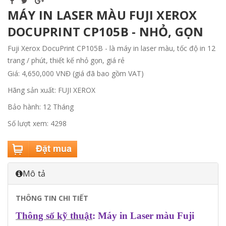
MÁY IN LASER MÀU FUJI XEROX
DOCUPRINT CP105B - NHỎ, GỌN
Fuji Xerox DocuPrint CP105B - là máy in laser màu, tốc độ in 12
trang / phút, thiết kế nhỏ gọn, giá rẻ
Giá: 4,650,000 VNĐ (giá đã bao gồm VAT)
Hãng sản xuất: FUJI XEROX
Bảo hành: 12 Tháng
Số lượt xem: 4298
Mô tả
THÔNG TIN CHI TIẾT
Thông số kỹ thuật
: Máy in Laser màu Fuji