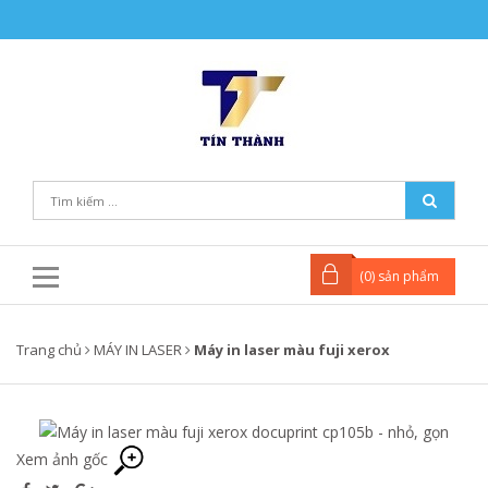
(
0
) sản phẩm
Trang chủ
MÁY IN LASER
Máy in laser màu fuji xerox
Xem ảnh gốc