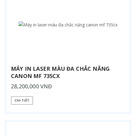
MÁY IN LASER MÀU ĐA CHẮC NĂNG
CANON MF 735CX
28,200,000 VNĐ
CHI TIẾT