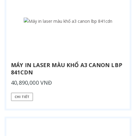
MÁY IN LASER MÀU KHỔ A3 CANON LBP
841CDN
40,890,000 VNĐ
CHI TIẾT