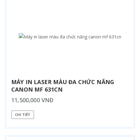
MÁY IN LASER MÀU ĐA CHỨC NĂNG
CANON MF 631CN
11,500,000 VNĐ
CHI TIẾT