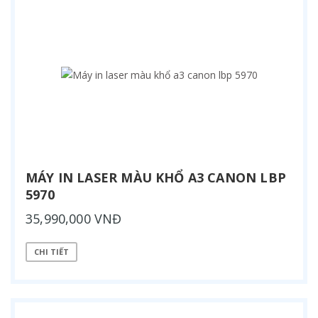
MÁY IN LASER MÀU KHỔ A3 CANON LBP
5970
35,990,000 VNĐ
CHI TIẾT