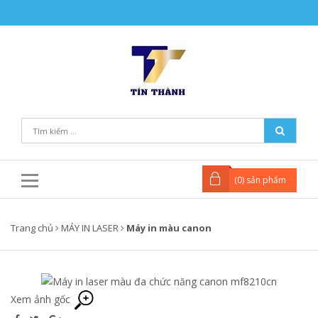
(
0
) sản phẩm
Trang chủ
MÁY IN LASER
Máy in màu canon
Xem ảnh gốc