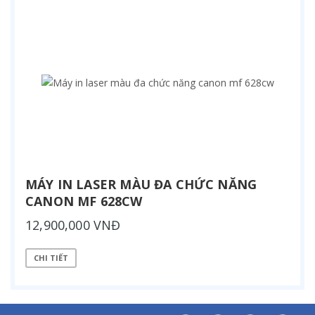
MÁY IN LASER MÀU ĐA CHỨC NĂNG
CANON MF 628CW
12,900,000 VNĐ
CHI TIẾT