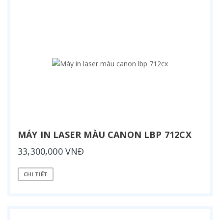
MÁY IN LASER MÀU CANON LBP 712CX
33,300,000 VNĐ
CHI TIẾT