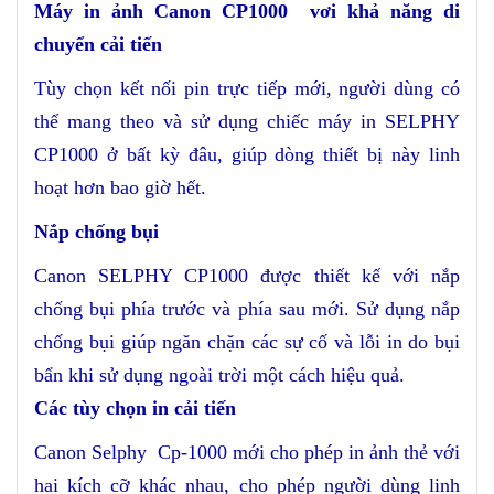
Máy in ảnh Canon CP1000 vơi khả năng di
chuyển cải tiến
Tùy chọn kết nối pin trực tiếp mới, người dùng có
thể mang theo và sử dụng chiếc máy in SELPHY
CP1000 ở bất kỳ đâu, giúp dòng thiết bị này linh
hoạt hơn bao giờ hết.
Nắp chống bụi
Canon SELPHY CP1000 được thiết kế với nắp
chống bụi phía trước và phía sau mới. Sử dụng nắp
chống bụi giúp ngăn chặn các sự cố và lỗi in do bụi
bẩn khi sử dụng ngoài trời một cách hiệu quả.
Các tùy chọn in cải tiến
Canon Selphy Cp-1000 mới cho phép in ảnh thẻ với
hai kích cỡ khác nhau, cho phép người dùng linh