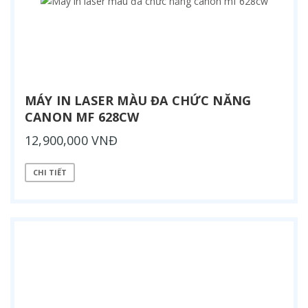
MÁY IN LASER MÀU ĐA CHỨC NĂNG
CANON MF 628CW
12,900,000 VNĐ
CHI TIẾT