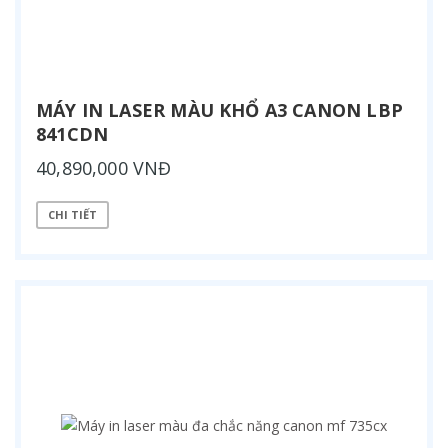
MÁY IN LASER MÀU KHỔ A3 CANON LBP
841CDN
40,890,000 VNĐ
CHI TIẾT