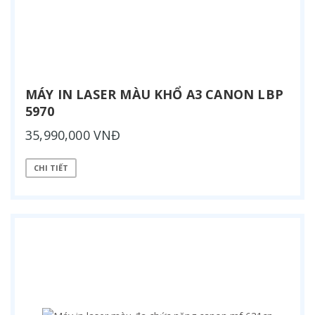
MÁY IN LASER MÀU KHỔ A3 CANON LBP
5970
35,990,000 VNĐ
CHI TIẾT