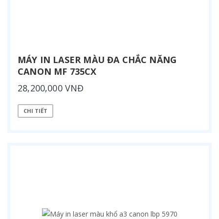
MÁY IN LASER MÀU ĐA CHẮC NĂNG
CANON MF 735CX
28,200,000 VNĐ
CHI TIẾT