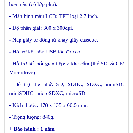
hoa màu (có lớp phủ).
- Màn hình màu LCD: TFT loại 2.7 inch.
- Độ phân giải: 300 x 300dpi.
- Nạp giấy tự động từ khay giấy cassette.
- Hỗ trợ kết nối: USB tốc độ cao.
- Hỗ trợ kết nối giao tiếp: 2 khe cắm (thẻ SD và CF/
Microdrive).
- Hỗ trợ thẻ nhớ: SD, SDHC, SDXC, miniSD,
miniSDHC, microSDXC, microSD
- Kích thước: 178 x 135 x 60.5 mm.
- Trọng lượng: 840g.
+ Bảo hành :
1 năm