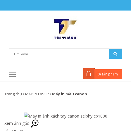
(
0
) sản phẩm
Trang chủ
MÁY IN LASER
Máy in màu canon
Xem ảnh gốc