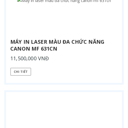
MÁY IN LASER MÀU ĐA CHỨC NĂNG
CANON MF 631CN
11,500,000 VNĐ
CHI TIẾT