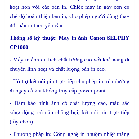
hoạt hơn với các bản in. Chiếc máy in này còn có
chế độ hoàn thiện bản in, cho phép người dùng thay
đổi bản in theo yêu cầu.
Thông số kỹ thuật:
Máy in ảnh Canon SELPHY
CP1000
- Máy in ảnh du lịch chất lượng cao với khả năng di
chuyển linh hoạt và chất lượng bản in cao.
- Hỗ trợ kết nối pin trực tiếp cho phép in trên đường
đi ngay cả khi không truy cập power point.
- Đảm bảo hình ảnh có chất lượng cao, màu sắc
sống động, có nắp chống bụi, kết nối pin trực tiếp
(tùy chọn).
- Phương pháp in: Công nghệ in nhuộm nhiệt thăng