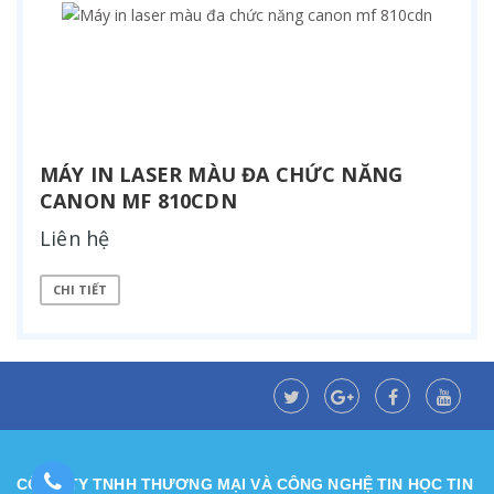
MÁY IN LASER MÀU ĐA CHỨC NĂNG
CANON MF 810CDN
Liên hệ
CHI TIẾT
CÔNG TY TNHH THƯƠNG MẠI VÀ CÔNG NGHỆ TIN HỌC TIN