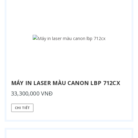
MÁY IN LASER MÀU CANON LBP 712CX
33,300,000 VNĐ
CHI TIẾT