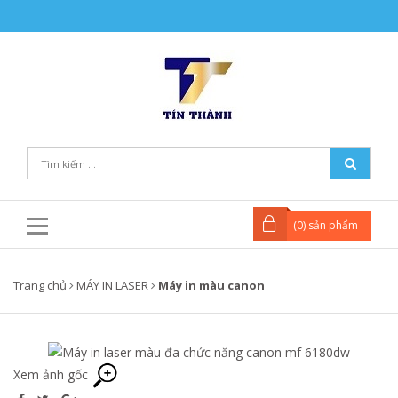
(
0
) sản phẩm
Trang chủ
MÁY IN LASER
Máy in màu canon
Xem ảnh gốc