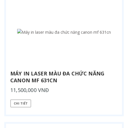
MÁY IN LASER MÀU ĐA CHỨC NĂNG
CANON MF 631CN
11,500,000 VNĐ
CHI TIẾT