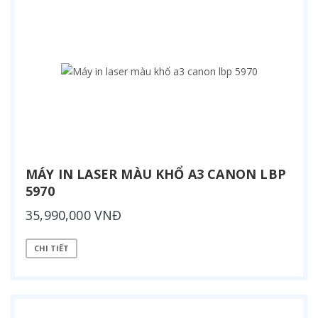
MÁY IN LASER MÀU KHỔ A3 CANON LBP
5970
35,990,000 VNĐ
CHI TIẾT