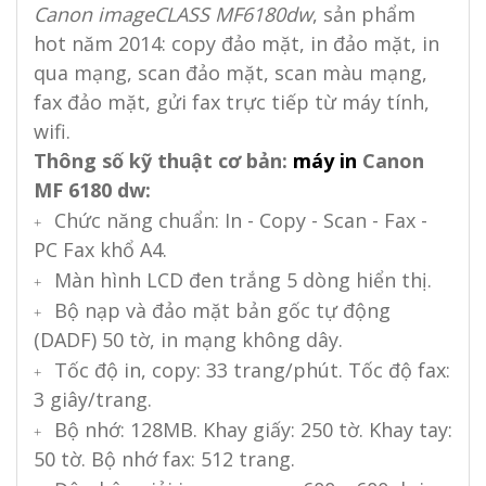
Canon imageCLASS MF6180dw
, sản phẩm
hot năm 2014: copy đảo mặt, in đảo mặt, in
qua mạng, scan đảo mặt, scan màu mạng,
fax đảo mặt, gửi fax trực tiếp từ máy tính,
wifi.
Thông số kỹ thuật cơ bản:
máy in
Canon
MF 6180 dw:
Chức năng chuẩn: In - Copy - Scan - Fax -
+
PC Fax khổ A4.
Màn hình LCD đen trắng 5 dòng hiển thị.
+
Bộ nạp và đảo mặt bản gốc tự động
+
(DADF) 50 tờ, in mạng không dây.
Tốc độ in, copy: 33 trang/phút. Tốc độ fax:
+
3 giây/trang.
Bộ nhớ: 128MB. Khay giấy: 250 tờ. Khay tay:
+
50 tờ. Bộ nhớ fax: 512 trang.