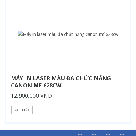
MÁY IN LASER MÀU ĐA CHỨC NĂNG
CANON MF 628CW
12,900,000 VNĐ
CHI TIẾT