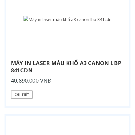
MÁY IN LASER MÀU KHỔ A3 CANON LBP
841CDN
40,890,000 VNĐ
CHI TIẾT