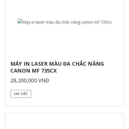
MÁY IN LASER MÀU ĐA CHẮC NĂNG
CANON MF 735CX
28,200,000 VNĐ
CHI TIẾT