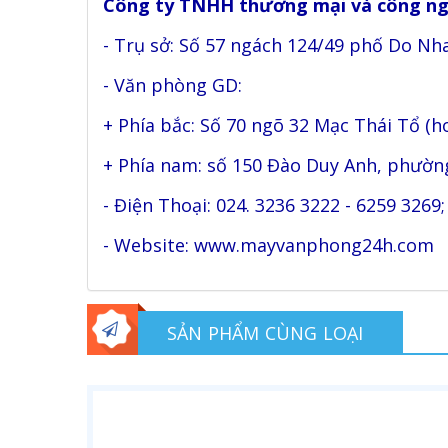
Công ty TNHH thương mại và công nghệ
- Trụ sở: Số 57 ngách 124/49 phố Do N
- Văn phòng GD:
+ Phía bắc: Số 70 ngõ 32 Mạc Thái Tổ (
+ Phía nam: số 150 Đào Duy Anh, phường
- Điện Thoại: 024. 3236 3222 - 6259 3269
- Website: www.mayvanphong24h.c
SẢN PHẨM CÙNG LOẠI