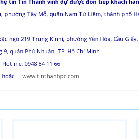
 tin Tín Thành vinh dự được đón tiếp khách hàng
ha, phường Tây Mỗ, quận Nam Từ Liêm, thành phố H
hoặc ngõ 219 Trung Kính), phường Yên Hòa, Cầu Giấy,
 9, quận Phú Nhuận, TP. Hồ Chí Minh.
; Hotline: 0948 84 11 66
om hoặc
www.tinthanhpc.com