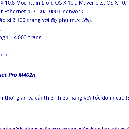
 X 10.8 Mountain Lion, OS X 10.9 Mavericks, OS X 10.
bit Ethernet 10/100/1000T network.
ấp xỉ 3.100 trang với độ phủ mực 5%).
.
hị : 4.000 trang.
1 mm.
Jet Pro M402n
m thời gian và cải thiện hiệu năng với tốc độ in cao 