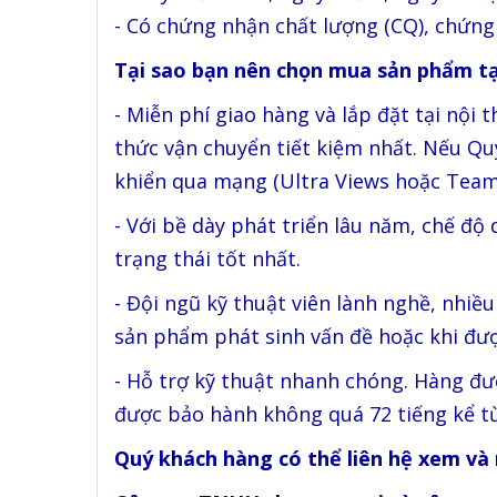
- Có chứng nhận chất lượng (CQ), chứng
Tại sao bạn nên chọn mua sản phẩm tạ
- Miễn phí giao hàng và lắp đặt tại nội 
thức vận chuyển tiết kiệm nhất. Nếu Qu
khiển qua mạng (Ultra Views hoặc Team
- Với bề dày phát triển lâu năm, chế độ
trạng thái tốt nhất.
- Đội ngũ kỹ thuật viên lành nghề, nhiề
sản phẩm phát sinh vấn đề hoặc khi đư
- Hỗ trợ kỹ thuật nhanh chóng. Hàng đư
được bảo hành không quá 72 tiếng kể t
Quý khách hàng có thể liên hệ xem và