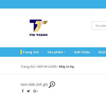
Trang chủ
Sản phẩm
Giới thiệu
Dịch
Trang chủ
MÁY IN LASER
Máy in hp
Xem slide ảnh gốc