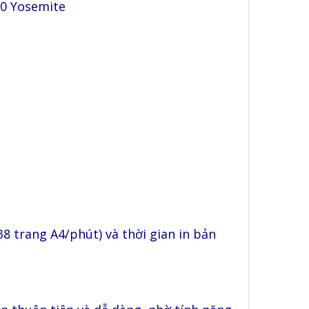
10 Yosemite
(38 trang A4/phút) và thời gian in bản