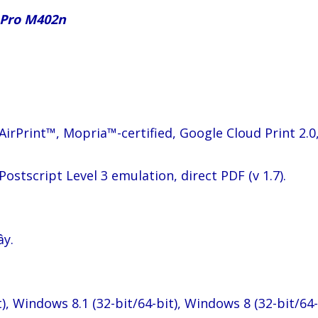
 Pro M402n
 AirPrint™, Mopria™-certified, Google Cloud Print 2.0
ostscript Level 3 emulation, direct PDF (v 1.7).
ây.
), Windows 8.1 (32-bit/64-bit), Windows 8 (32-bit/64-