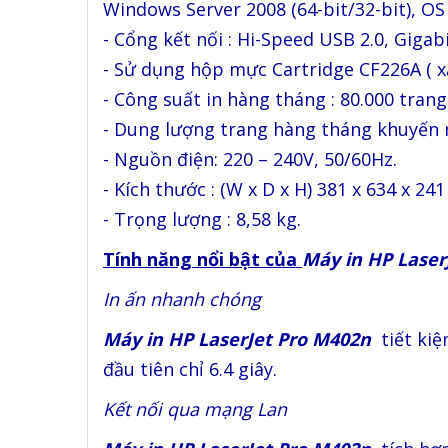
Windows Server 2008 (64-bit/32-bit), OS
- Cổng kết nối : Hi-Speed USB 2.0, Giga
- Sử dụng hộp mực Cartridge CF226A ( x
- Công suất in hàng tháng : 80.000 trang
- Dung lượng trang hàng tháng khuyến ng
- Nguồn điện: 220 – 240V, 50/60Hz.
- Kích thước : (W x D x H) 381 x 634 x 24
- Trọng lượng : 8,58 kg.
Tính năng nổi bật của
Máy in HP Laser
In ấn nhanh chóng
Máy in HP LaserJet Pro M402n
tiết kiệ
đầu tiên chỉ 6.4 giây.
Kết nối qua mạng Lan