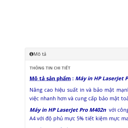
Mô tả
THÔNG TIN CHI TIẾT
Mô tả sản phẩm
:
Máy in HP LaserJet 
Nâng cao hiệu suất in và bảo mật mạn
việc nhanh hơn và cung cấp bảo mật toà
Máy in HP LaserJet Pro M402n
với công
A4 với độ phủ mực 5% tiết kiệm mực man