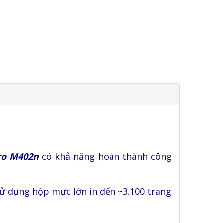
ro M402n
có khả năng hoàn thành công
 sử dụng hộp mực lớn in đến ~3.100 trang