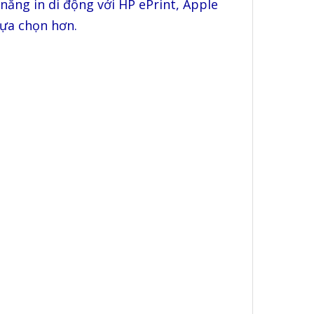
ăng in di động với HP ePrint, Apple
 lựa chọn hơn.