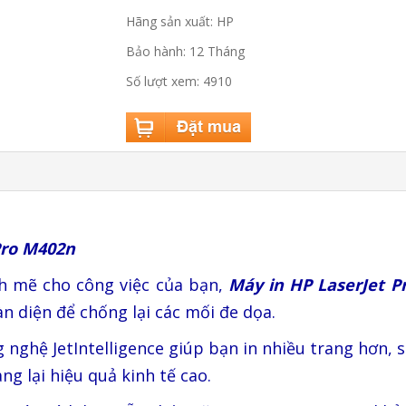
Hãng sản xuất: HP
Bảo hành: 12 Tháng
Số lượt xem: 4910
Pro M402n
h mẽ cho công việc của bạn,
Máy in HP LaserJet P
n diện để chống lại các mối đe dọa.
 nghệ JetIntelligence giúp bạn in nhiều trang hơn,
g lại hiệu quả kinh tế cao.