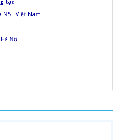
 tại:
à Nội, Việt Nam
 Hà Nội