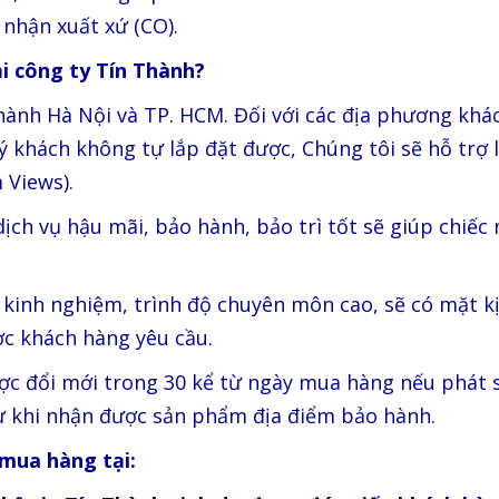
 nhận xuất xứ (CO).
i công ty Tín Thành?
thành Hà Nội và TP. HCM. Đối với các địa phương khác
ý khách không tự lắp đặt được, Chúng tôi sẽ hỗ trợ
 Views).
 dịch vụ hậu mãi, bảo hành, bảo trì tốt sẽ giúp chiế
u kinh nghiệm, trình độ chuyên môn cao, sẽ có mặt k
ợc khách hàng yêu cầu.
ợc đổi mới trong 30 kể từ ngày mua hàng nếu phát si
ừ khi nhận được sản phẩm địa điểm bảo hành.
 mua hàng tại: