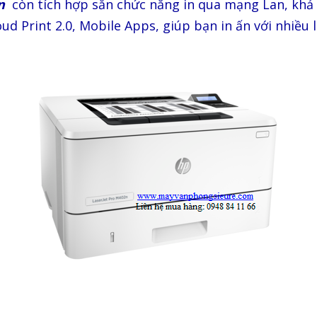
2n
còn tích hợp sẵn chức năng in qua mạng Lan, khả n
oud Print 2.0, Mobile Apps, giúp bạn in ấn với nhiều