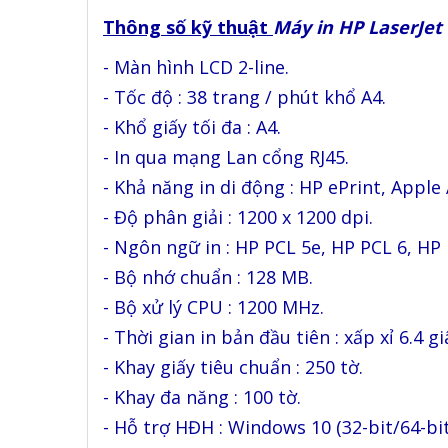
Thông số kỹ thuật
Máy in HP LaserJet
- Màn hình LCD 2-line.
- Tốc độ : 38 trang / phút khổ A4.
- Khổ giấy tối đa : A4.
- In qua mạng Lan cổng RJ45.
- Khả năng in di động : HP ePrint, Apple
- Độ phân giải : 1200 x 1200 dpi.
- Ngôn ngữ in : HP PCL 5e, HP PCL 6, HP P
- Bộ nhớ chuẩn : 128 MB.
- Bộ xử lý CPU : 1200 MHz.
- Thời gian in bản đầu tiên : xấp xỉ 6.4 gi
- Khay giấy tiêu chuẩn : 250 tờ.
- Khay đa năng : 100 tờ.
- Hỗ trợ HĐH : Windows 10 (32-bit/64-bit