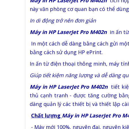
Máy in HP LaserJet Pro M402n
tích hợ
này văn phòng cơ quan bạn có thể dùng
In di động trở nên đơn giản
Máy in HP LaserJet Pro M402n
in ấn t
In một cách dễ dàng bằng cách gửi một 
bằng cách sử dụng HP ePrint.
In ấn từ điện thoại thông minh, máy tín
Giúp tiết kiệm năng lượng và dễ dàng quả
Máy in HP LaserJet Pro M402n
tiết k
thủ cạnh tranh - được tăng cường bằng
dàng quản lý các thiết bị và thiết lập c
Chất lượng
Máy in HP LaserJet Pro 
- Máy mới 100%, nguyên đai, nguyên kiệ