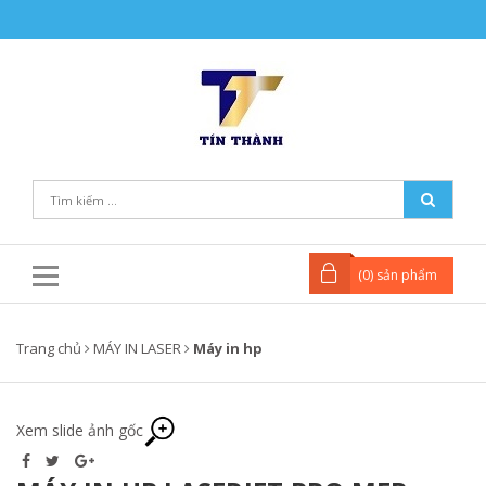
(
0
) sản phẩm
Trang chủ
MÁY IN LASER
Máy in hp
Xem slide ảnh gốc