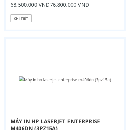
68,500,000 VNĐ76,800,000 VNĐ
CHI TIẾT
MÁY IN HP LASERJET ENTERPRISE
M406DN (3PZ15A)