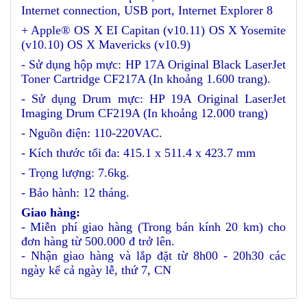
Internet connection, USB port, Internet Explorer 8
+ Apple® OS X EI Capitan (v10.11) OS X Yosemite
(v10.10) OS X Mavericks (v10.9)
- Sử dụng hộp mực: HP 17A Original Black LaserJet
Toner Cartridge CF217A (In khoảng 1.600 trang).
- Sử dụng Drum mực: HP 19A Original LaserJet
Imaging Drum CF219A (In khoảng 12.000 trang)
- Nguồn điện: 110-220VAC.
- Kích thước tối đa: 415.1 x 511.4 x 423.7 mm
- Trọng lượng: 7.6kg.
- Bảo hành: 12 tháng.
Giao hàng:
- Miễn phí giao hàng (Trong bán kính 20 km) cho
đơn hàng từ 500.000 đ trở lên.
- Nhận giao hàng và lắp đặt từ 8h00 - 20h30 các
ngày kể cả ngày lễ, thứ 7, CN