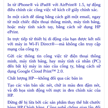
In từ iPhone® và iPad® với AirPrint® 1.5, tự động
điều chỉnh các công việc về kích cỡ giấy chính xác.
In một cách dễ dàng bằng cách gửi một email, ngay
từ một chiếc điện thoại thông minh, máy tính bảng,
hoặc máy tính xách tay, bằng cách sử dụng HP
ePrint.
In trực tiếp từ thiết bị di động của bạn được kết nối
với máy in Wi-Fi Direct®—mà không cần truy cập
mạng của công ty.
Gửi các thông tin công việc từ điện thoại thông
minh, máy tính bảng, hay máy tính cá nhân (PC)
đến bất kỳ máy in nào của công ty, bằng cách sử
dụng Google Cloud Print™ 2.0.
Chất lượng HP—không đổi qua các bản in
Tạo các văn bản sắc nét, chữ in màu đen đậm nét,
và đồ họa sinh động với mực in đen chính xác của
HP.
Đừng để bị lừa bởi các sản phẩm thay thế bắt chước
hàng HP Chính hãng. Công nghệ chống gian lận đổi