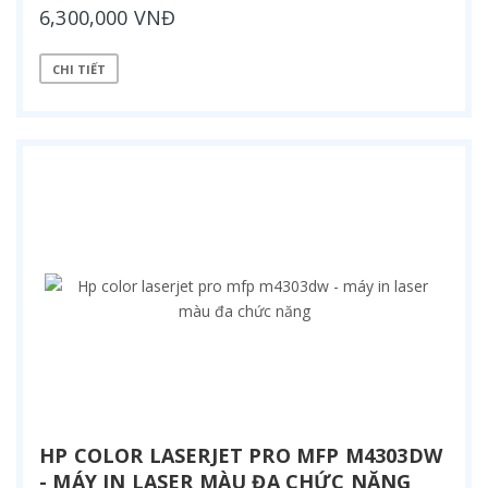
6,300,000 VNĐ
CHI TIẾT
HP COLOR LASERJET PRO MFP M4303DW
- MÁY IN LASER MÀU ĐA CHỨC NĂNG