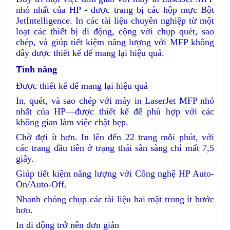
nhỏ nhất của HP - được trang bị các hộp mực Bột
JetIntelligence. In các tài liệu chuyên nghiệp từ một
loạt các thiết bị di động, cộng với chụp quét, sao
chép, và giúp tiết kiệm năng lượng với MFP không
dây được thiết kế để mang lại hiệu quả.
Tính năng
Được thiết kế để mang lại hiệu quả
In, quét, và sao chép với máy in LaserJet MFP nhỏ
nhất của HP—được thiết kế để phù hợp với các
không gian làm việc chật hẹp.
Chờ đợi ít hơn. In lên đến 22 trang mỗi phút, với
các trang đầu tiên ở trạng thái sẵn sàng chỉ mất 7,5
giây.
Giúp tiết kiệm năng lượng với Công nghệ HP Auto-
On/Auto-Off.
Nhanh chóng chụp các tài liệu hai mặt trong ít bước
hơn.
In di động trở nên đơn giản