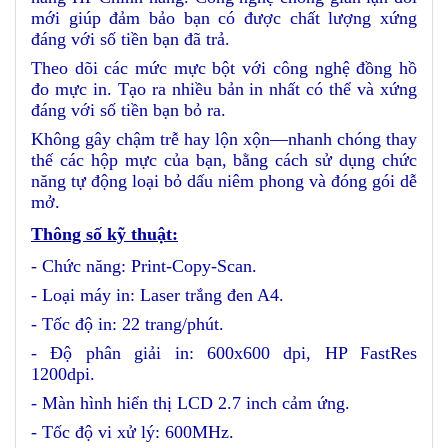
mới giúp đảm bảo bạn có được chất lượng xứng
đáng với số tiền bạn đã trả.
Theo dõi các mức mực bột với công nghệ đồng hồ
đo mực in. Tạo ra nhiều bản in nhất có thể và xứng
đáng với số tiền bạn bỏ ra.
Không gây chậm trễ hay lộn xộn—nhanh chóng thay
thế các hộp mực của bạn, bằng cách sử dụng chức
năng tự động loại bỏ dấu niêm phong và đóng gói dễ
mở.
Thông số kỹ thuật:
- Chức năng: Print-Copy-Scan.
- Loại máy in: Laser trắng đen A4.
- Tốc độ in: 22 trang/phút.
- Độ phân giải in: 600x600 dpi, HP FastRes
1200dpi.
- Màn hình hiển thị LCD 2.7 inch cảm ứng.
- Tốc độ vi xử lý: 600MHz.