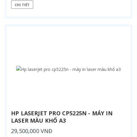
CHI TIẾT
HP LASERJET PRO CP5225N - MÁY IN
LASER MÀU KHỔ A3
29,500,000 VNĐ