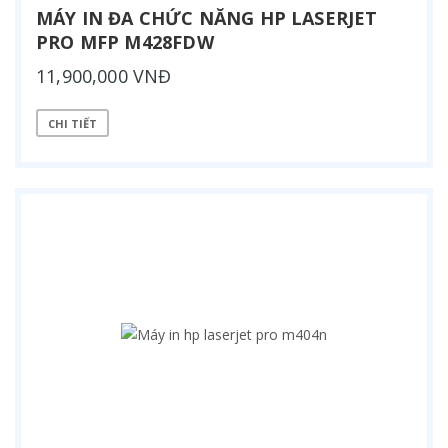
MÁY IN ĐA CHỨC NĂNG HP LASERJET
PRO MFP M428FDW
11,900,000 VNĐ
CHI TIẾT