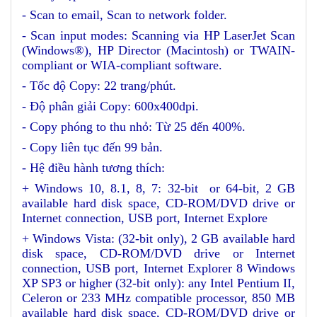
- Scan to email, Scan to network folder.
- Scan input modes: Scanning via HP LaserJet Scan
(Windows®), HP Director (Macintosh) or TWAIN-
compliant or WIA-compliant software.
- Tốc độ Copy: 22 trang/phút.
- Độ phân giải Copy: 600x400dpi.
- Copy phóng to thu nhỏ: Từ 25 đến 400%.
- Copy liên tục đến 99 bản.
- Hệ điều hành tương thích:
+ Windows 10, 8.1, 8, 7: 32-bit or 64-bit, 2 GB
available hard disk space, CD-ROM/DVD drive or
Internet connection, USB port, Internet Explore
+ Windows Vista: (32-bit only), 2 GB available hard
disk space, CD-ROM/DVD drive or Internet
connection, USB port, Internet Explorer 8 Windows
XP SP3 or higher (32-bit only): any Intel Pentium II,
Celeron or 233 MHz compatible processor, 850 MB
available hard disk space, CD-ROM/DVD drive or