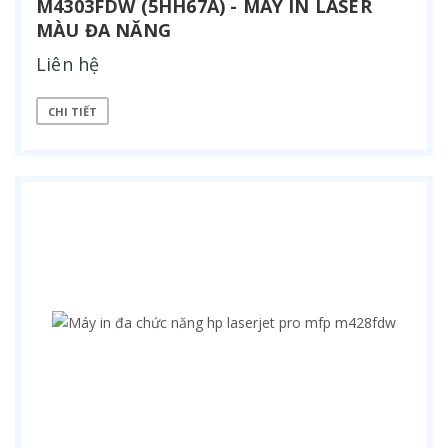
M4303FDW (5HH67A) - MÁY IN LASER
MÀU ĐA NĂNG
Liên hệ
CHI TIẾT