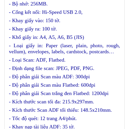
- Bộ nhớ: 256MB.
- Cổng kết nối: Hi-Speed USB 2.0,
- Khay giấy vào: 150 tờ.
- Khay giấy ra: 100 tờ.
- Khổ giấy in: A4, A5, A6, B5 (JIS)
- Loại giấy in: Paper (laser, plain, photo, rough,
vellum), envelopes, labels, cardstock, postcards…
- Loại Scan: ADF, Flatbed.
- Định dạng file scan: JPEG, PDF, PNG.
- Độ phân giải Scan màu ADF: 300dpi
- Độ phân giải Scan màu Flatbed: 600dpi
- Độ phân giải Scan trắng đen Flatbed: 1200dpi
- Kích thước scan tối đa: 215.9x297mm.
- Kích thước Scan ADF tối thiểu: 148.5x210mm.
- Tốc độ quét: 12 trang A4/phút.
- Khay nạp tài liệu ADF: 35 tờ.