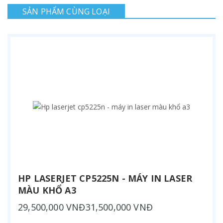
SẢN PHẨM CÙNG LOẠI
HP LASERJET CP5225N - MÁY IN LASER
MÀU KHỔ A3
29,500,000 VNĐ31,500,000 VNĐ