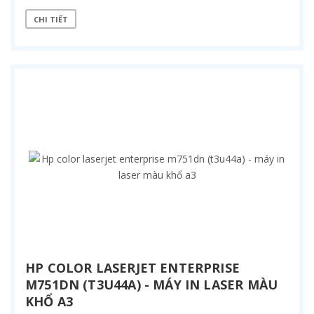
CHI TIẾT
HP COLOR LASERJET ENTERPRISE
M751DN (T3U44A) - MÁY IN LASER MÀU
KHỔ A3