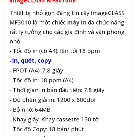
imageCLASS MF3010AE
Thiết bị nhỏ gọn đáng tin cậy imageCLASS
MF3010 là một chiếc
máy in
đa chức năng
rất lý tưởng cho các gia đình và văn phòng
nhỏ.
Tốc độ in (cỡ A4): lên tới 18 ppm
-
In, quét, copy
-
FPOT (A4): 7,8 giây
-
Tốc độ in: 18 ppm (A4)
-
Thời gian in bản đầu tiên: 7.8 giây
-
Độ phân giải in: 1200 x 600dpi
-
Bộ nhớ: 64MB
-
Khay giấy: Khay cassette 150 tờ
-
Tốc độ Copy: 18 bản/ phút
-