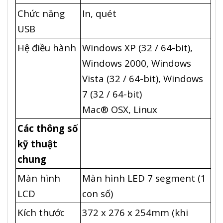
Chức năng
In, quét
USB
Hệ điều hành
Windows XP (32 / 64-bit),
Windows 2000, Windows
Vista (32 / 64-bit), Windows
7 (32 / 64-bit)
Mac® OSX, Linux
Các thông số
kỹ thuật
chung
Màn hình
Màn hình LED 7 segment (1
LCD
con số)
Kích thước
372 x 276 x 254mm (khi