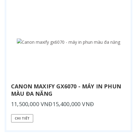
CANON MAXIFY GX6070 - MÁY IN PHUN
MÀU ĐA NĂNG
11,500,000 VNĐ15,400,000 VNĐ
CHI TIẾT