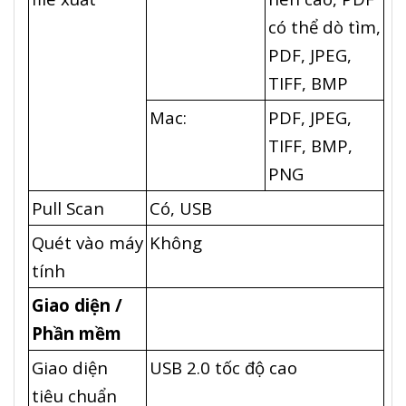
có thể dò tìm,
PDF, JPEG,
TIFF, BMP
Mac:
PDF, JPEG,
TIFF, BMP,
PNG
Pull Scan
Có, USB
Quét vào máy
Không
tính
Giao diện /
Phần mềm
Giao diện
USB 2.0 tốc độ cao
tiêu chuẩn