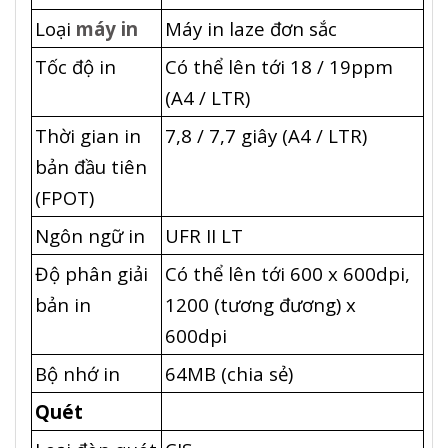
Loại
máy in
Máy in laze đơn sắc
Tốc độ in
Có thể lên tới 18 / 19ppm
(A4 / LTR)
Thời gian in
7,8 / 7,7 giây (A4 / LTR)
bản đầu tiên
(FPOT)
Ngôn ngữ in
UFR II LT
Độ phân giải
Có thể lên tới 600 x 600dpi,
bản in
1200 (tương đương) x
600dpi
Bộ nhớ in
64MB (chia sẻ)
Quét