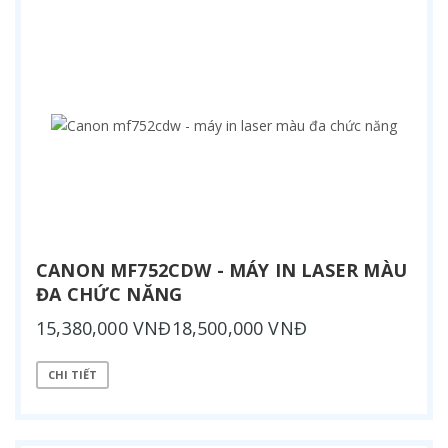
CANON MF752CDW - MÁY IN LASER MÀU
ĐA CHỨC NĂNG
15,380,000 VNĐ18,500,000 VNĐ
CHI TIẾT