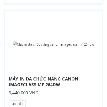
MÁY IN ĐA CHỨC NĂNG CANON
IMAGECLASS MF 264DW
6,440,000 VNĐ
CHI TIẾT