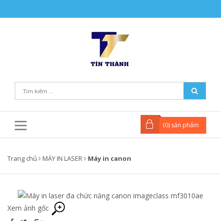
(
0
) sản phẩm
Trang chủ
MÁY IN LASER
Máy in canon
Xem ảnh gốc