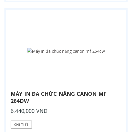
MÁY IN ĐA CHỨC NĂNG CANON MF
264DW
6,440,000 VNĐ
CHI TIẾT