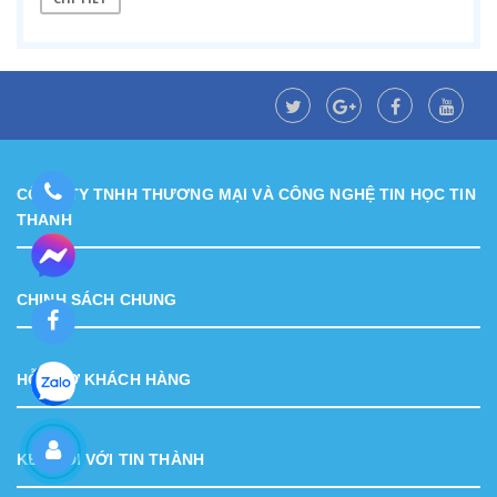
CÔNG TY TNHH THƯƠNG MẠI VÀ CÔNG NGHỆ TIN HỌC TIN
THÀNH
CHINH SÁCH CHUNG
HỖ TRỢ KHÁCH HÀNG
KẾT NỐI VỚI TIN THÀNH