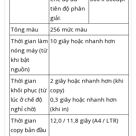
tiên độ phân
giải:
Tông màu
256 mức màu
Thời gian làm
10 giây hoặc nhanh hơn
nóng máy (từ
khi bật
nguồn)
Thời gian
2 giây hoặc nhanh hơn (khi
khôi phục (từ
copy)
lúc ở chế độ
0,3 giây hoặc nhanh hơn
nghỉ chờ)
(khi in)
Thời gian
12,0 / 11,8 giây (A4 / LTR)
copy bản đầu