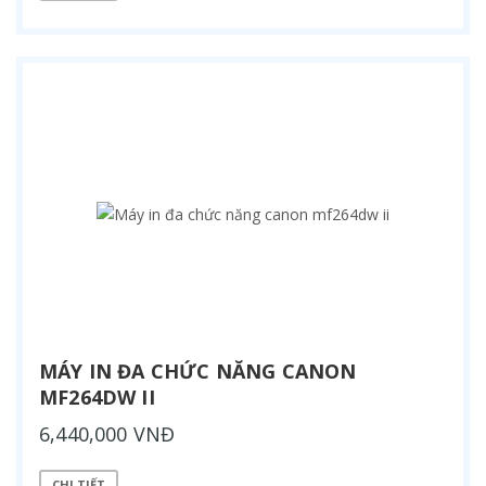
MÁY IN ĐA CHỨC NĂNG CANON
MF264DW II
6,440,000 VNĐ
CHI TIẾT