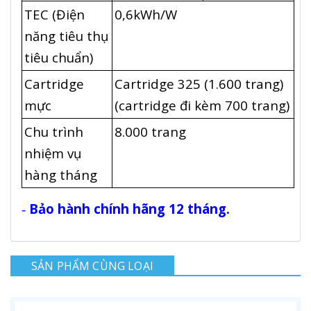
TEC (Điện
0,6kWh/W
năng tiêu thụ
tiêu chuẩn)
Cartridge
Cartridge 325 (1.600 trang)
mực
(cartridge đi kèm 700 trang)
Chu trình
8.000 trang
nhiệm vụ
hàng tháng
Bảo hành chính hãng 12 tháng.
-
SẢN PHẨM CÙNG LOẠI