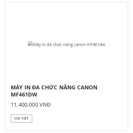
MÁY IN ĐA CHỨC NĂNG CANON
MF461DW
11,400,000 VNĐ
CHI TIẾT