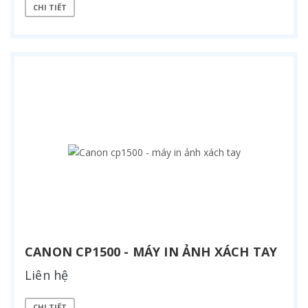
CHI TIẾT
CANON CP1500 - MÁY IN ẢNH XÁCH TAY
Liên hệ
CHI TIẾT