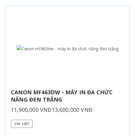
CANON MF463DW - MÁY IN ĐA CHỨC
NĂNG ĐEN TRẮNG
11,900,000 VNĐ13,600,000 VNĐ
CHI TIẾT