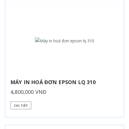
MÁY IN HOÁ ĐƠN EPSON LQ 310
4,800,000 VNĐ
CHI TIẾT