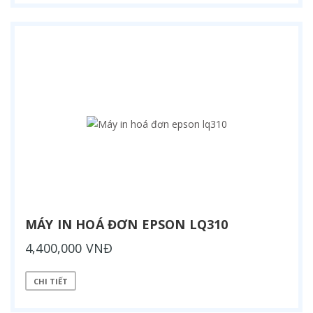
MÁY IN HOÁ ĐƠN EPSON LQ310
4,400,000 VNĐ
CHI TIẾT