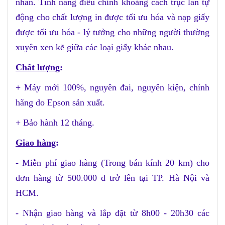
nhãn. Tính năng điều chỉnh khoảng cách trục lăn tự
động cho chất lượng in được tối ưu hóa và nạp giấy
được tối ưu hóa - lý tưởng cho những người thường
xuyên xen kẽ giữa các loại giấy khác nhau.
Chất lượng
:
+ Máy mới 100%, nguyên đai, nguyên kiện, chính
hãng do Epson sản xuất.
+ Bảo hành 12 tháng.
Giao hàng
:
- Miễn phí giao hàng (Trong bán kính 20 km) cho
đơn hàng từ 500.000 đ trở lên
tại TP. Hà Nội và
HCM
.
- Nhận giao hàng và lắp đặt từ 8h00 - 20h30 các