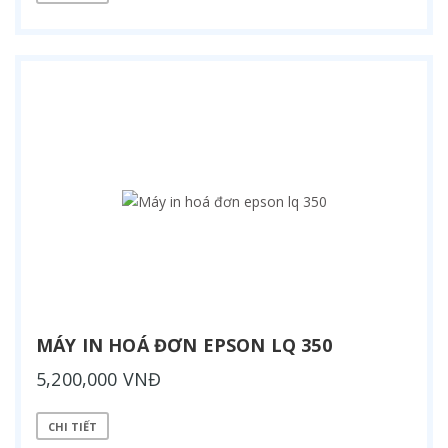
MÁY IN HOÁ ĐƠN EPSON LQ 350
5,200,000 VNĐ
CHI TIẾT