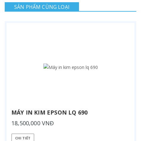
SẢN PHẨM CÙNG LOẠI
MÁY IN KIM EPSON LQ 690
18,500,000 VNĐ
CHI TIẾT