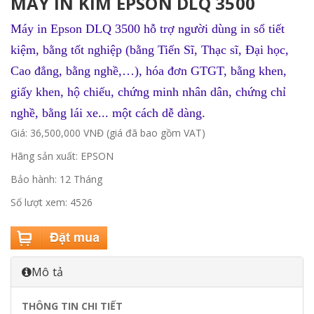
MÁY IN KIM EPSON DLQ 3500
Máy in Epson DLQ 3500 hỗ trợ người dùng in sổ tiết
kiệm, bằng tốt nghiệp (bằng Tiến Sĩ, Thạc sĩ, Đại học,
Cao đẳng, bằng nghề,…), hóa đơn GTGT, bằng khen,
giấy khen, hộ chiếu, chứng minh nhân dân, chứng chỉ
nghề, bằng lái xe... một cách dễ dàng.
Giá: 36,500,000 VNĐ (giá đã bao gồm VAT)
Hãng sản xuất: EPSON
Bảo hành: 12 Tháng
Số lượt xem: 4526
Mô tả
THÔNG TIN CHI TIẾT