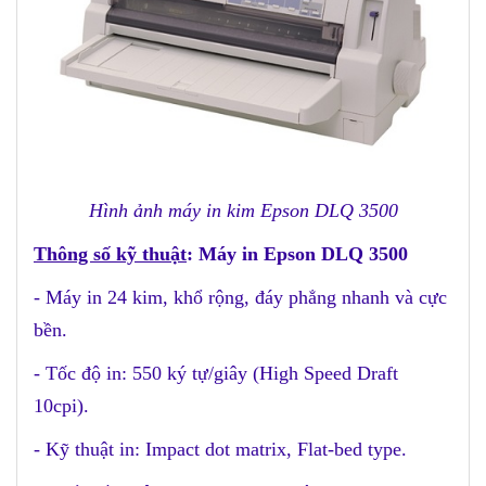
Hình ảnh máy in kim Epson DLQ 3500
Thông số kỹ thuật
: Máy in Epson DLQ 3500
- Máy in 24 kim, khổ rộng, đáy phẳng nhanh và cực
bền.
- Tốc độ in: 550 ký tự/giây (High Speed Draft
10cpi).
- Kỹ thuật in: Impact dot matrix, Flat-bed type.