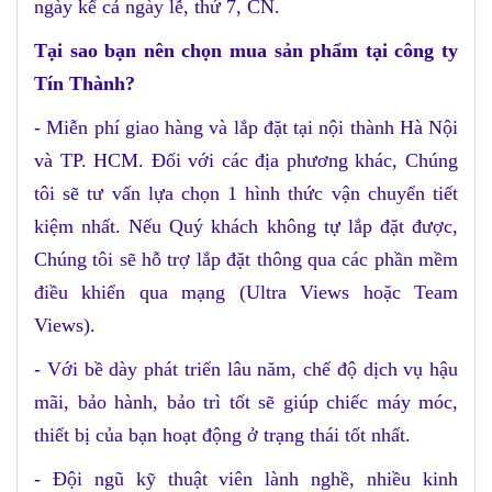
ngày kể cả ngày lễ, thứ 7, CN.
Tại sao bạn nên chọn mua sản phẩm tại công ty
Tín Thành?
- Miễn phí giao hàng và lắp đặt tại nội thành Hà Nội
và TP. HCM. Đối với các địa phương khác, Chúng
tôi sẽ tư vấn lựa chọn 1 hình thức vận chuyển tiết
kiệm nhất. Nếu Quý khách không tự lắp đặt được,
Chúng tôi sẽ hỗ trợ lắp đặt thông qua các phần mềm
điều khiển qua mạng (Ultra Views hoặc Team
Views).
- Với bề dày phát triển lâu năm, chế độ dịch vụ hậu
mãi, bảo hành, bảo trì tốt sẽ giúp chiếc máy móc,
thiết bị của bạn hoạt động ở trạng thái tốt nhất.
- Đội ngũ kỹ thuật viên lành nghề, nhiều kinh