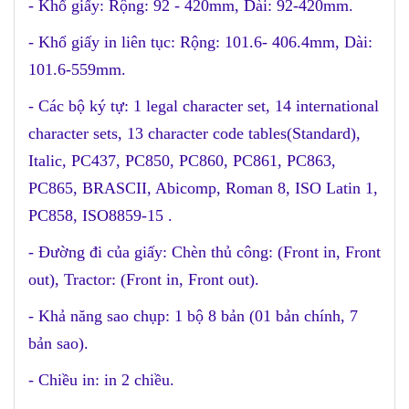
- Khổ giấy: Rộng: 92 - 420mm, Dài: 92-420mm.
- Khổ giấy in liên tục: Rộng: 101.6- 406.4mm, Dài:
101.6-559mm.
- Các bộ ký tự: 1 legal character set, 14 international
character sets, 13 character code tables(Standard),
Italic, PC437, PC850, PC860, PC861, PC863,
PC865, BRASCII, Abicomp, Roman 8, ISO Latin 1,
PC858, ISO8859-15 .
- Đường đi của giấy: Chèn thủ công: (Front in, Front
out), Tractor: (Front in, Front out).
- Khả năng sao chụp: 1 bộ 8 bản (01 bản chính, 7
bản sao).
- Chiều in: in 2 chiều.