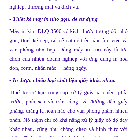
nghiệp, thương mại và dịch vụ.
- Thiết kế máy in nhỏ gọn, dễ sử dụng
Máy in kim DLQ 3500 có kích thước tương đối nhỏ
gọn, thiết kế đẹp, rất dễ đặt để trên bàn làm việc và
văn phòng nhỏ hẹp. Dòng máy in kim này là lựa
chọn của nhiều doanh nghiệp với ứng dụng in hóa
đơn, form, nhãn mác… hàng ngày.
- In được nhiều loại chất liệu giấy khác nhau.
Thiết kế
cơ học
cung cấp xử lý giấy ba chiều
:
phía
trước, phía sau và trên cùng, và đường dẫn giấy
phẳng, thẳng là hoàn hảo cho văn phòng phẩm nhiều
phần. Nó thậm chí có khả năng xử lý giấy có độ dày
khác nhau, cũng như chồng chéo và hình thức với