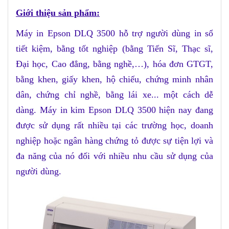
Giới thiệu sản phẩm:
Máy in Epson DLQ 3500 hỗ trợ người dùng in sổ
tiết kiệm, bằng tốt nghiệp (bằng Tiến Sĩ, Thạc sĩ,
Đại học, Cao đẳng, bằng nghề,…), hóa đơn GTGT,
bằng khen, giấy khen, hộ chiếu, chứng minh nhân
dân, chứng chỉ nghề, bằng lái xe... một cách dễ
dàng. Máy in kim Epson DLQ 3500 hiện nay đang
được sử dụng rất nhiều tại các trường học, doanh
nghiệp hoặc ngân hàng chứng tỏ được sự tiện lợi và
đa năng của nó đối với nhiều nhu cầu sử dụng của
người dùng.