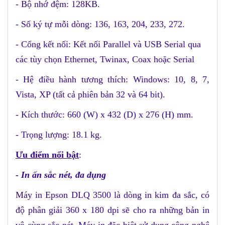
- Bộ nhớ đệm: 128KB.
- Số ký tự mỗi dòng: 136, 163, 204, 233, 272.
- Cổng kết nối: Kết nối Parallel và USB Serial qua
các tùy chọn Ethernet, Twinax, Coax hoặc Serial
- Hệ điều hành tương thích: Windows: 10, 8, 7,
Vista, XP (tất cả phiên bản 32 và 64 bit).
- Kích thước: 660 (W) x 432 (D) x 276 (H) mm.
- Trọng lượng: 18.1 kg.
Ưu điểm nổi bật
:
- In ấn sắc nét, đa dụng
Máy in Epson DLQ 3500 là dòng in kim đa sắc, có
độ phân giải 360 x 180 dpi sẽ cho ra những bản in