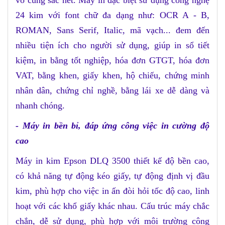
vô cùng sắc nét. Máy in đặc biệt sử dụng công nghệ
24 kim với font chữ đa dạng như: OCR A - B,
ROMAN, Sans Serif, Italic, mã vạch... đem đến
nhiều tiện ích cho người sử dụng, giúp in sổ tiết
kiệm, in bằng tốt nghiệp, hóa đơn GTGT, hóa đơn
VAT, bằng khen, giấy khen, hộ chiếu, chứng minh
nhân dân, chứng chỉ nghề, bằng lái xe dễ dàng và
nhanh chóng.
- Máy in bền bỉ, đáp ứng công việc in cường độ
cao
Máy in kim Epson DLQ 3500 thiết kế độ bền cao,
có khả năng tự động kéo giấy, tự động định vị đầu
kim, phù hợp cho việc in ấn đòi hỏi tốc độ cao, linh
hoạt với các khổ giấy khác nhau. Cấu trúc máy chắc
chắn, dễ sử dụng, phù hợp với môi trường công