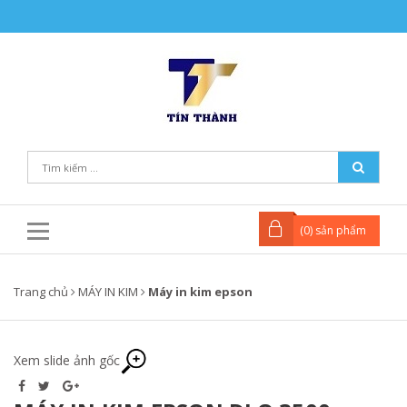
(
0
) sản phẩm
Trang chủ
MÁY IN KIM
Máy in kim epson
Xem slide ảnh gốc