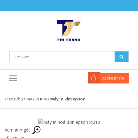
(
0
) sản phẩm
Trang chủ
MÁY IN KIM
Máy in kim epson
Xem ảnh gốc