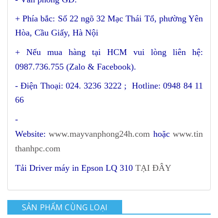
+ Phía bắc: Số 22 ngõ 32 Mạc Thái Tổ, phường Yên
Hòa, Cầu Giấy, Hà Nội
+
Nếu mua hàng tại HCM vui lòng liên hệ:
0987.736.755 (Zalo & Facebook).
- Điện Thoại: 024. 3236 3222 ; Hotline: 0948 84 11
66
-
Website:
www.mayvanphong24h.com
hoặc
www.tin
thanhpc.com
Tải Driver máy in Epson LQ 310
TẠI ĐÂY
SẢN PHẨM CÙNG LOẠI