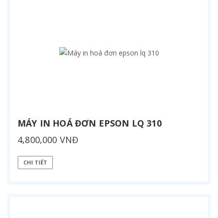
MÁY IN HOÁ ĐƠN EPSON LQ 310
4,800,000 VNĐ
CHI TIẾT