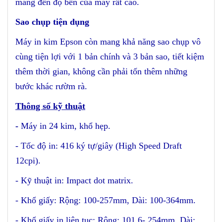
mang đến độ bền của máy rất cao.
Sao chụp tiện dụng
Máy in kim Epson còn mang khả năng sao chụp vô
cùng tiện lợi với 1 bản chính và 3 bản sao, tiết kiệm
thêm thời gian, không cần phải tốn thêm những
bước khác rườm rà.
Thông số kỹ thuật
-
Máy in 24 kim, khổ hẹp.
- Tốc độ in: 416 ký tự/giây (High Speed Draft
12cpi).
- Kỹ thuật in: Impact dot matrix.
- Khổ giấy: Rộng: 100-257mm, Dài: 100-364mm.
- Khổ giấy in liên tục: Rộng: 101.6- 254mm, Dài: