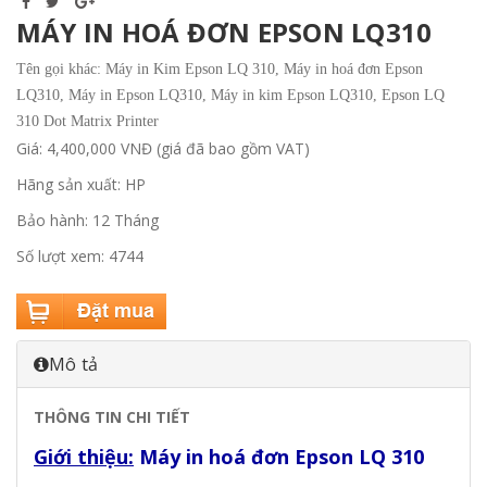
MÁY IN HOÁ ĐƠN EPSON LQ310
Tên gọi khác: Máy in Kim Epson LQ 310, Máy in hoá đơn Epson
LQ310, Máy in Epson LQ310, Máy in kim Epson LQ310, Epson LQ
310 Dot Matrix Printer
Giá: 4,400,000 VNĐ (giá đã bao gồm VAT)
Hãng sản xuất: HP
Bảo hành: 12 Tháng
Số lượt xem: 4744
Mô tả
THÔNG TIN CHI TIẾT
Giới thiệu:
Máy in hoá đơn Epson LQ 310