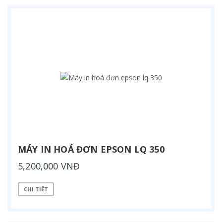
MÁY IN HOÁ ĐƠN EPSON LQ 350
5,200,000 VNĐ
CHI TIẾT