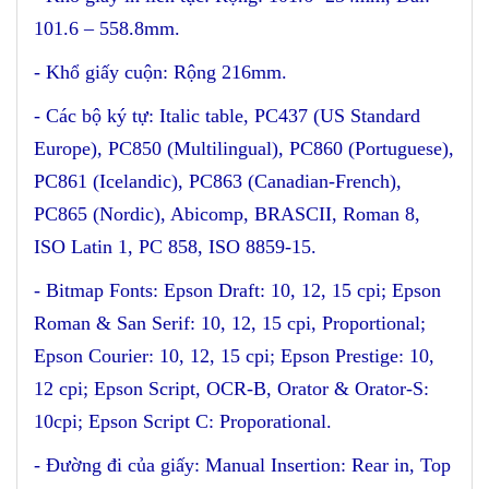
101.6 – 558.8mm.
- Khổ giấy cuộn: Rộng 216mm.
- Các bộ ký tự: Italic table, PC437 (US Standard
Europe), PC850 (Multilingual), PC860 (Portuguese),
PC861 (Icelandic), PC863 (Canadian-French),
PC865 (Nordic), Abicomp, BRASCII, Roman 8,
ISO Latin 1, PC 858, ISO 8859-15.
- Bitmap Fonts: Epson Draft: 10, 12, 15 cpi; Epson
Roman & San Serif: 10, 12, 15 cpi, Proportional;
Epson Courier: 10, 12, 15 cpi; Epson Prestige: 10,
12 cpi; Epson Script, OCR-B, Orator & Orator-S:
10cpi; Epson Script C: Proporational.
- Đường đi của giấy: Manual Insertion: Rear in, Top