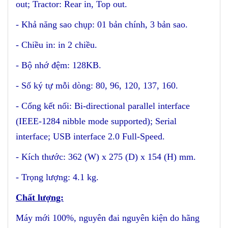
out; Tractor: Rear in, Top out.
- Khả năng sao chụp: 01 bản chính, 3 bản sao.
- Chiều in: in 2 chiều.
- Bộ nhớ đệm: 128KB.
- Số ký tự mỗi dòng: 80, 96, 120, 137, 160.
- Cổng kết nối: Bi-directional parallel interface
(IEEE-1284 nibble mode supported); Serial
interface; USB interface 2.0 Full-Speed.
- Kích thước: 362 (W) x 275 (D) x 154 (H) mm.
- Trọng lượng: 4.1 kg.
Chất lượng:
Máy mới 100%, nguyên đai nguyên kiện do hãng