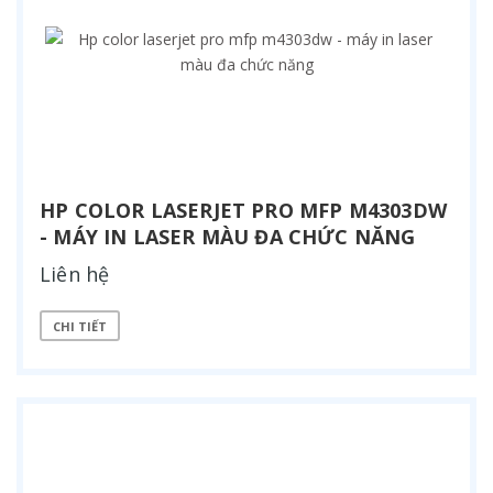
HP COLOR LASERJET PRO MFP M4303DW
- MÁY IN LASER MÀU ĐA CHỨC NĂNG
Liên hệ
CHI TIẾT