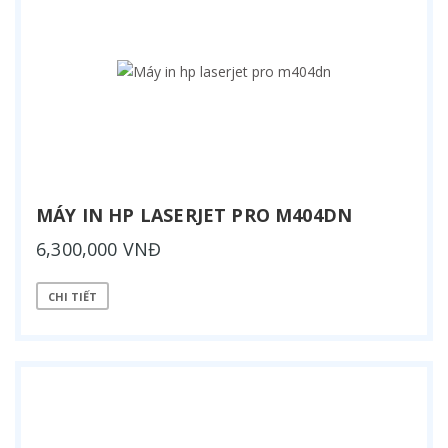
MÁY IN HP LASERJET PRO M404DN
6,300,000 VNĐ
CHI TIẾT