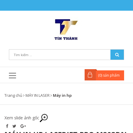
(
0
) sản phẩm
Trang chủ
MÁY IN LASER
Máy in hp
Xem slide ảnh gốc