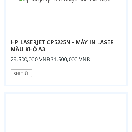
HP LASERJET CP5225N - MÁY IN LASER
MÀU KHỔ A3
29,500,000 VNĐ31,500,000 VNĐ
CHI TIẾT