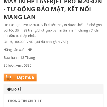
MÁY IN HP LASERJET PRO M203DN
- TỰ ĐỘNG ĐẢO MẶT, KẾT NỐI
MẠNG LAN
HP LaserJet Pro M203DN là chiếc máy in được thiết kế nhỏ gọn
với tốc độ in 28 trang/phút giúp bạn in ấn nhanh chóng với chi
phí đầu tư thấp nhất.
Giá: 5,100,000 VNĐ (giá đã bao gồm VAT)
Hãng sản xuất: HP
Bảo hành: 12 Tháng
Số lượt xem: 5385
Mô tả
THÔNG TIN CHI TIẾT