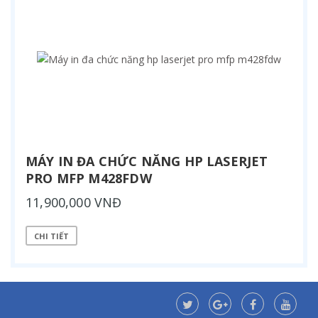
MÁY IN ĐA CHỨC NĂNG HP LASERJET
PRO MFP M428FDW
11,900,000 VNĐ
CHI TIẾT