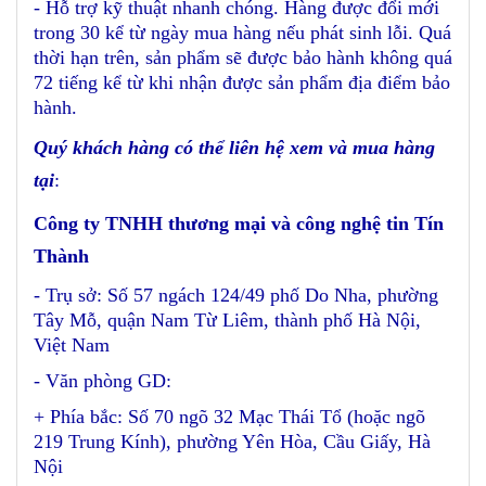
- Hỗ trợ kỹ thuật nhanh chóng. Hàng được đổi mới
trong 30 kể từ ngày mua hàng nếu phát sinh lỗi. Quá
thời hạn trên, sản phẩm sẽ được bảo hành không quá
72 tiếng kể từ khi nhận được sản phẩm địa điểm bảo
hành.
Quý khách hàng có thể liên hệ xem và mua hàng
tại
:
Công ty TNHH thương mại và công nghệ tin Tín
Thành
- Trụ sở: Số 57 ngách 124/49 phố Do Nha, phường
Tây Mỗ, quận Nam Từ Liêm, thành phố Hà Nội,
Việt Nam
- Văn phòng GD:
+ Phía bắc: Số 70 ngõ 32 Mạc Thái Tổ (hoặc ngõ
219 Trung Kính), phường Yên Hòa, Cầu Giấy, Hà
Nội