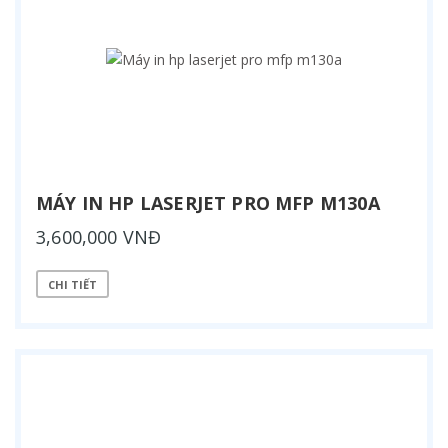
MÁY IN HP LASERJET PRO MFP M130A
3,600,000 VNĐ
CHI TIẾT