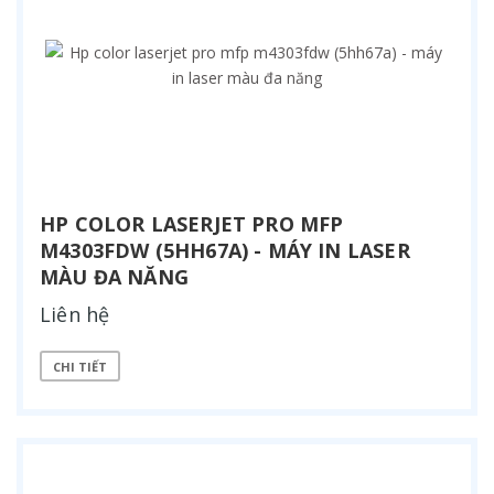
HP COLOR LASERJET PRO MFP
M4303FDW (5HH67A) - MÁY IN LASER
MÀU ĐA NĂNG
Liên hệ
CHI TIẾT