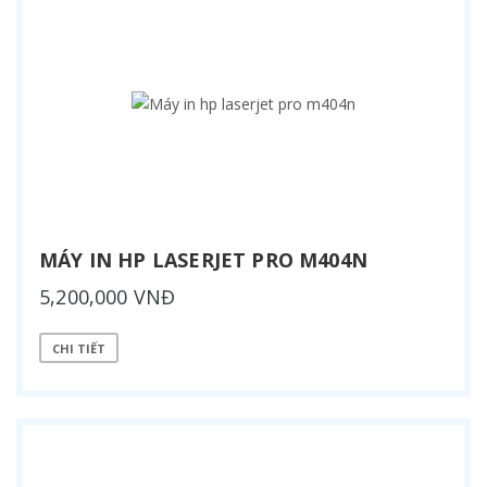
MÁY IN HP LASERJET PRO M404N
5,200,000 VNĐ
CHI TIẾT