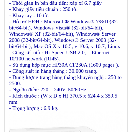
- Thời gian in bản đầu tiên: xấp xỉ 6.7 giây
- Khay giấy tiêu chuẩn : 250 tờ.
- Khay tay : 10 tờ.
- Hỗ trợ HĐH : Microsoft® Windows® 7/8/10(32-
bit/64-bit), Windows Vista® (32-bit/64-bit),
Windows® XP (32-bit/64-bit), Windows® Server
2008 (32-bit/64-bit), Windows® Server 2003 (32-
bit/64-bit), Mac OS X v 10.5, v 10.6, v 10.7, Linux
- Cổng kết nối : Hi-Speed USB 2.0, 1 Ethernet
10/100 network (RJ45).
- Sử dụng hộp mực HP30A CF230A (1600 pages ).
- Công suất in hàng tháng : 30.000 trang.
- Dung lượng trang hàng tháng khuyến nghị : 250 to
2500.
- Nguồn điện: 220 – 240V, 50/60Hz.
- Kích thước : (W x D x H) 370.5 x 624.4 x 359.5
mm
- Trọng lượng : 6.9 kg.