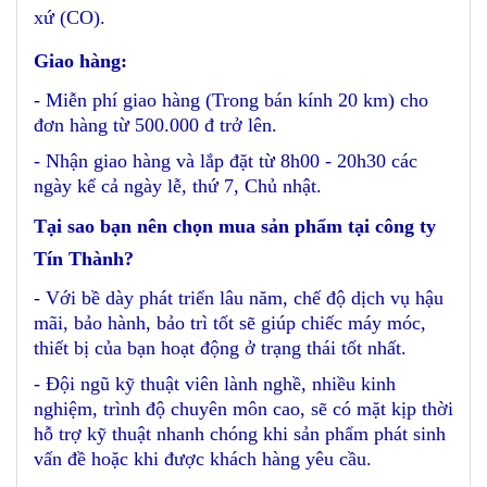
xứ (CO).
Giao hàng:
- Miễn phí giao hàng (Trong bán kính 20 km) cho
đơn hàng từ 500.000 đ trở lên.
- Nhận giao hàng và lắp đặt từ 8h00 - 20h30 các
ngày kể cả ngày lễ, thứ 7, Chủ nhật.
Tại sao bạn nên chọn mua sản phẩm tại công ty
Tín Thành?
- Với bề dày phát triển lâu năm, chế độ dịch vụ hậu
mãi, bảo hành, bảo trì tốt sẽ giúp chiếc máy móc,
thiết bị của bạn hoạt động ở trạng thái tốt nhất.
- Đội ngũ kỹ thuật viên lành nghề, nhiều kinh
nghiệm, trình độ chuyên môn cao, sẽ có mặt kịp thời
hỗ trợ kỹ thuật nhanh chóng khi sản phẩm phát sinh
vấn đề hoặc khi được khách hàng yêu cầu.