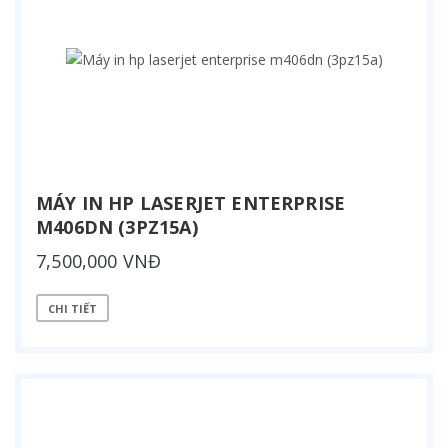
MÁY IN HP LASERJET ENTERPRISE
M406DN (3PZ15A)
7,500,000 VNĐ
CHI TIẾT