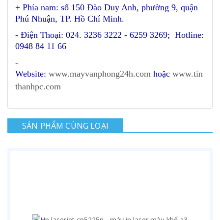
+ Phía nam: số 150 Đào Duy Anh, phường 9, quận
Phú Nhuận, TP. Hồ Chí Minh.
- Điện Thoại: 024. 3236 3222 - 6259 3269; Hotline:
0948 84 11 66
-
Website:
www.mayvanphong24h.com
hoặc
www.tin
thanhpc.com
SẢN PHẨM CÙNG LOẠI