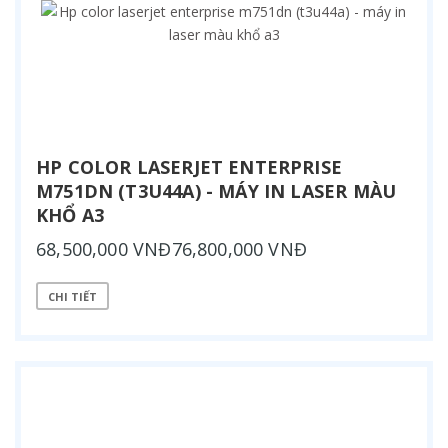
HP COLOR LASERJET ENTERPRISE
M751DN (T3U44A) - MÁY IN LASER MÀU
KHỔ A3
68,500,000 VNĐ76,800,000 VNĐ
CHI TIẾT