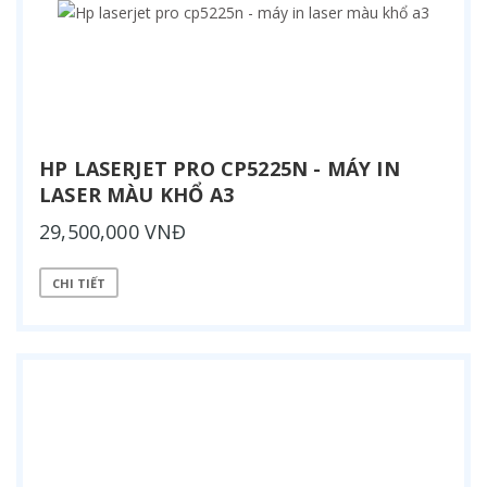
HP LASERJET PRO CP5225N - MÁY IN
LASER MÀU KHỔ A3
29,500,000 VNĐ
CHI TIẾT