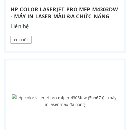
HP COLOR LASERJET PRO MFP M4303DW
- MÁY IN LASER MÀU ĐA CHỨC NĂNG
Liên hệ
CHI TIẾT