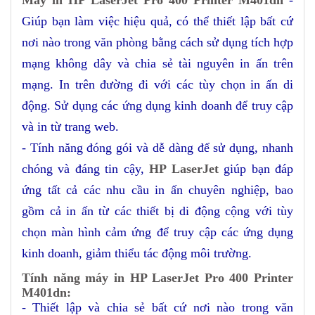
Giúp bạn làm việc hiệu quả, có thể thiết lập bất cứ
nơi nào trong văn phòng bằng cách sử dụng tích hợp
mạng không dây và chia sẻ tài nguyên in ấn trên
mạng. In trên đường đi với các tùy chọn in ấn di
động. Sử dụng các ứng dụng kinh doanh để truy cập
và in từ trang web.
- Tính năng đóng gói và dễ dàng để sử dụng, nhanh
chóng và đáng tin cậy,
HP LaserJet
giúp bạn đáp
ứng tất cả các nhu cầu in ấn chuyên nghiệp, bao
gồm cả in ấn từ các thiết bị di động cộng với tùy
chọn màn hình cảm ứng để truy cập các ứng dụng
kinh doanh, giảm thiểu tác động môi trường.
Tính năng máy in HP LaserJet Pro 400 Printer
M401dn:
- Thiết lập và chia sẻ bất cứ nơi nào trong văn