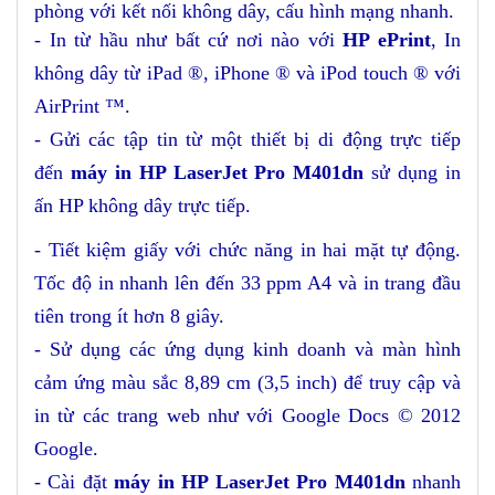
phòng với kết nối không dây, cấu hình mạng nhanh.
- In từ hầu như bất cứ nơi nào với
HP ePrint
, In
không dây từ iPad ®, iPhone ® và iPod touch ® với
AirPrint ™.
- Gửi các tập tin từ một thiết bị di động trực tiếp
đến
máy in HP LaserJet Pro M401dn
sử dụng in
ấn HP không dây trực tiếp.
- Tiết kiệm giấy với chức năng in hai mặt tự động.
Tốc độ in nhanh lên đến 33 ppm A4 và in trang đầu
tiên trong ít hơn 8 giây.
- Sử dụng các ứng dụng kinh doanh và màn hình
cảm ứng màu sắc 8,89 cm (3,5 inch) để truy cập và
in từ các trang web như với Google Docs © 2012
Google.
- Cài đặt
máy in HP LaserJet Pro M401dn
nhanh