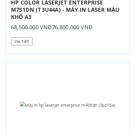
HP COLOR LASERJET ENTERPRISE
M751DN (T3U44A) - MÁY IN LASER MÀU
KHỔ A3
68,500,000 VNĐ76,800,000 VNĐ
CHI TIẾT