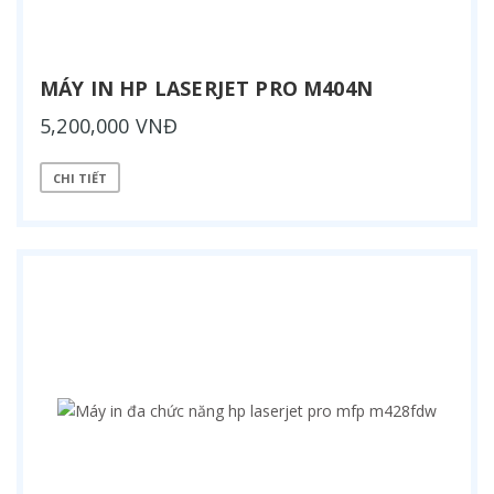
MÁY IN HP LASERJET PRO M404N
5,200,000 VNĐ
CHI TIẾT