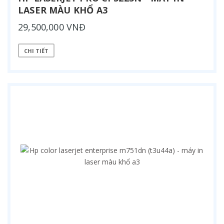
LASER MÀU KHỔ A3
29,500,000 VNĐ
CHI TIẾT