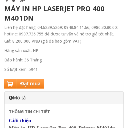
MÁY IN HP LASERJET PRO 400
M401DN
Liên hệ đặt hàng: 04.6239.5269; 0948.84.11.66; 0986.30.80.60;
hotline: 0987.736.755 để được tư vấn và hỗ trợ giá tốt nhất.
Giá: 8,200,000 VNĐ (giá đã bao gồm VAT)
Hãng sản xuất: HP
Bảo hành: 36 Tháng
Số lượt xem: 5941
Mô tả
THÔNG TIN CHI TIẾT
Giới thiệu
Máy in HP LaserJet Pro 400 Printer M401dn
-