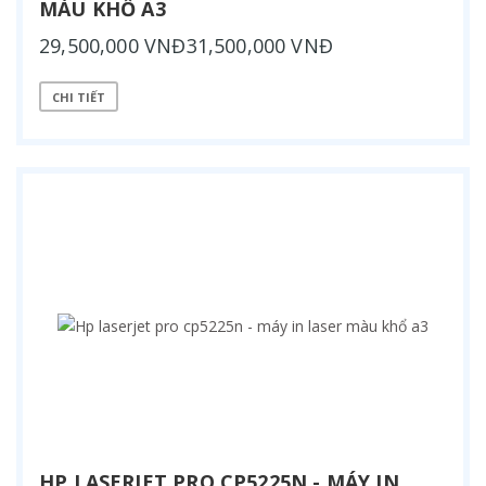
MÀU KHỔ A3
29,500,000 VNĐ31,500,000 VNĐ
CHI TIẾT
HP LASERJET PRO CP5225N - MÁY IN