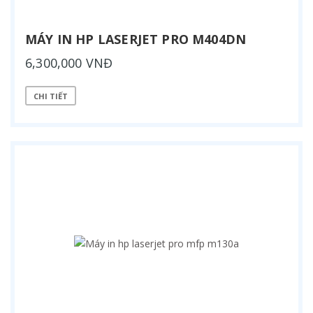
MÁY IN HP LASERJET PRO M404DN
6,300,000 VNĐ
CHI TIẾT