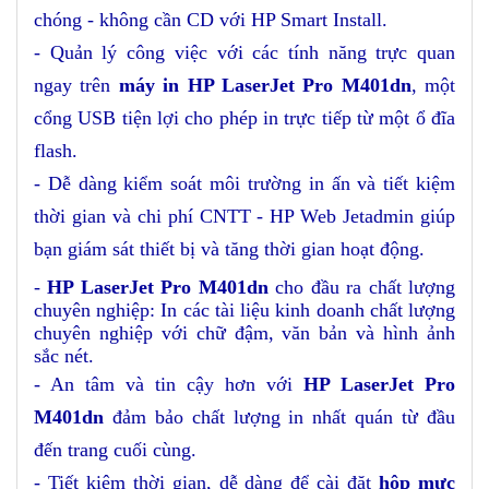
chóng - không cần CD với HP Smart Install.
- Quản lý công việc với các tính năng trực quan
ngay trên
máy in HP LaserJet Pro M401dn
, một
cổng USB tiện lợi cho phép in trực tiếp từ một ổ đĩa
flash.
- Dễ dàng kiểm soát môi trường in ấn và tiết kiệm
thời gian và chi phí CNTT - HP Web Jetadmin giúp
bạn giám sát thiết bị và tăng thời gian hoạt động.
-
HP LaserJet Pro M401dn
cho đầu ra chất lượng
chuyên nghiệp: In các tài liệu kinh doanh chất lượng
chuyên nghiệp với chữ đậm, văn bản và hình ảnh
sắc nét.
- An tâm và tin cậy hơn với
HP LaserJet Pro
M401dn
đảm bảo chất lượng in nhất quán từ đầu
đến trang cuối cùng.
- Tiết kiệm thời gian, dễ dàng để cài đặt
hộp mực