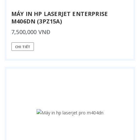
MÁY IN HP LASERJET ENTERPRISE
M406DN (3PZ15A)
7,500,000 VNĐ
CHI TIẾT