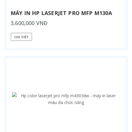
MÁY IN HP LASERJET PRO MFP M130A
3,600,000 VNĐ
CHI TIẾT