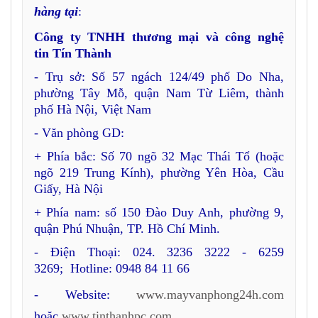
hàng tại
:
Công ty TNHH thương mại và công nghệ
tin Tín Thành
- Trụ sở: Số 57 ngách 124/49 phố Do Nha,
phường Tây Mỗ, quận Nam Từ Liêm, thành
phố Hà Nội, Việt Nam
- Văn phòng GD:
+ Phía bắc: Số 70 ngõ 32 Mạc Thái Tổ (hoặc
ngõ 219 Trung Kính), phường Yên Hòa, Cầu
Giấy, Hà Nội
+ Phía nam: số 150 Đào Duy Anh, phường 9,
quận Phú Nhuận, TP. Hồ Chí Minh.
- Điện Thoại: 024. 3236 3222 - 6259
3269; Hotline: 0948 84 11 66
- Website:
www.mayvanphong24h.com
hoặc
www.tinthanhpc.com