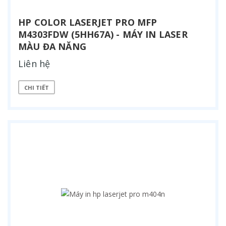
HP COLOR LASERJET PRO MFP
M4303FDW (5HH67A) - MÁY IN LASER
MÀU ĐA NĂNG
Liên hệ
CHI TIẾT