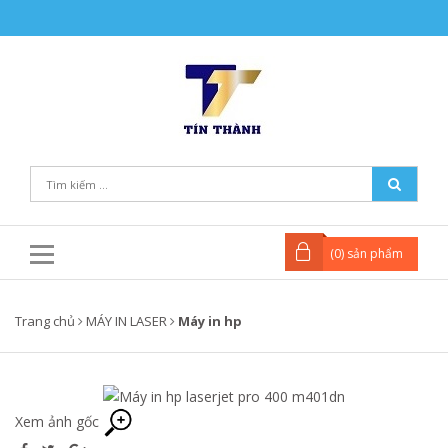
(
0
) sản phẩm
Trang chủ
MÁY IN LASER
Máy in hp
Xem ảnh gốc