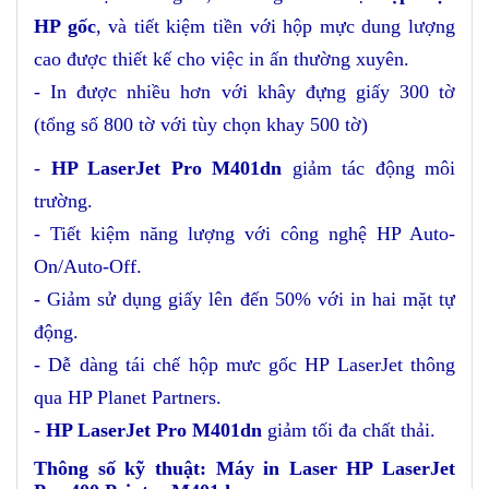
HP gốc
, và tiết kiệm tiền với hộp mực dung lượng
cao được thiết kế cho việc in ấn thường xuyên.
- In được nhiều hơn với khây đựng giấy 300 tờ
(tổng số 800 tờ với tùy chọn khay 500 tờ)
-
HP LaserJet Pro M401dn
giảm tác động môi
trường.
- Tiết kiệm năng lượng với công nghệ HP Auto-
On/Auto-Off.
- Giảm sử dụng giấy lên đến 50% với in hai mặt tự
động.
- Dễ dàng tái chế hộp mưc gốc HP LaserJet thông
qua HP Planet Partners.
-
HP LaserJet Pro M401dn
giảm tối đa chất thải.
Thông số kỹ thuật: Máy in Laser HP LaserJet