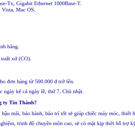
ase-Tx, Gigabit Ethernet 1000Base-T.
, Vista, Mac OS.
ính hãng.
 xuất xứ (CO).
ho đơn hàng từ 500.000 đ trở lên.
c ngày kể cả ngày lễ, thứ 7, Chủ nhật.
g ty Tín Thành?
 hậu mãi, bảo hành, bảo trì tốt sẽ giúp chiếc máy móc, thiết b
nghiệm, trình độ chuyên môn cao, sẽ có mặt kịp thời hỗ trợ 