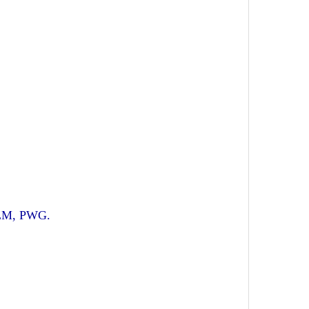
PCLM, PWG.