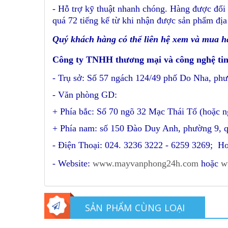
- Hỗ trợ kỹ thuật nhanh chóng. Hàng được đổi 
quá 72 tiếng kể từ khi nhận được sản phẩm địa
Quý khách hàng có thể liên hệ xem và mua h
Công ty TNHH thương mại và công nghệ ti
- Trụ sở: Số 57 ngách 124/49 phố Do Nha, p
- Văn phòng GD:
+ Phía bắc: Số 70 ngõ 32 Mạc Thái Tổ (hoặc 
+ Phía nam: số 150 Đào Duy Anh, phường 9, 
- Điện Thoại: 024. 3236 3222 - 6259 3269; Ho
- Website:
www.mayvanphong24h.com
hoặc
w
SẢN PHẨM CÙNG LOẠI