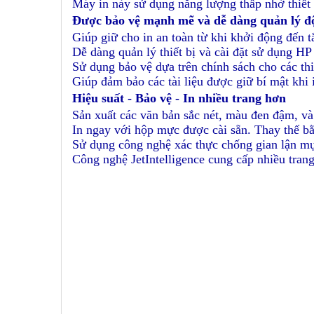
Máy in này sử dụng năng lượng thấp nhờ thiết 
Được bảo vệ mạnh mẽ và dễ dàng quản lý độ
Giúp giữ cho in an toàn từ khi khởi động đến t
Dễ dàng quản lý thiết bị và cài đặt sử dụng HP
Sử dụng bảo vệ dựa trên chính sách cho các th
Giúp đảm bảo các tài liệu được giữ bí mật khi
Hiệu suất - Bảo vệ - In nhiều trang hơn
Sản xuất các văn bản sắc nét, màu đen đậm, và 
In ngay với hộp mực được cài sẵn. Thay thế b
Sử dụng công nghệ xác thực chống gian lận m
Công nghệ JetIntelligence cung cấp nhiều tran