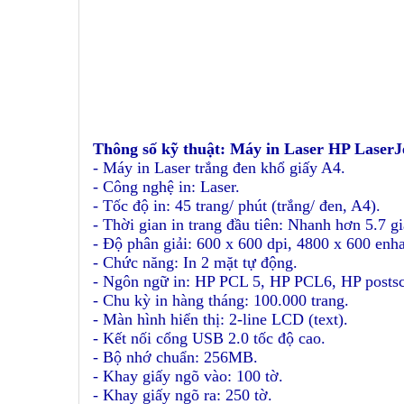
Thông số kỹ thuật: Máy in Laser HP Laser
- Máy in Laser trắng đen khổ giấy A4.
- Công nghệ in: Laser.
- Tốc độ in: 45 trang/ phút (trắng/ đen, A4).
- Thời gian in trang đầu tiên: Nhanh hơn 5.7 gi
- Độ phân giải: 600 x 600 dpi, 4800 x 600 enh
- Chức năng: In 2 mặt tự động.
- Ngôn ngữ in: HP PCL 5, HP PCL6, HP postscr
- Chu kỳ in hàng tháng: 100.000 trang.
- Màn hình hiển thị: 2-line LCD (text).
- Kết nối cổng USB 2.0 tốc độ cao.
- Bộ nhớ chuẩn: 256MB.
- Khay giấy ngõ vào: 100 tờ.
- Khay giấy ngõ ra: 250 tờ.