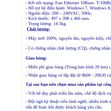
- Kết nối mạng: Fast Ethernet 10Base- T/100B
- Hỗ trợ hệ điều hành: Windows 7, Windows 8
- Nguồn điện: 200 – 240VAC, 50Hz.
- Kích thước: 497 x 398 x 466 mm.
- Trọng lượng: 14.5kg.
Chất lượng:
- Máy mới 100%, nguyên đai, nguyên kiện, ch
- Có chứng nhận chất lượng (CQ), chứng nhận
Giao hàng:
- Miễn phí giao hàng (Trong bán kính 20 km) c
- Nhận giao hàng và lắp đặt từ 8h00 - 20h30 cá
Tại sao bạn nên chọn mua sản phẩm tại côn
- Với bề dày phát triển lâu năm, chế độ dịch vụ
- Đội ngũ kỹ thuật viên lành nghề, nhiều kinh 
vấn đề hoặc khi được khách hàng yêu cầu.