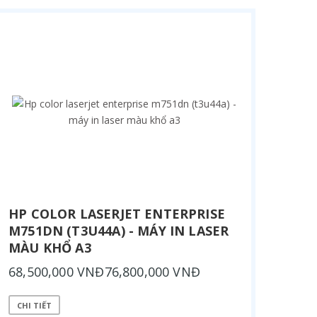
HP COLOR LASERJET ENTERPRISE
M751DN (T3U44A) - MÁY IN LASER
MÀU KHỔ A3
68,500,000 VNĐ76,800,000 VNĐ
CHI TIẾT