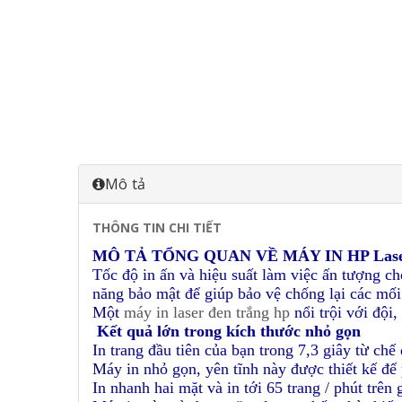
Mô tả
THÔNG TIN CHI TIẾT
MÔ TẢ TỔNG QUAN VỀ MÁY IN HP Laser
Tốc độ in ấn và hiệu suất làm việc ấn tượng c
năng bảo mật để giúp bảo vệ chống lại các mối
Một
máy in laser đen trắng hp
nổi trội với đội
Kết quả lớn trong kích thước nhỏ gọn
In trang đầu tiên của bạn trong 7,3 giây từ chế
Máy in nhỏ gọn, yên tĩnh này được thiết kế để
In nhanh hai mặt và in tới 65 trang / phút trên 