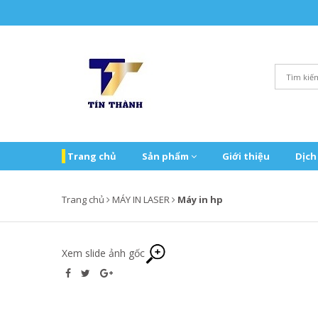
Trang chủ
Sản phẩm
Giới thiệu
Dịch
Trang chủ
MÁY IN LASER
Máy in hp
Xem slide ảnh gốc