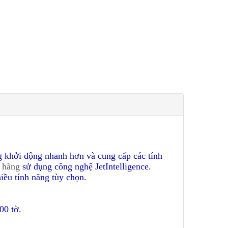
g khởi động nhanh hơn và cung cấp các tính
 hãng
sử dụng công nghệ JetIntelligence.
iều tính năng tùy chọn.
00 tờ.