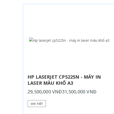
HP LASERJET CP5225N - MÁY IN
LASER MÀU KHỔ A3
29,500,000 VNĐ31,500,000 VNĐ
CHI TIẾT