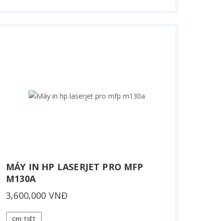
MÁY IN HP LASERJET PRO MFP
M130A
3,600,000 VNĐ
CHI TIẾT