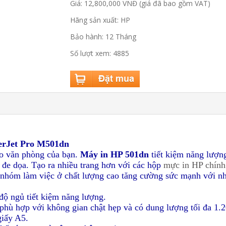
Giá: 12,800,000 VNĐ (giá đã bao gồm VAT)
Hãng sản xuất: HP
Bảo hành: 12 Tháng
Số lượt xem: 4885
Jet Pro M501dn
ho văn phòng của bạn.
Máy in HP 501dn
tiết kiệm năng lượn
 đe dọa. Tạo ra nhiều trang hơn với các hộp
mực in HP chính
, nhóm làm việc ở chất lượng cao tăng cường sức mạnh với nh
 độ ngủ tiết kiệm năng lượng.
 phù hợp với không gian chật hẹp và có dung lượng tối đa 1.2
giấy A5.