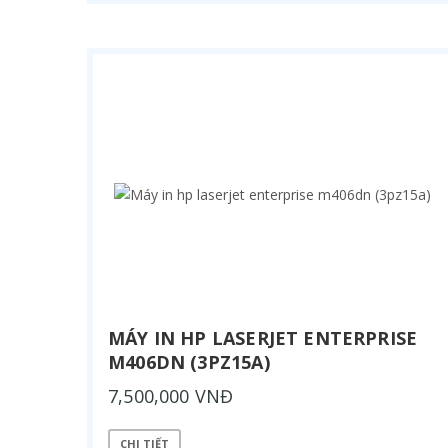
MÁY IN HP LASERJET ENTERPRISE
M406DN (3PZ15A)
7,500,000 VNĐ
CHI TIẾT