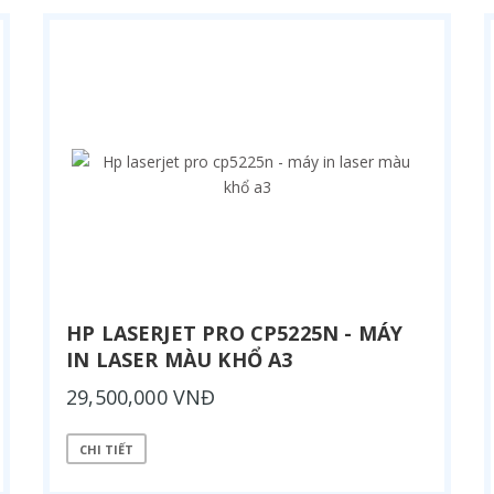
HP LASERJET PRO CP5225N - MÁY
IN LASER MÀU KHỔ A3
29,500,000 VNĐ
CHI TIẾT