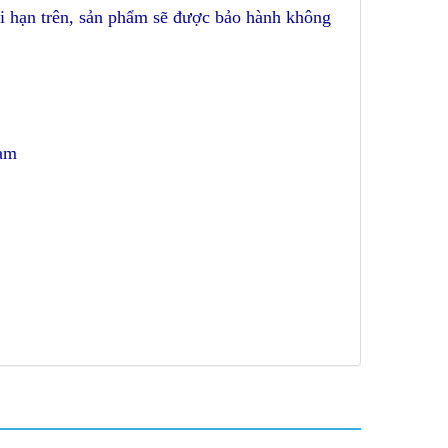
ời hạn trên, sản phẩm sẽ được bảo hành không
Nam