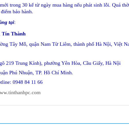
mới trong 30 kể từ ngày mua hàng nếu phát sinh lỗi. Quá th
 điểm bảo hành.
àng tại
:
n Tín Thành
hường Tây Mỗ, quận Nam Từ Liêm, thành phố Hà Nội, Việt 
ngõ 219 Trung Kính), phường Yên Hòa, Cầu Giấy, Hà Nội
quận Phú Nhuận, TP. Hồ Chí Minh.
tline: 0948 84 11 66
ww.tinthanhpc.com