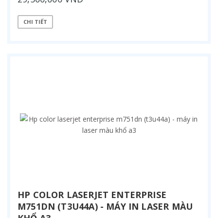
CHI TIẾT
HP COLOR LASERJET ENTERPRISE
M751DN (T3U44A) - MÁY IN LASER MÀU
KHỔ A3