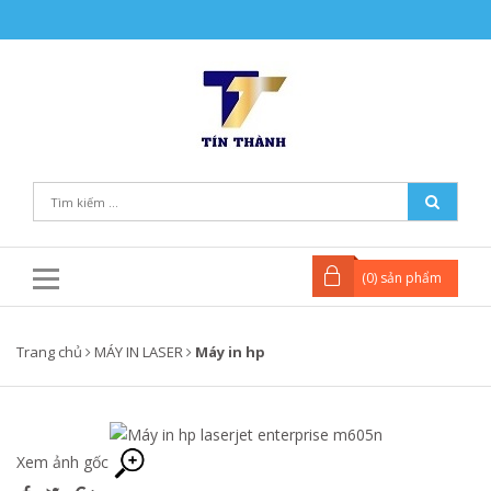
(
0
) sản phẩm
Trang chủ
MÁY IN LASER
Máy in hp
Xem ảnh gốc