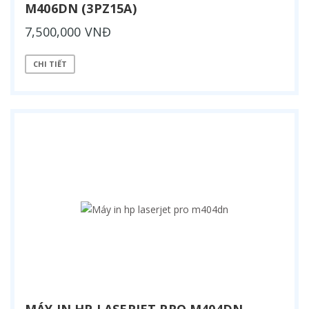
M406DN (3PZ15A)
7,500,000 VNĐ
CHI TIẾT
MÁY IN HP LASERJET PRO M404DN