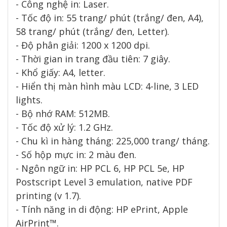
- Công nghệ in: Laser.
- Tốc độ in: 55 trang/ phút (trắng/ đen, A4),
58 trang/ phút (trắng/ đen, Letter).
- Độ phân giải: 1200 x 1200 dpi.
- Thời gian in trang đầu tiên: 7 giây.
- Khổ giấy: A4, letter.
- Hiển thị màn hình màu LCD: 4-line, 3 LED
lights.
- Bộ nhớ RAM: 512MB.
- Tốc độ xử lý: 1.2 GHz.
- Chu kì in hàng tháng: 225,000 trang/ tháng.
- Số hộp mực in: 2 màu đen.
- Ngôn ngữ in: HP PCL 6, HP PCL 5e, HP
Postscript Level 3 emulation, native PDF
printing (v 1.7).
- Tính năng in di động: HP ePrint, Apple
AirPrint™.