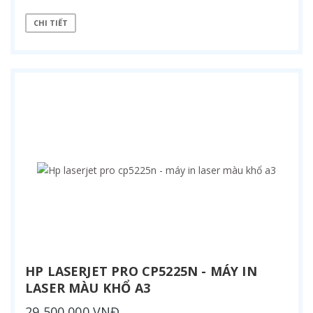
CHI TIẾT
HP LASERJET PRO CP5225N - MÁY IN
LASER MÀU KHỔ A3
29,500,000 VNĐ