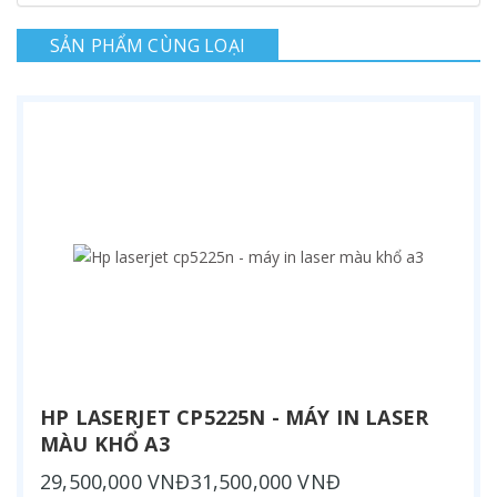
SẢN PHẨM CÙNG LOẠI
HP LASERJET CP5225N - MÁY IN LASER
MÀU KHỔ A3
29,500,000 VNĐ31,500,000 VNĐ