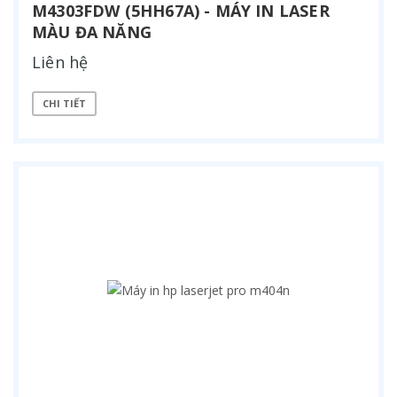
M4303FDW (5HH67A) - MÁY IN LASER
MÀU ĐA NĂNG
Liên hệ
CHI TIẾT