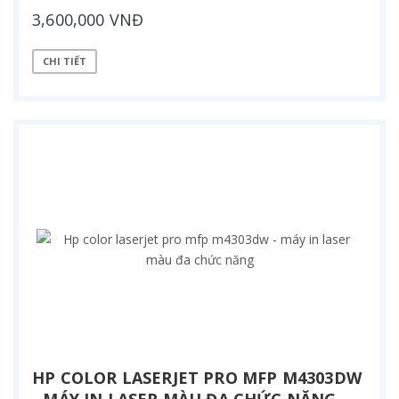
3,600,000 VNĐ
CHI TIẾT
HP COLOR LASERJET PRO MFP M4303DW
- MÁY IN LASER MÀU ĐA CHỨC NĂNG