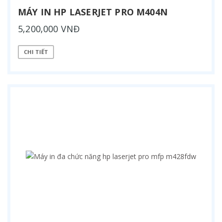
MÁY IN HP LASERJET PRO M404N
5,200,000 VNĐ
CHI TIẾT