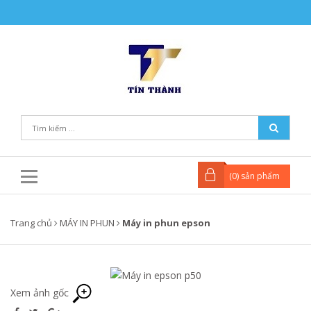
(
0
) sản phẩm
Trang chủ
MÁY IN PHUN
Máy in phun epson
Xem ảnh gốc