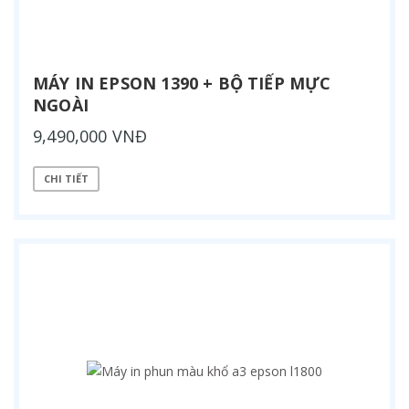
MÁY IN EPSON 1390 + BỘ TIẾP MỰC
NGOÀI
9,490,000 VNĐ
CHI TIẾT