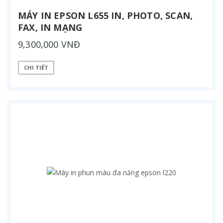
MÁY IN EPSON L655 IN, PHOTO, SCAN,
FAX, IN MẠNG
9,300,000 VNĐ
CHI TIẾT