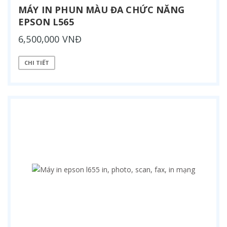
MÁY IN PHUN MÀU ĐA CHỨC NĂNG
EPSON L565
6,500,000 VNĐ
CHI TIẾT