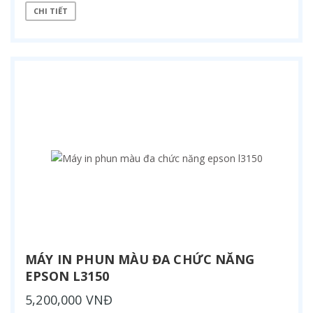
CHI TIẾT
MÁY IN PHUN MÀU ĐA CHỨC NĂNG
EPSON L3150
5,200,000 VNĐ