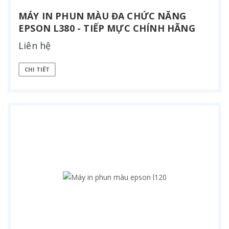
MÁY IN PHUN MÀU ĐA CHỨC NĂNG
EPSON L380 - TIẾP MỰC CHÍNH HÃNG
Liên hệ
CHI TIẾT