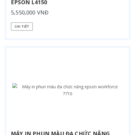
EPSON L4150
5,550,000 VNĐ
CHI TIẾT
MÁY IN PHUN MÀU ĐA CHỨC NĂNG