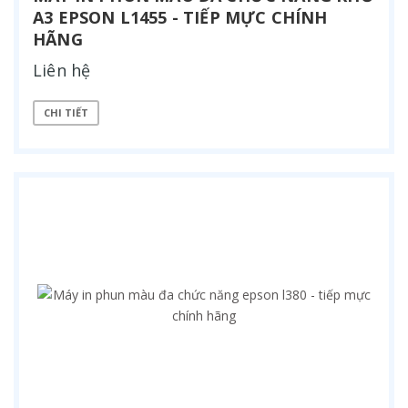
A3 EPSON L1455 - TIẾP MỰC CHÍNH
HÃNG
Liên hệ
CHI TIẾT