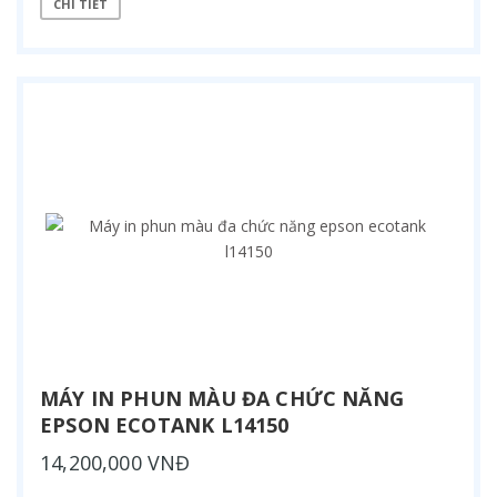
CHI TIẾT
MÁY IN PHUN MÀU ĐA CHỨC NĂNG
EPSON ECOTANK L14150
14,200,000 VNĐ