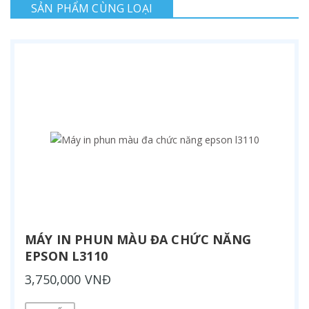
SẢN PHẨM CÙNG LOẠI
MÁY IN PHUN MÀU ĐA CHỨC NĂNG
EPSON L3110
3,750,000 VNĐ