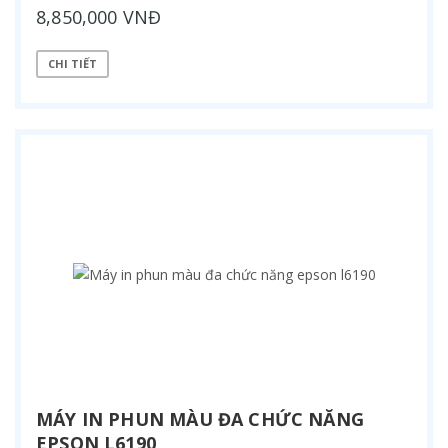
8,850,000 VNĐ
CHI TIẾT
MÁY IN PHUN MÀU ĐA CHỨC NĂNG
EPSON L6190