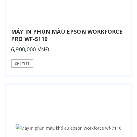
MÁY IN PHUN MÀU EPSON WORKFORCE
PRO WF-5110
6,900,000 VNĐ
CHI TIẾT