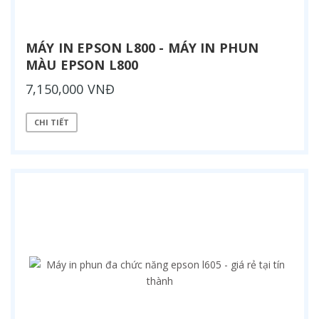
MÁY IN EPSON L800 - MÁY IN PHUN
MÀU EPSON L800
7,150,000 VNĐ
CHI TIẾT