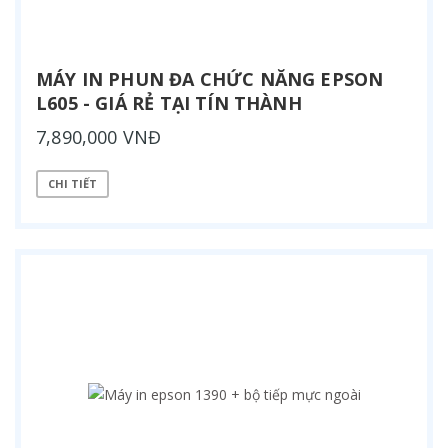
MÁY IN PHUN ĐA CHỨC NĂNG EPSON
L605 - GIÁ RẺ TẠI TÍN THÀNH
7,890,000 VNĐ
CHI TIẾT