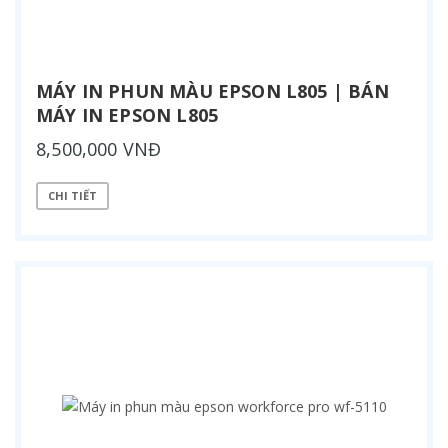
MÁY IN PHUN MÀU EPSON L805 | BÁN
MÁY IN EPSON L805
8,500,000 VNĐ
CHI TIẾT