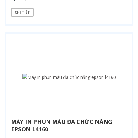
CHI TIẾT
MÁY IN PHUN MÀU ĐA CHỨC NĂNG
EPSON L4160