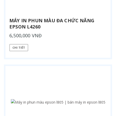
MÁY IN PHUN MÀU ĐA CHỨC NĂNG
EPSON L4260
6,500,000 VNĐ
CHI TIẾT