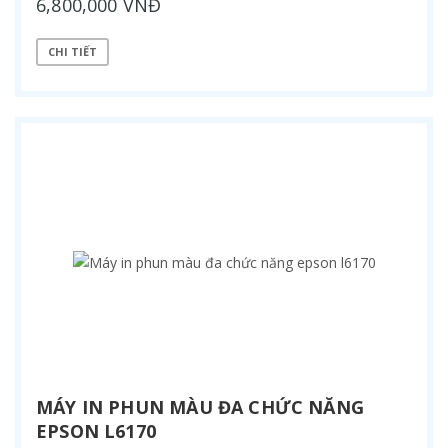
6,800,000 VNĐ
CHI TIẾT
MÁY IN PHUN MÀU ĐA CHỨC NĂNG
EPSON L6170