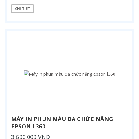
CHI TIẾT
MÁY IN PHUN MÀU ĐA CHỨC NĂNG
EPSON L360
3,600,000 VNĐ