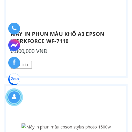
MÁY IN PHUN MÀU KHỔ A3 EPSON
WORKFORCE WF-7110
6,800,000 VNĐ
CHI TIẾT