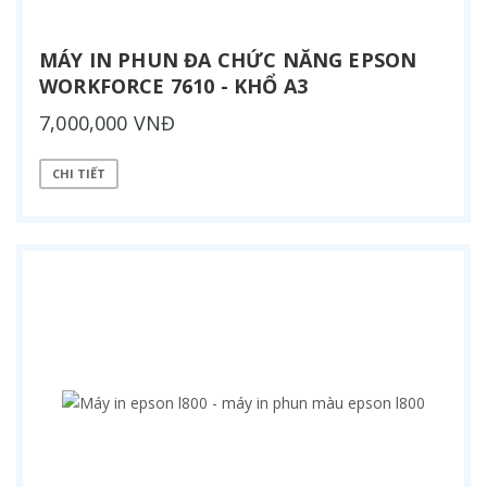
MÁY IN PHUN ĐA CHỨC NĂNG EPSON
WORKFORCE 7610 - KHỔ A3
7,000,000 VNĐ
CHI TIẾT