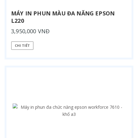
MÁY IN PHUN MÀU ĐA NĂNG EPSON
L220
3,950,000 VNĐ
CHI TIẾT