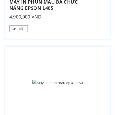
MÁY IN PHUN MÀU ĐA CHỨC
NĂNG EPSON L405
4,900,000 VNĐ
CHI TIẾT