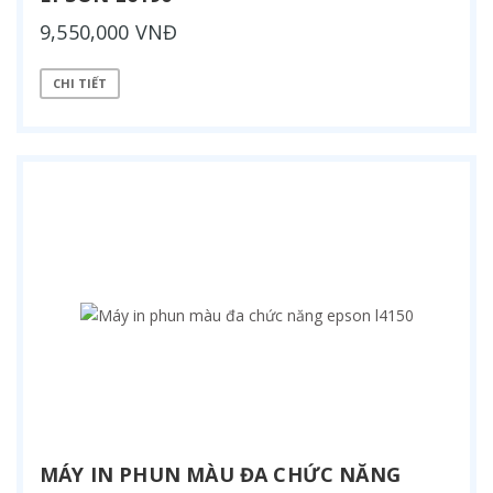
9,550,000 VNĐ
CHI TIẾT
MÁY IN PHUN MÀU ĐA CHỨC NĂNG