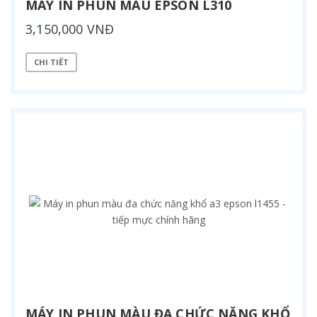
MÁY IN PHUN MÀU EPSON L310
3,150,000 VNĐ
CHI TIẾT
MÁY IN PHUN MÀU ĐA CHỨC NĂNG KHỔ