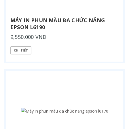
MÁY IN PHUN MÀU ĐA CHỨC NĂNG
EPSON L6190
9,550,000 VNĐ
CHI TIẾT