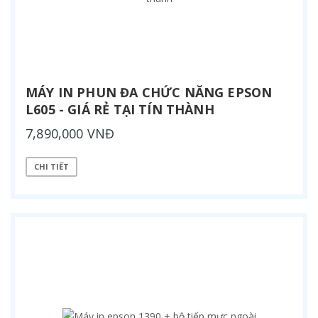
MÁY IN PHUN ĐA CHỨC NĂNG EPSON
L605 - GIÁ RẺ TẠI TÍN THÀNH
7,890,000 VNĐ
CHI TIẾT