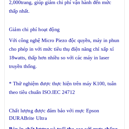
2,000trang, giúp giảm chi phí vận hành đến mức
thấp nhất.
Giảm chi phí hoạt động
Với công nghệ Micro Piezo độc quyền, máy in phun
cho phép in với mức tiêu thụ điện năng chỉ xấp xỉ
18watts, thấp hơn nhiều so với các máy in laser
truyền thống.
* Thử nghiệm được thực hiện trên máy K100, tuân
theo tiêu chuẩn ISO.IEC 24712
Chất lượng được đảm bảo với mực Epson
DURABrite Ultra
Bản in chất lượng và tuổi thọ cao với mực chống