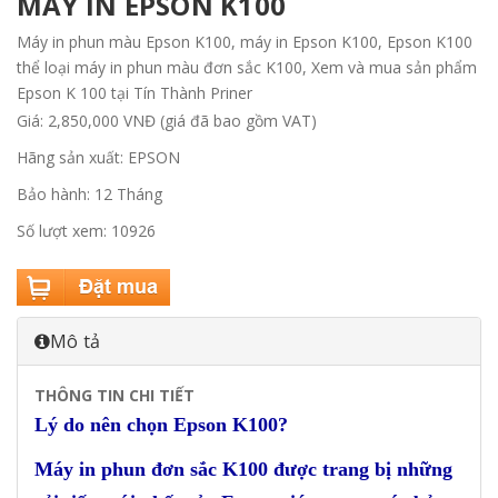
MÁY IN EPSON K100
Máy in phun màu Epson K100, máy in Epson K100, Epson K100
thể loại máy in phun màu đơn sắc K100, Xem và mua sản phẩm
Epson K 100 tại Tín Thành Priner
Giá: 2,850,000 VNĐ (giá đã bao gồm VAT)
Hãng sản xuất: EPSON
Bảo hành: 12 Tháng
Số lượt xem: 10926
Mô tả
THÔNG TIN CHI TIẾT
Lý do nên chọn Epson K100?
Máy in phun đơn sắc K100 được trang bị những