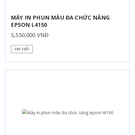
MÁY IN PHUN MÀU ĐA CHỨC NĂNG
EPSON L4150
5,550,000 VNĐ
CHI TIẾT