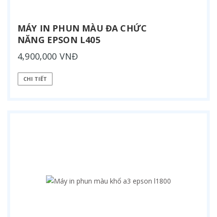
MÁY IN PHUN MÀU ĐA CHỨC
NĂNG EPSON L405
4,900,000 VNĐ
CHI TIẾT