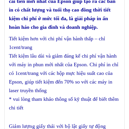
cải tiến mới nhất của Epson giúp tạo ra các bản
in có chất lượng và tuổi thọ cao đồng thời tiết
kiệm chi phí ở mức tối đa, là giải pháp in ấn
hoàn hảo cho gia đình và doanh nghiệp.
Tiết kiệm hơn với chi phí vận hành thấp – chỉ
1cent/trang
Tiết kiệm lâu dài và giảm đáng kể chi phí vận hành
với máy in phun mới nhất của Epson. Chi phí in chỉ
có 1cent/trang với các hộp mực hiệu suất cao của
Epson, giúp tiết kiệm đến 70% so với các máy in
laser truyền thống
* vui lòng tham khảo thông số kỹ thuật để biết thêm
chi tiết
Giảm lượng giấy thải với bộ lật giấy tự động