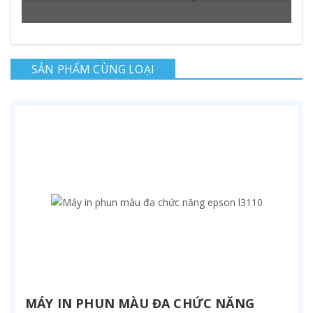
SẢN PHẨM CÙNG LOẠI
MÁY IN PHUN MÀU ĐA CHỨC NĂNG