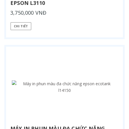
EPSON L3110
3,750,000 VNĐ
CHI TIẾT
MÁY IN PHUN MÀU ĐA CHỨC NĂNG