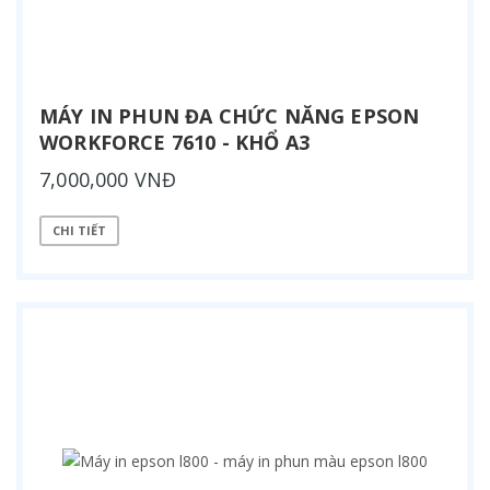
MÁY IN PHUN ĐA CHỨC NĂNG EPSON
WORKFORCE 7610 - KHỔ A3
7,000,000 VNĐ
CHI TIẾT