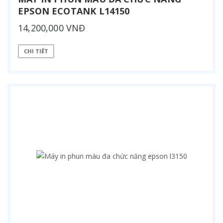
EPSON ECOTANK L14150
14,200,000 VNĐ
CHI TIẾT