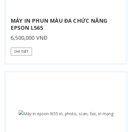
MÁY IN PHUN MÀU ĐA CHỨC NĂNG
EPSON L565
6,500,000 VNĐ
CHI TIẾT