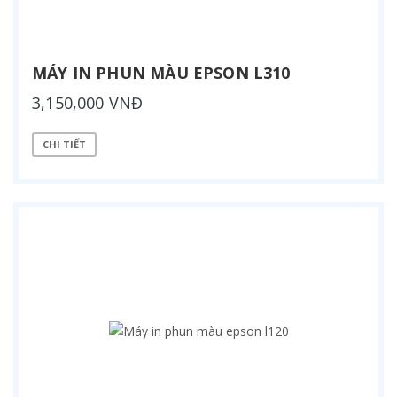
MÁY IN PHUN MÀU EPSON L310
3,150,000 VNĐ
CHI TIẾT