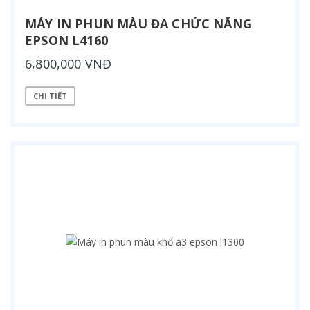
MÁY IN PHUN MÀU ĐA CHỨC NĂNG
EPSON L4160
6,800,000 VNĐ
CHI TIẾT