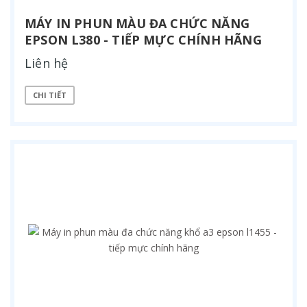
MÁY IN PHUN MÀU ĐA CHỨC NĂNG
EPSON L380 - TIẾP MỰC CHÍNH HÃNG
Liên hệ
CHI TIẾT