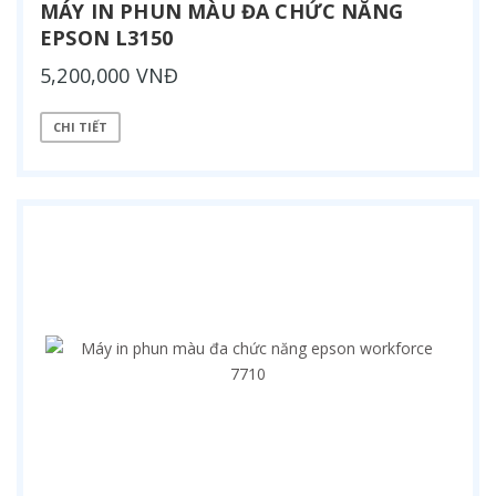
MÁY IN PHUN MÀU ĐA CHỨC NĂNG
EPSON L3150
5,200,000 VNĐ
CHI TIẾT