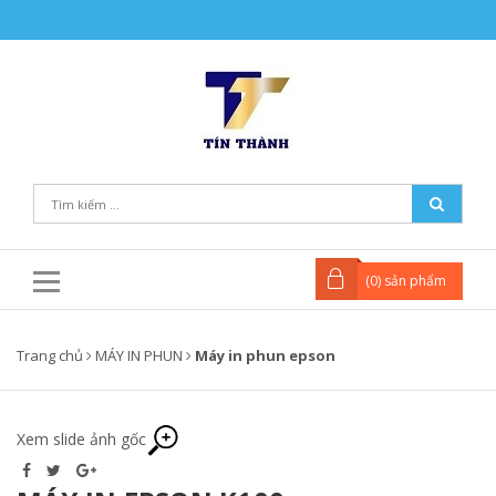
(
0
) sản phẩm
Trang chủ
MÁY IN PHUN
Máy in phun epson
Xem slide ảnh gốc