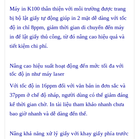
Máy in K100 thân thiện với môi trường được trang
bị bộ lật giấy tự động giúp in 2 mặt dễ dàng với tốc
độ in chỉ 8ppm, giảm thời gian di chuyển đến máy
in để lật giấy thủ công, từ đó nâng cao hiệu quả và
tiết kiệm chi phí.
Nâng cao hiệu suất hoạt động đến mức tối đa với
tốc độ ịn như máy laser
Với tốc độ in 16ppm đối với văn bản in đơn sắc và
37ppm ở chế độ nháp, người dùng có thể giảm đáng
kể thời gian chờ. In tài liệu tham khảo nhanh chưa
bao giờ nhanh và dễ dàng đến thế.
Nâng khả năng xử lý giấy với khay giấy phía trước