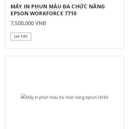
MÁY IN PHUN MÀU ĐA CHỨC NĂNG
EPSON WORKFORCE 7710
7,500,000 VNĐ
CHI TIẾT