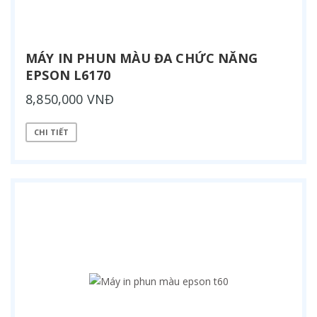
MÁY IN PHUN MÀU ĐA CHỨC NĂNG
EPSON L6170
8,850,000 VNĐ
CHI TIẾT