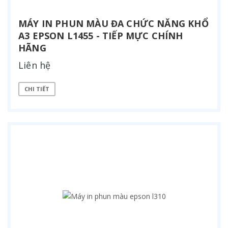
MÁY IN PHUN MÀU ĐA CHỨC NĂNG KHỔ
A3 EPSON L1455 - TIẾP MỰC CHÍNH
HÃNG
Liên hệ
CHI TIẾT