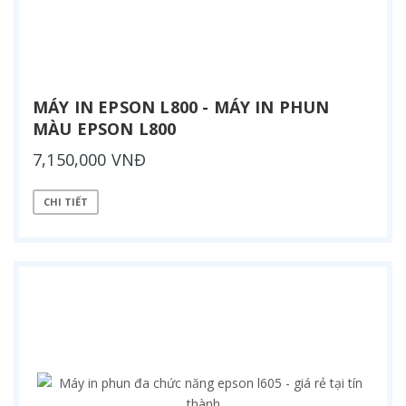
MÁY IN EPSON L800 - MÁY IN PHUN
MÀU EPSON L800
7,150,000 VNĐ
CHI TIẾT