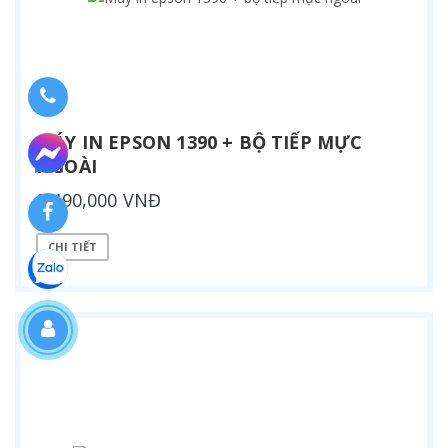
MÁY IN EPSON 1390 + BỘ TIẾP MỰC
NGOÀI
9,490,000 VNĐ
CHI TIẾT