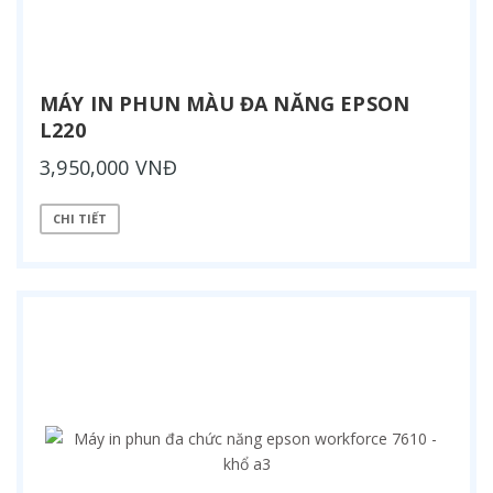
MÁY IN PHUN MÀU ĐA NĂNG EPSON
L220
3,950,000 VNĐ
CHI TIẾT