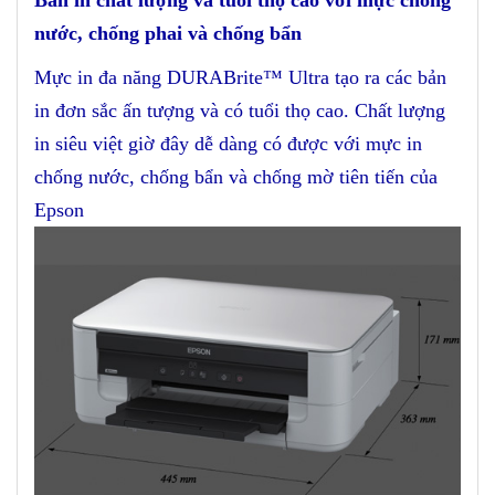
nước, chống phai và chống bẩn
Mực in đa năng DURABrite™ Ultra tạo ra các bản
in đơn sắc ấn tượng và có tuổi thọ cao. Chất lượng
in siêu việt giờ đây dễ dàng có được với mực in
chống nước, chống bẩn và chống mờ tiên tiến của
Epson