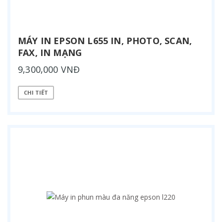
MÁY IN EPSON L655 IN, PHOTO, SCAN,
FAX, IN MẠNG
9,300,000 VNĐ
CHI TIẾT