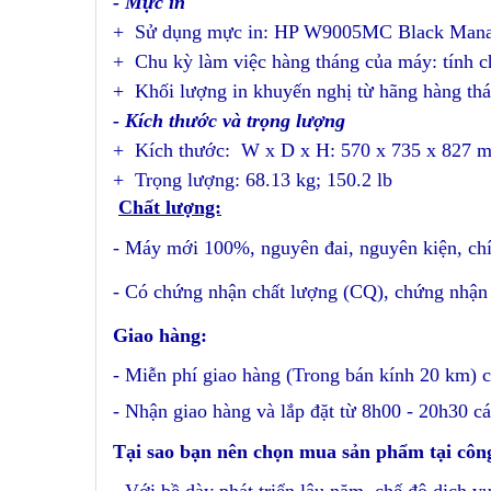
- Mực in
+ Sử dụng mực in: HP W9005MC Black Manage
+ Chu kỳ làm việc hàng tháng của máy: tính cho
+ Khối lượng in khuyến nghị từ hãng hàng thá
- Kích thước và trọng lượng
+ Kích thước: W x D x H: 570 x 735 x 827 
+ Trọng lượng: 68.13 kg; 150.2 lb
Chất lượng:
- Máy mới 100%, nguyên đai, nguyên kiện, ch
- Có chứng nhận chất lượng (CQ), chứng nhận
Giao hàng:
- Miễn phí giao hàng (Trong bán kính 20 km) c
- Nhận giao hàng và lắp đặt từ 8h00 - 20h30 cá
Tại sao bạn nên chọn mua sản phẩm tại côn