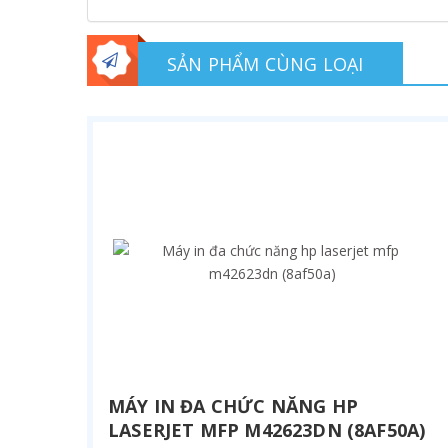
SẢN PHẨM CÙNG LOẠI
MÁY IN ĐA CHỨC NĂNG HP
LASERJET MFP M42623DN (8AF50A)