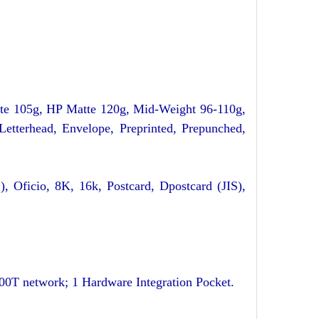
te 105g, HP Matte 120g, Mid-Weight 96-110g,
tterhead, Envelope, Preprinted, Prepunched,
 Oficio, 8K, 16k, Postcard, Dpostcard (JIS),
00T network; 1 Hardware Integration Pocket.