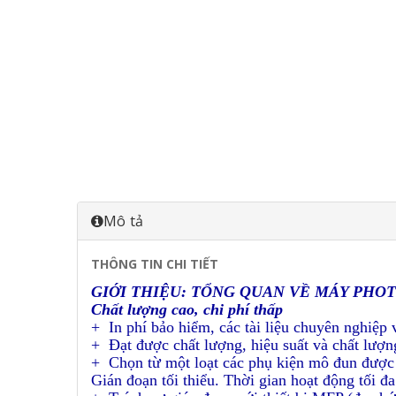
Mô tả
THÔNG TIN CHI TIẾT
GIỚI THIỆU:
TỔNG QUAN VỀ MÁY PHOTO
Chất lượng cao, chi phí thấp
+ In phí bảo hiểm, các tài liệu chuyên nghiệp v
+ Đạt được chất lượng, hiệu suất và chất lượ
+ Chọn từ một loạt các phụ kiện mô đun được 
Gián đoạn tối thiểu. Thời gian hoạt động tối đa