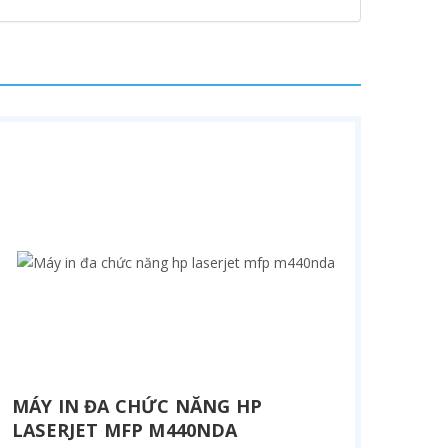
MÁY IN ĐA CHỨC NĂNG HP
LASERJET MFP M440NDA