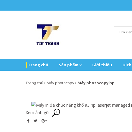
Trang chủ
Sản phẩm
Giới thiệu
Dịch
Trang chủ
Máy photocopy
Máy photocopy hp
Xem ảnh gốc