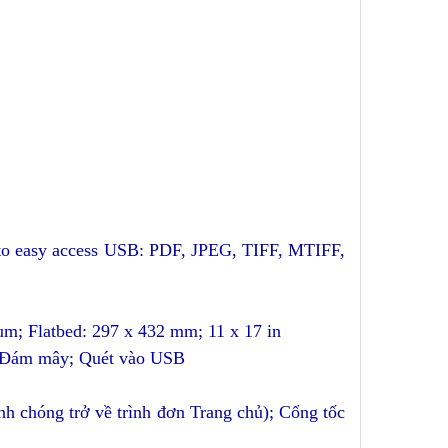
to easy access USB: PDF, JPEG, TIFF, MTIFF,
m; Flatbed: 297 x 432 mm; 11 x 17 in
ào Đám mây; Quét vào USB
h chóng trở về trình đơn Trang chủ); Cổng tốc