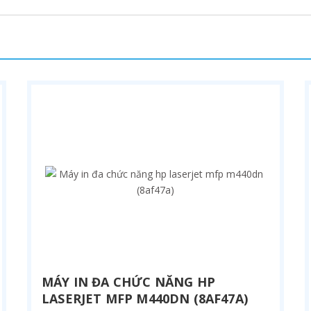
MÁY IN ĐA CHỨC NĂNG HP
LASERJET MFP M440DN (8AF47A)