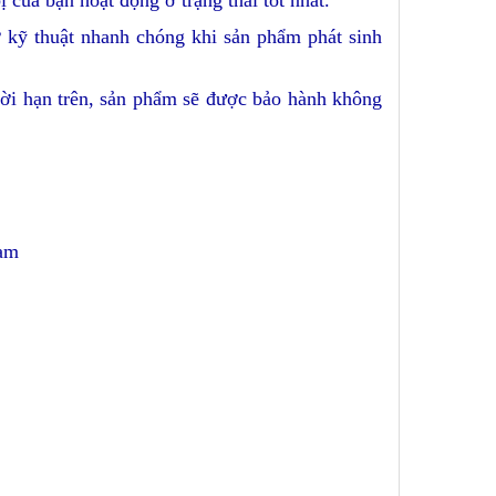
ị của bạn hoạt động ở trạng thái tốt nhất.
ợ kỹ thuật nhanh chóng khi sản phẩm phát sinh
hời hạn trên, sản phẩm sẽ được bảo hành không
Nam