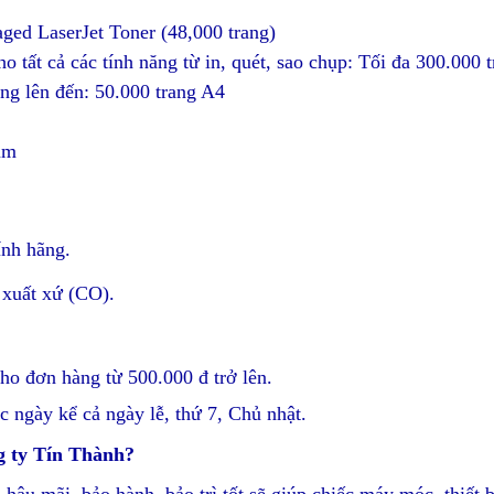
d LaserJet Toner (48,000 trang)
 tất cả các tính năng từ in, quét, sao chụp: Tối đa 300.000 
ng lên đến: 50.000 trang A4
mm
ính hãng.
 xuất xứ (CO).
ho đơn hàng từ 500.000 đ trở lên.
c ngày kể cả ngày lễ, thứ 7, Chủ nhật.
g ty Tín Thành?