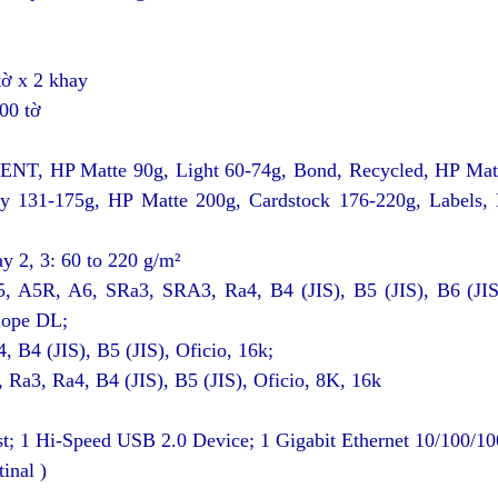
tờ x 2 khay
00 tờ
IENT, HP Matte 90g, Light 60-74g, Bond, Recycled, HP Mat
 131-175g, HP Matte 200g, Cardstock 176-220g, Labels, Le
y 2, 3: 60 to 220 g/m²
 A5R, A6, SRa3, SRA3, Ra4, B4 (JIS), B5 (JIS), B6 (JIS),
lope DL;
), B5 (JIS), Oficio, 16k;
B4 (JIS), B5 (JIS), Oficio, 8K, 16k
t; 1 Hi-Speed USB 2.0 Device; 1 Gigabit Ethernet 10/100/10
inal )