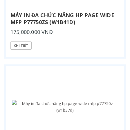
MÁY IN ĐA CHỨC NĂNG HP PAGE WIDE
MFP P77750ZS (W1B41D)
175,000,000 VNĐ
CHI TIẾT