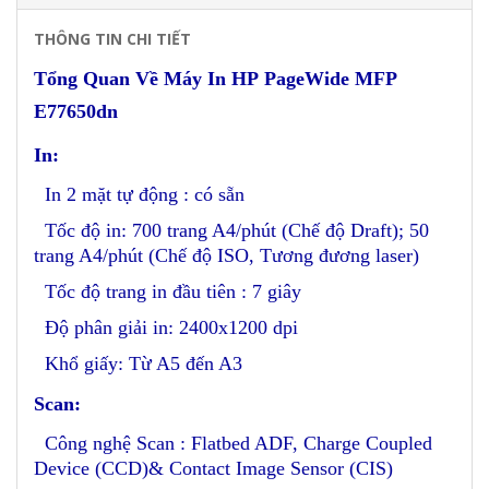
THÔNG TIN CHI TIẾT
Tổng Quan Về Máy In HP PageWide MFP
E77650dn
In:
In 2 mặt tự động : có sẵn
Tốc độ in: 700 trang A4/phút (Chế độ Draft); 50
trang A4/phút (Chế độ ISO, Tương đương laser)
Tốc độ trang in đầu tiên : 7 giây
Độ phân giải in: 2400x1200 dpi
Khổ giấy: Từ A5 đến A3
Scan:
Công nghệ Scan : Flatbed ADF, Charge Coupled
Device (CCD)& Contact Image Sensor (CIS)