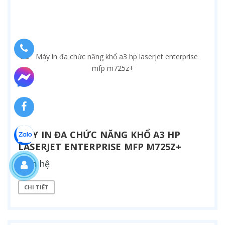
MÁY IN ĐA CHỨC NĂNG KHỔ A3 HP
LASERJET ENTERPRISE MFP M725Z+
Liên hệ
CHI TIẾT