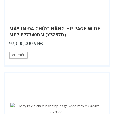
MÁY IN ĐA CHỨC NĂNG HP PAGE WIDE
MFP P77740DN (Y3Z57D)
97,000,000 VNĐ
CHI TIẾT