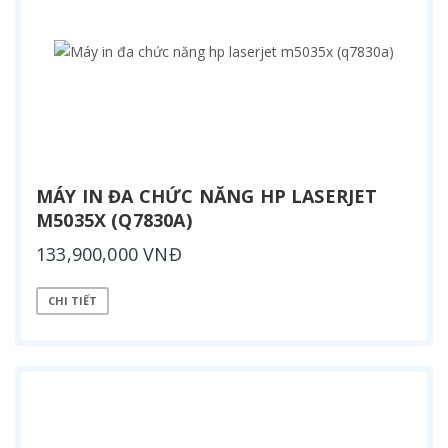
MÁY IN ĐA CHỨC NĂNG HP LASERJET
M5035X (Q7830A)
133,900,000 VNĐ
CHI TIẾT