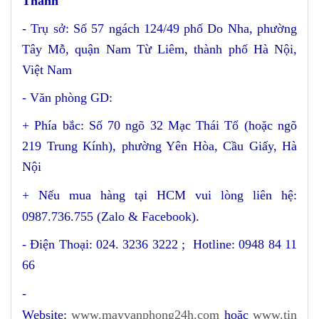
Thành
- Trụ sở: Số 57 ngách 124/49 phố Do Nha, phường
Tây Mỗ, quận Nam Từ Liêm, thành phố Hà Nội,
Việt Nam
- Văn phòng GD:
+ Phía bắc: Số 70 ngõ 32 Mạc Thái Tổ (hoặc ngõ
219 Trung Kính), phường Yên Hòa, Cầu Giấy, Hà
Nội
+
Nếu mua hàng tại HCM vui lòng liên hệ:
0987.736.755 (Zalo & Facebook).
- Điện Thoại: 024. 3236 3222 ; Hotline: 0948 84 11
66
-
Website:
www.mayvanphong24h.com
hoặc
www.tin