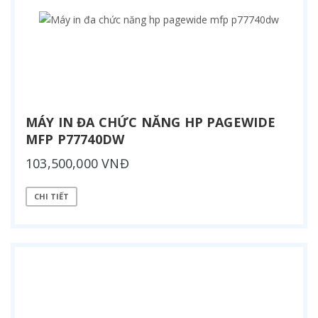
MÁY IN ĐA CHỨC NĂNG HP PAGEWIDE
MFP P77740DW
103,500,000 VNĐ
CHI TIẾT