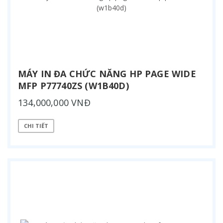
MÁY IN ĐA CHỨC NĂNG HP PAGE WIDE
MFP P77740ZS (W1B40D)
134,000,000 VNĐ
CHI TIẾT