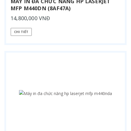
MÁY IN ĐA CHỨC NĂNG HP LASERJET
MFP M440DN (8AF47A)
14,800,000 VNĐ
CHI TIẾT