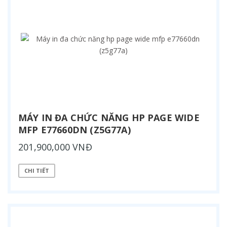
MÁY IN ĐA CHỨC NĂNG HP PAGE WIDE
MFP E77660DN (Z5G77A)
201,900,000 VNĐ
CHI TIẾT