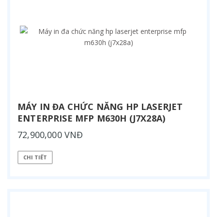
MÁY IN ĐA CHỨC NĂNG HP LASERJET
ENTERPRISE MFP M630H (J7X28A)
72,900,000 VNĐ
CHI TIẾT