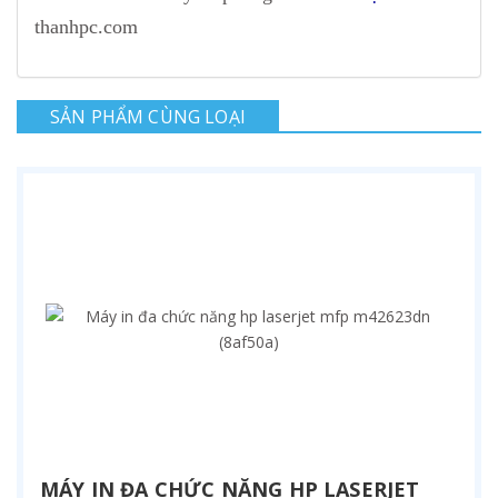
thanhpc.com
SẢN PHẨM CÙNG LOẠI
MÁY IN ĐA CHỨC NĂNG HP LASERJET