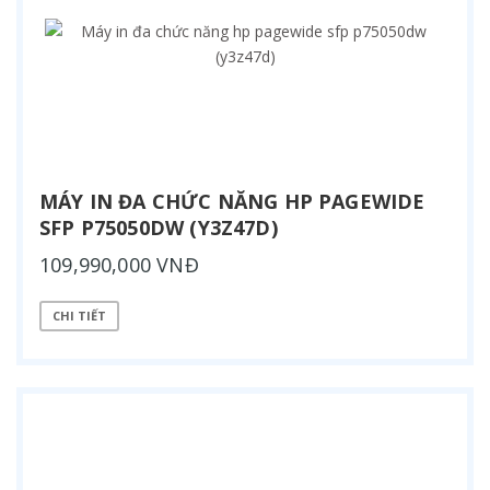
MÁY IN ĐA CHỨC NĂNG HP PAGEWIDE
SFP P75050DW (Y3Z47D)
109,990,000 VNĐ
CHI TIẾT