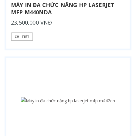
MÁY IN ĐA CHỨC NĂNG HP LASERJET
MFP M440NDA
23,500,000 VNĐ
CHI TIẾT