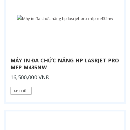
MÁY IN ĐA CHỨC NĂNG HP LASRJET PRO
MFP M435NW
16,500,000 VNĐ
CHI TIẾT