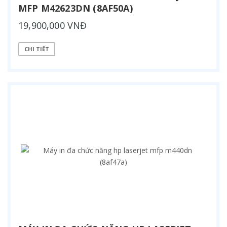
MFP M42623DN (8AF50A)
19,900,000 VNĐ
CHI TIẾT