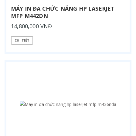
MÁY IN ĐA CHỨC NĂNG HP LASERJET
MFP M442DN
14,800,000 VNĐ
CHI TIẾT