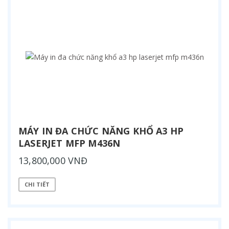
MÁY IN ĐA CHỨC NĂNG KHỔ A3 HP
LASERJET MFP M436N
13,800,000 VNĐ
CHI TIẾT