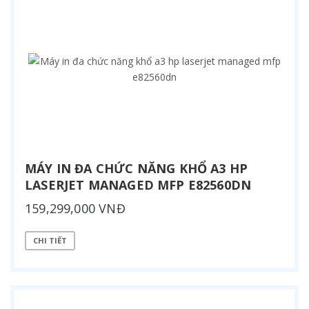
MÁY IN ĐA CHỨC NĂNG KHỔ A3 HP
LASERJET MANAGED MFP E82560DN
159,299,000 VNĐ
CHI TIẾT