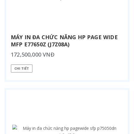
MÁY IN ĐA CHỨC NĂNG HP PAGE WIDE
MFP E77650Z (J7Z08A)
172,500,000 VNĐ
CHI TIẾT