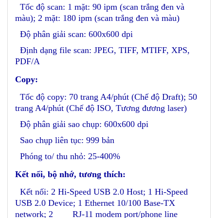
Tốc độ scan: 1 mặt: 90 ipm (scan trắng đen và
màu); 2 mặt: 180 ipm (scan trắng đen và màu)
Độ phân giải scan: 600x600 dpi
Định dạng file scan: JPEG, TIFF, MTIFF, XPS,
PDF/A
Copy:
Tốc độ copy: 70 trang A4/phút (Chế độ Draft); 50
trang A4/phút (Chế độ ISO, Tương đương laser)
Độ phân giải sao chụp: 600x600 dpi
Sao chụp liên tục: 999 bản
Phóng to/ thu nhỏ: 25-400%
Kết nối, bộ nhớ, tương thích:
Kết nối: 2 Hi-Speed USB 2.0 Host; 1 Hi-Speed
USB 2.0 Device; 1 Ethernet 10/100 Base-TX
network; 2 RJ-11 modem port/phone line