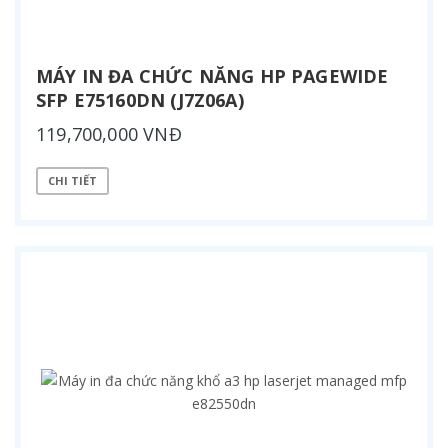
MÁY IN ĐA CHỨC NĂNG HP PAGEWIDE
SFP E75160DN (J7Z06A)
119,700,000 VNĐ
CHI TIẾT