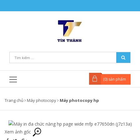
(
0
) sản phẩm
Trang chủ
Máy photocopy
Máy photocopy hp
Xem ảnh gốc