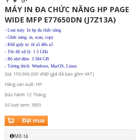
MÁY IN ĐA CHỨC NĂNG HP PAGE
WIDE MFP E77650DN (J7Z13A)
- Loại máy: In hp đa chức năng
- Chức năng: in, scan, copy
- Khổ giấy in: từ a5 đến a3
-
Tốc độ xử lý: 1.5 GHz
-
Bộ nhớ đệm: 3.584 GB
-
Tương thích: Windows, MacOS, Linux
Giá: 159,900,000 VNĐ (giá đã bao gồm VAT)
Hãng sản xuất: HP
Bảo hành: 12 Tháng
Số lượt xem: 3805
Mô tả