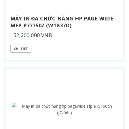
MÁY IN ĐA CHỨC NĂNG HP PAGE WIDE
MFP P77750Z (W1B37D)
152,200,000 VNĐ
CHI TIẾT