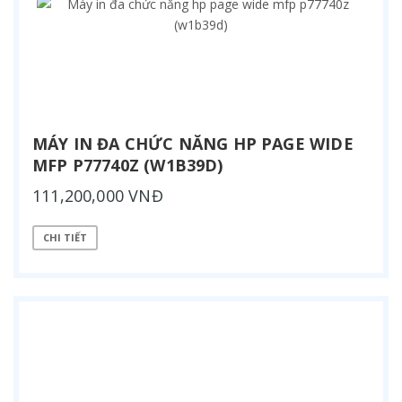
MÁY IN ĐA CHỨC NĂNG HP PAGE WIDE
MFP P77740Z (W1B39D)
111,200,000 VNĐ
CHI TIẾT