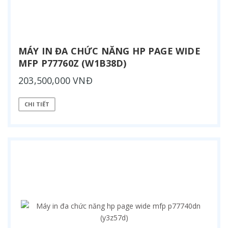
MÁY IN ĐA CHỨC NĂNG HP PAGE WIDE
MFP P77760Z (W1B38D)
203,500,000 VNĐ
CHI TIẾT