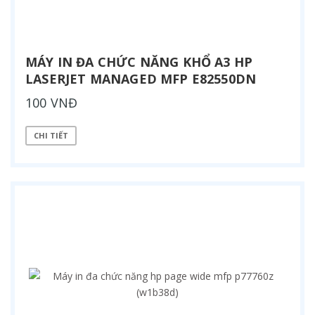
MÁY IN ĐA CHỨC NĂNG KHỔ A3 HP
LASERJET MANAGED MFP E82550DN
100 VNĐ
CHI TIẾT