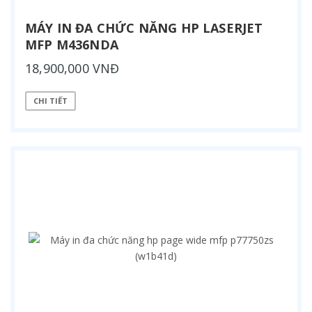
MÁY IN ĐA CHỨC NĂNG HP LASERJET
MFP M436NDA
18,900,000 VNĐ
CHI TIẾT