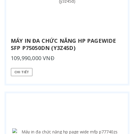
MÁY IN ĐA CHỨC NĂNG HP PAGEWIDE
SFP P75050DN (Y3Z45D)
109,990,000 VNĐ
CHI TIẾT