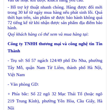
- Hỗ trợ kỹ thuật nhanh chóng. Hàng được đổi mới
trong 30 kể từ ngày mua hàng nếu phát sinh lỗi. Quá
thời hạn trên, sản phẩm sẽ được bảo hành không quá
72 tiếng kể từ khi nhận được sản phẩm địa điểm bảo
hành.
Quý khách hàng có thể xem và mua hàng tại
:
Công ty TNHH thương mại và công nghệ tin Tín
Thành
- Trụ sở: Số 57 ngách 124/49 phố Do Nha, phường
Tây Mỗ, quận Nam Từ Liêm, thành phố Hà Nội,
Việt Nam
- Văn phòng GD:
+ Phía bắc: Số 22 ngõ 32 Mạc Thái Tổ (hoặc ngõ
219 Trung Kính), phường Yên Hòa, Cầu Giấy, Hà
Nội