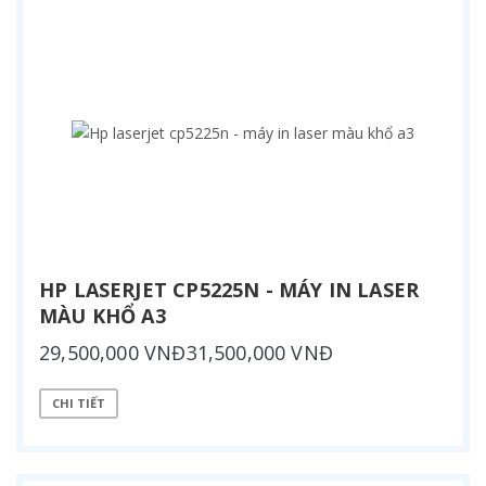
HP LASERJET CP5225N - MÁY IN LASER
MÀU KHỔ A3
29,500,000 VNĐ31,500,000 VNĐ
CHI TIẾT