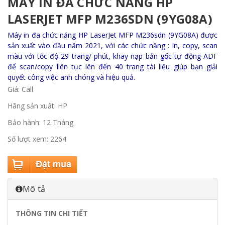
MÁY IN ĐA CHỨC NĂNG HP
LASERJET MFP M236SDN (9YG08A)
Máy in đa chức năng HP LaserJet MFP M236sdn (9YG08A) được
sản xuất vào đầu năm 2021, với các chức năng : In, copy, scan
màu với tốc độ 29 trang/ phút, khay nạp bản gốc tự động ADF
để scan/copy liên tục lên đến 40 trang tài liệu giúp bạn giải
quyết công việc anh chóng và hiệu quả.
Giá: Call
Hãng sản xuất: HP
Bảo hành: 12 Tháng
Số lượt xem: 2264
Mô tả
THÔNG TIN CHI TIẾT