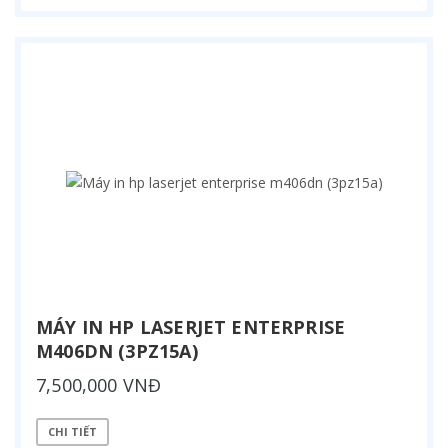
MÁY IN HP LASERJET ENTERPRISE
M406DN (3PZ15A)
7,500,000 VNĐ
CHI TIẾT