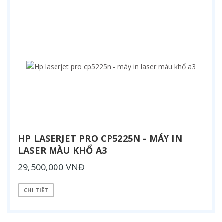
HP LASERJET PRO CP5225N - MÁY IN
LASER MÀU KHỔ A3
29,500,000 VNĐ
CHI TIẾT