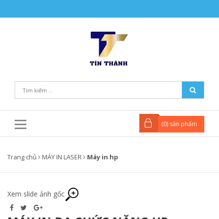
(
0
) sản phẩm
Trang chủ
MÁY IN LASER
Máy in hp
Xem slide ảnh gốc