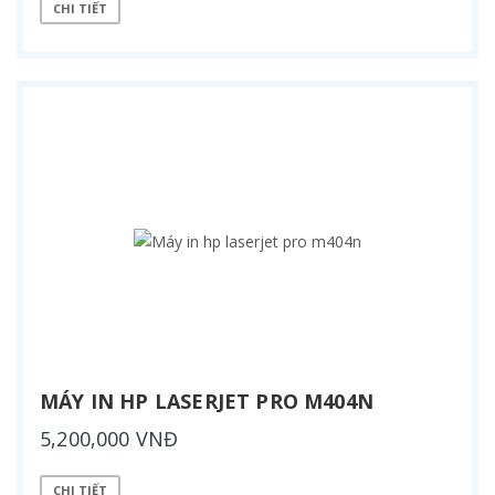
CHI TIẾT
MÁY IN HP LASERJET PRO M404N
5,200,000 VNĐ
CHI TIẾT