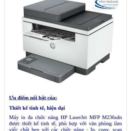
Ưu điểm nổi bật của:
Thiết kế tinh tế, hiện đại
Máy in đa chức năng HP LaserJet MFP M236sdn
được thiết kế tinh tế, phù hợp với văn phòng làm
việc chật hẹp với các chức năng : In, copy, scan