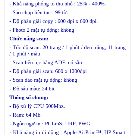
- Khả năng phóng to thu nhỏ : 25% - 400%.
- Sao chụp liên tục : 99 tờ.
- Độ phân giải copy : 600 dpi x 600 dpi.
- Photo 2 mặt tự động: không
Chức năng scan:
- Tốc độ scan: 20 trang / 1 phút / đen trắng; 11 trang
/ 1 phút / màu
- Scan liên tục bằng ADF: có sẵn
- Độ phân giải scan: 600 x 1200dpi
- Scan đảo mặt tự động: không
- Độ sâu màu: 24 bit
Thông số chung:
- Bộ xử lý CPU 500Mhz.
- Ram: 64 Mb.
- Ngôn ngữ in : PCLmS, URF, PWG.
- Khả năng in di động : Apple AirPrint™; HP Smart