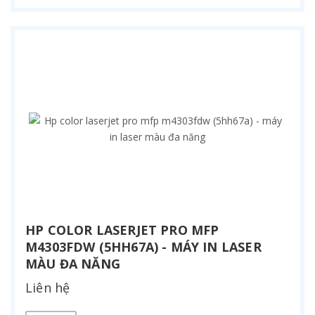
HP COLOR LASERJET PRO MFP
M4303FDW (5HH67A) - MÁY IN LASER
MÀU ĐA NĂNG
Liên hệ