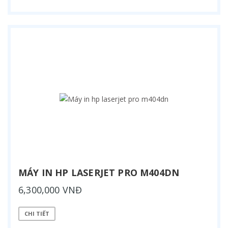
MÁY IN HP LASERJET PRO M404DN
6,300,000 VNĐ
CHI TIẾT