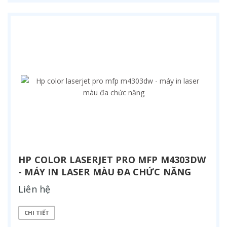
HP COLOR LASERJET PRO MFP M4303DW
- MÁY IN LASER MÀU ĐA CHỨC NĂNG
Liên hệ
CHI TIẾT