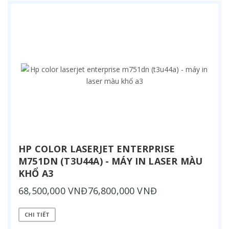
HP COLOR LASERJET ENTERPRISE
M751DN (T3U44A) - MÁY IN LASER MÀU
KHỔ A3
68,500,000 VNĐ76,800,000 VNĐ
CHI TIẾT