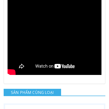
SẢN PHẨM CÙNG LOẠI