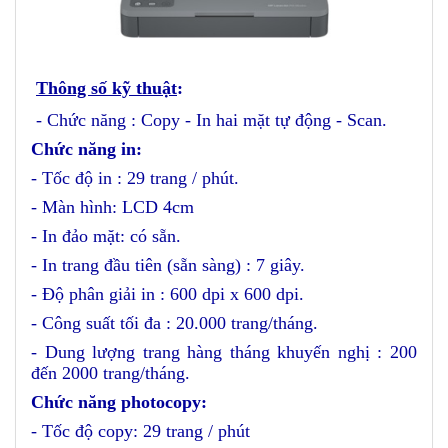
Thông số kỹ thuật
:
- Chức năng : Copy - In hai mặt tự động - Scan.
Chức năng in:
- Tốc độ in : 29 trang / phút.
- Màn hình: LCD 4cm
- In đảo mặt: có sẵn.
- In trang đầu tiên (sẵn sàng) : 7 giây.
- Độ phân giải in : 600 dpi x 600 dpi.
- Công suất tối đa : 20.000 trang/tháng.
- Dung lượng trang hàng tháng khuyến nghị : 200
đến 2000 trang/tháng.
Chức năng photocopy:
- Tốc độ copy: 29 trang / phút