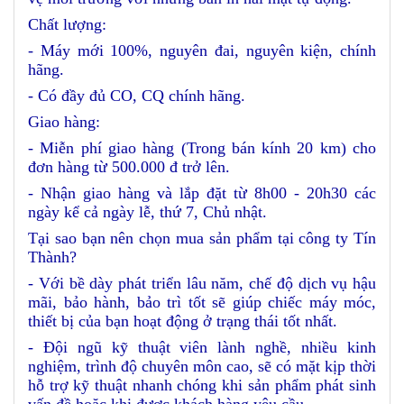
Chất lượng:
- Máy mới 100%, nguyên đai, nguyên kiện, chính
hãng.
- Có đầy đủ CO, CQ chính hãng.
Giao hàng:
- Miễn phí giao hàng (Trong bán kính 20 km) cho
đơn hàng từ 500.000 đ trở lên.
- Nhận giao hàng và lắp đặt từ 8h00 - 20h30 các
ngày kể cả ngày lễ, thứ 7, Chủ nhật.
Tại sao bạn nên chọn mua sản phẩm tại công ty Tín
Thành?
- Với bề dày phát triển lâu năm, chế độ dịch vụ hậu
mãi, bảo hành, bảo trì tốt sẽ giúp chiếc máy móc,
thiết bị của bạn hoạt động ở trạng thái tốt nhất.
- Đội ngũ kỹ thuật viên lành nghề, nhiều kinh
nghiệm, trình độ chuyên môn cao, sẽ có mặt kịp thời
hỗ trợ kỹ thuật nhanh chóng khi sản phẩm phát sinh
vấn đề hoặc khi được khách hàng yêu cầu.