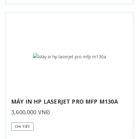
MÁY IN HP LASERJET PRO MFP M130A
3,600,000 VNĐ
CHI TIẾT