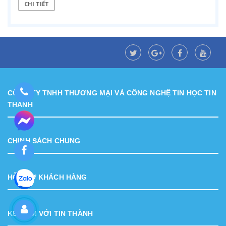
CHI TIẾT
CÔNG TY TNHH THƯƠNG MẠI VÀ CÔNG NGHỆ TIN HỌC TIN
THÀNH
CHINH SÁCH CHUNG
HỖ TRỢ KHÁCH HÀNG
KẾT NỐI VỚI TIN THÀNH