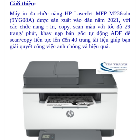
Giới thiệu
:
Máy in đa chức năng HP LaserJet MFP M236sdn
(9YG08A) được sản xuất vào đầu năm 2021, với
các chức năng : In, copy, scan màu với tốc độ 29
trang/ phút, khay nạp bản gốc tự động ADF để
scan/copy liên tục lên đến 40 trang tài liệu giúp bạn
giải quyết công việc anh chóng và hiệu quả.