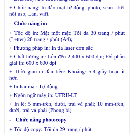
+ Chức năng: In đảo mặt tự động, photo, scan - kết
nối usb, Lan, wifi.
- Chức năng in:
+ Tốc độ in: Mặt một mặt: Tối đa 30 trang / phút
(Letter) 28 trang / phút (A4);
+ Phương pháp in: In tia laser đơn sắc
+ Chất lượng in: Lên đến 2,400 x 600 dpi; Độ phân
giải in: 600 x 600 dpi
+ Thời gian in đầu tiên: Khoảng: 5.4 giây hoặc ít
hơn
+ In hai mặt: Tự động
+ Ngôn ngữ máy in: UFRII-LT
+ In lề: 5 mm-trên, dưới, trái và phải; 10 mm-trên,
dưới, trái và phải (Phong bì)
- Chức năng photocopy
+ Tốc độ copy: Tối đa 29 trang / phút