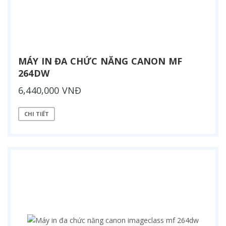
MÁY IN ĐA CHỨC NĂNG CANON MF
264DW
6,440,000 VNĐ
CHI TIẾT