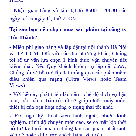
- Nhận giao hàng và lắp đặt từ 8h00 - 20h30 các
ngày kể cả ngày lễ, thứ 7, CN.
Tại sao bạn nên chọn mua sản phẩm tại công ty
Tín Thành?
- Miễn phí giao hàng và lắp đặt tại nội thành Hà Nội
và TP. HCM. Đối với các địa phương khác, Chúng
tôi sẽ tư vấn lựa chọn 1 hình thức vận chuyển tiết
kiệm nhất. Nếu Quý khách không tự lắp đặt được,
Chúng tôi sẽ hỗ trợ lắp đặt thông qua các phần mềm
điều khiển qua mạng (Ultra Views hoặc Team
Views).
- Với bề dày phát triển lâu năm, chế độ dịch vụ hậu
mãi, bảo hành, bảo trì tốt sẽ giúp chiếc máy móc,
thiết bị của bạn hoạt động ở trạng thái tốt nhất.
- Đội ngũ kỹ thuật viên lành nghề, nhiều kinh
nghiệm, trình độ chuyên môn cao, sẽ có mặt kịp thời
hỗ trợ kỹ thuật nhanh chóng khi sản phẩm phát sinh
vấn đề hoặc khi được khách hàng yêu cầu.