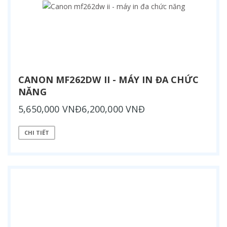
CANON MF262DW II - MÁY IN ĐA CHỨC
NĂNG
5,650,000 VNĐ6,200,000 VNĐ
CHI TIẾT