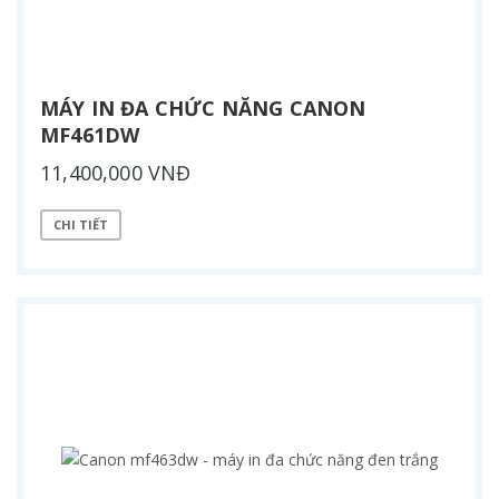
MÁY IN ĐA CHỨC NĂNG CANON
MF461DW
11,400,000 VNĐ
CHI TIẾT