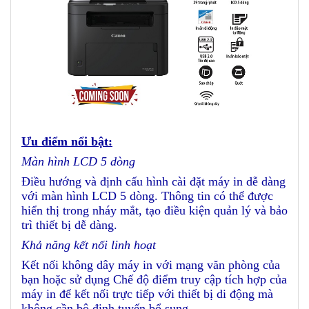
Ưu điểm nổi bật:
Màn hình LCD 5 dòng
Điều hướng và định cấu hình cài đặt máy in dễ dàng
với màn hình LCD 5 dòng. Thông tin có thể được
hiển thị trong nháy mắt, tạo điều kiện quản lý và bảo
trì thiết bị dễ dàng.
Khả năng kết nối linh hoạt
Kết nối không dây máy in với mạng văn phòng của
bạn hoặc sử dụng Chế độ điểm truy cập tích hợp của
máy in để kết nối trực tiếp với thiết bị di động mà
không cần bộ định tuyến bổ sung