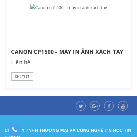
CANON CP1500 - MÁY IN ẢNH XÁCH TAY
Liên hệ
CHI TIẾT
CÔNG TY TNHH THƯƠNG MẠI VÀ CÔNG NGHỆ TIN HỌC TIN