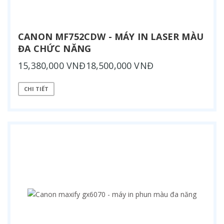
CANON MF752CDW - MÁY IN LASER MÀU
ĐA CHỨC NĂNG
15,380,000 VNĐ18,500,000 VNĐ
CHI TIẾT