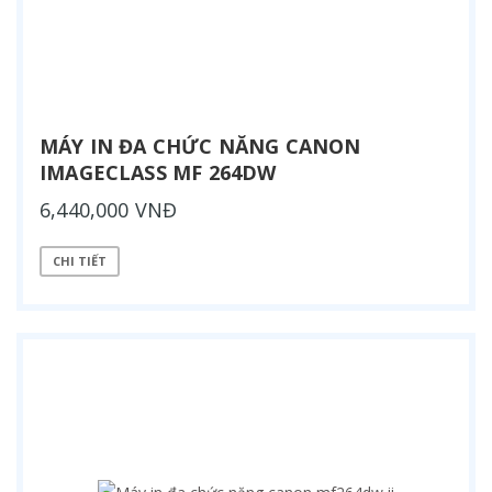
MÁY IN ĐA CHỨC NĂNG CANON
IMAGECLASS MF 264DW
6,440,000 VNĐ
CHI TIẾT