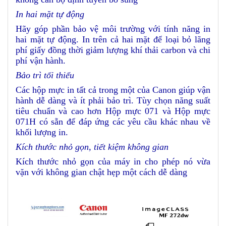
In hai mặt tự động
Hãy góp phần bảo vệ môi trường với tính năng in
hai mặt tự động. In trên cả hai mặt để loại bỏ lãng
phí giấy đồng thời giảm lượng khí thải carbon và chi
phí vận hành.
Bảo trì tối thiểu
Các hộp mực in tất cả trong một của Canon giúp vận
hành dễ dàng và ít phải bảo trì. Tùy chọn năng suất
tiêu chuẩn và cao hơn Hộp mực 071 và Hộp mực
071H có sẵn để đáp ứng các yêu cầu khác nhau về
khối lượng in.
Kích thước nhỏ gọn, tiết kiệm không gian
Kích thước nhỏ gọn của máy in cho phép nó vừa
vặn với không gian chật hẹp một cách dễ dàng