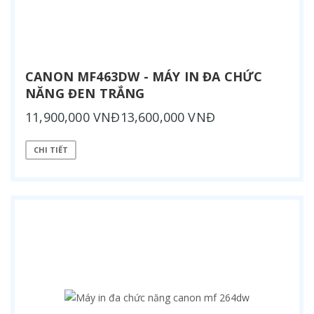
CANON MF463DW - MÁY IN ĐA CHỨC
NĂNG ĐEN TRẮNG
11,900,000 VNĐ13,600,000 VNĐ
CHI TIẾT