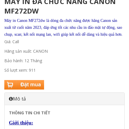
MÁY IN ĐA CHỨC NĂNG CANON
MF272DW
Máy in Canon MF272dw là dòng đa chức năng được hãng Canon sản
xuất từ cuối năm 2023, đáp ứng tốt các nhu cầu in đảo mặt tự động, sao
chụp, scan; kết nối mạng lan, wifi giúp kết nối dễ dàng và hiệu quả hơn.
Giá: Call
Hãng sản xuất: CANON
Bảo hành: 12 Tháng
Số lượt xem: 911
Mô tả
THÔNG TIN CHI TIẾT
Giới thiệu: