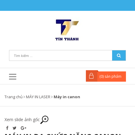
(
0
) sản phẩm
Trang chủ
MÁY IN LASER
Máy in canon
Xem slide ảnh gốc