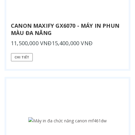
CANON MAXIFY GX6070 - MÁY IN PHUN
MÀU ĐA NĂNG
11,500,000 VNĐ15,400,000 VNĐ
CHI TIẾT