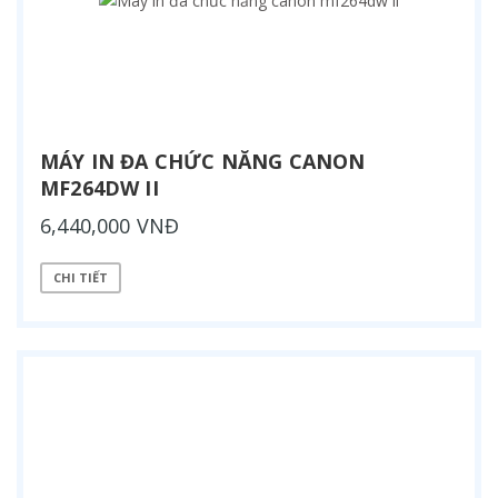
MÁY IN ĐA CHỨC NĂNG CANON
MF264DW II
6,440,000 VNĐ
CHI TIẾT