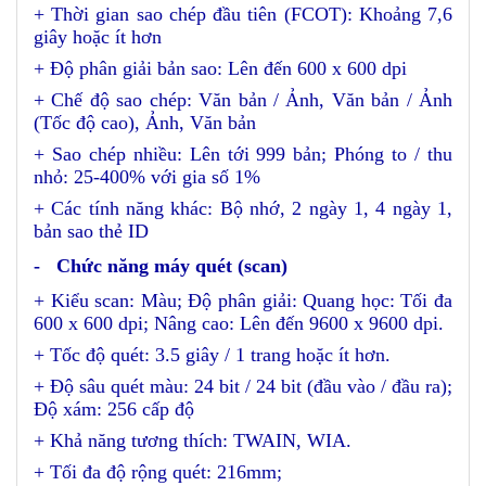
+ Thời gian sao chép đầu tiên (FCOT): Khoảng 7,6
giây hoặc ít hơn
+ Độ phân giải bản sao: Lên đến 600 x 600 dpi
+ Chế độ sao chép: Văn bản / Ảnh, Văn bản / Ảnh
(Tốc độ cao), Ảnh, Văn bản
+ Sao chép nhiều: Lên tới 999 bản; Phóng to / thu
nhỏ: 25-400% với gia số 1%
+ Các tính năng khác: Bộ nhớ, 2 ngày 1, 4 ngày 1,
bản sao thẻ ID
- Chức năng máy quét (scan)
+ Kiểu scan: Màu; Độ phân giải: Quang học: Tối đa
600 x 600 dpi; Nâng cao: Lên đến 9600 x 9600 dpi.
+ Tốc độ quét: 3.5 giây / 1 trang hoặc ít hơn.
+ Độ sâu quét màu: 24 bit / 24 bit (đầu vào / đầu ra);
Độ xám: 256 cấp độ
+ Khả năng tương thích: TWAIN, WIA.
+ Tối đa độ rộng quét: 216mm;