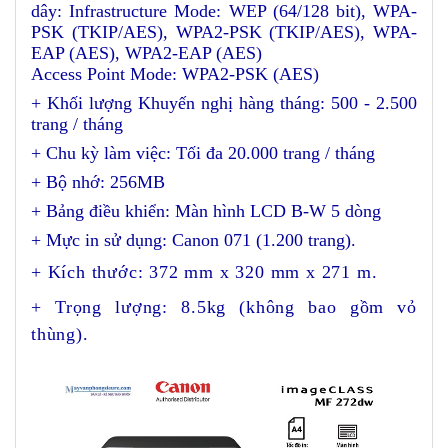
dây: Infrastructure Mode: WEP (64/128 bit), WPA-
PSK (TKIP/AES), WPA2-PSK (TKIP/AES), WPA-
EAP (AES), WPA2-EAP (AES)
Access Point Mode: WPA2-PSK (AES)
+ Khối lượng Khuyến nghị hàng tháng: 500 - 2.500
trang / tháng
+ Chu kỳ làm việc: Tối đa 20.000 trang / tháng
+ Bộ nhớ: 256MB
+ Bảng điều khiển: Màn hình LCD B-W 5 dòng
+ Mực in sử dụng: Canon 071 (1.200 trang).
+ Kích thước: 372 mm x 320 mm x 271 m.
+ Trọng lượng: 8.5kg (không bao gồm vỏ
thùng).