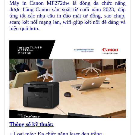
Máy in Canon MF272dw là dòng đa chức năng
được hãng Canon sản xuất từ cuối năm 2023, đáp
ứng tốt các nhu cầu in đảo mặt tự động, sao chụp,
scan; kết nối mạng lan, wifi giúp kết nối dễ dàng và
hiệu quả hơn.
Thông số kỹ thuật
:
+ Loại máy: Đa chức năng laser đen trắng