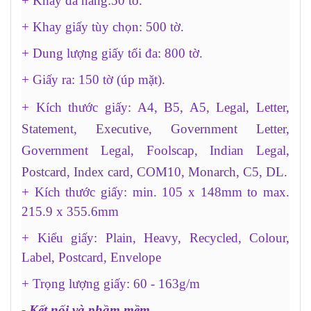
+ Khay đa năng:50 tờ.
+ Khay giấy tùy chọn: 500 tờ.
+ Dung lượng giấy tối đa: 800 tờ.
+ Giấy ra: 150 tờ (úp mặt).
+ Kích thước giấy: A4, B5, A5, Legal, Letter,
Statement, Executive, Government Letter,
Government Legal, Foolscap, Indian Legal,
Postcard, Index card, COM10, Monarch, C5, DL.
+ Kích thước giấy: min. 105 x 148mm to max.
215.9 x 355.6mm
+ Kiểu giấy: Plain, Heavy, Recycled, Colour,
Label, Postcard, Envelope
+ Trọng lượng giấy: 60 - 163g/m
- Kết nối và phầm mềm