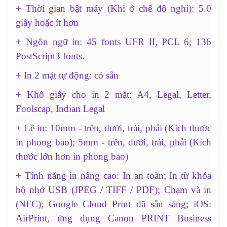
+ Thời gian bật máy (Khi ở chế độ nghỉ): 5.0
giây hoặc ít hơn
+ Ngôn ngữ in: 45 fonts UFR II, PCL 6; 136
PostScript3 fonts.
+ In 2 mặt tự động: có sẵn
+ Khổ giấy cho in 2 mặt: A4, Legal, Letter,
Foolscap, Indian Legal
+ Lề in: 10mm - trên, dưới, trái, phải (Kích thước
in phong bao); 5mm - trên, dưới, trái, phải (Kích
thước lớn hơn in phong bao)
+ Tính năng in nâng cao: In an toàn; In từ khóa
bộ nhớ USB (JPEG / TIFF / PDF); Chạm và in
(NFC); Google Cloud Print đã sẵn sàng; iOS:
AirPrint, ứng dụng Canon PRINT Business