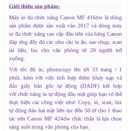
Giới thiệu sản phẩm:
Máy in đa chức năng Canon MF 416dw là dòng
sản phẩm được sản xuất vào 2017 và dòng máy
in đa chức năng cao cấp đầu tiên của hãng Canon
đáp ứng đầy đủ các nhu cầu in ấn, sao chụp, scan
tài liệu, fax cho văn phòng từ 20 người trở
xuống.
Với tốc độ in, photocopy lên tới 33 trang / 1
phút, kèm với việc tích hợp thêm khay nạp và
đảo giấy bản gốc tự động (DADF) kết hợp
với chức năng in tự động đảo mặt giúp bạn có thể
thực hiện các công việc như: Copy, in, scan, fax
tự động đảo hai mặt liên tục đến 50 tờ cho 1 thao
tác nên Canon MF 424dw chắc chắn là lựa chọn
sáng suốt trong văn phòng của bạn.