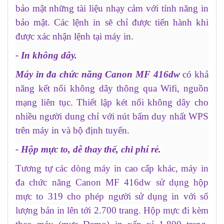
bảo mật những tài liệu nhạy cảm với tính năng in
bảo mật. Các lệnh in sẽ chỉ được tiến hành khi
được xác nhận lệnh tại máy in.
- In không dây.
Máy in đa chức năng Canon MF 416dw
có khả
năng kết nối không dây thông qua Wifi, nguồn
mạng liên tục. Thiết lập két nối không dây cho
nhiều người dung chỉ với nút bấm duy nhất WPS
trên máy in và bộ định tuyến.
- Hộp mực to, dễ thay thế, chi phí rẻ.
Tương tự các dòng máy in cao cấp khác, máy in
đa chức năng Canon MF 416dw sử dụng hộp
mực to 319 cho phép người sử dụng in với số
lượng bản in lên tới 2.700 trang. Hộp mực đi kèm