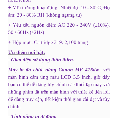
+ Môi trường hoạt động: Nhiệt độ: 10 - 30°C; Độ
ẩm: 20 - 80% RH (không ngưng tụ)
+ Yêu cầu nguồn điện: AC 220 - 240V (±10%),
50 / 60Hz (±2Hz)
+ Hộp mực: Cartridge 319: 2,100 trang
Ưu điểm nổi bật:
- Giao diện sử dụng thân thiện.
Máy in đa chức năng Canon MF 416dw
với
màn hình cảm ứng màu LCD 3.5 inch, giờ đây
bạn có thể dễ dàng tùy chỉnh các thiết lập máy với
những phím tắt trên màn hình với thiết kế tiện lợi,
dễ dàng truy cập, tiết kiệm thời gian cài đặt và tùy
chỉnh.
- Tính năng in di động
.