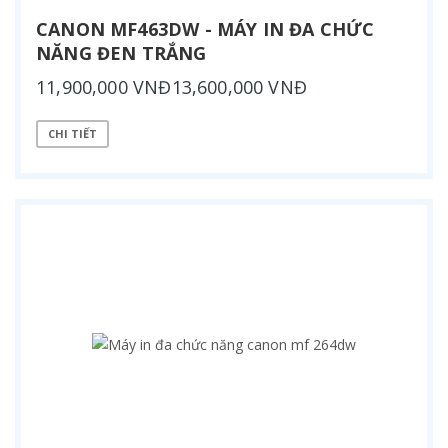
CANON MF463DW - MÁY IN ĐA CHỨC
NĂNG ĐEN TRẮNG
11,900,000 VNĐ13,600,000 VNĐ
CHI TIẾT