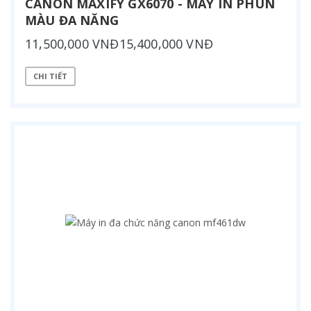
CANON MAXIFY GX6070 - MÁY IN PHUN
MÀU ĐA NĂNG
11,500,000 VNĐ15,400,000 VNĐ
CHI TIẾT