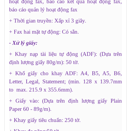
hoạt động fax, báo cáo kết quả hoạt động fax,
báo cáo quản lý hoạt động fax
+ Thời gian truyền: Xấp xỉ 3 giây.
+ Fax hai mặt tự động: Có sẵn.
- Xử lý giấy:
+ Khay nạp tài liệu tự động (ADF): (Dựa trên
định lượng giấy 80g/m): 50 tờ.
+ Khổ giấy cho khay ADF: A4, B5, A5, B6,
Letter, Legal, Statement; (min. 128 x 139.7mm
to max. 215.9 x 355.6mm).
+ Giấy vào: (Dựa trên định lượng giấy Plain
Paper 60 - 89g/m).
+ Khay giấy tiêu chuẩn: 250 tờ.