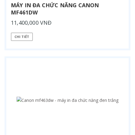
MÁY IN ĐA CHỨC NĂNG CANON
MF461DW
11,400,000 VNĐ
CHI TIẾT