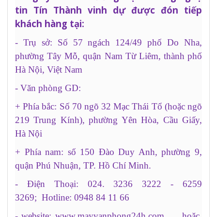
tin Tín Thành vinh dự được đón tiếp
khách hàng tại:
- Trụ sở: Số 57 ngách 124/49 phố Do Nha,
phường Tây Mỗ, quận Nam Từ Liêm, thành phố
Hà Nội, Việt Nam
- Văn phòng GD:
+ Phía bắc: Số 70 ngõ 32 Mạc Thái Tổ (hoặc ngõ
219 Trung Kính), phường Yên Hòa, Cầu Giấy,
Hà Nội
+ Phía nam: số 150 Đào Duy Anh, phường 9,
quận Phú Nhuận, TP. Hồ Chí Minh.
- Điện Thoại: 024. 3236 3222 - 6259
3269; Hotline: 0948 84 11 66
- website:
www.mayvanphong24h.com
hoặc