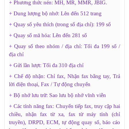
+ Phương thức nén: MH, MR, MMR, JBIG.
+ Dung lượng bộ nhớ: Lên đến 512 trang
+ Quay số yêu thích (trong sổ địa chỉ): 199 số
+ Quay số mã hóa: Lên đến 281 số
+ Quay số theo nhóm / địa chỉ: Tối đa 199 số /
địa chỉ
+ Gửi lần lượt: Tối đa 310 địa chỉ
+ Chế độ nhận: Chỉ fax, Nhận fax bằng tay, Trả
lời điện thoại, Fax / Tự động chuyển
+ Bộ nhớ lưu trữ: Sao lưu bộ nhớ vĩnh viễn
+ Các tính năng fax: Chuyển tiếp fax, truy cập hai
chiều, nhận fax từ xa, fax từ máy tính (chỉ
truyền), DRPD, ECM, tự động quay số, báo cáo