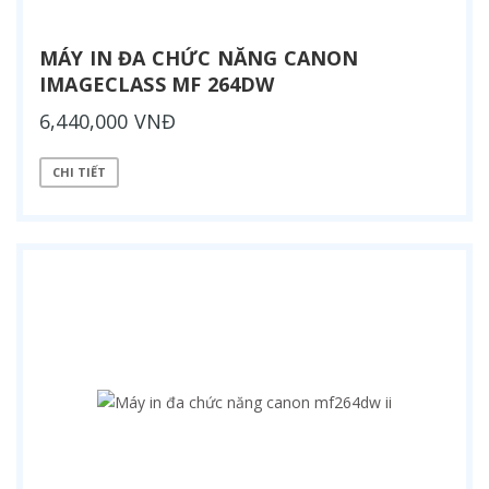
MÁY IN ĐA CHỨC NĂNG CANON
IMAGECLASS MF 264DW
6,440,000 VNĐ
CHI TIẾT