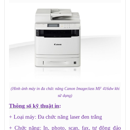
(H
ình ảnh máy in đa chức năng Canon Imageclass MF 416dw khi
sử dụng)
Thông số kỹ thuật in
:
+ Loại máy: Đa chức năng laser đen trắng
+ Chức năng: In, photo, scan, fax, tự động đảo