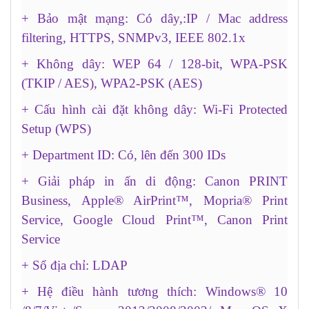
+ Bảo mật mạng: Có dây,:IP / Mac address
filtering, HTTPS, SNMPv3, IEEE 802.1x
+ Không dây: WEP 64 / 128-bit, WPA-PSK
(TKIP / AES), WPA2-PSK (AES)
+ Cấu hình cài đặt không dây: Wi-Fi Protected
Setup (WPS)
+ Department ID: Có, lên đến 300 IDs
+ Giải pháp in ấn di động: Canon PRINT
Business, Apple® AirPrint™, Mopria® Print
Service, Google Cloud Print™, Canon Print
Service
+ Sổ địa chỉ: LDAP
+ Hệ điều hành tương thích: Windows® 10