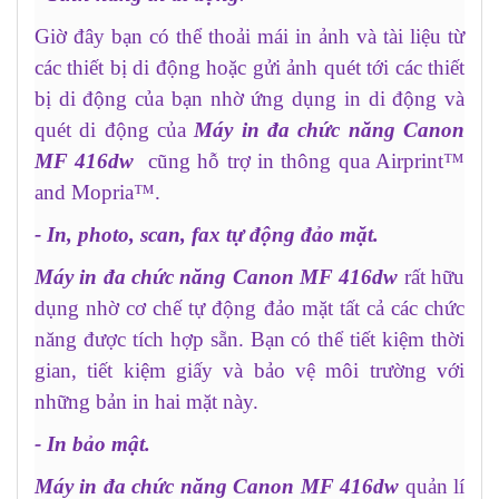
Giờ đây bạn có thể thoải mái in ảnh và tài liệu từ
các thiết bị di động hoặc gửi ảnh quét tới các thiết
bị di động của bạn nhờ ứng dụng in di động và
quét di động của
Máy in đa chức năng Canon
MF 416dw
cũng hỗ trợ in thông qua Airprint™
and Mopria™.
- In, photo, scan, fax tự động đảo mặt.
Máy in đa chức năng Canon MF 416dw
rất hữu
dụng nhờ cơ chế tự động đảo mặt tất cả các chức
năng được tích hợp sẵn. Bạn có thể tiết kiệm thời
gian, tiết kiệm giấy và bảo vệ môi trường với
những bản in hai mặt này.
- In bảo mật.
Máy in đa chức năng Canon MF 416dw
quản lí