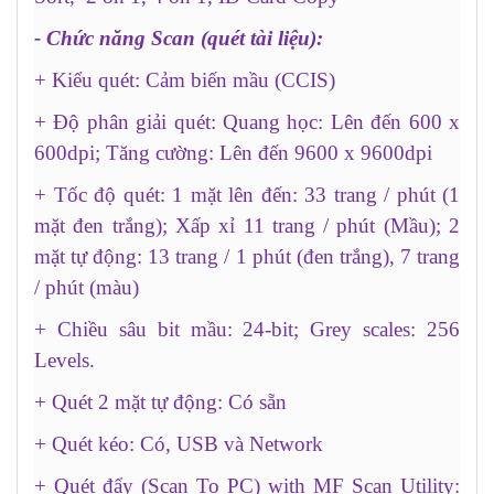
- Chức năng Scan (quét tài liệu):
+ Kiểu quét: Cảm biến mầu (CCIS)
+ Độ phân giải quét: Quang học: Lên đến 600 x
600dpi; Tăng cường: Lên đến 9600 x 9600dpi
+ Tốc độ quét: 1 mặt lên đến: 33 trang / phút (1
mặt đen trắng); Xấp xỉ 11 trang / phút (Mầu); 2
mặt tự động: 13 trang / 1 phút (đen trắng), 7 trang
/ phút (màu)
+ Chiều sâu bit mầu: 24-bit; Grey scales: 256
Levels.
+ Quét 2 mặt tự động: Có sẵn
+ Quét kéo: Có, USB và Network
+ Quét đẩy (Scan To PC) with MF Scan Utility: