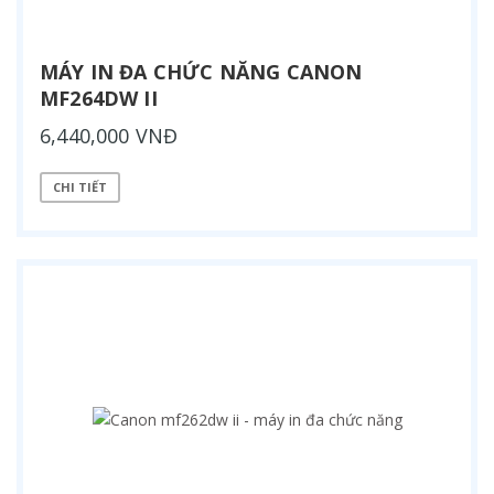
MÁY IN ĐA CHỨC NĂNG CANON
MF264DW II
6,440,000 VNĐ
CHI TIẾT