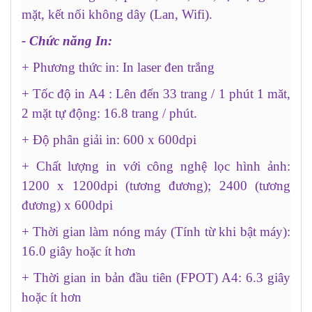
mặt, kết nối không dây (Lan, Wifi).
- Chức năng In:
+ Phương thức in: In laser đen trắng
+ Tốc độ in A4 : Lên đến 33 trang / 1 phút 1 măt,
2 mặt tự động: 16.8 trang / phút.
+ Độ phân giải in: 600 x 600dpi
+ Chất lượng in với công nghệ lọc hình ảnh:
1200 x 1200dpi (tương đương); 2400 (tương
đương) x 600dpi
+ Thời gian làm nóng máy (Tính từ khi bật máy):
16.0 giây hoặc ít hơn
+ Thời gian in bản đầu tiên (FPOT) A4: 6.3 giây
hoặc ít hơn