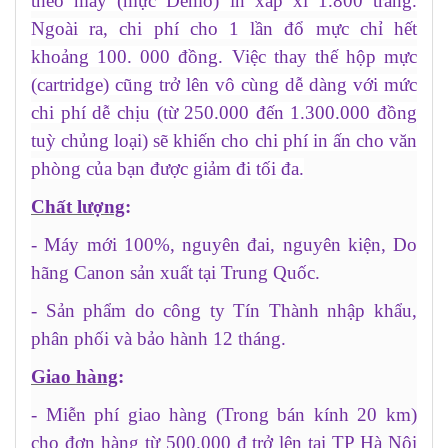
theo máy (mực Demo) in xấp xỉ 1.800 trang.
Ngoài ra, chi phí cho 1 lần đổ mực chỉ hết
khoảng 100. 000 đồng. Việc thay thế hộp mực
(cartridge) cũng trở lên vô cùng dễ dàng với mức
chi phí dễ chịu (từ 250.000 đến 1.300.000 đồng
tuỳ chủng loại) sẽ khiến cho chi phí in ấn cho văn
phòng của bạn được giảm đi tối đa.
Chất lượng
:
- Máy mới 100%, nguyên đai, nguyên kiện, Do
hãng Canon sản xuất tại Trung Quốc.
- Sản phẩm do công ty Tín Thành nhập khẩu,
phân phối và bảo hành 12 tháng.
Giao hàng
:
- Miễn phí giao hàng (Trong bán kính 20 km)
cho đơn hàng từ 500.000 đ trở lên
tại TP Hà Nội