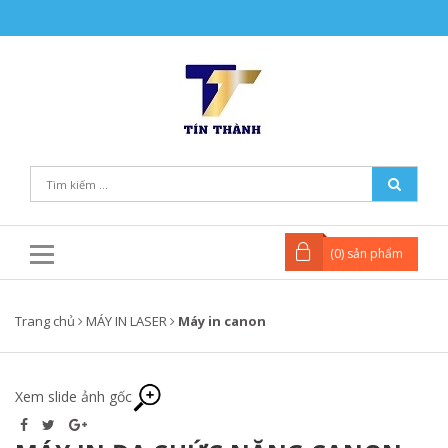
(
0
) sản phẩm
Trang chủ
MÁY IN LASER
Máy in canon
Xem slide ảnh gốc