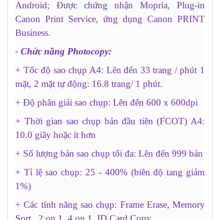
Android; Được chứng nhận Mopria, Plug-in
Canon Print Service, ứng dụng Canon PRINT
Business.
- Chức năng Photocopy:
+ Tốc độ sao chụp A4: Lên đến 33 trang / phút 1
mặt, 2 mặt tự động: 16.8 trang/ 1 phút.
+ Độ phân giải sao chụp: Lên đến 600 x 600dpi
+ Thời gian sao chụp bản đầu tiên (FCOT) A4:
10.0 giây hoặc ít hơn
+ Số lượng bản sao chụp tối đa: Lên đến 999 bản
+ Tỉ lệ sao chụp: 25 - 400% (biên độ tang giảm
1%)
+ Các tính năng sao chụp: Frame Erase, Memory
Sort, 2 on 1, 4 on 1, ID Card Copy