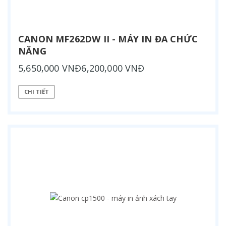
CANON MF262DW II - MÁY IN ĐA CHỨC
NĂNG
5,650,000 VNĐ6,200,000 VNĐ
CHI TIẾT