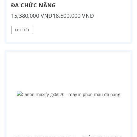
ĐA CHỨC NĂNG
15,380,000 VNĐ18,500,000 VNĐ
CHI TIẾT