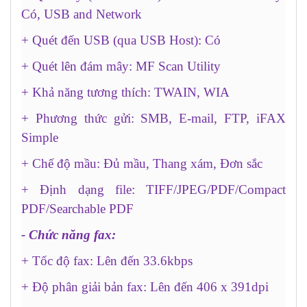
Có, USB and Network
+ Quét đến USB (qua USB Host): Có
+ Quét lên đám mây: MF Scan Utility
+ Khả năng tương thích: TWAIN, WIA
+ Phương thức gửi: SMB, E-mail, FTP, iFAX
Simple
+ Chế độ mầu: Đủ mầu, Thang xám, Đơn sắc
+ Định dạng file: TIFF/JPEG/PDF/Compact
PDF/Searchable PDF
- Chức năng fax:
+ Tốc độ fax: Lên đến 33.6kbps
+ Độ phân giải bản fax: Lên đến 406 x 391dpi