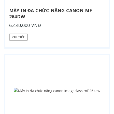
MÁY IN ĐA CHỨC NĂNG CANON MF
264DW
6,440,000 VNĐ
CHI TIẾT