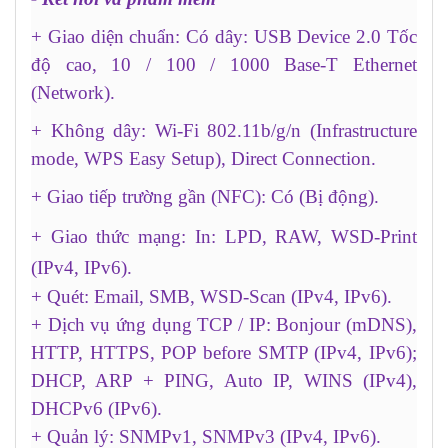
+ Giao diện chuẩn: Có dây: USB Device 2.0 Tốc
độ cao, 10 / 100 / 1000 Base-T Ethernet
(Network).
+ Không dây: Wi-Fi 802.11b/g/n (Infrastructure
mode, WPS Easy Setup), Direct Connection.
+ Giao tiếp trường gần (NFC): Có (Bị động).
+ Giao thức mạng: In: LPD, RAW, WSD-Print
(IPv4, IPv6).
+ Quét: Email, SMB, WSD-Scan (IPv4, IPv6).
+ Dịch vụ ứng dụng TCP / IP: Bonjour (mDNS),
HTTP, HTTPS, POP before SMTP (IPv4, IPv6);
DHCP, ARP + PING, Auto IP, WINS (IPv4),
DHCPv6 (IPv6).
+ Quản lý: SNMPv1, SNMPv3 (IPv4, IPv6).