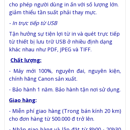
cho phép người dùng in ấn với số lượng lớn.
giảm thiểu tần suất phải thay mực.
- In trực tiếp từ USB
Tận hưởng sự tiện lợi từ in và quét trực tiếp
từ thiết bị lưu trữ USB ở nhiều định dạng
khác nhau như PDF, JPEG và TIFF.
Chất lượng:
- Máy mới 100%, nguyên đai, nguyên kiện,
chính hãng Canon sản xuất.
- Bảo hành 1 năm. Bảo hành tận nơi sử dụng.
Giao hàng
:
- Miễn phí giao hàng (Trong bán kính 20 km)
cho đơn hàng từ 500.000 đ trở lên.
- Nhận giao hàng và lắp đặt từ 8h00 - 20h30