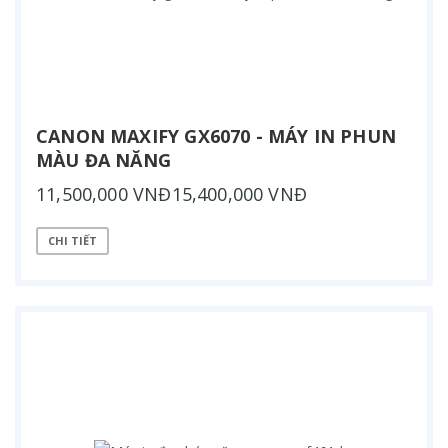
CANON MAXIFY GX6070 - MÁY IN PHUN
MÀU ĐA NĂNG
11,500,000 VNĐ15,400,000 VNĐ
CHI TIẾT