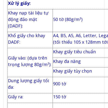
Xử lý giấy:
Khay nạp tài liệu tự
động đảo mặt
50 tờ (80g/m²)
(DADF):
Khổ giấy cho khay
A4, B5, A5, A6, Letter, Leg
DADF:
(tối thiểu 105 x 128mm tới
Khay giấy tiêu chuẩn
Giấy vào: (dựa trên
Khay đa năng
trọng lượng 80g/m²):
Khay giấy tùy chọn
Dung lượng giấy tối
900 tờ
đa:
Giấy ra:
150 tờ