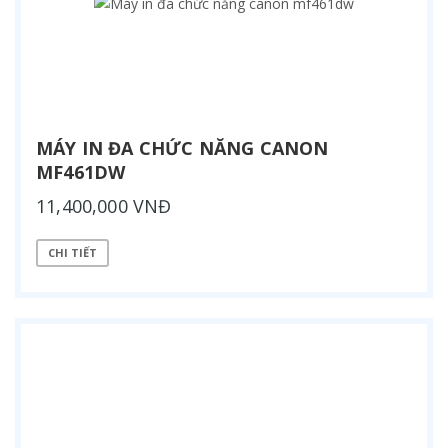
MÁY IN ĐA CHỨC NĂNG CANON
MF461DW
11,400,000 VNĐ
CHI TIẾT