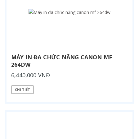
MÁY IN ĐA CHỨC NĂNG CANON MF
264DW
6,440,000 VNĐ
CHI TIẾT