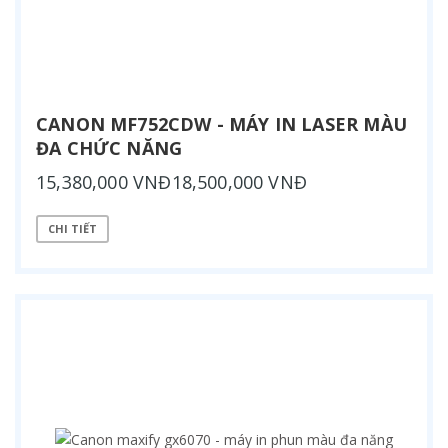
CANON MF752CDW - MÁY IN LASER MÀU
ĐA CHỨC NĂNG
15,380,000 VNĐ18,500,000 VNĐ
CHI TIẾT