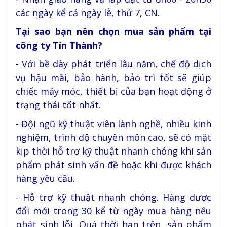
các ngày kể cả ngày lễ, thứ 7, CN.
Tại sao bạn nên chọn mua sản phẩm tại
công ty Tín Thành?
- Với bề dày phát triển lâu năm, chế độ dịch
vụ hậu mãi, bảo hành, bảo trì tốt sẽ giúp
chiếc máy móc, thiết bị của bạn hoạt động ở
trạng thái tốt nhất.
- Đội ngũ kỹ thuật viên lành nghề, nhiều kinh
nghiệm, trình độ chuyên môn cao, sẽ có mặt
kịp thời hỗ trợ kỹ thuật nhanh chóng khi sản
phẩm phát sinh vấn đề hoặc khi được khách
hàng yêu cầu.
- Hỗ trợ kỹ thuật nhanh chóng. Hàng được
đổi mới trong 30 kể từ ngày mua hàng nếu
phát sinh lỗi. Quá thời hạn trên, sản phẩm