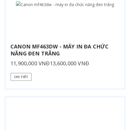
CANON MF463DW - MÁY IN ĐA CHỨC
NĂNG ĐEN TRẮNG
11,900,000 VNĐ13,600,000 VNĐ
CHI TIẾT