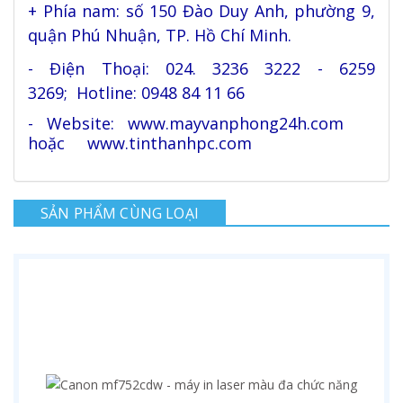
+ Phía nam: số 150 Đào Duy Anh, phường 9,
quận Phú Nhuận, TP. Hồ Chí Minh.
- Điện Thoại: 024. 3236 3222 - 6259
3269; Hotline: 0948 84 11 66
- Website: www.mayvanphong24h.com
hoặc www.tinthanhpc.com
SẢN PHẨM CÙNG LOẠI