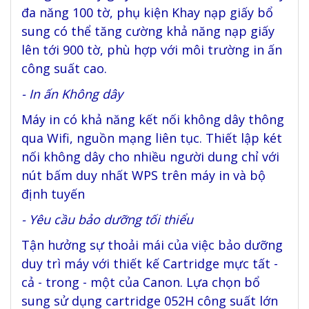
đa năng 100 tờ, phụ kiện Khay nạp giấy bổ
sung có thể tăng cường khả năng nạp giấy
lên tới 900 tờ, phù hợp với môi trường in ấn
công suất cao.
- In ấn Không dây
Máy in có khả năng kết nối không dây thông
qua Wifi, nguồn mạng liên tục. Thiết lập két
nối không dây cho nhiều người dung chỉ với
nút bấm duy nhất WPS trên máy in và bộ
định tuyến
- Yêu cầu bảo dưỡng tối thiểu
Tận hưởng sự thoải mái của việc bảo dưỡng
duy trì máy với thiết kế Cartridge mực tất -
cả - trong - một của Canon. Lựa chọn bổ
sung sử dụng cartridge 052H công suất lớn