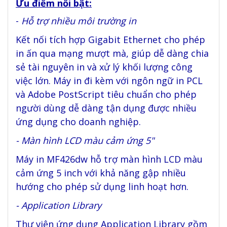
Ưu điểm nổi bật:
-
Hỗ trợ nhiều môi trường in
Kết nối tích hợp Gigabit Ethernet cho phép
in ấn qua mạng mượt mà, giúp dễ dàng chia
sẻ tài nguyên in và xử lý khối lượng công
việc lớn. Máy in đi kèm với ngôn ngữ in PCL
và Adobe PostScript tiêu chuẩn cho phép
người dùng dễ dàng tận dụng được nhiều
ứng dụng cho doanh nghiệp.
- Màn hình LCD màu cảm ứng 5"
Máy in MF426dw hỗ trợ màn hình LCD màu
cảm ứng 5 inch với khả năng gập nhiều
hướng cho phép sử dụng linh hoạt hơn.
- Application Library
Thư viện ứng dụng Application Library gồm