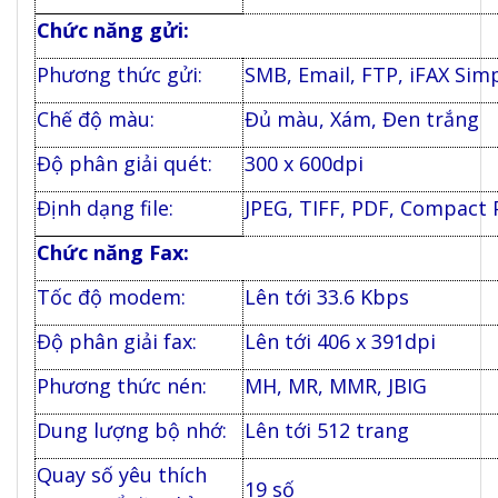
Chức năng gửi:
Phương thức gửi:
SMB, Email, FTP, iFAX Sim
Chế độ màu:
Đủ màu, Xám, Đen trắng
Độ phân giải quét:
300 x 600dpi
Định dạng file:
JPEG, TIFF, PDF, Compact 
Chức năng Fax:
Tốc độ modem:
Lên tới 33.6 Kbps
Độ phân giải fax:
Lên tới 406 x 391dpi
Phương thức nén:
MH, MR, MMR, JBIG
Dung lượng bộ nhớ:
Lên tới 512 trang
Quay số yêu thích
19 số