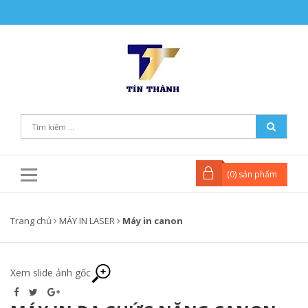
(
0
) sản phẩm
Trang chủ
MÁY IN LASER
Máy in canon
Xem slide ảnh gốc