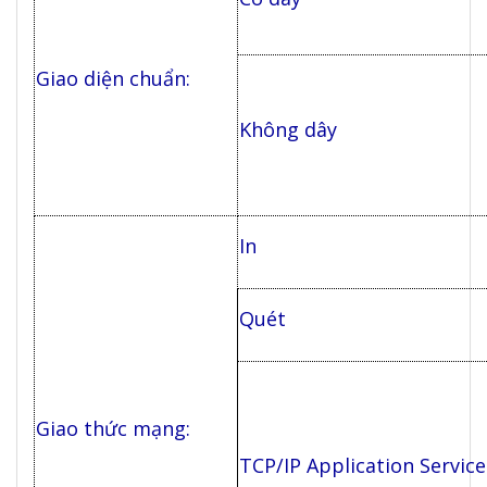
Giao diện chuẩn:
Không dây
In
Quét
Giao thức mạng:
TCP/IP Application Service