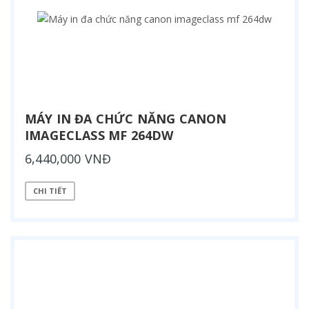
MÁY IN ĐA CHỨC NĂNG CANON
IMAGECLASS MF 264DW
6,440,000 VNĐ
CHI TIẾT