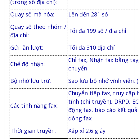
(trong sổ địa chỉ):
Quay số mã hóa:
Lên đến 281 số
Quay số theo nhóm /
Tối đa 199 số / địa chỉ
địa chỉ:
Gửi lần lượt:
Tối đa 310 địa chỉ
Chỉ fax, Nhận fax bằng tay,
Chế độ nhận:
chuyển
Bộ nhớ lưu trữ:
Sao lưu bộ nhớ vĩnh viễn. 
Chuyển tiếp fax, truy cập 
tính (chỉ truyền), DRPD, E
Các tính năng fax:
động fax, báo cáo kết quả
động fax
Thời gian truyền:
Xấp xỉ 2.6 giây