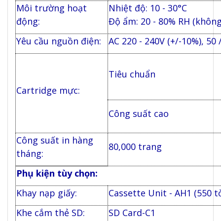
Môi trường hoạt
Nhiệt độ: 10 - 30°C
động:
Độ ẩm: 20 - 80% RH (khôn
Yêu cầu nguồn điện:
AC 220 - 240V (+/-10%), 50 
Tiêu chuẩn
Cartridge mực:
Công suất cao
Công suất in hàng
80,000 trang
tháng:
Phụ kiện tùy chọn:
Khay nạp giấy:
Cassette Unit - AH1 (550 t
Khe cắm thẻ SD:
SD Card-C1