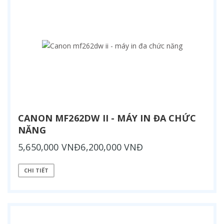
CANON MF262DW II - MÁY IN ĐA CHỨC
NĂNG
5,650,000 VNĐ6,200,000 VNĐ
CHI TIẾT