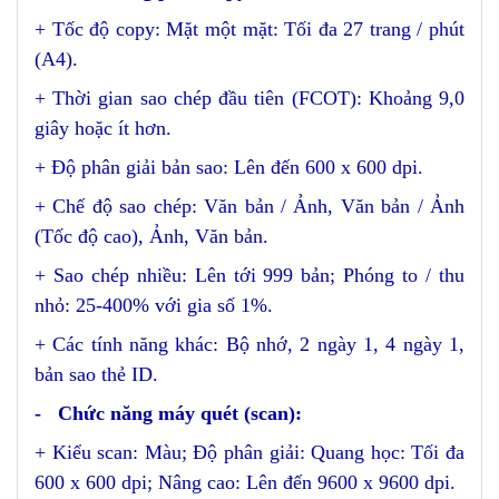
+ Tốc độ copy: Mặt một mặt: Tối đa 27 trang / phút
(A4).
+ Thời gian sao chép đầu tiên (FCOT): Khoảng 9,0
giây hoặc ít hơn.
+ Độ phân giải bản sao: Lên đến 600 x 600 dpi.
+ Chế độ sao chép: Văn bản / Ảnh, Văn bản / Ảnh
(Tốc độ cao), Ảnh, Văn bản.
+ Sao chép nhiều: Lên tới 999 bản; Phóng to / thu
nhỏ: 25-400% với gia số 1%.
+ Các tính năng khác: Bộ nhớ, 2 ngày 1, 4 ngày 1,
bản sao thẻ ID.
- Chức năng máy quét (scan):
+ Kiểu scan: Màu; Độ phân giải: Quang học: Tối đa
600 x 600 dpi; Nâng cao: Lên đến 9600 x 9600 dpi.