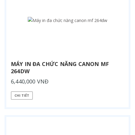
MÁY IN ĐA CHỨC NĂNG CANON MF
264DW
6,440,000 VNĐ
CHI TIẾT