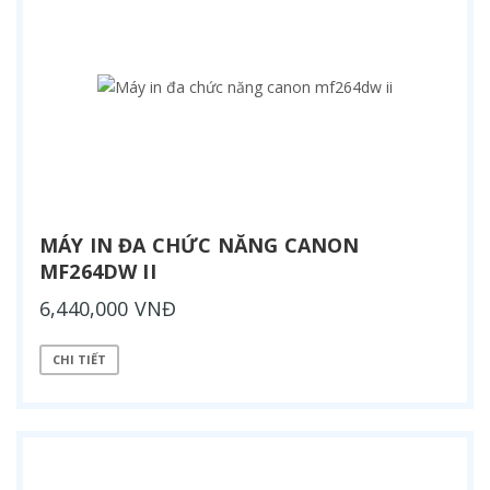
MÁY IN ĐA CHỨC NĂNG CANON
MF264DW II
6,440,000 VNĐ
CHI TIẾT