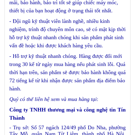
mãi, bảo hành, bảo trì tốt sẽ giúp chiếc máy móc,
thiết bị của bạn hoạt động ở trạng thái tốt nhất.
- Đội ngũ kỹ thuật viên lành nghề, nhiều kinh
nghiệm, trình độ chuyên môn cao, sẽ có mặt kịp thời
hỗ trợ kỹ thuật nhanh chóng khi sản phẩm phát sinh
vấn đề hoặc khi được khách hàng yêu cầu.
- Hỗ trợ kỹ thuật nhanh chóng. Hàng được đổi mới
trong 30 kể từ ngày mua hàng nếu phát sinh lỗi. Quá
thời hạn trên, sản phẩm sẽ được bảo hành không quá
72 tiếng kể từ khi nhận được sản phẩm địa điểm bảo
hành.
Quý có thể liên hệ xem và mua hàng tại
:
Công ty TNHH thương mại và công nghệ tin Tín
Thành
- Trụ sở: Số 57 ngách 124/49 phố Do Nha, phường
Tây Mỗ, quận Nam Từ Liêm, thành phố Hà Nội,