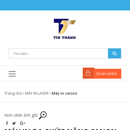
(
0
) sản phẩm
Trang chủ
MÁY IN LASER
Máy in canon
Xem slide ảnh gốc