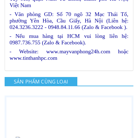
Việt Nam
- Văn phòng GD: Số 70 ngõ 32 Mạc Thái Tổ,
phường Yên Hòa, Cầu Giấy, Hà Nội (Liên hệ:
024.3236.3222 - 0948.84.11.66 (Zalo & Facebook ).
- Nếu mua hàng tại HCM vui lòng liên hệ:
0987.736.755 (Zalo & Facebook).
- Website: www.mayvanphong24h.com hoặc
www.tinthanhpc.com
SẢN PHẨM CÙNG LOẠI