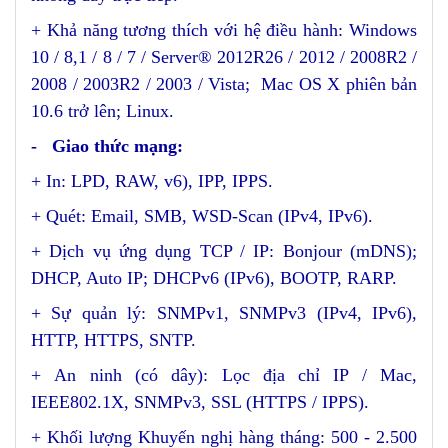
+ Khả năng tương thích với hệ điều hành: Windows
10 / 8,1 / 8 / 7 / Server® 2012R26 / 2012 / 2008R2 /
2008 / 2003R2 / 2003 / Vista; Mac OS X phiên bản
10.6 trở lên; Linux.
- Giao thức mạng:
+ In: LPD, RAW, v6), IPP, IPPS.
+ Quét: Email, SMB, WSD-Scan (IPv4, IPv6).
+ Dịch vụ ứng dụng TCP / IP: Bonjour (mDNS);
DHCP, Auto IP; DHCPv6 (IPv6), BOOTP, RARP.
+ Sự quản lý: SNMPv1, SNMPv3 (IPv4, IPv6),
HTTP, HTTPS, SNTP.
+ An ninh (có dây): Lọc địa chỉ IP / Mac,
IEEE802.1X, SNMPv3, SSL (HTTPS / IPPS).
+ Khối lượng Khuyến nghị hàng tháng: 500 - 2.500