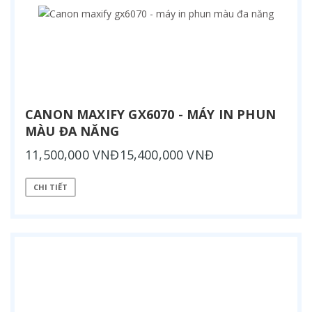
CANON MAXIFY GX6070 - MÁY IN PHUN
MÀU ĐA NĂNG
11,500,000 VNĐ15,400,000 VNĐ
CHI TIẾT