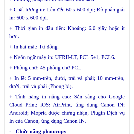
+ Chất lượng in: Lên đến 60 x 600 dpi; Độ phân giải
in: 600 x 600 dpi.
+ Thời gian in đầu tiên: Khoảng: 6.0 giây hoặc ít
hơn.
+ In hai mặt: Tự động.
+ Ngôn ngữ máy in: UFRII-LT, PCL 5e1, PCL6.
+ Phông chữ: 45 phông chữ PCL.
+ In lề: 5 mm-trên, dưới, trái và phải; 10 mm-trên,
dưới, trái và phải (Phong bì).
+ Tính năng in nâng cao: Sẵn sàng cho Google
Cloud Print; iOS: AirPrint, ứng dụng Canon IN;
Android; Mopria được chứng nhận, Plugin Dịch vụ
In của Canon, ứng dụng Canon IN.
- Chức năng photocopy