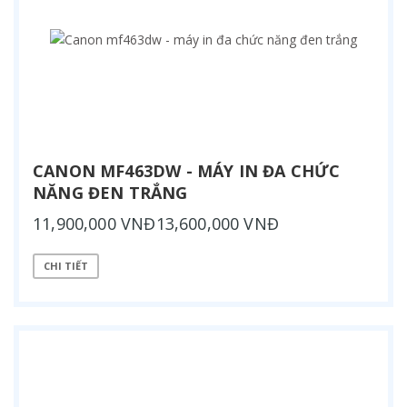
CANON MF463DW - MÁY IN ĐA CHỨC
NĂNG ĐEN TRẮNG
11,900,000 VNĐ13,600,000 VNĐ
CHI TIẾT