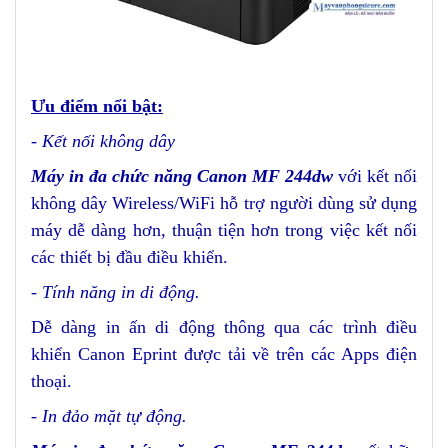
Ưu điểm nổi bật
:
-
Kết nối không dây
Máy in đa chức năng Canon MF 244dw
với kết nối
không dây Wireless/WiFi hỗ trợ người dùng sử dụng
máy dễ dàng hơn, thuận tiện hơn trong việc kết nối
các thiết bị đầu
điều khiển.
-
Tính năng in di động
.
Dễ dàng in ấn di động thông qua các trình điều
khiển Canon Eprint được tải về trên các Apps điện
thoại.
-
In đảo mặt tự động.