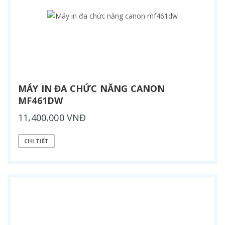
MÁY IN ĐA CHỨC NĂNG CANON
MF461DW
11,400,000 VNĐ
CHI TIẾT