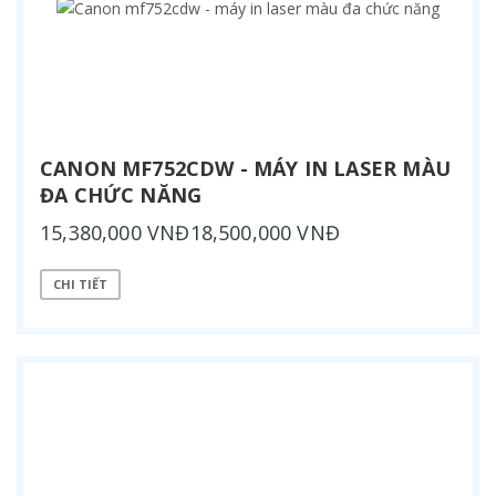
CANON MF752CDW - MÁY IN LASER MÀU
ĐA CHỨC NĂNG
15,380,000 VNĐ18,500,000 VNĐ
CHI TIẾT