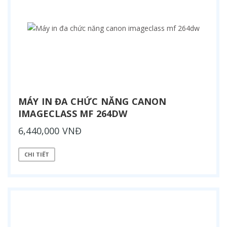
MÁY IN ĐA CHỨC NĂNG CANON
IMAGECLASS MF 264DW
6,440,000 VNĐ
CHI TIẾT